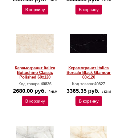
/ кв.м
/ кв.м
В корзину
В корзину
Керамогранит Italica
Керамогранит Italica
Bottochino Classic
Boreale Black Glamour
Polished 60х120
60х120
Код товара:
40826
Код товара:
40827
2680.00 руб.
3365.35 руб.
/ кв.м
/ кв.м
В корзину
В корзину