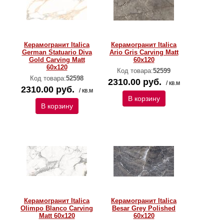
Керамогранит Italica
Керамогранит Italica
German Statuario Diva
Ario Gris Carving Matt
Gold Carving Matt
60x120
60x120
Код товара:
52599
Код товара:
52598
2310.00 руб.
/ кв.м
2310.00 руб.
/ кв.м
В корзину
В корзину
Керамогранит Italica
Керамогранит Italica
Olimpo Blanco Carving
Besar Grey Polished
Matt 60x120
60х120