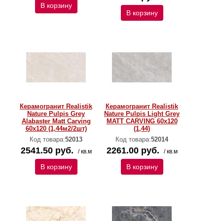
В корзину
В корзину
Керамогранит Realistik
Керамогранит Realistik
Nature Pulpis Grey
Nature Pulpis Light Grey
Alabaster Matt Carving
MATT CARVING 60х120
60x120 (1,44м2/2шт)
(1,44)
Код товара:
52013
Код товара:
52014
2541.50 руб.
2261.00 руб.
/ кв.м
/ кв.м
В корзину
В корзину