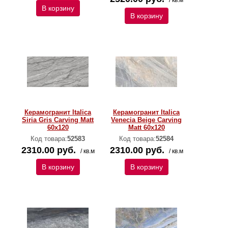
/ кв.м
В корзину
В корзину
Керамогранит Italica
Керамогранит Italica
Siria Gris Carving Matt
Venecia Beige Carving
60x120
Matt 60x120
Код товара:
52583
Код товара:
52584
2310.00 руб.
2310.00 руб.
/ кв.м
/ кв.м
В корзину
В корзину