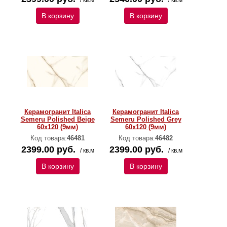
/ кв.м
/ кв.м
В корзину
В корзину
Керамогранит Italica
Керамогранит Italica
Semeru Polished Beige
Semeru Polished Grey
60х120 (9мм)
60х120 (9мм)
Код товара:
46481
Код товара:
46482
2399.00 руб.
2399.00 руб.
/ кв.м
/ кв.м
В корзину
В корзину