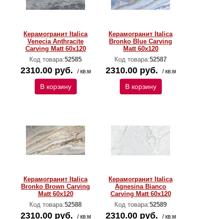
Керамогранит Italica
Керамогранит Italica
Venecia Anthracite
Bronko Blue Carving
Carving Matt 60x120
Matt 60x120
Код товара:
52585
Код товара:
52587
2310.00 руб.
2310.00 руб.
/ кв.м
/ кв.м
В корзину
В корзину
Керамогранит Italica
Керамогранит Italica
Bronko Brown Carving
Agnesina Bianco
Matt 60x120
Carving Matt 60x120
Код товара:
52588
Код товара:
52589
2310.00 руб.
2310.00 руб.
/ кв.м
/ кв.м