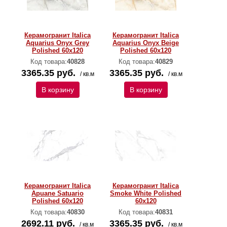
Керамогранит Italica
Керамогранит Italica
Aquarius Onyx Grey
Aquarius Onyx Beige
Polished 60х120
Polished 60х120
Код товара:
40828
Код товара:
40829
3365.35 руб.
3365.35 руб.
/ кв.м
/ кв.м
В корзину
В корзину
Керамогранит Italica
Керамогранит Italica
Apuane Satuario
Smoke White Polished
Polished 60х120
60х120
Код товара:
40830
Код товара:
40831
2692.11 руб.
3365.35 руб.
/ кв.м
/ кв.м