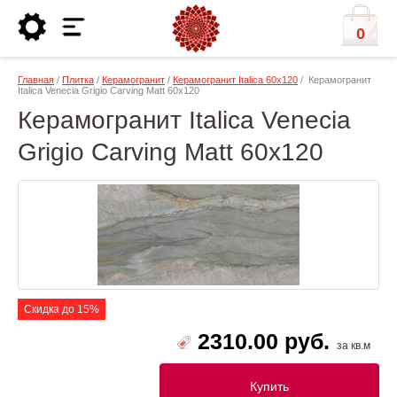
0
Главная
/
Плитка
/
Керамогранит
/
Керамогранит Italica 60х120
/ Керамогранит
Italica Venecia Grigio Carving Matt 60x120
Керамогранит Italica Venecia
Grigio Carving Matt 60x120
Скидка до 15%
2310.00 руб.
за кв.м
Купить