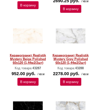
2690.25 руб.
/ кв.м
В корзину
В корзину
Керамогранит Realistik
Керамогранит Realistik
Mystery Beige Polished
Mystery Grey Polished
60х120 (1,44м2/2шт)
60х120 (1,44м2/2шт)
Код товара:
43287
Код товара:
43288
952.00 руб.
2278.00 руб.
/ кв.м
/ кв.м
В корзину
В корзину