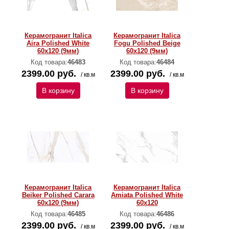
Керамогранит Italica
Керамогранит Italica
Aira Polished White
Fogu Polished Beige
60х120 (9мм)
60х120 (9мм)
Код товара:
46483
Код товара:
46484
2399.00 руб.
2399.00 руб.
/ кв.м
/ кв.м
В корзину
В корзину
Керамогранит Italica
Керамогранит Italica
Beiker Polished Carara
Amiata Polished White
60х120 (9мм)
60х120
Код товара:
46485
Код товара:
46486
2399.00 руб.
2399.00 руб.
/ кв.м
/ кв.м