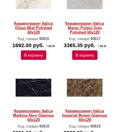
Керамогранит Italica
Керамогранит Italica
Olson Miel Polished
Marmi Pulpis Grey
60х120
Polished 60х120
Код товара:
40816
Код товара:
40817
1692.00 руб.
3365.35 руб.
/ кв.м
/ кв.м
В корзину
В корзину
Керамогранит Italica
Керамогранит Italica
Markina Nero Glamour
Imperial Brown Glamour
60х120
60х120
Код товара:
40818
Код товара:
40819