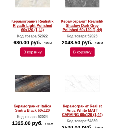
Керамогранит Realistik
Керамогранит Realistik
Riyadh Light Polished
Shadow Dark Grey
60x120 (1,44)
Polished 60x120 (1,44)
Код товара:
52022
Код товара:
52023
680.00 руб.
2048.50 руб.
/ кв.м
/ кв.м
В корзину
В корзину
Керамогранит Italica
Керамогранит Realist
Sintra Black 60x120
Antic White MATT
CARVING 60x120 (1,44)
Код товара:
52024
Код товара:
54839
1325.00 руб.
/ кв.м
2520.00 руб.