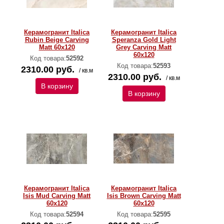
Керамогранит Italica
Керамогранит Italica
Rubin Beige Carving
Speranza Gold Light
Matt 60x120
Grey Carving Matt
60x120
Код товара:
52592
Код товара:
52593
2310.00 руб.
/ кв.м
2310.00 руб.
/ кв.м
В корзину
В корзину
Керамогранит Italica
Керамогранит Italica
Isis Mud Carving Matt
Isis Brown Carving Matt
60x120
60x120
Код товара:
52594
Код товара:
52595