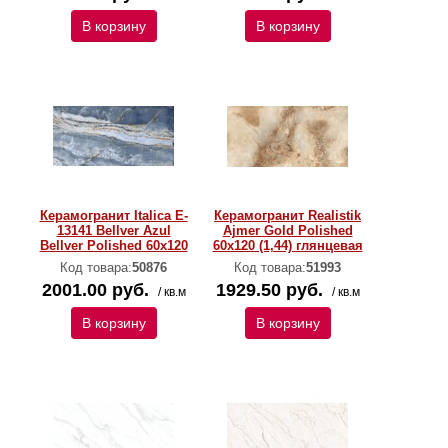
В корзину
В корзину
Керамогранит Italica E-
Керамогранит Realistik
13141 Bellver Azul
Ajmer Gold Polished
Bellver Polished 60х120
60x120 (1,44) глянцевая
Код товара:
50876
Код товара:
51993
2001.00 руб.
1929.50 руб.
/ кв.м
/ кв.м
В корзину
В корзину