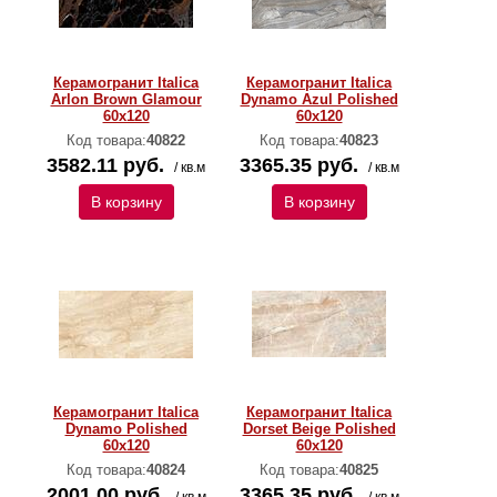
Керамогранит Italica
Керамогранит Italica
Arlon Brown Glamour
Dynamo Azul Polished
60х120
60х120
Код товара:
40822
Код товара:
40823
3582.11 руб.
3365.35 руб.
/ кв.м
/ кв.м
В корзину
В корзину
Керамогранит Italica
Керамогранит Italica
Dynamo Polished
Dorset Beige Polished
60х120
60х120
Код товара:
40824
Код товара:
40825
2001.00 руб.
3365.35 руб.