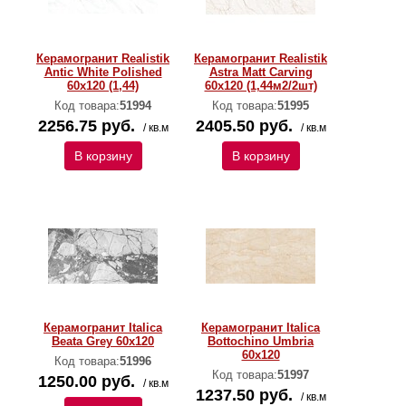
Керамогранит Realistik
Керамогранит Realistik
Antic White Polished
Astra Matt Carving
60x120 (1,44)
60x120 (1,44м2/2шт)
Код товара:
51994
Код товара:
51995
2256.75 руб.
2405.50 руб.
/ кв.м
/ кв.м
В корзину
В корзину
Керамогранит Italica
Керамогранит Italica
Beata Grey 60x120
Bottochino Umbria
60x120
Код товара:
51996
Код товара:
51997
1250.00 руб.
/ кв.м
1237.50 руб.
/ кв.м