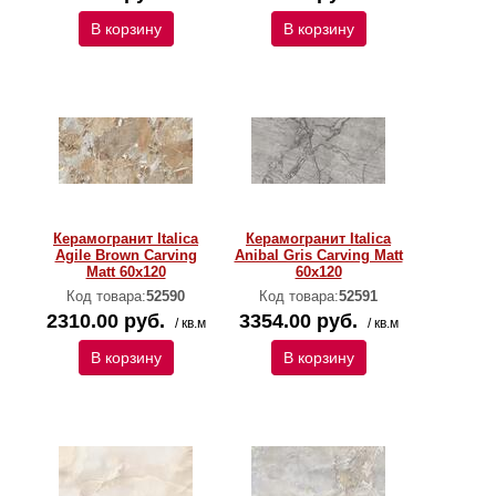
В корзину
В корзину
Керамогранит Italica
Керамогранит Italica
Agile Brown Carving
Anibal Gris Carving Matt
Matt 60x120
60x120
Код товара:
52590
Код товара:
52591
2310.00 руб.
3354.00 руб.
/ кв.м
/ кв.м
В корзину
В корзину