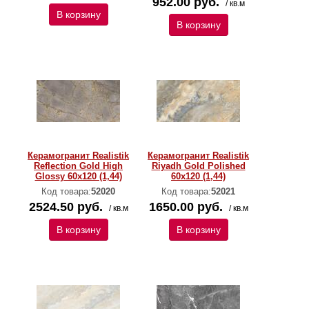
952.00 руб.
/ кв.м
В корзину
В корзину
Керамогранит Realistik
Керамогранит Realistik
Reflection Gold High
Riyadh Gold Polished
Glossy 60x120 (1,44)
60x120 (1,44)
Код товара:
52020
Код товара:
52021
2524.50 руб.
1650.00 руб.
/ кв.м
/ кв.м
В корзину
В корзину