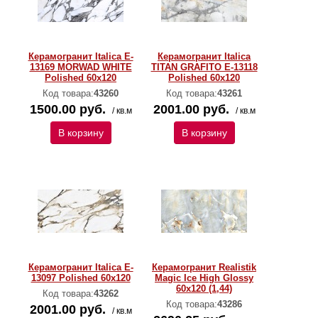
Керамогранит Italica E-
Керамогранит Italica
13169 MORWAD WHITE
TITAN GRAFITO E-13118
Polished 60х120
Polished 60х120
Код товара:
43260
Код товара:
43261
1500.00 руб.
2001.00 руб.
/ кв.м
/ кв.м
В корзину
В корзину
Керамогранит Italica E-
Керамогранит Realistik
13097 Polished 60х120
Magic Ice High Glossy
60х120 (1,44)
Код товара:
43262
Код товара:
43286
2001.00 руб.
/ кв.м