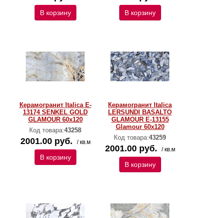
В корзину
В корзину
Керамогранит Italica E-
Керамогранит Italica
13174 SENKEL GOLD
LERSUNDI BASALTO
GLAMOUR 60х120
GLAMOUR E-13155
Glamour 60х120
Код товара:
43258
Код товара:
43259
2001.00 руб.
/ кв.м
2001.00 руб.
/ кв.м
В корзину
В корзину