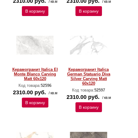
2310.00 руб.
2310.00 руб.
/ кв.м
/ кв.м
В корзину
В корзину
Керамогранит Italica El
Керамогранит Italica
Monte Blanco Carving
German Statuario Diva
Matt 60x120
Silver Carving Matt
60x120
Код товара:
52596
Код товара:
52597
2310.00 руб.
/ кв.м
2310.00 руб.
/ кв.м
В корзину
В корзину