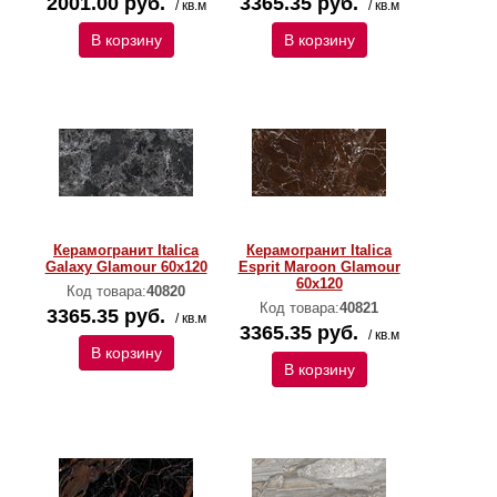
2001.00 руб.
3365.35 руб.
/ кв.м
/ кв.м
В корзину
В корзину
Керамогранит Italica
Керамогранит Italica
Galaxy Glamour 60х120
Esprit Maroon Glamour
60х120
Код товара:
40820
Код товара:
40821
3365.35 руб.
/ кв.м
3365.35 руб.
/ кв.м
В корзину
В корзину