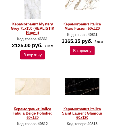
Керамогранит Mystery
Керамогранит Italica
Grey 75x150 (REALISTIK
Mars Fusion 60х120
Индия)
Код товара:
40811
Код товара:
46361
3365.35 руб.
/ кв.м
2125.00 руб.
/ кв.м
В корзину
В корзину
Керамогранит Italica
Керамогранит Italica
Fabula Beige Polished
Saint Laurent Glamour
60х120
60х120
Код товара:
40812
Код товара:
40813