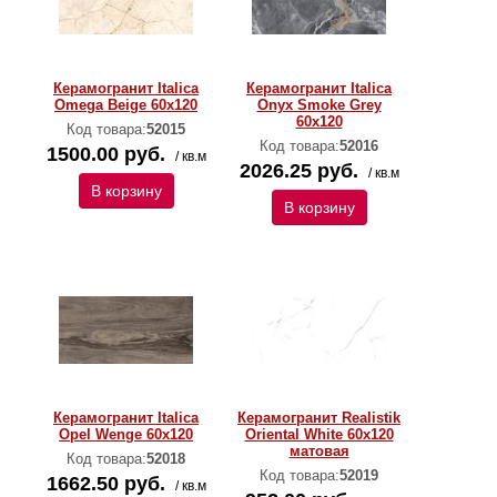
Керамогранит Italica
Керамогранит Italica
Omega Beige 60x120
Onyx Smoke Grey
60x120
Код товара:
52015
Код товара:
52016
1500.00 руб.
/ кв.м
2026.25 руб.
/ кв.м
В корзину
В корзину
Керамогранит Italica
Керамогранит Realistik
Opel Wenge 60x120
Oriental White 60x120
матовая
Код товара:
52018
Код товара:
52019
1662.50 руб.
/ кв.м