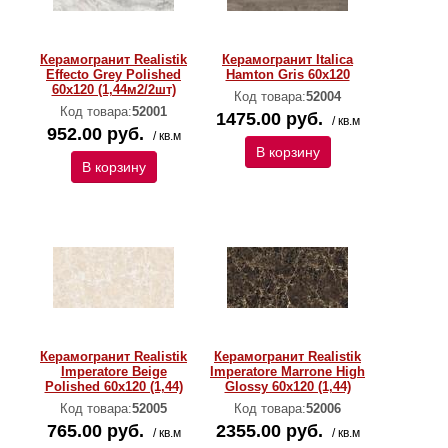
Керамогранит Realistik
Керамогранит Italica
Effecto Grey Polished
Hamton Gris 60x120
60x120 (1,44м2/2шт)
Код товара:
52004
Код товара:
52001
1475.00 руб.
/ кв.м
952.00 руб.
/ кв.м
В корзину
В корзину
Керамогранит Realistik
Керамогранит Realistik
Imperatore Beige
Imperatore Marrone High
Polished 60x120 (1,44)
Glossy 60x120 (1,44)
Код товара:
52005
Код товара:
52006
765.00 руб.
2355.00 руб.
/ кв.м
/ кв.м