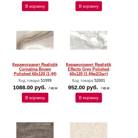
В корзину
В корзину
Керамогранит Realistik
Керамогранит Realistik
Cornalina Brown
Effecto Grey Polished
Polished 60x120 (1,44)
60x120 (1,44м2/2шт)
Код товара:
51999
Код товара:
52001
1088.00 руб.
952.00 руб.
/ кв.м
/ кв.м
В корзину
В корзину