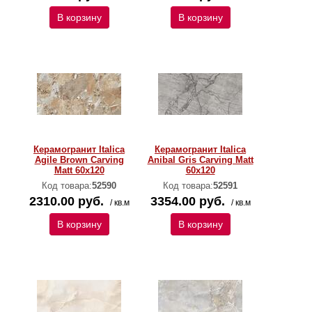
В корзину
В корзину
Керамогранит Italica
Керамогранит Italica
Agile Brown Carving
Anibal Gris Carving Matt
Matt 60x120
60x120
Код товара:
52590
Код товара:
52591
2310.00 руб.
3354.00 руб.
/ кв.м
/ кв.м
В корзину
В корзину