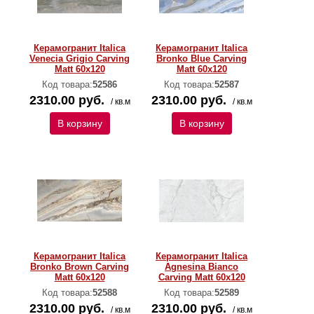
Керамогранит Italica
Керамогранит Italica
Venecia Grigio Carving
Bronko Blue Carving
Matt 60x120
Matt 60x120
Код товара:
52586
Код товара:
52587
2310.00 руб.
2310.00 руб.
/ кв.м
/ кв.м
В корзину
В корзину
Керамогранит Italica
Керамогранит Italica
Bronko Brown Carving
Agnesina Bianco
Matt 60x120
Carving Matt 60x120
Код товара:
52588
Код товара:
52589
2310.00 руб.
2310.00 руб.
/ кв.м
/ кв.м