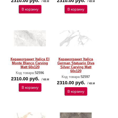
2310.00 руб.
2310.00 руб.
/ кв.м
/ кв.м
В корзину
В корзину
Керамогранит Italica El
Керамогранит Italica
Monte Blanco Carving
German Statuario Diva
Matt 60x120
Silver Carving Matt
60x120
Код товара:
52596
Код товара:
52597
2310.00 руб.
/ кв.м
2310.00 руб.
/ кв.м
В корзину
В корзину