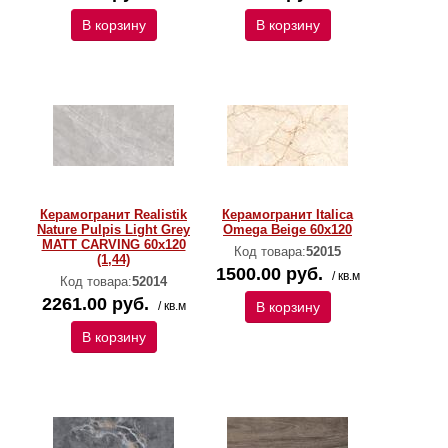
В корзину
В корзину
Керамогранит Realistik
Керамогранит Italica
Nature Pulpis Light Grey
Omega Beige 60x120
MATT CARVING 60х120
Код товара:
52015
(1,44)
1500.00 руб.
/ кв.м
Код товара:
52014
2261.00 руб.
/ кв.м
В корзину
В корзину