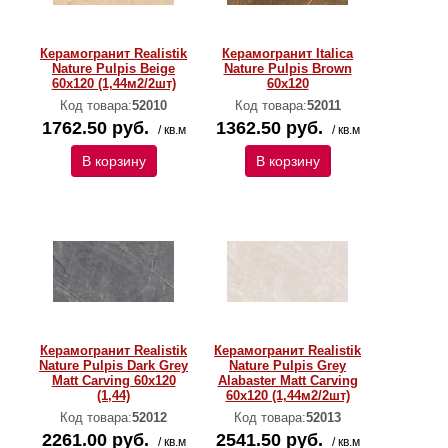
Керамогранит Realistik
Керамогранит Italica
Nature Pulpis Beige
Nature Pulpis Brown
60x120 (1,44м2/2шт)
60x120
Код товара:
52010
Код товара:
52011
1762.50 руб.
1362.50 руб.
/ кв.м
/ кв.м
В корзину
В корзину
Керамогранит Realistik
Керамогранит Realistik
Nature Pulpis Dark Grey
Nature Pulpis Grey
Matt Carving 60x120
Alabaster Matt Carving
(1,44)
60x120 (1,44м2/2шт)
Код товара:
52012
Код товара:
52013
2261.00 руб.
2541.50 руб.
/ кв.м
/ кв.м