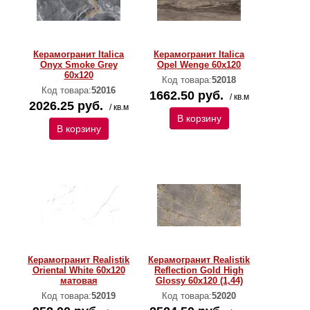
Керамогранит Italica
Керамогранит Italica
Onyx Smoke Grey
Opel Wenge 60x120
60x120
Код товара:
52018
Код товара:
52016
1662.50 руб.
/ кв.м
2026.25 руб.
/ кв.м
В корзину
В корзину
Керамогранит Realistik
Керамогранит Realistik
Oriental White 60x120
Reflection Gold High
матовая
Glossy 60x120 (1,44)
Код товара:
52019
Код товара:
52020