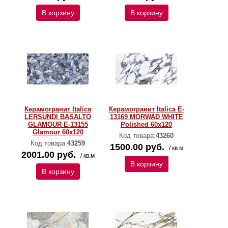
В корзину
В корзину
Керамогранит Italica
Керамогранит Italica E-
LERSUNDI BASALTO
13169 MORWAD WHITE
GLAMOUR E-13155
Polished 60х120
Glamour 60х120
Код товара:
43260
Код товара:
43259
1500.00 руб.
/ кв.м
2001.00 руб.
/ кв.м
В корзину
В корзину