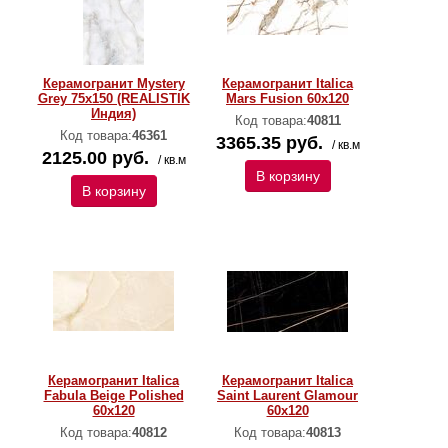
Керамогранит Mystery
Керамогранит Italica
Grey 75x150 (REALISTIK
Mars Fusion 60х120
Индия)
Код товара:
40811
Код товара:
46361
3365.35 руб.
/ кв.м
2125.00 руб.
/ кв.м
В корзину
В корзину
Керамогранит Italica
Керамогранит Italica
Fabula Beige Polished
Saint Laurent Glamour
60х120
60х120
Код товара:
40812
Код товара:
40813