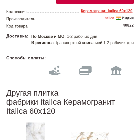
Керамогранит Italica 60х120
Коллекция
Italica
Индия
Производитель
40822
Код товара
Доставка:
По Москве и МО:
1-2 рабочих дня
В регионы:
Транспортной компанией 1-2 рабочих дня
Способы оплаты:
Другая плитка
фабрики Italica Керамогранит
Italica 60х120