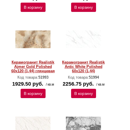
В корзину
В корзину
Керамогранит Realistik
Керамогранит Realistik
Ajmer Gold Polished
Antic White Polished
60x120 (1,44) глянцевая
60x120 (1,44)
Код товара:
51993
Код товара:
51994
1929.50 руб.
2256.75 руб.
/ кв.м
/ кв.м
В корзину
В корзину