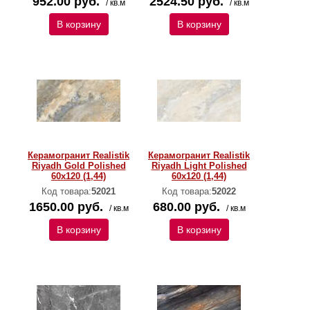
952.00 руб.
2524.50 руб.
/ кв.м
/ кв.м
В корзину
В корзину
Керамогранит Realistik
Керамогранит Realistik
Riyadh Gold Polished
Riyadh Light Polished
60x120 (1,44)
60x120 (1,44)
Код товара:
52021
Код товара:
52022
1650.00 руб.
680.00 руб.
/ кв.м
/ кв.м
В корзину
В корзину