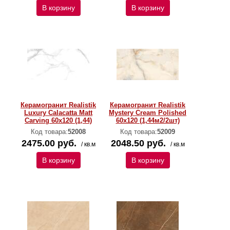
В корзину
В корзину
Керамогранит Realistik
Керамогранит Realistik
Luxury Calacatta Matt
Mystery Cream Polished
Carving 60x120 (1,44)
60х120 (1,44м2/2шт)
Код товара:
52008
Код товара:
52009
2475.00 руб.
2048.50 руб.
/ кв.м
/ кв.м
В корзину
В корзину