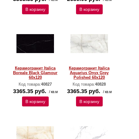
В корзину
В корзину
Керамогранит Italica
Керамогранит Italica
Boreale Black Glamour
Aquarius Onyx Grey
60х120
Polished 60х120
Код товара:
40827
Код товара:
40828
3365.35 руб.
3365.35 руб.
/ кв.м
/ кв.м
В корзину
В корзину