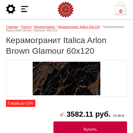
0
Главная
/
Плитка
/
Керамогранит
/
Керамогранит Italica 60х120
/ Керамогранит
Italica Arlon Brown Glamour 60х120
Керамогранит Italica Arlon
Brown Glamour 60х120
Скидка до 15%
3582.11 руб.
за кв.м
Купить