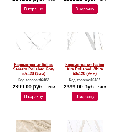
В корзину
В корзину
Керамогранит Italica
Керамогранит Italica
Semeru Polished Grey
Aira Polished White
60х120 (9мм)
60х120 (9мм)
Код товара:
46482
Код товара:
46483
2399.00 руб.
2399.00 руб.
/ кв.м
/ кв.м
В корзину
В корзину