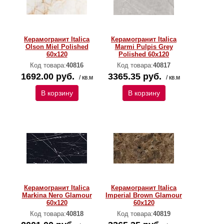
Керамогранит Italica
Керамогранит Italica
Olson Miel Polished
Marmi Pulpis Grey
60х120
Polished 60х120
Код товара:
40816
Код товара:
40817
1692.00 руб.
3365.35 руб.
/ кв.м
/ кв.м
В корзину
В корзину
Керамогранит Italica
Керамогранит Italica
Markina Nero Glamour
Imperial Brown Glamour
60х120
60х120
Код товара:
40818
Код товара:
40819