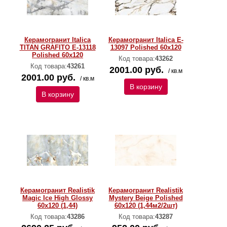
Керамогранит Italica
Керамогранит Italica E-
TITAN GRAFITO E-13118
13097 Polished 60х120
Polished 60х120
Код товара:
43262
Код товара:
43261
2001.00 руб.
/ кв.м
2001.00 руб.
/ кв.м
В корзину
В корзину
Керамогранит Realistik
Керамогранит Realistik
Magic Ice High Glossy
Mystery Beige Polished
60х120 (1,44)
60х120 (1,44м2/2шт)
Код товара:
43286
Код товара:
43287