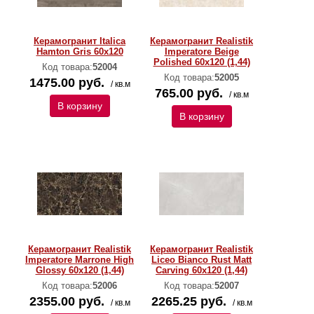
Керамогранит Italica
Керамогранит Realistik
Hamton Gris 60x120
Imperatore Beige
Polished 60x120 (1,44)
Код товара:
52004
Код товара:
52005
1475.00 руб.
/ кв.м
765.00 руб.
/ кв.м
В корзину
В корзину
Керамогранит Realistik
Керамогранит Realistik
Imperatore Marrone High
Liceo Bianco Rust Matt
Glossy 60x120 (1,44)
Carving 60x120 (1,44)
Код товара:
52006
Код товара:
52007
2355.00 руб.
2265.25 руб.
/ кв.м
/ кв.м