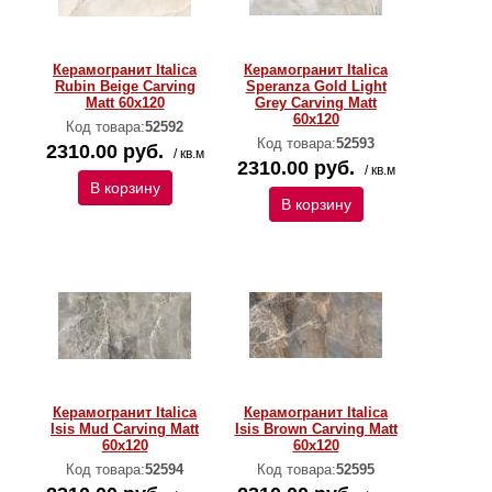
Керамогранит Italica
Керамогранит Italica
Rubin Beige Carving
Speranza Gold Light
Matt 60x120
Grey Carving Matt
60x120
Код товара:
52592
Код товара:
52593
2310.00 руб.
/ кв.м
2310.00 руб.
/ кв.м
В корзину
В корзину
Керамогранит Italica
Керамогранит Italica
Isis Mud Carving Matt
Isis Brown Carving Matt
60x120
60x120
Код товара:
52594
Код товара:
52595