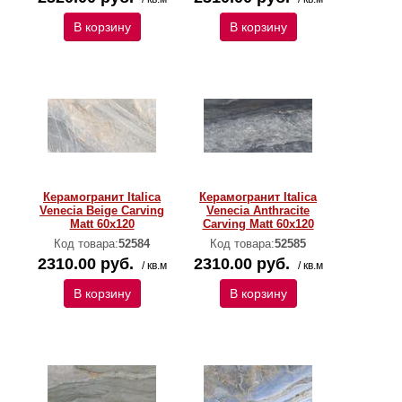
В корзину
В корзину
Керамогранит Italica
Керамогранит Italica
Venecia Beige Carving
Venecia Anthracite
Matt 60x120
Carving Matt 60x120
Код товара:
52584
Код товара:
52585
2310.00 руб.
2310.00 руб.
/ кв.м
/ кв.м
В корзину
В корзину