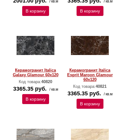
2001.00 руб.
3365.35 руб.
/ кв.м
/ кв.м
В корзину
В корзину
Керамогранит Italica
Керамогранит Italica
Galaxy Glamour 60х120
Esprit Maroon Glamour
60х120
Код товара:
40820
Код товара:
40821
3365.35 руб.
/ кв.м
3365.35 руб.
/ кв.м
В корзину
В корзину