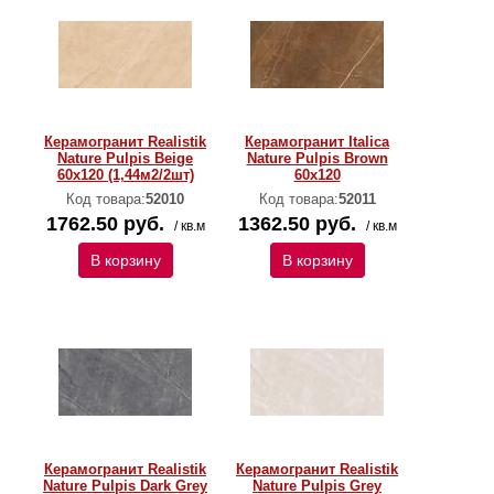
Керамогранит Realistik
Керамогранит Italica
Nature Pulpis Beige
Nature Pulpis Brown
60x120 (1,44м2/2шт)
60x120
Код товара:
52010
Код товара:
52011
1762.50 руб.
1362.50 руб.
/ кв.м
/ кв.м
В корзину
В корзину
Керамогранит Realistik
Керамогранит Realistik
Nature Pulpis Dark Grey
Nature Pulpis Grey