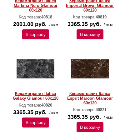
Керамогранит Italica
Керамогранит Italica
Markina Nero Glamour
Imperial Brown Glamour
60х120
60х120
Код товара:
40818
Код товара:
40819
2001.00 руб.
3365.35 руб.
/ кв.м
/ кв.м
В корзину
В корзину
Керамогранит Italica
Керамогранит Italica
Galaxy Glamour 60х120
Esprit Maroon Glamour
60х120
Код товара:
40820
Код товара:
40821
3365.35 руб.
/ кв.м
3365.35 руб.
/ кв.м
В корзину
В корзину