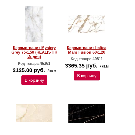
Керамогранит Mystery
Керамогранит Italica
Grey 75x150 (REALISTIK
Mars Fusion 60х120
Индия)
Код товара:
40811
Код товара:
46361
3365.35 руб.
/ кв.м
2125.00 руб.
/ кв.м
В корзину
В корзину