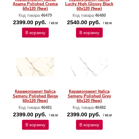
Asama Polished Crema
Lucky High Glossy Black
60х120 (9мм)
60х120 (9мм)
Код товара:
46479
Код товара:
46480
2399.00 руб.
2540.00 руб.
/ кв.м
/ кв.м
В корзину
В корзину
Керамогранит Italica
Керамогранит Italica
Semeru Polished Beige
Semeru Polished Grey
60х120 (9мм)
60х120 (9мм)
Код товара:
46481
Код товара:
46482
2399.00 руб.
2399.00 руб.
/ кв.м
/ кв.м
В корзину
В корзину