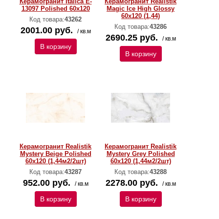
Керамогранит Italica E-
Керамогранит Realistik
13097 Polished 60х120
Magic Ice High Glossy
60х120 (1,44)
Код товара:
43262
Код товара:
43286
2001.00 руб.
/ кв.м
2690.25 руб.
/ кв.м
В корзину
В корзину
Керамогранит Realistik
Керамогранит Realistik
Mystery Beige Polished
Mystery Grey Polished
60х120 (1,44м2/2шт)
60х120 (1,44м2/2шт)
Код товара:
43287
Код товара:
43288
952.00 руб.
2278.00 руб.
/ кв.м
/ кв.м
В корзину
В корзину