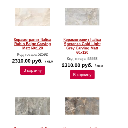
Керамогранит Italica
Керамогранит Italica
Rubin Beige Carving
Speranza Gold Light
Matt 60x120
Grey Carving Matt
60x120
Код товара:
52592
Код товара:
52593
2310.00 руб.
/ кв.м
2310.00 руб.
/ кв.м
В корзину
В корзину