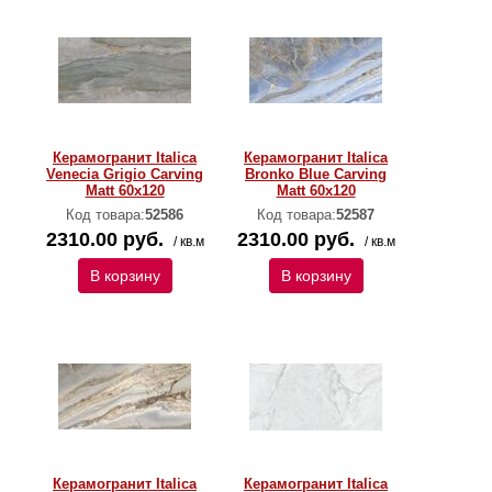
Керамогранит Italica
Керамогранит Italica
Venecia Grigio Carving
Bronko Blue Carving
Matt 60x120
Matt 60x120
Код товара:
52586
Код товара:
52587
2310.00 руб.
2310.00 руб.
/ кв.м
/ кв.м
В корзину
В корзину
Керамогранит Italica
Керамогранит Italica