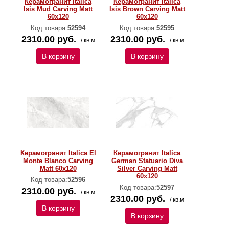
Керамогранит Italica
Керамогранит Italica
Isis Mud Carving Matt
Isis Brown Carving Matt
60x120
60x120
Код товара:
52594
Код товара:
52595
2310.00 руб.
2310.00 руб.
/ кв.м
/ кв.м
В корзину
В корзину
Керамогранит Italica El
Керамогранит Italica
Monte Blanco Carving
German Statuario Diva
Matt 60x120
Silver Carving Matt
60x120
Код товара:
52596
Код товара:
52597
2310.00 руб.
/ кв.м
2310.00 руб.
/ кв.м
В корзину
В корзину