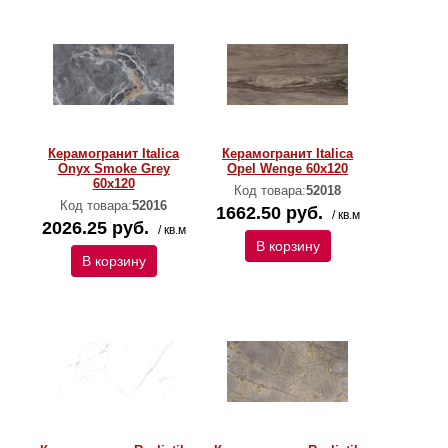
Керамогранит Italica
Керамогранит Italica
Onyx Smoke Grey
Opel Wenge 60x120
60x120
Код товара:
52018
Код товара:
52016
1662.50 руб.
/ кв.м
2026.25 руб.
/ кв.м
В корзину
В корзину