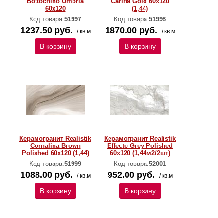
Bottochino Umbria
Carina Gold 60x120
60x120
(1,44)
Код товара:
51997
Код товара:
51998
1237.50 руб.
1870.00 руб.
/ кв.м
/ кв.м
В корзину
В корзину
Керамогранит Realistik
Керамогранит Realistik
Cornalina Brown
Effecto Grey Polished
Polished 60x120 (1,44)
60x120 (1,44м2/2шт)
Код товара:
51999
Код товара:
52001
1088.00 руб.
952.00 руб.
/ кв.м
/ кв.м
В корзину
В корзину