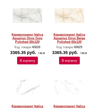
Керамогранит Italica
Керамогранит Italica
Aquarius Onyx Grey
Aquarius Onyx Beige
Polished 60х120
Polished 60х120
Код товара:
40828
Код товара:
40829
3365.35 руб.
3365.35 руб.
/ кв.м
/ кв.м
В корзину
В корзину
Керамогранит Italica
Керамогранит Italica