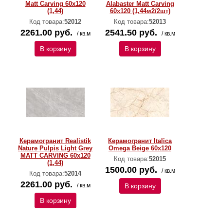
Matt Carving 60x120
Alabaster Matt Carving
(1,44)
60x120 (1,44м2/2шт)
Код товара:
52012
Код товара:
52013
2261.00 руб.
2541.50 руб.
/ кв.м
/ кв.м
В корзину
В корзину
Керамогранит Realistik
Керамогранит Italica
Nature Pulpis Light Grey
Omega Beige 60x120
MATT CARVING 60х120
Код товара:
52015
(1,44)
1500.00 руб.
/ кв.м
Код товара:
52014
2261.00 руб.
/ кв.м
В корзину
В корзину