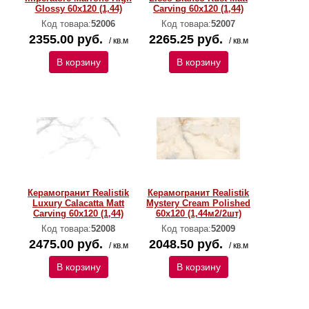
Glossy 60x120 (1,44)
Carving 60x120 (1,44)
Код товара:
52006
Код товара:
52007
2355.00 руб.
2265.25 руб.
/ кв.м
/ кв.м
В корзину
В корзину
Керамогранит Realistik
Керамогранит Realistik
Luxury Calacatta Matt
Mystery Cream Polished
Carving 60x120 (1,44)
60х120 (1,44м2/2шт)
Код товара:
52008
Код товара:
52009
2475.00 руб.
2048.50 руб.
/ кв.м
/ кв.м
В корзину
В корзину