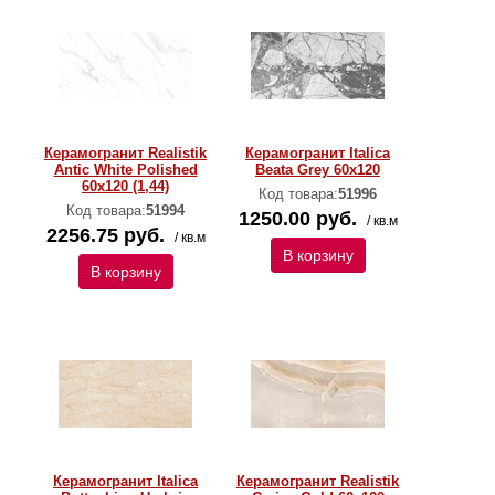
Керамогранит Realistik
Керамогранит Italica
Antic White Polished
Beata Grey 60x120
60x120 (1,44)
Код товара:
51996
Код товара:
51994
1250.00 руб.
/ кв.м
2256.75 руб.
/ кв.м
В корзину
В корзину
Керамогранит Italica
Керамогранит Realistik