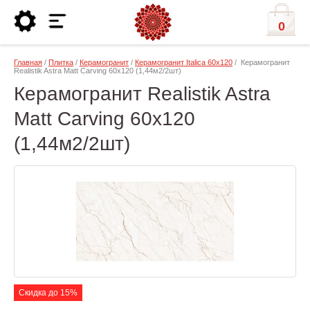
0
Главная
/
Плитка
/
Керамогранит
/
Керамогранит Italica 60х120
/ Керамогранит
Realistik Astra Matt Carving 60x120 (1,44м2/2шт)
Керамогранит Realistik Astra
Matt Carving 60x120
(1,44м2/2шт)
Скидка до 15%