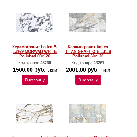
Керамогранит Italica E-
Керамогранит Italica
13169 MORWAD WHITE
TITAN GRAFITO E-13118
Polished 60х120
Polished 60х120
Код товара:
43260
Код товара:
43261
1500.00 руб.
2001.00 руб.
/ кв.м
/ кв.м
В корзину
В корзину