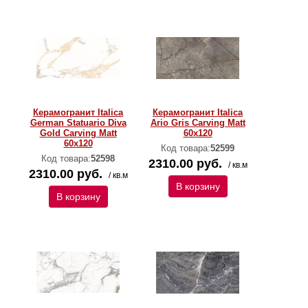
Керамогранит Italica
Керамогранит Italica
German Statuario Diva
Ario Gris Carving Matt
Gold Carving Matt
60x120
60x120
Код товара:
52599
Код товара:
52598
2310.00 руб.
/ кв.м
2310.00 руб.
/ кв.м
В корзину
В корзину