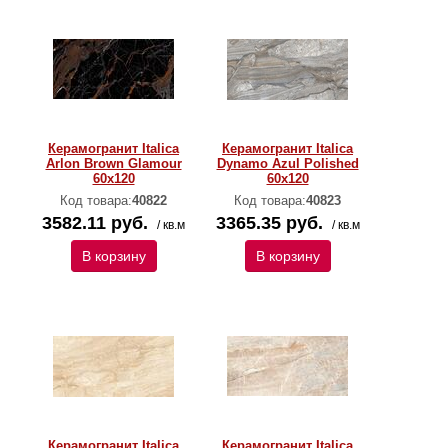
Керамогранит Italica
Керамогранит Italica
Arlon Brown Glamour
Dynamo Azul Polished
60х120
60х120
Код товара:
40822
Код товара:
40823
3582.11 руб.
3365.35 руб.
/ кв.м
/ кв.м
В корзину
В корзину
Керамогранит Italica
Керамогранит Italica