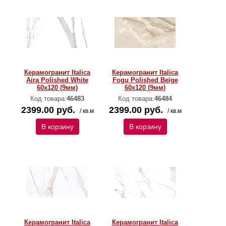
Керамогранит Italica
Керамогранит Italica
Aira Polished White
Fogu Polished Beige
60х120 (9мм)
60х120 (9мм)
Код товара:
46483
Код товара:
46484
2399.00 руб.
2399.00 руб.
/ кв.м
/ кв.м
В корзину
В корзину
Керамогранит Italica
Керамогранит Italica