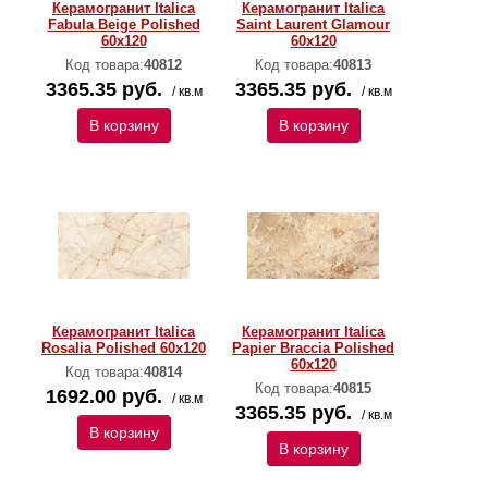
Керамогранит Italica
Керамогранит Italica
Fabula Beige Polished
Saint Laurent Glamour
60х120
60х120
Код товара:
40812
Код товара:
40813
3365.35 руб.
3365.35 руб.
/ кв.м
/ кв.м
В корзину
В корзину
Керамогранит Italica
Керамогранит Italica
Rosalia Polished 60х120
Papier Braccia Polished
60х120
Код товара:
40814
Код товара:
40815
1692.00 руб.
/ кв.м
3365.35 руб.
/ кв.м
В корзину
В корзину