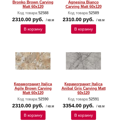
Bronko Brown Carving
Agnesina Bianco
Matt 60x120
Carving Matt 60x120
Код товара:
52588
Код товара:
52589
2310.00 руб.
2310.00 руб.
/ кв.м
/ кв.м
В корзину
В корзину
Керамогранит Italica
Керамогранит Italica
Agile Brown Carving
Anibal Gris Carving Matt
Matt 60x120
60x120
Код товара:
52590
Код товара:
52591
2310.00 руб.
3354.00 руб.
/ кв.м
/ кв.м
В корзину
В корзину