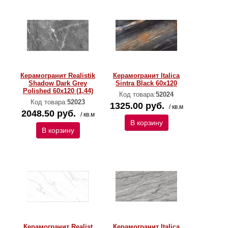
Керамогранит Realistik
Керамогранит Italica
Shadow Dark Grey
Sintra Black 60x120
Polished 60x120 (1,44)
Код товара:
52024
Код товара:
52023
1325.00 руб.
/ кв.м
2048.50 руб.
/ кв.м
В корзину
В корзину
Керамогранит Realist
Керамогранит Italica