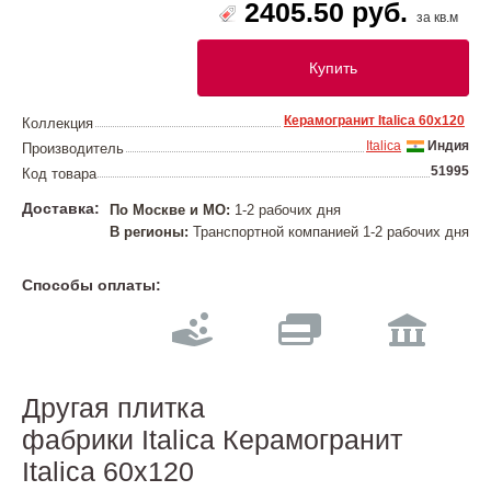
2405.50 руб.
за кв.м
Купить
Керамогранит Italica 60х120
Коллекция
Italica
Индия
Производитель
51995
Код товара
Доставка:
По Москве и МО:
1-2 рабочих дня
В регионы:
Транспортной компанией 1-2 рабочих дня
Способы оплаты:
Другая плитка
фабрики Italica Керамогранит
Italica 60х120