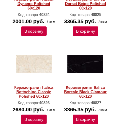
Dynamo Polished
Dorset Beige Polished
60х120
60х120
Код товара:
40824
Код товара:
40825
2001.00 руб.
3365.35 руб.
/ кв.м
/ кв.м
В корзину
В корзину
Керамогранит Italica
Керамогранит Italica
Bottochino Classic
Boreale Black Glamour
Polished 60х120
60х120
Код товара:
40826
Код товара:
40827
2680.00 руб.
3365.35 руб.
/ кв.м
/ кв.м
В корзину
В корзину