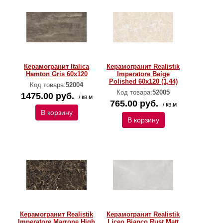
Керамогранит Italica
Керамогранит Realistik
Hamton Gris 60x120
Imperatore Beige
Polished 60x120 (1,44)
Код товара:
52004
Код товара:
52005
1475.00 руб.
/ кв.м
765.00 руб.
/ кв.м
В корзину
В корзину
Керамогранит Realistik
Керамогранит Realistik
Imperatore Marrone High
Liceo Bianco Rust Matt