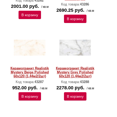
Код товара:
43262
Код товара:
43286
2001.00 руб.
/ кв.м
2690.25 руб.
/ кв.м
В корзину
В корзину
Керамогранит Realistik
Керамогранит Realistik
Mystery Beige Polished
Mystery Grey Polished
60х120 (1,44м2/2шт)
60х120 (1,44м2/2шт)
Код товара:
43287
Код товара:
43288
952.00 руб.
2278.00 руб.
/ кв.м
/ кв.м
В корзину
В корзину