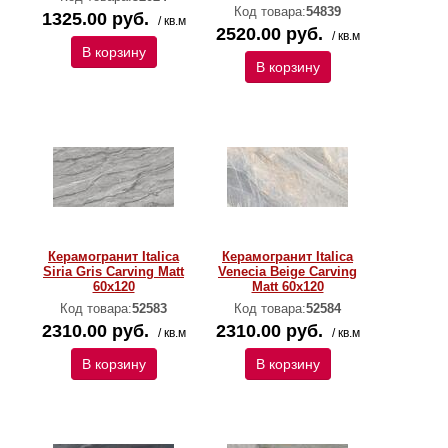
Код товара:
54839
1325.00 руб.
/ кв.м
2520.00 руб.
/ кв.м
В корзину
В корзину
Керамогранит Italica
Керамогранит Italica
Siria Gris Carving Matt
Venecia Beige Carving
60x120
Matt 60x120
Код товара:
52583
Код товара:
52584
2310.00 руб.
2310.00 руб.
/ кв.м
/ кв.м
В корзину
В корзину