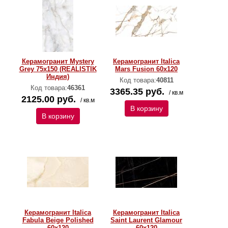
Керамогранит Mystery
Керамогранит Italica
Grey 75x150 (REALISTIK
Mars Fusion 60х120
Индия)
Код товара:
40811
Код товара:
46361
3365.35 руб.
/ кв.м
2125.00 руб.
/ кв.м
В корзину
В корзину
Керамогранит Italica
Керамогранит Italica
Fabula Beige Polished
Saint Laurent Glamour
60х120
60х120