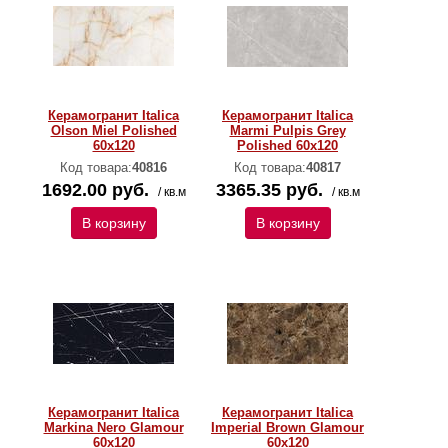
Керамогранит Italica
Керамогранит Italica
Olson Miel Polished
Marmi Pulpis Grey
60х120
Polished 60х120
Код товара:
40816
Код товара:
40817
1692.00 руб.
3365.35 руб.
/ кв.м
/ кв.м
В корзину
В корзину
Керамогранит Italica
Керамогранит Italica
Markina Nero Glamour
Imperial Brown Glamour
60х120
60х120