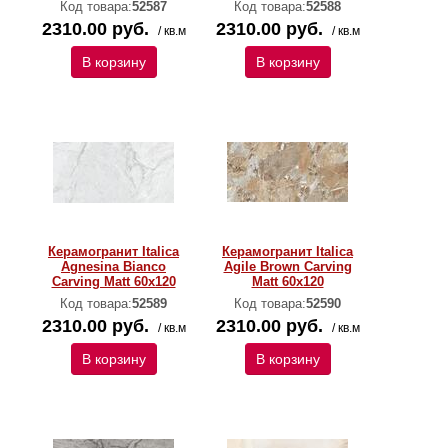
Код товара:
52587
Код товара:
52588
2310.00 руб.
2310.00 руб.
/ кв.м
/ кв.м
В корзину
В корзину
Керамогранит Italica
Керамогранит Italica
Agnesina Bianco
Agile Brown Carving
Carving Matt 60x120
Matt 60x120
Код товара:
52589
Код товара:
52590
2310.00 руб.
2310.00 руб.
/ кв.м
/ кв.м
В корзину
В корзину