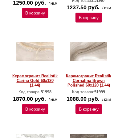
Код товара:
51997
1250.00 руб.
/ кв.м
1237.50 руб.
/ кв.м
В корзину
В корзину
Керамогранит Realistik
Керамогранит Realistik
Carina Gold 60x120
Cornalina Brown
(1,44)
Polished 60x120 (1,44)
Код товара:
51998
Код товара:
51999
1870.00 руб.
1088.00 руб.
/ кв.м
/ кв.м
В корзину
В корзину