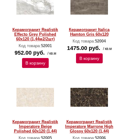
Керамогранит Realistik
Керамогранит Italica
Effecto Grey Polished
Hamton Gris 60x120
60x120 (1,44м2/2шт)
Код товара:
52004
Код товара:
52001
1475.00 руб.
/ кв.м
952.00 руб.
/ кв.м
В корзину
В корзину
Керамогранит Realistik
Керамогранит Realistik
Imperatore Beige
Imperatore Marrone High
Polished 60x120 (1,44)
Glossy 60x120 (1,44)
Код товара:
52005
Код товара:
52006