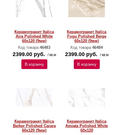
Керамогранит Italica
Керамогранит Italica
Aira Polished White
Fogu Polished Beige
60х120 (9мм)
60х120 (9мм)
Код товара:
46483
Код товара:
46484
2399.00 руб.
2399.00 руб.
/ кв.м
/ кв.м
В корзину
В корзину
Керамогранит Italica
Керамогранит Italica
Beiker Polished Carara
Amiata Polished White
60х120 (9мм)
60х120