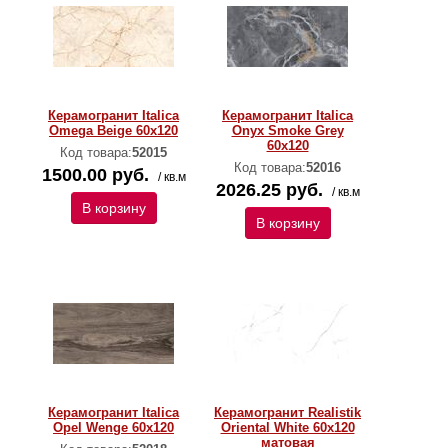
Керамогранит Italica
Керамогранит Italica
Omega Beige 60x120
Onyx Smoke Grey
60x120
Код товара:
52015
Код товара:
52016
1500.00 руб.
/ кв.м
2026.25 руб.
/ кв.м
В корзину
В корзину
Керамогранит Italica
Керамогранит Realistik
Opel Wenge 60x120
Oriental White 60x120
матовая