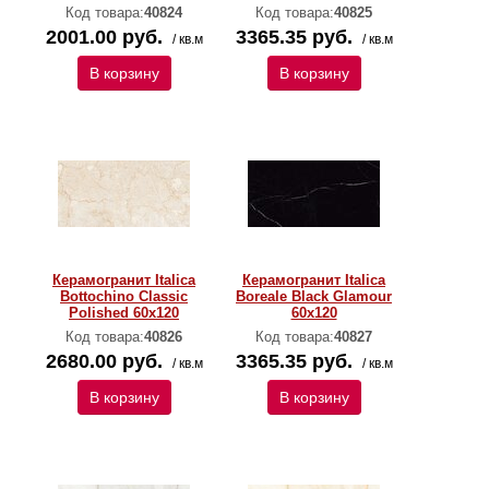
Код товара:
40824
Код товара:
40825
2001.00 руб.
3365.35 руб.
/ кв.м
/ кв.м
В корзину
В корзину
Керамогранит Italica
Керамогранит Italica
Bottochino Classic
Boreale Black Glamour
Polished 60х120
60х120
Код товара:
40826
Код товара:
40827
2680.00 руб.
3365.35 руб.
/ кв.м
/ кв.м
В корзину
В корзину