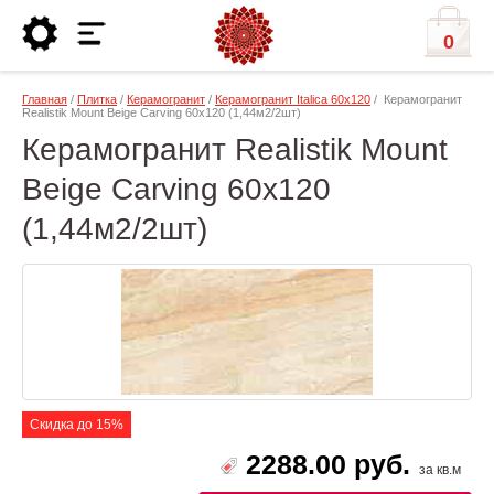
0
Главная
/
Плитка
/
Керамогранит
/
Керамогранит Italica 60х120
/ Керамогранит
Realistik Mount Beige Carving 60x120 (1,44м2/2шт)
Керамогранит Realistik Mount
Beige Carving 60x120
(1,44м2/2шт)
Скидка до 15%
2288.00 руб.
за кв.м