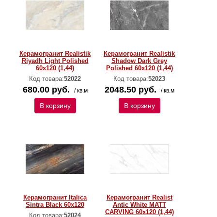
Керамогранит Realistik
Керамогранит Realistik
Riyadh Light Polished
Shadow Dark Grey
60x120 (1,44)
Polished 60x120 (1,44)
Код товара:
52022
Код товара:
52023
680.00 руб.
2048.50 руб.
/ кв.м
/ кв.м
В корзину
В корзину
Керамогранит Italica
Керамогранит Realist
Sintra Black 60x120
Antic White MATT
CARVING 60x120 (1,44)
Код товара:
52024