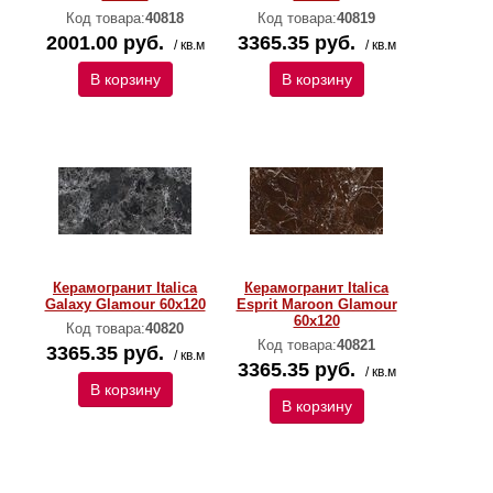
Код товара:
40818
Код товара:
40819
2001.00 руб.
3365.35 руб.
/ кв.м
/ кв.м
В корзину
В корзину
Керамогранит Italica
Керамогранит Italica
Galaxy Glamour 60х120
Esprit Maroon Glamour
60х120
Код товара:
40820
Код товара:
40821
3365.35 руб.
/ кв.м
3365.35 руб.
/ кв.м
В корзину
В корзину