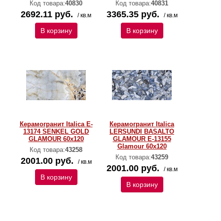
Код товара:
40830
Код товара:
40831
2692.11 руб.
3365.35 руб.
/ кв.м
/ кв.м
В корзину
В корзину
Керамогранит Italica E-
Керамогранит Italica
13174 SENKEL GOLD
LERSUNDI BASALTO
GLAMOUR 60х120
GLAMOUR E-13155
Glamour 60х120
Код товара:
43258
Код товара:
43259
2001.00 руб.
/ кв.м
2001.00 руб.
/ кв.м
В корзину
В корзину