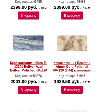
Код товара:
46485
Код товара:
46486
2399.00 руб.
2399.00 руб.
/ кв.м
/ кв.м
В корзину
В корзину
Керамогранит Italica E-
Керамогранит Realistik
13141 Bellver Azul
Ajmer Gold Polished
Bellver Polished 60х120
60x120 (1,44) глянцевая
Код товара:
50876
Код товара:
51993
2001.00 руб.
1929.50 руб.
/ кв.м
/ кв.м
В корзину
В корзину