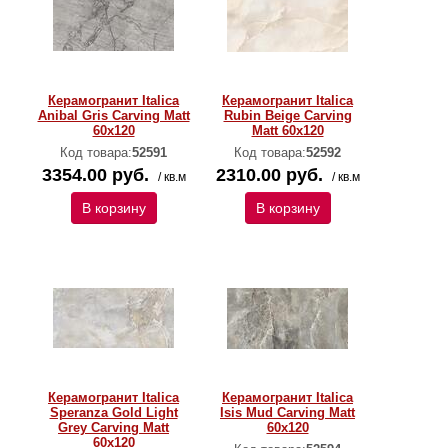
Керамогранит Italica
Керамогранит Italica
Anibal Gris Carving Matt
Rubin Beige Carving
60x120
Matt 60x120
Код товара:
52591
Код товара:
52592
3354.00 руб.
2310.00 руб.
/ кв.м
/ кв.м
В корзину
В корзину
Керамогранит Italica
Керамогранит Italica
Speranza Gold Light
Isis Mud Carving Matt
Grey Carving Matt
60x120
60x120