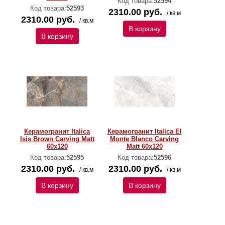
Код товара:
52594
Код товара:
52593
2310.00 руб.
/ кв.м
2310.00 руб.
/ кв.м
В корзину
В корзину
Керамогранит Italica
Керамогранит Italica El
Isis Brown Carving Matt
Monte Blanco Carving
60x120
Matt 60x120
Код товара:
52595
Код товара:
52596
2310.00 руб.
2310.00 руб.
/ кв.м
/ кв.м
В корзину
В корзину