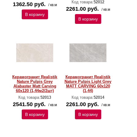
Код товара:
52012
1362.50 руб.
/ кв.м
2261.00 руб.
/ кв.м
В корзину
В корзину
Керамогранит Realistik
Керамогранит Realistik
Nature Pulpis Grey
Nature Pulpis Light Grey
Alabaster Matt Carving
MATT CARVING 60х120
60x120 (1,44м2/2шт)
(1,44)
Код товара:
52013
Код товара:
52014
2541.50 руб.
2261.00 руб.
/ кв.м
/ кв.м
В корзину
В корзину