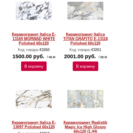
Керамогранит Italica E-
Керамогранит Italica
13169 MORWAD WHITE
TITAN GRAFITO E-13118
Polished 60х120
Polished 60х120
Код товара:
43260
Код товара:
43261
1500.00 руб.
2001.00 руб.
/ кв.м
/ кв.м
В корзину
В корзину
Керамогранит Italica E-
Керамогранит Realistik
13097 Polished 60х120
Magic Ice High Glossy
60х120 (1,44)