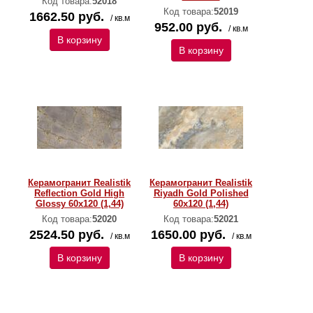
Код товара:
52018
Код товара:
52019
1662.50 руб.
/ кв.м
952.00 руб.
/ кв.м
В корзину
В корзину
Керамогранит Realistik
Керамогранит Realistik
Reflection Gold High
Riyadh Gold Polished
Glossy 60x120 (1,44)
60x120 (1,44)
Код товара:
52020
Код товара:
52021
2524.50 руб.
1650.00 руб.
/ кв.м
/ кв.м
В корзину
В корзину