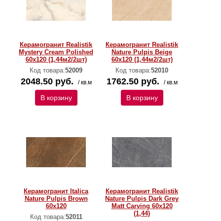
Керамогранит Realistik
Керамогранит Realistik
Mystery Cream Polished
Nature Pulpis Beige
60х120 (1,44м2/2шт)
60x120 (1,44м2/2шт)
Код товара:
52009
Код товара:
52010
2048.50 руб.
1762.50 руб.
/ кв.м
/ кв.м
В корзину
В корзину
Керамогранит Italica
Керамогранит Realistik
Nature Pulpis Brown
Nature Pulpis Dark Grey
60x120
Matt Carving 60x120
(1,44)
Код товара:
52011