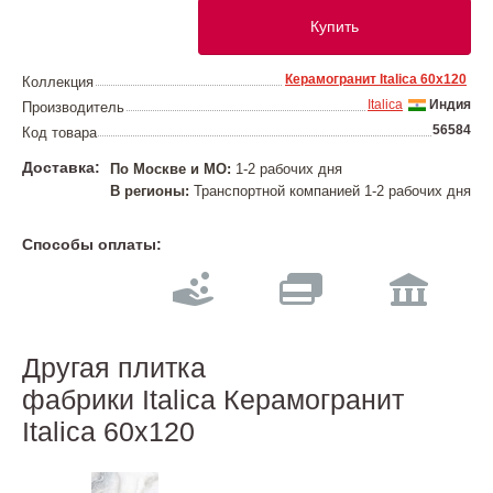
Купить
Керамогранит Italica 60х120
Коллекция
Italica
Индия
Производитель
56584
Код товара
Доставка:
По Москве и МО:
1-2 рабочих дня
В регионы:
Транспортной компанией 1-2 рабочих дня
Способы оплаты:
Другая плитка
фабрики Italica Керамогранит
Italica 60х120