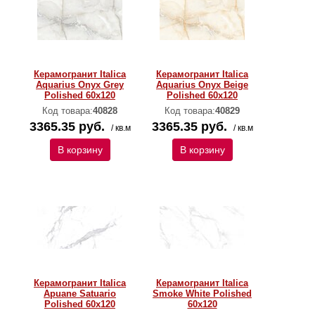
Керамогранит Italica
Керамогранит Italica
Aquarius Onyx Grey
Aquarius Onyx Beige
Polished 60х120
Polished 60х120
Код товара:
40828
Код товара:
40829
3365.35 руб.
3365.35 руб.
/ кв.м
/ кв.м
В корзину
В корзину
Керамогранит Italica
Керамогранит Italica
Apuane Satuario
Smoke White Polished
Polished 60х120
60х120