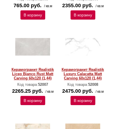
765.00 руб.
2355.00 руб.
/ кв.м
/ кв.м
В корзину
В корзину
Керамогранит Realistik
Керамогранит Realistik
Liceo Bianco Rust Matt
Luxury Calacatta Matt
Carving 60x120 (1,44)
Carving 60x120 (1,44)
Код товара:
52007
Код товара:
52008
2265.25 руб.
2475.00 руб.
/ кв.м
/ кв.м
В корзину
В корзину