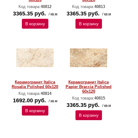
Код товара:
40812
Код товара:
40813
3365.35 руб.
3365.35 руб.
/ кв.м
/ кв.м
В корзину
В корзину
Керамогранит Italica
Керамогранит Italica
Rosalia Polished 60х120
Papier Braccia Polished
60х120
Код товара:
40814
Код товара:
40815
1692.00 руб.
/ кв.м
3365.35 руб.
/ кв.м
В корзину
В корзину