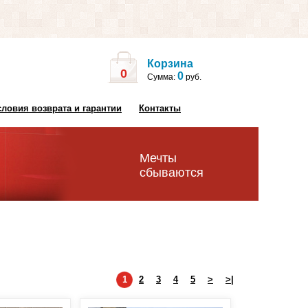
Корзина
0
0
Сумма:
руб.
словия возврата и гарантии
Контакты
Мечты
сбываются
1
2
3
4
5
>
>|