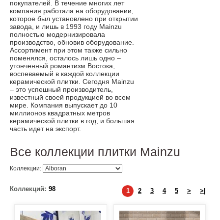
покупателей. В течение многих лет
компания работала на оборудовании,
которое был установлено при открытии
завода, и лишь в 1993 году Mainzu
полностью модернизировала
производство, обновив оборудование.
Ассортимент при этом также сильно
поменялся, осталось лишь одно –
утонченный романтизм Востока,
воспеваемый в каждой коллекции
керамической плитки. Сегодня Mainzu
– это успешный производитель,
известный своей продукцией во всем
мире. Компания выпускает до 10
миллионов квадратных метров
керамической плитки в год, и большая
часть идет на экспорт.
Все коллекции плитки Mainzu
Коллекции:
Коллекций:
98
1
2
3
4
5
>
>|