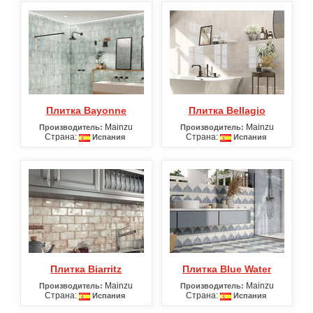
Плитка Bayonne
Плитка Bellagio
Mainzu
Mainzu
Производитель:
Производитель:
Страна:
Страна:
Испания
Испания
Плитка Biarritz
Плитка Blue Water
Mainzu
Mainzu
Производитель:
Производитель:
Страна:
Страна:
Испания
Испания