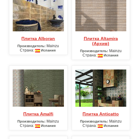
Плитка Alboran
Плитка Altamira
(Архив)
Mainzu
Производитель:
Страна:
Испания
Mainzu
Производитель:
Страна:
Испания
Плитка Amalfi
Плитка Anticatto
Mainzu
Mainzu
Производитель:
Производитель:
Страна:
Страна:
Испания
Испания