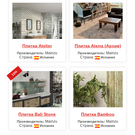
Плитка Atelier
Плитка Aterra (Архив)
Mainzu
Mainzu
Производитель:
Производитель:
Страна:
Страна:
Испания
Испания
15%
Плитка Bali Stone
Плитка Bamboo
Mainzu
Mainzu
Производитель:
Производитель:
Страна:
Страна:
Испания
Испания