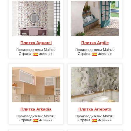
Плитка Aquarel
Плитка Argile
Mainzu
Mainzu
Производитель:
Производитель:
Страна:
Страна:
Испания
Испания
Плитка Arkadia
Плитка Arrebato
Mainzu
Mainzu
Производитель:
Производитель:
Страна:
Страна:
Испания
Испания