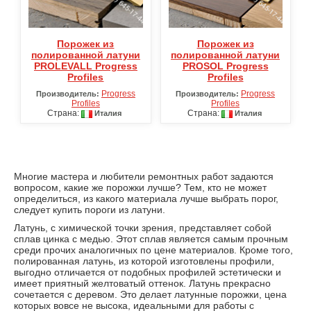
Порожек из
Порожек из
полированной латуни
полированной латуни
PROLEVALL Progress
PROSOL Progress
Profiles
Profiles
Progress
Progress
Производитель:
Производитель:
Profiles
Profiles
Страна:
Страна:
Италия
Италия
Многие мастера и любители ремонтных работ задаются
вопросом, какие же порожки лучше? Тем, кто не может
определиться, из какого материала лучше выбрать порог,
следует купить пороги из латуни.
Латунь, с химической точки зрения, представляет собой
сплав цинка с медью. Этот сплав является самым прочным
среди прочих аналогичных по цене материалов. Кроме того,
полированная латунь, из которой изготовлены профили,
выгодно отличается от подобных профилей эстетически и
имеет приятный желтоватый оттенок. Латунь прекрасно
сочетается с деревом. Это делает латунные порожки, цена
которых вовсе не высока, идеальными для работы с