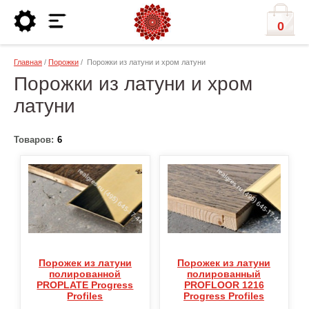
0
Главная
/
Порожки
/ Порожки из латуни и хром латуни
Порожки из латуни и хром
латуни
Товаров:
6
Порожек из латуни
Порожек из латуни
полированной
полированный
PROPLATE Progress
PROFLOOR 1216
Profiles
Progress Profiles