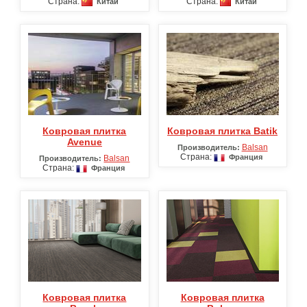
Страна:
Страна:
Китай
Китай
Ковровая плитка
Ковровая плитка Batik
Avenue
Balsan
Производитель:
Страна:
Франция
Balsan
Производитель:
Страна:
Франция
Ковровая плитка
Ковровая плитка