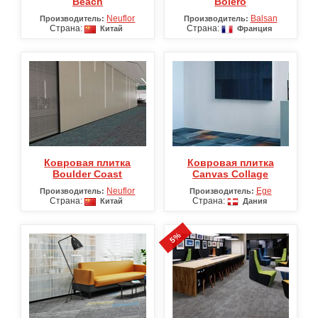
Beach
Bolero
Neuflor
Balsan
Производитель:
Производитель:
Страна:
Страна:
Китай
Франция
Ковровая плитка
Ковровая плитка
Boulder Coast
Canvas Collage
Neuflor
Ege
Производитель:
Производитель:
Страна:
Страна:
Китай
Дания
5%