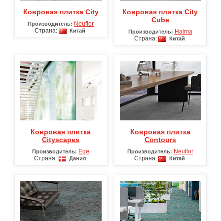
Ковровая плитка City
Ковровая плитка City
Cube
Neuflor
Производитель:
Страна:
Китай
Haima
Производитель:
Страна:
Китай
Ковровая плитка
Ковровая плитка
Cityscapes
Contours
Ege
Neuflor
Производитель:
Производитель:
Страна:
Страна:
Дания
Китай