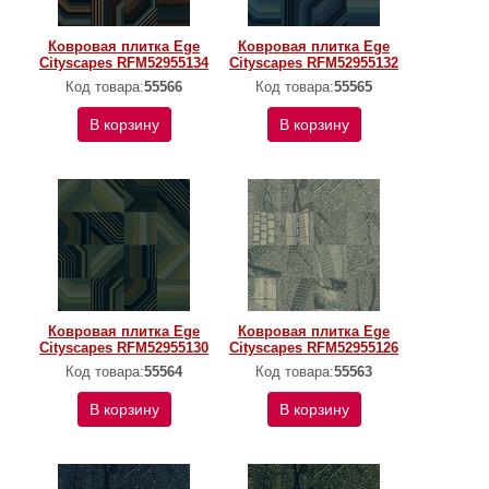
Ковровая плитка Ege
Ковровая плитка Ege
Cityscapes RFM52955134
Cityscapes RFM52955132
Код товара:
55566
Код товара:
55565
В корзину
В корзину
Ковровая плитка Ege
Ковровая плитка Ege
Cityscapes RFM52955130
Cityscapes RFM52955126
Код товара:
55564
Код товара:
55563
В корзину
В корзину