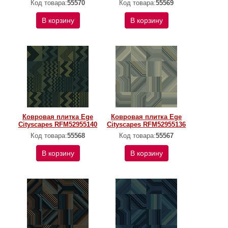
Код товара:
55570
Код товара:
55569
В корзину
В корзину
Ковровая плитка Ege
Ковровая плитка Ege
Cityscapes RFM52955140
Cityscapes RFM52955136
Код товара:
55568
Код товара:
55567
В корзину
В корзину