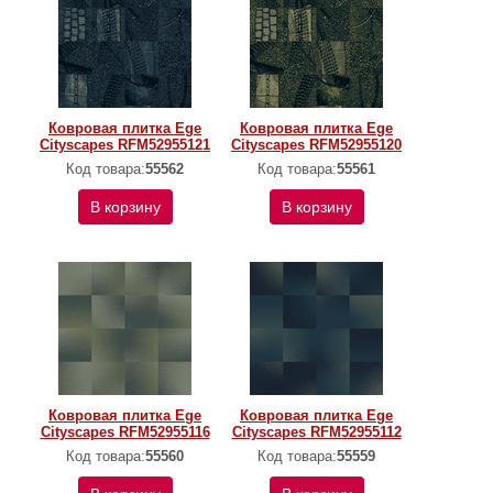
Ковровая плитка Ege
Ковровая плитка Ege
Cityscapes RFM52955121
Cityscapes RFM52955120
Код товара:
55562
Код товара:
55561
В корзину
В корзину
Ковровая плитка Ege
Ковровая плитка Ege
Cityscapes RFM52955116
Cityscapes RFM52955112
Код товара:
55560
Код товара:
55559