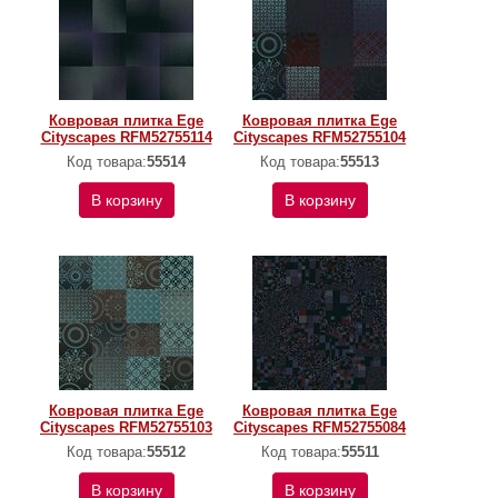
Ковровая плитка Ege
Ковровая плитка Ege
Cityscapes RFM52755114
Cityscapes RFM52755104
Код товара:
55514
Код товара:
55513
В корзину
В корзину
Ковровая плитка Ege
Ковровая плитка Ege
Cityscapes RFM52755103
Cityscapes RFM52755084
Код товара:
55512
Код товара:
55511
В корзину
В корзину