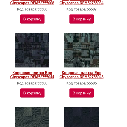
Cityscapes RFM52755068
Cityscapes RFM52755064
Код товара:
55508
Код товара:
55507
В корзину
В корзину
Ковровая плитка Ege
Ковровая плитка Ege
Cityscapes RFM52755044
Cityscapes RFM52755043
Код товара:
55506
Код товара:
55505
В корзину
В корзину