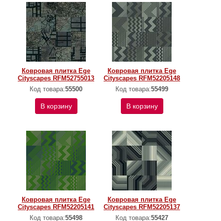
Ковровая плитка Ege
Ковровая плитка Ege
Cityscapes RFM52755013
Cityscapes RFM52205148
Код товара:
55500
Код товара:
55499
В корзину
В корзину
Ковровая плитка Ege
Ковровая плитка Ege
Cityscapes RFM52205141
Cityscapes RFM52205137
Код товара:
55498
Код товара:
55427