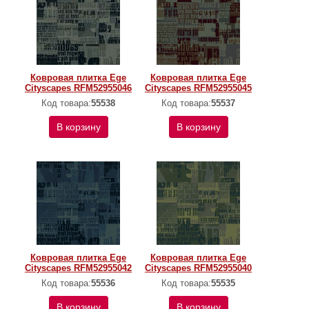
Ковровая плитка Ege
Ковровая плитка Ege
Cityscapes RFM52955046
Cityscapes RFM52955045
Код товара:
55538
Код товара:
55537
В корзину
В корзину
Ковровая плитка Ege
Ковровая плитка Ege
Cityscapes RFM52955042
Cityscapes RFM52955040
Код товара:
55536
Код товара:
55535
В корзину
В корзину