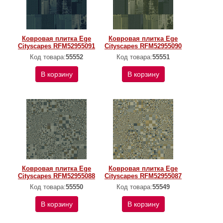
Ковровая плитка Ege
Ковровая плитка Ege
Cityscapes RFM52955091
Cityscapes RFM52955090
Код товара:
55552
Код товара:
55551
В корзину
В корзину
Ковровая плитка Ege
Ковровая плитка Ege
Cityscapes RFM52955088
Cityscapes RFM52955087
Код товара:
55550
Код товара:
55549
В корзину
В корзину