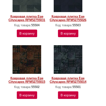
Ковровая плитка Ege
Ковровая плитка Ege
Cityscapes RFM52755031
Cityscapes RFM52755026
Код товара:
55504
Код товара:
55503
В корзину
В корзину
Ковровая плитка Ege
Ковровая плитка Ege
Cityscapes RFM52755015
Cityscapes RFM52755014
Код товара:
55502
Код товара:
55501
В корзину
В корзину