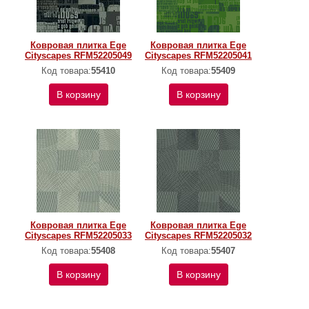
Ковровая плитка Ege
Ковровая плитка Ege
Cityscapes RFM52205049
Cityscapes RFM52205041
Код товара:
55410
Код товара:
55409
В корзину
В корзину
Ковровая плитка Ege
Ковровая плитка Ege
Cityscapes RFM52205033
Cityscapes RFM52205032
Код товара:
55408
Код товара:
55407
В корзину
В корзину