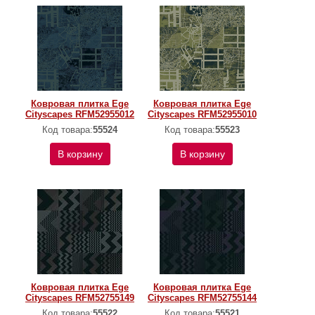
Ковровая плитка Ege
Ковровая плитка Ege
Cityscapes RFM52955012
Cityscapes RFM52955010
Код товара:
55524
Код товара:
55523
В корзину
В корзину
Ковровая плитка Ege
Ковровая плитка Ege
Cityscapes RFM52755149
Cityscapes RFM52755144
Код товара:
55522
Код товара:
55521