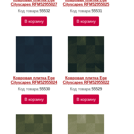
Cityscapes RFM52955027
Cityscapes RFM52955025
Код товара:
55532
Код товара:
55531
В корзину
В корзину
Ковровая плитка Ege
Ковровая плитка Ege
Cityscapes RFM52955024
Cityscapes RFM52955022
Код товара:
55530
Код товара:
55529
В корзину
В корзину