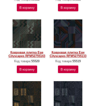
В корзину
В корзину
Ковровая плитка Ege
Ковровая плитка Ege
Cityscapes RFM52755143
Cityscapes RFM52755133
Код товара:
55520
Код товара:
55519
В корзину
В корзину