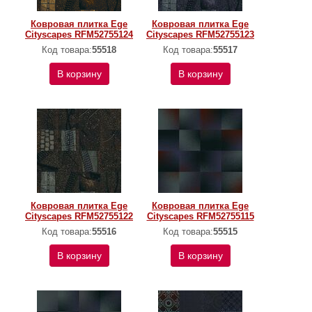
Ковровая плитка Ege
Ковровая плитка Ege
Cityscapes RFM52755124
Cityscapes RFM52755123
Код товара:
55518
Код товара:
55517
В корзину
В корзину
Ковровая плитка Ege
Ковровая плитка Ege
Cityscapes RFM52755122
Cityscapes RFM52755115
Код товара:
55516
Код товара:
55515
В корзину
В корзину