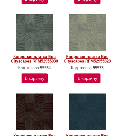
Ковровая плитка Ege
Ковровая плитка Ege
Cityscapes RFM52955030
Cityscapes RFM52955029
Код товара:
55534
Код товара:
55533
В корзину
В корзину
Ковровая плитка Ege
Ковровая плитка Ege