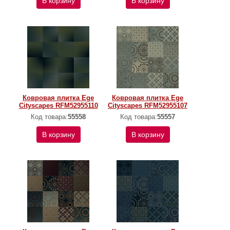
В корзину
В корзину
Ковровая плитка Ege
Ковровая плитка Ege
Cityscapes RFM52955110
Cityscapes RFM52955107
Код товара:
55558
Код товара:
55557
В корзину
В корзину