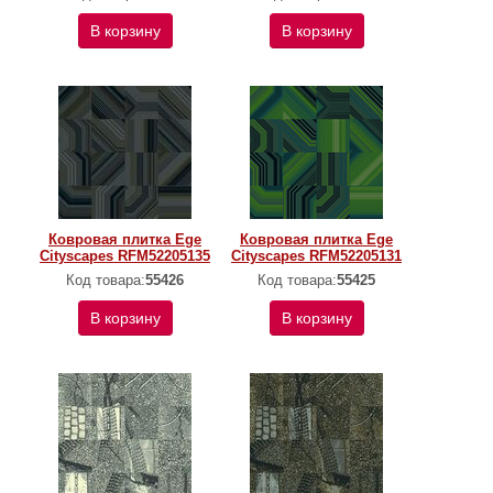
В корзину
В корзину
Ковровая плитка Ege
Ковровая плитка Ege
Cityscapes RFM52205135
Cityscapes RFM52205131
Код товара:
55426
Код товара:
55425
В корзину
В корзину