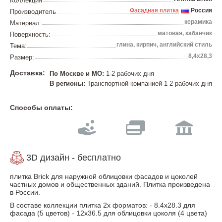
Коллекция
Фасадная плитка
Россия
Производитель
керамика
Материал:
матовая, кабанчик
Поверхность:
глина, кирпич, английский стиль
Тема:
8,4х28,3
Размер:
Доставка:
По Москве и МО:
1-2 рабочих дня
В регионы:
Транспортной компанией 1-2 рабочих дня
Способы оплаты:
3D дизайн - бесплатно
плитка Brick для наружной облицовки фасадов и цоколей
частных домов и общественных зданий. Плитка произведена
в России.
В составе коллекции плитка 2х форматов: - 8.4x28.3 для
фасада (5 цветов) - 12x36.5 для облицовки цоколя (4 цвета)