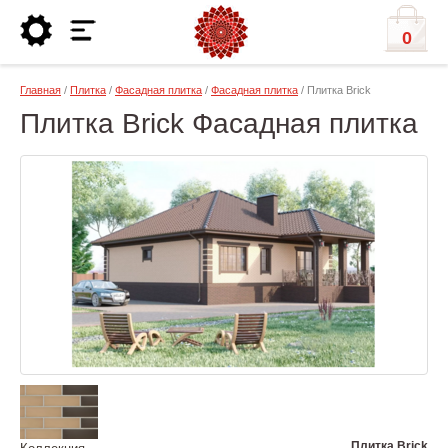
0
Главная
/
Плитка
/
Фасадная плитка
/
Фасадная плитка
/ Плитка Brick
Плитка Brick Фасадная плитка
Плитка Brick