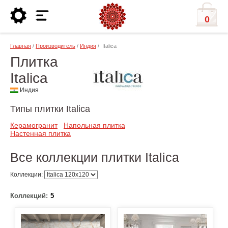
0
Главная
/
Производитель
/
Индия
/ Italica
Плитка
Italica
Индия
Типы плитки Italica
Керамогранит
Напольная плитка
Настенная плитка
Все коллекции плитки Italica
Коллекции:
Коллекций:
5