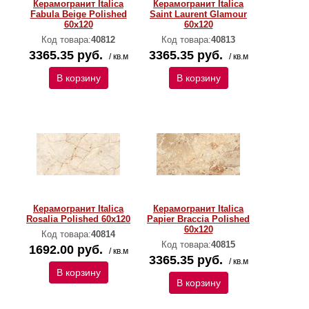
Керамогранит Italica
Керамогранит Italica
Fabula Beige Polished
Saint Laurent Glamour
60х120
60х120
Код товара:
40812
Код товара:
40813
3365.35 руб.
3365.35 руб.
/ кв.м
/ кв.м
В корзину
В корзину
Керамогранит Italica
Керамогранит Italica
Rosalia Polished 60х120
Papier Braccia Polished
60х120
Код товара:
40814
Код товара:
40815
1692.00 руб.
/ кв.м
3365.35 руб.
/ кв.м
В корзину
В корзину