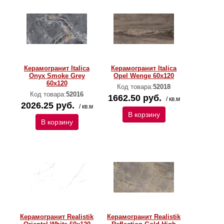
Керамогранит Italica
Керамогранит Italica
Onyx Smoke Grey
Opel Wenge 60x120
60x120
Код товара:
52018
Код товара:
52016
1662.50 руб.
/ кв.м
2026.25 руб.
/ кв.м
В корзину
В корзину
Керамогранит Realistik
Керамогранит Realistik