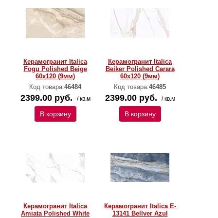
Керамогранит Italica
Керамогранит Italica
Fogu Polished Beige
Beiker Polished Carara
60х120 (9мм)
60х120 (9мм)
Код товара:
46484
Код товара:
46485
2399.00 руб.
2399.00 руб.
/ кв.м
/ кв.м
В корзину
В корзину
Керамогранит Italica
Керамогранит Italica E-
Amiata Polished White
13141 Bellver Azul