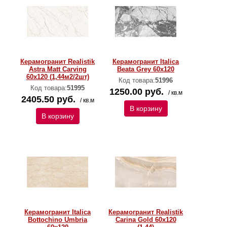
Керамогранит Realistik
Керамогранит Italica
Astra Matt Carving
Beata Grey 60x120
60x120 (1,44м2/2шт)
Код товара:
51996
Код товара:
51995
1250.00 руб.
/ кв.м
2405.50 руб.
/ кв.м
В корзину
В корзину
Керамогранит Italica
Керамогранит Realistik
Bottochino Umbria
Carina Gold 60x120