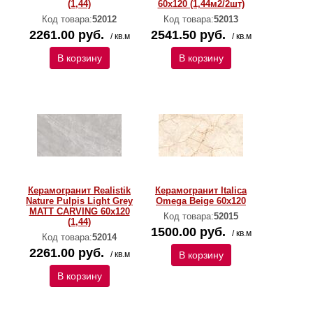
(1,44)
60x120 (1,44м2/2шт)
Код товара:
52012
Код товара:
52013
2261.00 руб.
2541.50 руб.
/ кв.м
/ кв.м
В корзину
В корзину
Керамогранит Realistik
Керамогранит Italica
Nature Pulpis Light Grey
Omega Beige 60x120
MATT CARVING 60х120
Код товара:
52015
(1,44)
1500.00 руб.
/ кв.м
Код товара:
52014
2261.00 руб.
/ кв.м
В корзину
В корзину