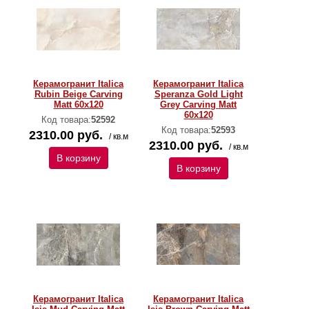
Керамогранит Italica
Керамогранит Italica
Rubin Beige Carving
Speranza Gold Light
Matt 60x120
Grey Carving Matt
60x120
Код товара:
52592
Код товара:
52593
2310.00 руб.
/ кв.м
2310.00 руб.
/ кв.м
В корзину
В корзину
Керамогранит Italica
Керамогранит Italica