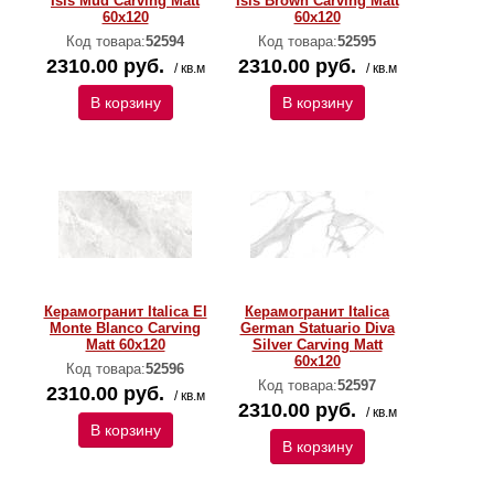
Isis Mud Carving Matt
Isis Brown Carving Matt
60x120
60x120
Код товара:
52594
Код товара:
52595
2310.00 руб.
2310.00 руб.
/ кв.м
/ кв.м
В корзину
В корзину
Керамогранит Italica El
Керамогранит Italica
Monte Blanco Carving
German Statuario Diva
Matt 60x120
Silver Carving Matt
60x120
Код товара:
52596
Код товара:
52597
2310.00 руб.
/ кв.м
2310.00 руб.
/ кв.м
В корзину
В корзину