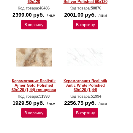
60х120
Bellver Polished 60х120
Код товара:
46486
Код товара:
50876
2399.00 руб.
2001.00 руб.
/ кв.м
/ кв.м
В корзину
В корзину
Керамогранит Realistik
Керамогранит Realistik
Ajmer Gold Polished
Antic White Polished
60x120 (1,44) глянцевая
60x120 (1,44)
Код товара:
51993
Код товара:
51994
1929.50 руб.
2256.75 руб.
/ кв.м
/ кв.м
В корзину
В корзину