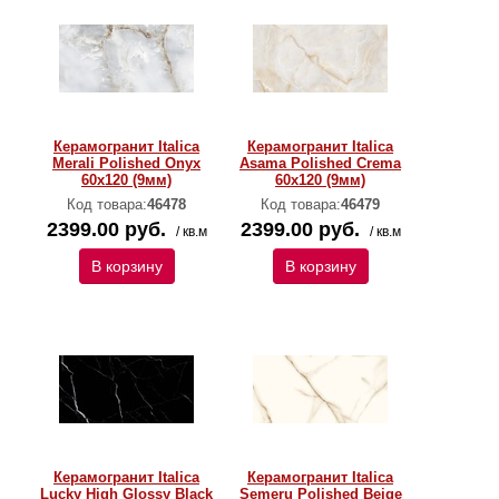
Керамогранит Italica
Керамогранит Italica
Merali Polished Onyx
Asama Polished Crema
60х120 (9мм)
60х120 (9мм)
Код товара:
46478
Код товара:
46479
2399.00 руб.
2399.00 руб.
/ кв.м
/ кв.м
В корзину
В корзину
Керамогранит Italica
Керамогранит Italica
Lucky High Glossy Black
Semeru Polished Beige