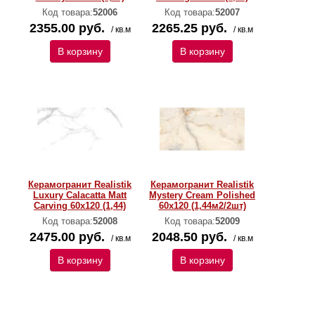
Код товара:
52006
Код товара:
52007
2355.00 руб.
2265.25 руб.
/ кв.м
/ кв.м
В корзину
В корзину
Керамогранит Realistik
Керамогранит Realistik
Luxury Calacatta Matt
Mystery Cream Polished
Carving 60x120 (1,44)
60х120 (1,44м2/2шт)
Код товара:
52008
Код товара:
52009
2475.00 руб.
2048.50 руб.
/ кв.м
/ кв.м
В корзину
В корзину