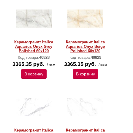
Керамогранит Italica
Керамогранит Italica
Aquarius Onyx Grey
Aquarius Onyx Beige
Polished 60х120
Polished 60х120
Код товара:
40828
Код товара:
40829
3365.35 руб.
3365.35 руб.
/ кв.м
/ кв.м
В корзину
В корзину
Керамогранит Italica
Керамогранит Italica