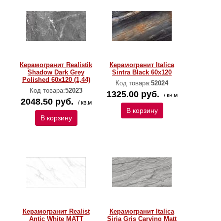
Керамогранит Realistik
Керамогранит Italica
Shadow Dark Grey
Sintra Black 60x120
Polished 60x120 (1,44)
Код товара:
52024
Код товара:
52023
1325.00 руб.
/ кв.м
2048.50 руб.
/ кв.м
В корзину
В корзину
Керамогранит Realist
Керамогранит Italica
Antic White MATT
Siria Gris Carving Matt