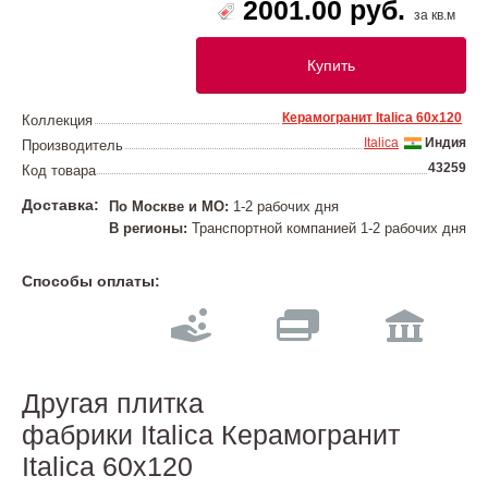
2001.00 руб.
за кв.м
Купить
Керамогранит Italica 60х120
Коллекция
Italica
Индия
Производитель
43259
Код товара
Доставка:
По Москве и МО:
1-2 рабочих дня
В регионы:
Транспортной компанией 1-2 рабочих дня
Способы оплаты:
Другая плитка
фабрики Italica Керамогранит
Italica 60х120