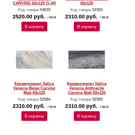
CARVING 60x120 (1,44)
60x120
Код товара:
54839
Код товара:
52583
2520.00 руб.
2310.00 руб.
/ кв.м
/ кв.м
В корзину
В корзину
Керамогранит Italica
Керамогранит Italica
Venecia Beige Carving
Venecia Anthracite
Matt 60x120
Carving Matt 60x120
Код товара:
52584
Код товара:
52585
2310.00 руб.
2310.00 руб.
/ кв.м
/ кв.м
В корзину
В корзину