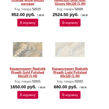
Oriental White 60x120
Reflection Gold High
матовая
Glossy 60x120 (1,44)
Код товара:
52019
Код товара:
52020
952.00 руб.
2524.50 руб.
/ кв.м
/ кв.м
В корзину
В корзину
Керамогранит Realistik
Керамогранит Realistik
Riyadh Gold Polished
Riyadh Light Polished
60x120 (1,44)
60x120 (1,44)
Код товара:
52021
Код товара:
52022
1650.00 руб.
680.00 руб.
/ кв.м
/ кв.м
В корзину
В корзину