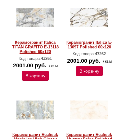
Керамогранит Italica
Керамогранит Italica E-
TITAN GRAFITO E-13118
13097 Polished 60х120
Polished 60х120
Код товара:
43262
Код товара:
43261
2001.00 руб.
/ кв.м
2001.00 руб.
/ кв.м
В корзину
В корзину
Керамогранит Realistik
Керамогранит Realistik