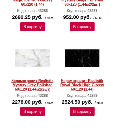
Magic Ice High Glossy
Mystery Beige Polished
60х120 (1,44)
60х120 (1,44м2/2шт)
Код товара:
43286
Код товара:
43287
2690.25 руб.
952.00 руб.
/ кв.м
/ кв.м
В корзину
В корзину
Керамогранит Realistik
Керамогранит Realistik
Mystery Grey Polished
Royal Black High Glossy
60х120 (1,44м2/2шт)
60х120 (1,44)
Код товара:
43288
Код товара:
43289
2278.00 руб.
2524.50 руб.
/ кв.м
/ кв.м
В корзину
В корзину