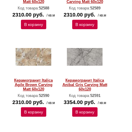
Matt 60x120
Carving Matt 60x120
Код товара:
52588
Код товара:
52589
2310.00 руб.
2310.00 руб.
/ кв.м
/ кв.м
В корзину
В корзину
Керамогранит Italica
Керамогранит Italica
Agile Brown Carving
Anibal Gris Carving Matt
Matt 60x120
60x120
Код товара:
52590
Код товара:
52591
2310.00 руб.
3354.00 руб.
/ кв.м
/ кв.м
В корзину
В корзину