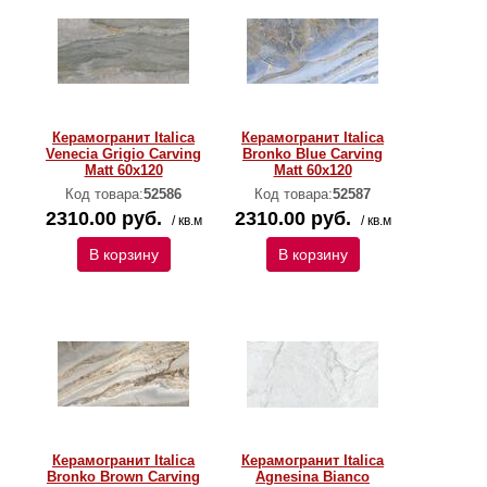
Керамогранит Italica
Керамогранит Italica
Venecia Grigio Carving
Bronko Blue Carving
Matt 60x120
Matt 60x120
Код товара:
52586
Код товара:
52587
2310.00 руб.
2310.00 руб.
/ кв.м
/ кв.м
В корзину
В корзину
Керамогранит Italica
Керамогранит Italica
Bronko Brown Carving
Agnesina Bianco