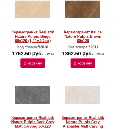
Керамогранит Realistik
Керамогранит Italica
Nature Pulpis Beige
Nature Pulpis Brown
60x120 (1,44м2/2шт)
60x120
Код товара:
52010
Код товара:
52011
1762.50 руб.
1362.50 руб.
/ кв.м
/ кв.м
В корзину
В корзину
Керамогранит Realistik
Керамогранит Realistik
Nature Pulpis Dark Grey
Nature Pulpis Grey
Matt Carving 60x120
Alabaster Matt Carving