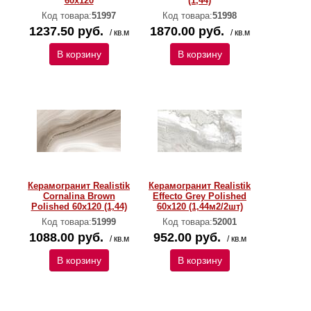
60x120
(1,44)
Код товара:
51997
Код товара:
51998
1237.50 руб.
1870.00 руб.
/ кв.м
/ кв.м
В корзину
В корзину
Керамогранит Realistik
Керамогранит Realistik
Cornalina Brown
Effecto Grey Polished
Polished 60x120 (1,44)
60x120 (1,44м2/2шт)
Код товара:
51999
Код товара:
52001
1088.00 руб.
952.00 руб.
/ кв.м
/ кв.м
В корзину
В корзину