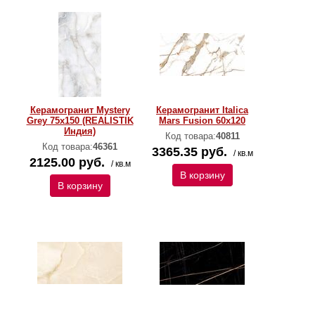
Керамогранит Mystery
Керамогранит Italica
Grey 75x150 (REALISTIK
Mars Fusion 60х120
Индия)
Код товара:
40811
Код товара:
46361
3365.35 руб.
/ кв.м
2125.00 руб.
/ кв.м
В корзину
В корзину