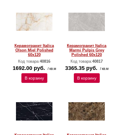
Керамогранит Italica
Керамогранит Italica
Olson Miel Polished
Marmi Pulpis Grey
60х120
Polished 60х120
Код товара:
40816
Код товара:
40817
1692.00 руб.
3365.35 руб.
/ кв.м
/ кв.м
В корзину
В корзину