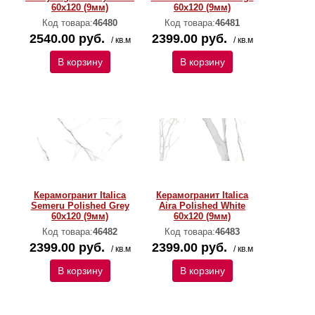
60х120 (9мм)
60х120 (9мм)
Код товара:
46480
Код товара:
46481
2540.00 руб.
2399.00 руб.
/ кв.м
/ кв.м
В корзину
В корзину
Керамогранит Italica
Керамогранит Italica
Semeru Polished Grey
Aira Polished White
60х120 (9мм)
60х120 (9мм)
Код товара:
46482
Код товара:
46483
2399.00 руб.
2399.00 руб.
/ кв.м
/ кв.м
В корзину
В корзину