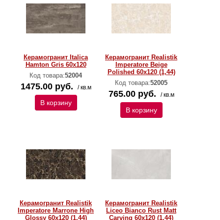
Керамогранит Italica
Керамогранит Realistik
Hamton Gris 60x120
Imperatore Beige
Polished 60x120 (1,44)
Код товара:
52004
Код товара:
52005
1475.00 руб.
/ кв.м
765.00 руб.
/ кв.м
В корзину
В корзину
Керамогранит Realistik
Керамогранит Realistik
Imperatore Marrone High
Liceo Bianco Rust Matt
Glossy 60x120 (1,44)
Carving 60x120 (1,44)