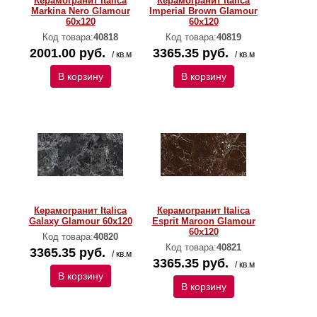
Керамогранит Italica
Керамогранит Italica
Markina Nero Glamour
Imperial Brown Glamour
60х120
60х120
Код товара:
40818
Код товара:
40819
2001.00 руб.
3365.35 руб.
/ кв.м
/ кв.м
В корзину
В корзину
Керамогранит Italica
Керамогранит Italica
Galaxy Glamour 60х120
Esprit Maroon Glamour
60х120
Код товара:
40820
Код товара:
40821
3365.35 руб.
/ кв.м
3365.35 руб.
/ кв.м
В корзину
В корзину