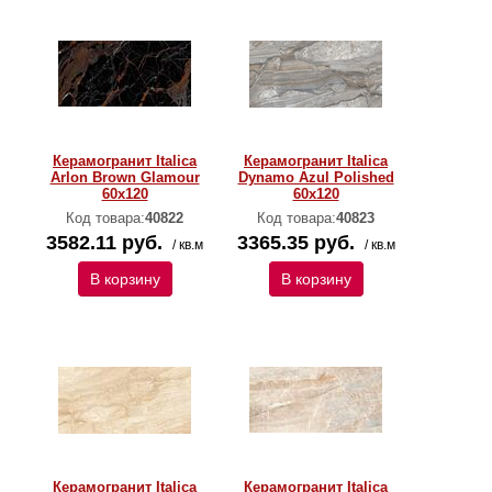
Керамогранит Italica
Керамогранит Italica
Arlon Brown Glamour
Dynamo Azul Polished
60х120
60х120
Код товара:
40822
Код товара:
40823
3582.11 руб.
3365.35 руб.
/ кв.м
/ кв.м
В корзину
В корзину
Керамогранит Italica
Керамогранит Italica