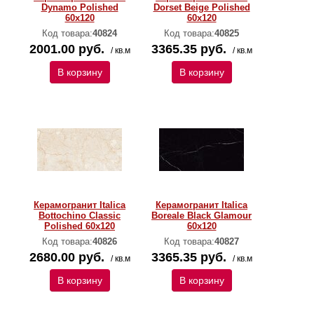
Dynamo Polished
Dorset Beige Polished
60х120
60х120
Код товара:
40824
Код товара:
40825
2001.00 руб.
3365.35 руб.
/ кв.м
/ кв.м
В корзину
В корзину
Керамогранит Italica
Керамогранит Italica
Bottochino Classic
Boreale Black Glamour
Polished 60х120
60х120
Код товара:
40826
Код товара:
40827
2680.00 руб.
3365.35 руб.
/ кв.м
/ кв.м
В корзину
В корзину