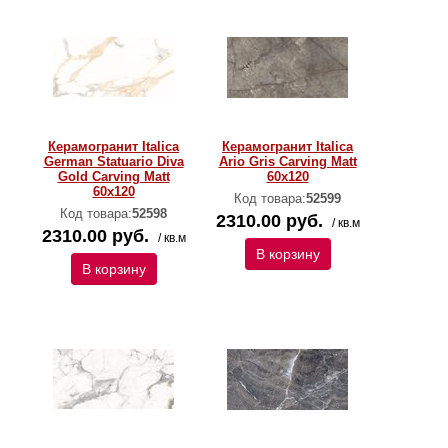
Керамогранит Italica
Керамогранит Italica
German Statuario Diva
Ario Gris Carving Matt
Gold Carving Matt
60x120
60x120
Код товара:
52599
Код товара:
52598
2310.00 руб.
/ кв.м
2310.00 руб.
/ кв.м
В корзину
В корзину