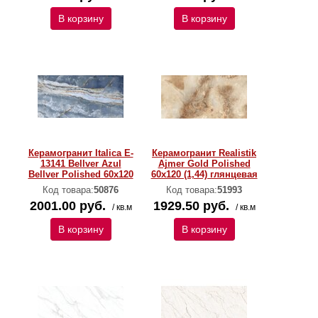
В корзину
В корзину
Керамогранит Italica E-
Керамогранит Realistik
13141 Bellver Azul
Ajmer Gold Polished
Bellver Polished 60х120
60x120 (1,44) глянцевая
Код товара:
50876
Код товара:
51993
2001.00 руб.
1929.50 руб.
/ кв.м
/ кв.м
В корзину
В корзину