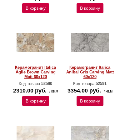
В корзину
В корзину
Керамогранит Italica
Керамогранит Italica
Agile Brown Carving
Anibal Gris Carving Matt
Matt 60x120
60x120
Код товара:
52590
Код товара:
52591
2310.00 руб.
3354.00 руб.
/ кв.м
/ кв.м
В корзину
В корзину