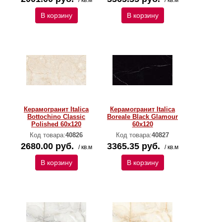
/ кв.м
/ кв.м
В корзину
В корзину
Керамогранит Italica
Керамогранит Italica
Bottochino Classic
Boreale Black Glamour
Polished 60х120
60х120
Код товара:
40826
Код товара:
40827
2680.00 руб.
3365.35 руб.
/ кв.м
/ кв.м
В корзину
В корзину