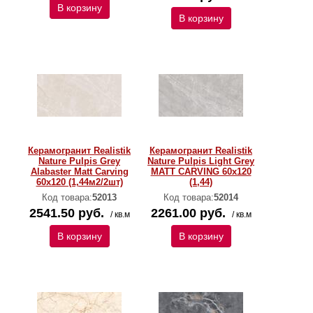
В корзину
В корзину
Керамогранит Realistik
Керамогранит Realistik
Nature Pulpis Grey
Nature Pulpis Light Grey
Alabaster Matt Carving
MATT CARVING 60х120
60x120 (1,44м2/2шт)
(1,44)
Код товара:
52013
Код товара:
52014
2541.50 руб.
2261.00 руб.
/ кв.м
/ кв.м
В корзину
В корзину