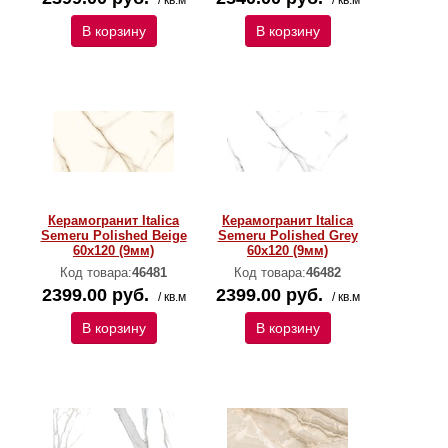
/ кв.м
/ кв.м
В корзину
В корзину
Керамогранит Italica
Керамогранит Italica
Semeru Polished Beige
Semeru Polished Grey
60х120 (9мм)
60х120 (9мм)
Код товара:
46481
Код товара:
46482
2399.00 руб.
2399.00 руб.
/ кв.м
/ кв.м
В корзину
В корзину