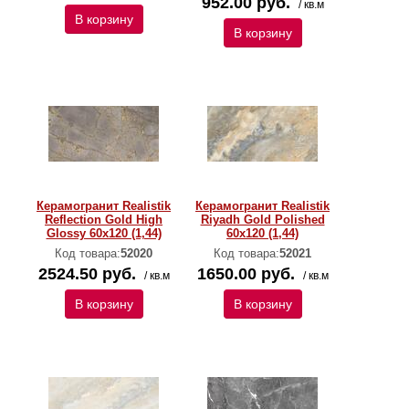
952.00 руб.
/ кв.м
В корзину
В корзину
Керамогранит Realistik
Керамогранит Realistik
Reflection Gold High
Riyadh Gold Polished
Glossy 60x120 (1,44)
60x120 (1,44)
Код товара:
52020
Код товара:
52021
2524.50 руб.
1650.00 руб.
/ кв.м
/ кв.м
В корзину
В корзину