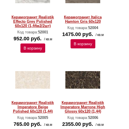
Керамогранит Realistik
Керамогранит Italica
Effecto Grey Polished
Hamton Gris 60x120
60x120 (1,44м2/2шт)
Код товара:
52004
Код товара:
52001
1475.00 руб.
/ кв.м
952.00 руб.
/ кв.м
В корзину
В корзину
Керамогранит Realistik
Керамогранит Realistik
Imperatore Beige
Imperatore Marrone High
Polished 60x120 (1,44)
Glossy 60x120 (1,44)
Код товара:
52005
Код товара:
52006
765.00 руб.
2355.00 руб.
/ кв.м
/ кв.м