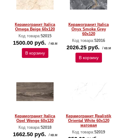
Керамогранит Italica
Керамогранит Italica
Omega Beige 60x120
Onyx Smoke Grey
60x120
Код товара:
52015
Код товара:
52016
1500.00 руб.
/ кв.м
2026.25 руб.
/ кв.м
В корзину
В корзину
Керамогранит Italica
Керамогранит Realistik
Opel Wenge 60x120
Oriental White 60x120
матовая
Код товара:
52018
Код товара:
52019
1662.50 руб.
/ кв.м