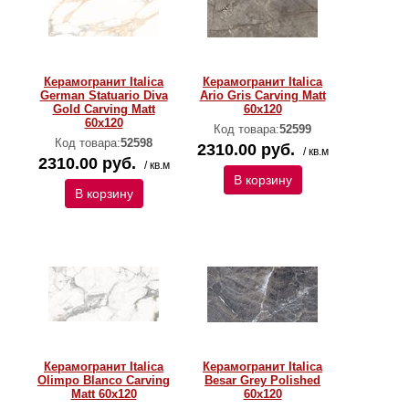
Керамогранит Italica
Керамогранит Italica
German Statuario Diva
Ario Gris Carving Matt
Gold Carving Matt
60x120
60x120
Код товара:
52599
Код товара:
52598
2310.00 руб.
/ кв.м
2310.00 руб.
/ кв.м
В корзину
В корзину
Керамогранит Italica
Керамогранит Italica
Olimpo Blanco Carving
Besar Grey Polished
Matt 60x120
60х120