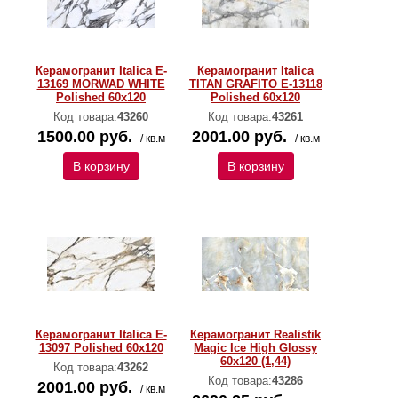
Керамогранит Italica E-
Керамогранит Italica
13169 MORWAD WHITE
TITAN GRAFITO E-13118
Polished 60х120
Polished 60х120
Код товара:
43260
Код товара:
43261
1500.00 руб.
2001.00 руб.
/ кв.м
/ кв.м
В корзину
В корзину
Керамогранит Italica E-
Керамогранит Realistik
13097 Polished 60х120
Magic Ice High Glossy
60х120 (1,44)
Код товара:
43262
Код товара:
43286
2001.00 руб.
/ кв.м