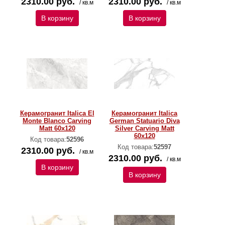
2310.00 руб.
2310.00 руб.
/ кв.м
/ кв.м
В корзину
В корзину
Керамогранит Italica El
Керамогранит Italica
Monte Blanco Carving
German Statuario Diva
Matt 60x120
Silver Carving Matt
60x120
Код товара:
52596
Код товара:
52597
2310.00 руб.
/ кв.м
2310.00 руб.
/ кв.м
В корзину
В корзину