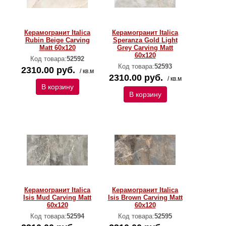
Керамогранит Italica
Керамогранит Italica
Rubin Beige Carving
Speranza Gold Light
Matt 60x120
Grey Carving Matt
60x120
Код товара:
52592
Код товара:
52593
2310.00 руб.
/ кв.м
2310.00 руб.
/ кв.м
В корзину
В корзину
Керамогранит Italica
Керамогранит Italica
Isis Mud Carving Matt
Isis Brown Carving Matt
60x120
60x120
Код товара:
52594
Код товара:
52595