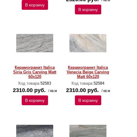
/ кв.м
В корзину
В корзину
Керамогранит Italica
Керамогранит Italica
Siria Gris Carving Matt
Venecia Beige Carving
60x120
Matt 60x120
Код товара:
52583
Код товара:
52584
2310.00 руб.
2310.00 руб.
/ кв.м
/ кв.м
В корзину
В корзину