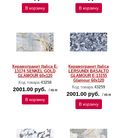
В корзину
В корзину
Керамогранит Italica E-
Керамогранит Italica
13174 SENKEL GOLD
LERSUNDI BASALTO
GLAMOUR 60х120
GLAMOUR E-13155
Glamour 60х120
Код товара:
43258
Код товара:
43259
2001.00 руб.
/ кв.м
2001.00 руб.
/ кв.м
В корзину
В корзину