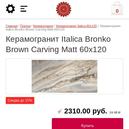
0
Главная
/
Плитка
/
Керамогранит
/
Керамогранит Italica 60х120
/ Керамогранит
Italica Bronko Brown Carving Matt 60x120
Керамогранит Italica Bronko
Brown Carving Matt 60x120
Скидка до 15%
2310.00 руб.
за кв.м
Купить