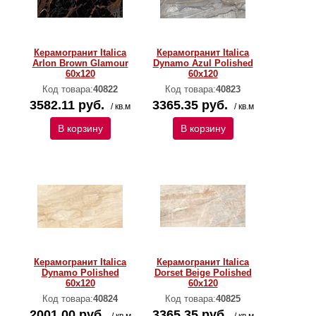
Керамогранит Italica
Керамогранит Italica
Arlon Brown Glamour
Dynamo Azul Polished
60х120
60х120
Код товара:
40822
Код товара:
40823
3582.11 руб.
3365.35 руб.
/ кв.м
/ кв.м
В корзину
В корзину
Керамогранит Italica
Керамогранит Italica
Dynamo Polished
Dorset Beige Polished
60х120
60х120
Код товара:
40824
Код товара:
40825
2001.00 руб.
3365.35 руб.