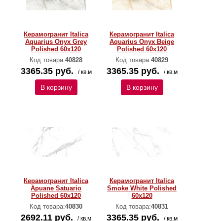
Керамогранит Italica
Керамогранит Italica
Aquarius Onyx Grey
Aquarius Onyx Beige
Polished 60х120
Polished 60х120
Код товара:
40828
Код товара:
40829
3365.35 руб.
3365.35 руб.
/ кв.м
/ кв.м
В корзину
В корзину
Керамогранит Italica
Керамогранит Italica
Apuane Satuario
Smoke White Polished
Polished 60х120
60х120
Код товара:
40830
Код товара:
40831
2692.11 руб.
3365.35 руб.
/ кв.м
/ кв.м