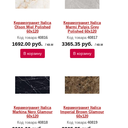
Керамогранит Italica
Керамогранит Italica
Olson Miel Polished
Marmi Pulpis Grey
60х120
Polished 60х120
Код товара:
40816
Код товара:
40817
1692.00 руб.
3365.35 руб.
/ кв.м
/ кв.м
В корзину
В корзину
Керамогранит Italica
Керамогранит Italica
Markina Nero Glamour
Imperial Brown Glamour
60х120
60х120
Код товара:
40818
Код товара:
40819