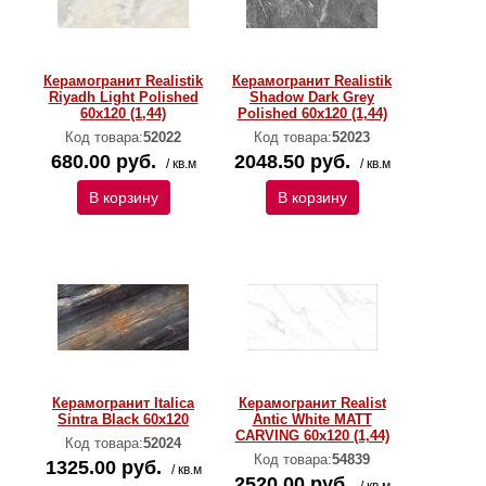
Керамогранит Realistik
Керамогранит Realistik
Riyadh Light Polished
Shadow Dark Grey
60x120 (1,44)
Polished 60x120 (1,44)
Код товара:
52022
Код товара:
52023
680.00 руб.
2048.50 руб.
/ кв.м
/ кв.м
В корзину
В корзину
Керамогранит Italica
Керамогранит Realist
Sintra Black 60x120
Antic White MATT
CARVING 60x120 (1,44)
Код товара:
52024
Код товара:
54839
1325.00 руб.
/ кв.м
2520.00 руб.