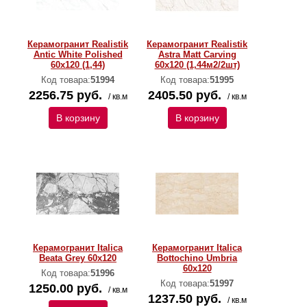
Керамогранит Realistik
Керамогранит Realistik
Antic White Polished
Astra Matt Carving
60x120 (1,44)
60x120 (1,44м2/2шт)
Код товара:
51994
Код товара:
51995
2256.75 руб.
2405.50 руб.
/ кв.м
/ кв.м
В корзину
В корзину
Керамогранит Italica
Керамогранит Italica
Beata Grey 60x120
Bottochino Umbria
60x120
Код товара:
51996
Код товара:
51997
1250.00 руб.
/ кв.м
1237.50 руб.
/ кв.м