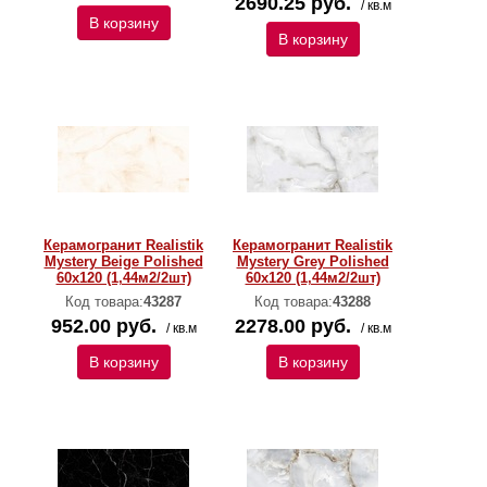
2690.25 руб.
/ кв.м
В корзину
В корзину
Керамогранит Realistik
Керамогранит Realistik
Mystery Beige Polished
Mystery Grey Polished
60х120 (1,44м2/2шт)
60х120 (1,44м2/2шт)
Код товара:
43287
Код товара:
43288
952.00 руб.
2278.00 руб.
/ кв.м
/ кв.м
В корзину
В корзину