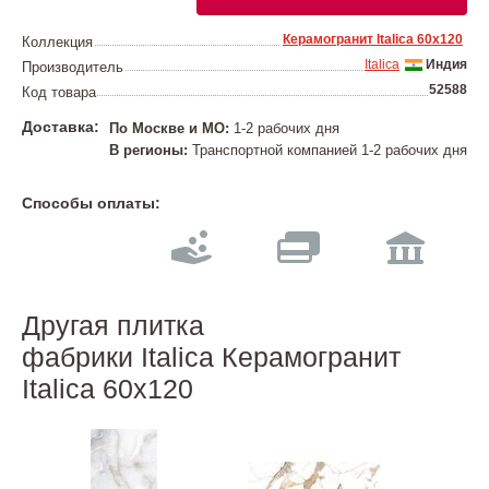
Керамогранит Italica 60х120
Коллекция
Italica
Индия
Производитель
52588
Код товара
Доставка:
По Москве и МО:
1-2 рабочих дня
В регионы:
Транспортной компанией 1-2 рабочих дня
Способы оплаты:
Другая плитка
фабрики Italica Керамогранит
Italica 60х120