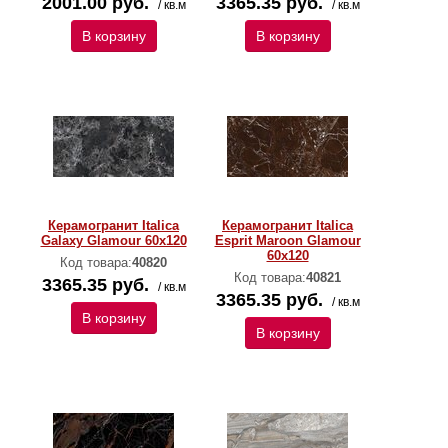
2001.00 руб.
3365.35 руб.
/ кв.м
/ кв.м
В корзину
В корзину
Керамогранит Italica
Керамогранит Italica
Galaxy Glamour 60х120
Esprit Maroon Glamour
60х120
Код товара:
40820
Код товара:
40821
3365.35 руб.
/ кв.м
3365.35 руб.
/ кв.м
В корзину
В корзину