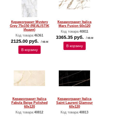
Керамогранит Mystery
Керамогранит Italica
Grey 75x150 (REALISTIK
Mars Fusion 60х120
Индия)
Код товара:
40811
Код товара:
46361
3365.35 руб.
/ кв.м
2125.00 руб.
/ кв.м
В корзину
В корзину
Керамогранит Italica
Керамогранит Italica
Fabula Beige Polished
Saint Laurent Glamour
60х120
60х120
Код товара:
40812
Код товара:
40813