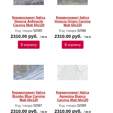
Керамогранит Italica
Керамогранит Italica
Venecia Anthracite
Venecia Grigio Carving
Carving Matt 60x120
Matt 60x120
Код товара:
52585
Код товара:
52586
2310.00 руб.
2310.00 руб.
/ кв.м
/ кв.м
В корзину
В корзину
Керамогранит Italica
Керамогранит Italica
Bronko Blue Carving
Agnesina Bianco
Matt 60x120
Carving Matt 60x120
Код товара:
52587
Код товара:
52589
2310.00 руб.
2310.00 руб.
/ кв.м
/ кв.м