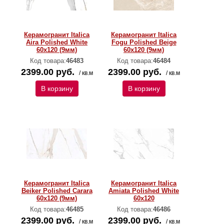
Керамогранит Italica
Керамогранит Italica
Aira Polished White
Fogu Polished Beige
60х120 (9мм)
60х120 (9мм)
Код товара:
46483
Код товара:
46484
2399.00 руб.
2399.00 руб.
/ кв.м
/ кв.м
В корзину
В корзину
Керамогранит Italica
Керамогранит Italica
Beiker Polished Carara
Amiata Polished White
60х120 (9мм)
60х120
Код товара:
46485
Код товара:
46486
2399.00 руб.
2399.00 руб.
/ кв.м
/ кв.м