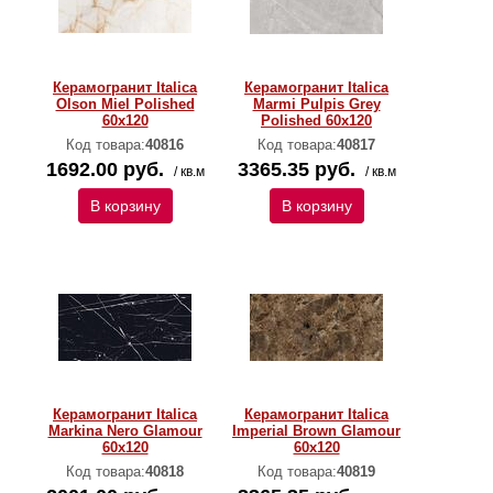
Керамогранит Italica
Керамогранит Italica
Olson Miel Polished
Marmi Pulpis Grey
60х120
Polished 60х120
Код товара:
40816
Код товара:
40817
1692.00 руб.
3365.35 руб.
/ кв.м
/ кв.м
В корзину
В корзину
Керамогранит Italica
Керамогранит Italica
Markina Nero Glamour
Imperial Brown Glamour
60х120
60х120
Код товара:
40818
Код товара:
40819