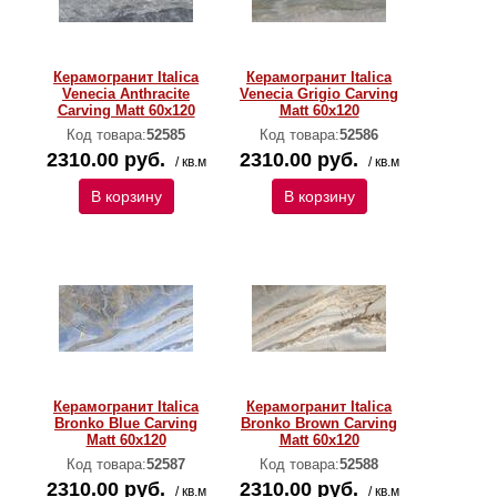
Керамогранит Italica
Керамогранит Italica
Venecia Anthracite
Venecia Grigio Carving
Carving Matt 60x120
Matt 60x120
Код товара:
52585
Код товара:
52586
2310.00 руб.
2310.00 руб.
/ кв.м
/ кв.м
В корзину
В корзину
Керамогранит Italica
Керамогранит Italica
Bronko Blue Carving
Bronko Brown Carving
Matt 60x120
Matt 60x120
Код товара:
52587
Код товара:
52588
2310.00 руб.
2310.00 руб.
/ кв.м
/ кв.м