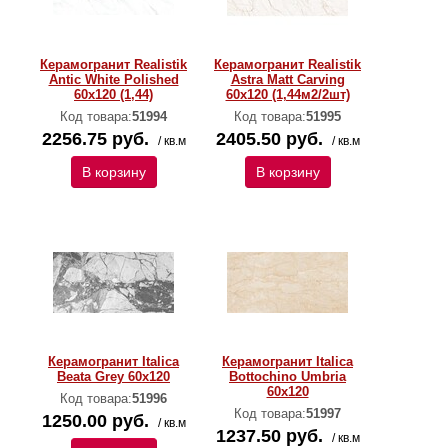
Керамогранит Realistik
Керамогранит Realistik
Antic White Polished
Astra Matt Carving
60x120 (1,44)
60x120 (1,44м2/2шт)
Код товара:
51994
Код товара:
51995
2256.75 руб.
2405.50 руб.
/ кв.м
/ кв.м
В корзину
В корзину
Керамогранит Italica
Керамогранит Italica
Beata Grey 60x120
Bottochino Umbria
60x120
Код товара:
51996
Код товара:
51997
1250.00 руб.
/ кв.м
1237.50 руб.
/ кв.м