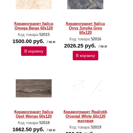
Керамогранит Italica
Керамогранит Italica
Omega Beige 60x120
Onyx Smoke Grey
60x120
Код товара:
52015
Код товара:
52016
1500.00 руб.
/ кв.м
2026.25 руб.
/ кв.м
В корзину
В корзину
Керамогранит Italica
Керамогранит Realistik
Opel Wenge 60x120
Oriental White 60x120
матовая
Код товара:
52018
Код товара:
52019
1662.50 руб.
/ кв.м