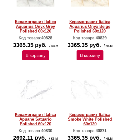
Керамогранит Italica
Керамогранит Italica
Aquarius Onyx Grey
Aquarius Onyx Beige
Polished 60х120
Polished 60х120
Код товара:
40828
Код товара:
40829
3365.35 руб.
3365.35 руб.
/ кв.м
/ кв.м
В корзину
В корзину
Керамогранит Italica
Керамогранит Italica
Apuane Satuario
Smoke White Polished
Polished 60х120
60х120
Код товара:
40830
Код товара:
40831
2692.11 руб.
3365.35 руб.
/ кв.м
/ кв.м