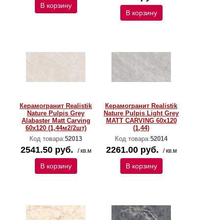
В корзину
В корзину
Керамогранит Realistik
Керамогранит Realistik
Nature Pulpis Grey
Nature Pulpis Light Grey
Alabaster Matt Carving
MATT CARVING 60х120
60x120 (1,44м2/2шт)
(1,44)
Код товара:
52013
Код товара:
52014
2541.50 руб.
2261.00 руб.
/ кв.м
/ кв.м
В корзину
В корзину