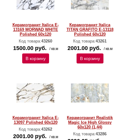
Керамогранит Italica E-
Керамогранит Italica
13169 MORWAD WHITE
TITAN GRAFITO E-13118
Polished 60х120
Polished 60х120
Код товара:
43260
Код товара:
43261
1500.00 руб.
2001.00 руб.
/ кв.м
/ кв.м
В корзину
В корзину
Керамогранит Italica E-
Керамогранит Realistik
13097 Polished 60х120
Magic Ice High Glossy
60х120 (1,44)
Код товара:
43262
Код товара:
43286
2001.00 руб.
/ кв.м