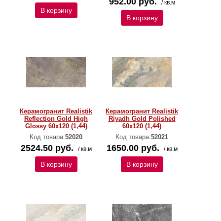
952.00 руб.
/ кв.м
В корзину
В корзину
Керамогранит Realistik
Керамогранит Realistik
Reflection Gold High
Riyadh Gold Polished
Glossy 60x120 (1,44)
60x120 (1,44)
Код товара:
52020
Код товара:
52021
2524.50 руб.
1650.00 руб.
/ кв.м
/ кв.м
В корзину
В корзину