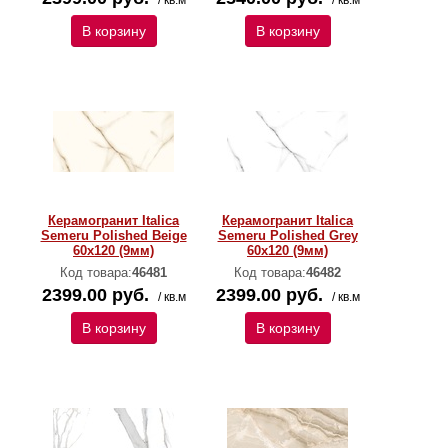
/ кв.м
/ кв.м
В корзину
В корзину
Керамогранит Italica
Керамогранит Italica
Semeru Polished Beige
Semeru Polished Grey
60х120 (9мм)
60х120 (9мм)
Код товара:
46481
Код товара:
46482
2399.00 руб.
2399.00 руб.
/ кв.м
/ кв.м
В корзину
В корзину