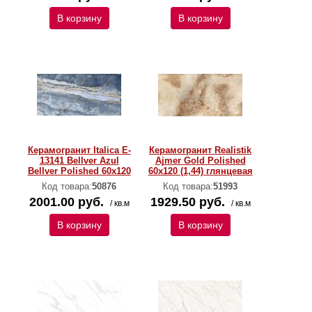
В корзину
В корзину
Керамогранит Italica E-
Керамогранит Realistik
13141 Bellver Azul
Ajmer Gold Polished
Bellver Polished 60х120
60x120 (1,44) глянцевая
Код товара:
50876
Код товара:
51993
2001.00 руб.
1929.50 руб.
/ кв.м
/ кв.м
В корзину
В корзину