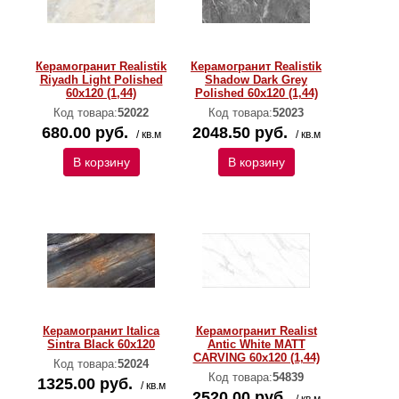
Керамогранит Realistik
Керамогранит Realistik
Riyadh Light Polished
Shadow Dark Grey
60x120 (1,44)
Polished 60x120 (1,44)
Код товара:
52022
Код товара:
52023
680.00 руб.
2048.50 руб.
/ кв.м
/ кв.м
В корзину
В корзину
Керамогранит Italica
Керамогранит Realist
Sintra Black 60x120
Antic White MATT
CARVING 60x120 (1,44)
Код товара:
52024
Код товара:
54839
1325.00 руб.
/ кв.м
2520.00 руб.