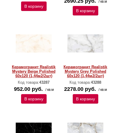
2690.25 руб.
/ кв.м
В корзину
В корзину
Керамогранит Realistik
Керамогранит Realistik
Mystery Beige Polished
Mystery Grey Polished
60х120 (1,44м2/2шт)
60х120 (1,44м2/2шт)
Код товара:
43287
Код товара:
43288
952.00 руб.
2278.00 руб.
/ кв.м
/ кв.м
В корзину
В корзину