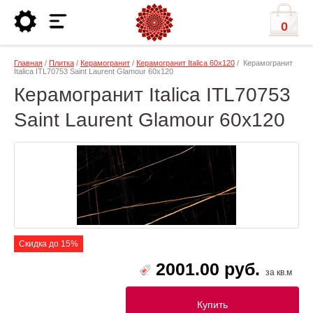
0
Главная
/
Плитка
/
Керамогранит
/
Керамогранит Italica 60х120
/ Керамогранит
Italica ITL70753 Saint Laurent Glamour 60x120
Керамогранит Italica ITL70753
Saint Laurent Glamour 60x120
Скидка до 15%
2001.00 руб.
за кв.м
Купить