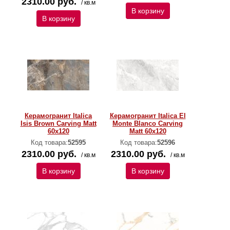
2310.00 руб.
/ кв.м
В корзину
В корзину
Керамогранит Italica
Керамогранит Italica El
Isis Brown Carving Matt
Monte Blanco Carving
60x120
Matt 60x120
Код товара:
52595
Код товара:
52596
2310.00 руб.
2310.00 руб.
/ кв.м
/ кв.м
В корзину
В корзину