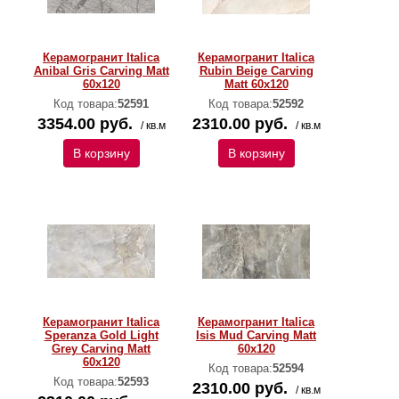
Керамогранит Italica
Керамогранит Italica
Anibal Gris Carving Matt
Rubin Beige Carving
60x120
Matt 60x120
Код товара:
52591
Код товара:
52592
3354.00 руб.
2310.00 руб.
/ кв.м
/ кв.м
В корзину
В корзину
Керамогранит Italica
Керамогранит Italica
Speranza Gold Light
Isis Mud Carving Matt
Grey Carving Matt
60x120
60x120
Код товара:
52594
Код товара:
52593
2310.00 руб.
/ кв.м