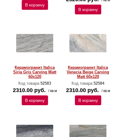
/ кв.м
В корзину
В корзину
Керамогранит Italica
Керамогранит Italica
Siria Gris Carving Matt
Venecia Beige Carving
60x120
Matt 60x120
Код товара:
52583
Код товара:
52584
2310.00 руб.
2310.00 руб.
/ кв.м
/ кв.м
В корзину
В корзину