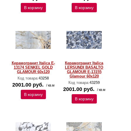
В корзину
В корзину
Керамогранит Italica E-
Керамогранит Italica
13174 SENKEL GOLD
LERSUNDI BASALTO
GLAMOUR 60х120
GLAMOUR E-13155
Glamour 60х120
Код товара:
43258
Код товара:
43259
2001.00 руб.
/ кв.м
2001.00 руб.
/ кв.м
В корзину
В корзину