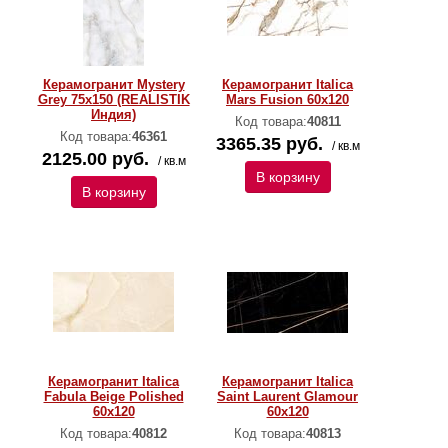
Керамогранит Mystery
Керамогранит Italica
Grey 75x150 (REALISTIK
Mars Fusion 60х120
Индия)
Код товара:
40811
Код товара:
46361
3365.35 руб.
/ кв.м
2125.00 руб.
/ кв.м
В корзину
В корзину
Керамогранит Italica
Керамогранит Italica
Fabula Beige Polished
Saint Laurent Glamour
60х120
60х120
Код товара:
40812
Код товара:
40813