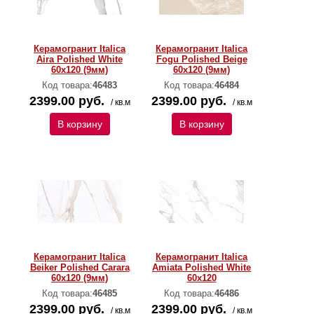
Керамогранит Italica
Керамогранит Italica
Aira Polished White
Fogu Polished Beige
60х120 (9мм)
60х120 (9мм)
Код товара:
46483
Код товара:
46484
2399.00 руб.
2399.00 руб.
/ кв.м
/ кв.м
В корзину
В корзину
Керамогранит Italica
Керамогранит Italica
Beiker Polished Carara
Amiata Polished White
60х120 (9мм)
60х120
Код товара:
46485
Код товара:
46486
2399.00 руб.
2399.00 руб.
/ кв.м
/ кв.м