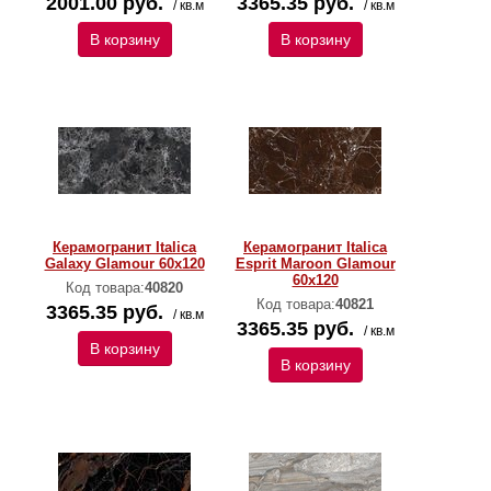
2001.00 руб.
3365.35 руб.
/ кв.м
/ кв.м
В корзину
В корзину
Керамогранит Italica
Керамогранит Italica
Galaxy Glamour 60х120
Esprit Maroon Glamour
60х120
Код товара:
40820
Код товара:
40821
3365.35 руб.
/ кв.м
3365.35 руб.
/ кв.м
В корзину
В корзину