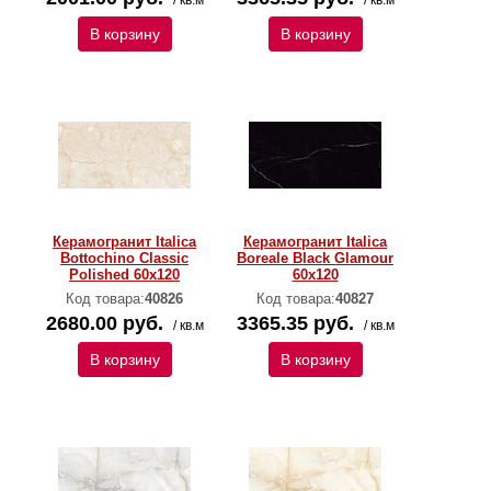
/ кв.м
/ кв.м
В корзину
В корзину
Керамогранит Italica
Керамогранит Italica
Bottochino Classic
Boreale Black Glamour
Polished 60х120
60х120
Код товара:
40826
Код товара:
40827
2680.00 руб.
3365.35 руб.
/ кв.м
/ кв.м
В корзину
В корзину