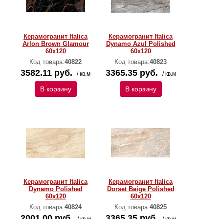
Керамогранит Italica
Керамогранит Italica
Arlon Brown Glamour
Dynamo Azul Polished
60х120
60х120
Код товара:
40822
Код товара:
40823
3582.11 руб.
3365.35 руб.
/ кв.м
/ кв.м
В корзину
В корзину
Керамогранит Italica
Керамогранит Italica
Dynamo Polished
Dorset Beige Polished
60х120
60х120
Код товара:
40824
Код товара:
40825
2001.00 руб.
3365.35 руб.