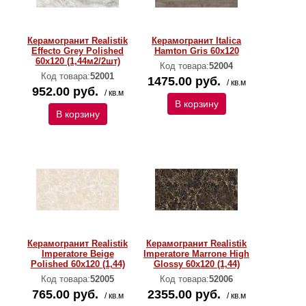
Керамогранит Realistik
Керамогранит Italica
Effecto Grey Polished
Hamton Gris 60x120
60x120 (1,44м2/2шт)
Код товара:
52004
Код товара:
52001
1475.00 руб.
/ кв.м
952.00 руб.
/ кв.м
В корзину
В корзину
Керамогранит Realistik
Керамогранит Realistik
Imperatore Beige
Imperatore Marrone High
Polished 60x120 (1,44)
Glossy 60x120 (1,44)
Код товара:
52005
Код товара:
52006
765.00 руб.
2355.00 руб.
/ кв.м
/ кв.м