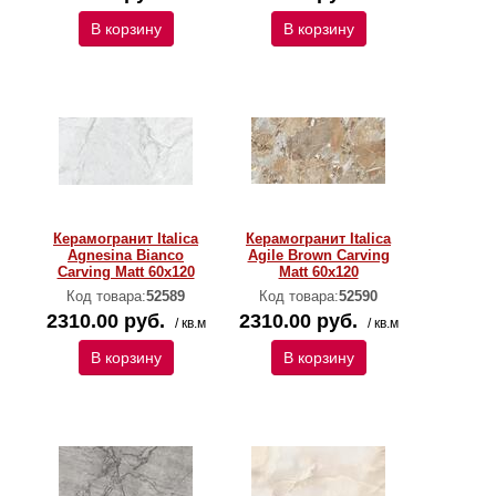
В корзину
В корзину
Керамогранит Italica
Керамогранит Italica
Agnesina Bianco
Agile Brown Carving
Carving Matt 60x120
Matt 60x120
Код товара:
52589
Код товара:
52590
2310.00 руб.
2310.00 руб.
/ кв.м
/ кв.м
В корзину
В корзину