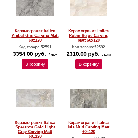
Керамогранит Italica
Керамогранит Italica
Anibal Gris Carving Matt
Rubin Beige Carving
60x120
Matt 60x120
Код товара:
52591
Код товара:
52592
3354.00 руб.
2310.00 руб.
/ кв.м
/ кв.м
В корзину
В корзину
Керамогранит Italica
Керамогранит Italica
Speranza Gold Light
Isis Mud Carving Matt
Grey Carving Matt
60x120
60x120