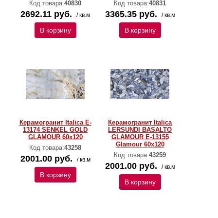
Код товара:
40830
Код товара:
40831
2692.11 руб.
3365.35 руб.
/ кв.м
/ кв.м
В корзину
В корзину
Керамогранит Italica E-
Керамогранит Italica
13174 SENKEL GOLD
LERSUNDI BASALTO
GLAMOUR 60х120
GLAMOUR E-13155
Glamour 60х120
Код товара:
43258
Код товара:
43259
2001.00 руб.
/ кв.м
2001.00 руб.
/ кв.м
В корзину
В корзину