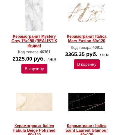
Керамогранит Mystery
Керамогранит Italica
Grey 75x150 (REALISTIK
Mars Fusion 60х120
Индия)
Код товара:
40811
Код товара:
46361
3365.35 руб.
/ кв.м
2125.00 руб.
/ кв.м
В корзину
В корзину
Керамогранит Italica
Керамогранит Italica
Fabula Beige Polished
Saint Laurent Glamour
60х120
60х120