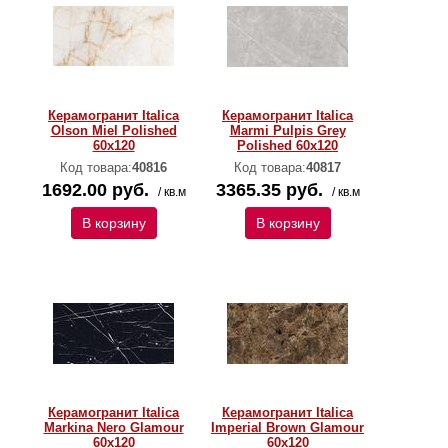
Керамогранит Italica
Керамогранит Italica
Olson Miel Polished
Marmi Pulpis Grey
60х120
Polished 60х120
Код товара:
40816
Код товара:
40817
1692.00 руб.
3365.35 руб.
/ кв.м
/ кв.м
В корзину
В корзину
Керамогранит Italica
Керамогранит Italica
Markina Nero Glamour
Imperial Brown Glamour
60х120
60х120