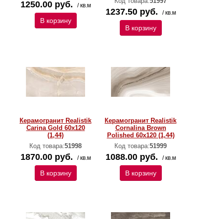
Код товара:
51997
1250.00 руб.
/ кв.м
1237.50 руб.
/ кв.м
В корзину
В корзину
Керамогранит Realistik
Керамогранит Realistik
Carina Gold 60x120
Cornalina Brown
(1,44)
Polished 60x120 (1,44)
Код товара:
51998
Код товара:
51999
1870.00 руб.
1088.00 руб.
/ кв.м
/ кв.м
В корзину
В корзину