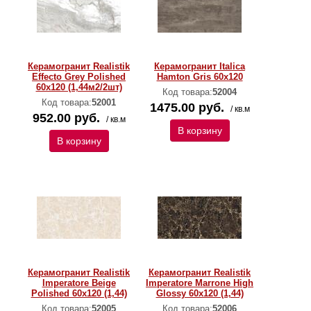
Керамогранит Realistik
Керамогранит Italica
Effecto Grey Polished
Hamton Gris 60x120
60x120 (1,44м2/2шт)
Код товара:
52004
Код товара:
52001
1475.00 руб.
/ кв.м
952.00 руб.
/ кв.м
В корзину
В корзину
Керамогранит Realistik
Керамогранит Realistik
Imperatore Beige
Imperatore Marrone High
Polished 60x120 (1,44)
Glossy 60x120 (1,44)
Код товара:
52005
Код товара:
52006