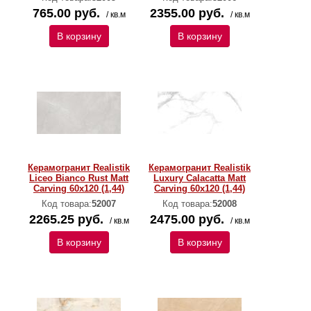
765.00 руб.
2355.00 руб.
/ кв.м
/ кв.м
В корзину
В корзину
Керамогранит Realistik
Керамогранит Realistik
Liceo Bianco Rust Matt
Luxury Calacatta Matt
Carving 60x120 (1,44)
Carving 60x120 (1,44)
Код товара:
52007
Код товара:
52008
2265.25 руб.
2475.00 руб.
/ кв.м
/ кв.м
В корзину
В корзину