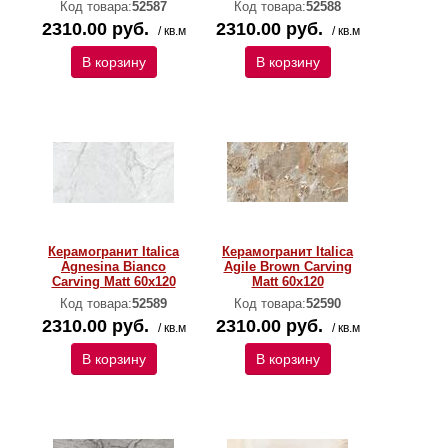
Код товара:
52587
Код товара:
52588
2310.00 руб.
2310.00 руб.
/ кв.м
/ кв.м
В корзину
В корзину
Керамогранит Italica
Керамогранит Italica
Agnesina Bianco
Agile Brown Carving
Carving Matt 60x120
Matt 60x120
Код товара:
52589
Код товара:
52590
2310.00 руб.
2310.00 руб.
/ кв.м
/ кв.м
В корзину
В корзину