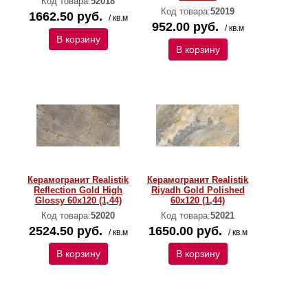
Код товара:
52018
Код товара:
52019
1662.50 руб.
/ кв.м
952.00 руб.
/ кв.м
В корзину
В корзину
Керамогранит Realistik
Керамогранит Realistik
Reflection Gold High
Riyadh Gold Polished
Glossy 60x120 (1,44)
60x120 (1,44)
Код товара:
52020
Код товара:
52021
2524.50 руб.
1650.00 руб.
/ кв.м
/ кв.м
В корзину
В корзину