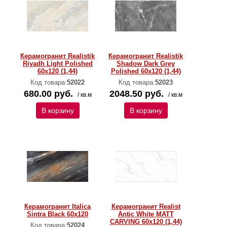
Керамогранит Realistik
Керамогранит Realistik
Riyadh Light Polished
Shadow Dark Grey
60x120 (1,44)
Polished 60x120 (1,44)
Код товара:
52022
Код товара:
52023
680.00 руб.
2048.50 руб.
/ кв.м
/ кв.м
В корзину
В корзину
Керамогранит Italica
Керамогранит Realist
Sintra Black 60x120
Antic White MATT
CARVING 60x120 (1,44)
Код товара:
52024