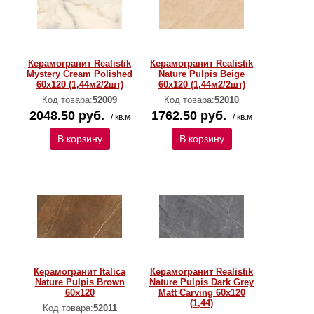
Керамогранит Realistik
Керамогранит Realistik
Mystery Cream Polished
Nature Pulpis Beige
60х120 (1,44м2/2шт)
60x120 (1,44м2/2шт)
Код товара:
52009
Код товара:
52010
2048.50 руб.
1762.50 руб.
/ кв.м
/ кв.м
В корзину
В корзину
Керамогранит Italica
Керамогранит Realistik
Nature Pulpis Brown
Nature Pulpis Dark Grey
60x120
Matt Carving 60x120
(1,44)
Код товара:
52011