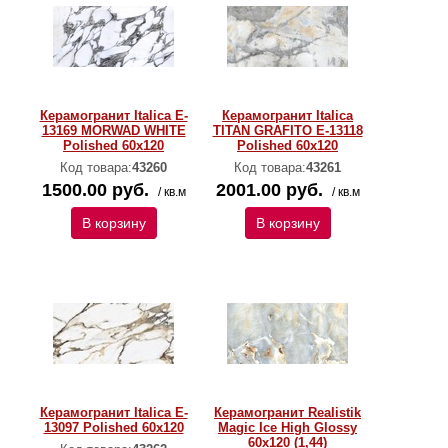
Керамогранит Italica E-
Керамогранит Italica
13169 MORWAD WHITE
TITAN GRAFITO E-13118
Polished 60х120
Polished 60х120
Код товара:
43260
Код товара:
43261
1500.00 руб.
2001.00 руб.
/ кв.м
/ кв.м
В корзину
В корзину
Керамогранит Italica E-
Керамогранит Realistik
13097 Polished 60х120
Magic Ice High Glossy
60х120 (1,44)