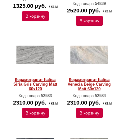
Код товара:
54839
1325.00 руб.
/ кв.м
2520.00 руб.
/ кв.м
В корзину
В корзину
Керамогранит Italica
Керамогранит Italica
Siria Gris Carving Matt
Venecia Beige Carving
60x120
Matt 60x120
Код товара:
52583
Код товара:
52584
2310.00 руб.
2310.00 руб.
/ кв.м
/ кв.м
В корзину
В корзину