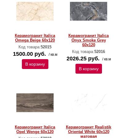
Керамогранит Italica
Керамогранит Italica
Omega Beige 60x120
Onyx Smoke Grey
60x120
Код товара:
52015
Код товара:
52016
1500.00 руб.
/ кв.м
2026.25 руб.
/ кв.м
В корзину
В корзину
Керамогранит Italica
Керамогранит Realistik
Opel Wenge 60x120
Oriental White 60x120
матовая