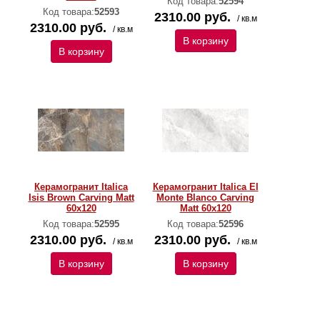
Код товара:
52594
Код товара:
52593
2310.00 руб.
/ кв.м
2310.00 руб.
/ кв.м
В корзину
В корзину
Керамогранит Italica
Керамогранит Italica El
Isis Brown Carving Matt
Monte Blanco Carving
60x120
Matt 60x120
Код товара:
52595
Код товара:
52596
2310.00 руб.
2310.00 руб.
/ кв.м
/ кв.м
В корзину
В корзину