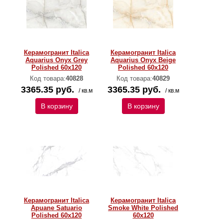
Керамогранит Italica
Керамогранит Italica
Aquarius Onyx Grey
Aquarius Onyx Beige
Polished 60х120
Polished 60х120
Код товара:
40828
Код товара:
40829
3365.35 руб.
3365.35 руб.
/ кв.м
/ кв.м
В корзину
В корзину
Керамогранит Italica
Керамогранит Italica
Apuane Satuario
Smoke White Polished
Polished 60х120
60х120