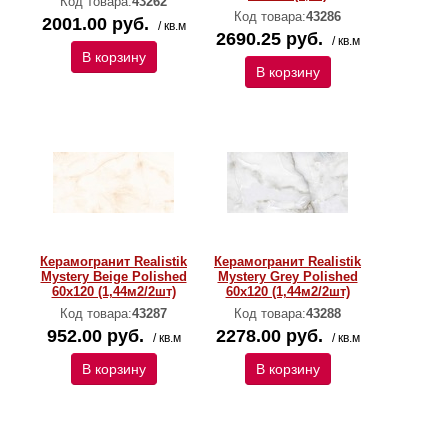
Код товара:
43262
Код товара:
43286
2001.00 руб.
/ кв.м
2690.25 руб.
/ кв.м
В корзину
В корзину
Керамогранит Realistik
Керамогранит Realistik
Mystery Beige Polished
Mystery Grey Polished
60х120 (1,44м2/2шт)
60х120 (1,44м2/2шт)
Код товара:
43287
Код товара:
43288
952.00 руб.
2278.00 руб.
/ кв.м
/ кв.м
В корзину
В корзину