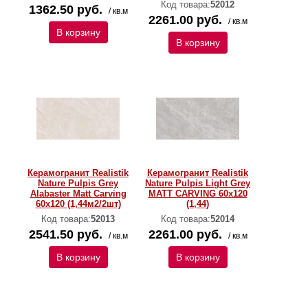
Код товара:
52012
1362.50 руб.
/ кв.м
2261.00 руб.
/ кв.м
В корзину
В корзину
Керамогранит Realistik
Керамогранит Realistik
Nature Pulpis Grey
Nature Pulpis Light Grey
Alabaster Matt Carving
MATT CARVING 60х120
60x120 (1,44м2/2шт)
(1,44)
Код товара:
52013
Код товара:
52014
2541.50 руб.
2261.00 руб.
/ кв.м
/ кв.м
В корзину
В корзину