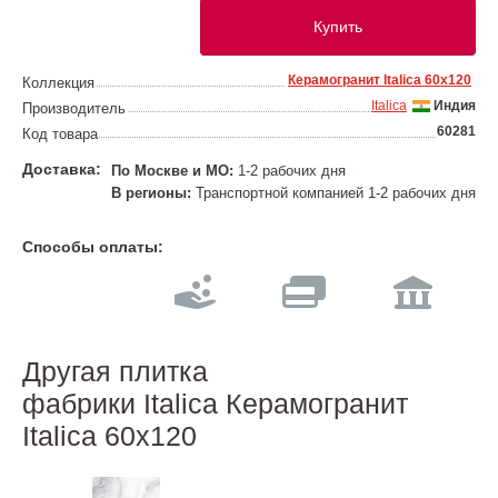
Купить
Керамогранит Italica 60х120
Коллекция
Italica
Индия
Производитель
60281
Код товара
Доставка:
По Москве и МО:
1-2 рабочих дня
В регионы:
Транспортной компанией 1-2 рабочих дня
Способы оплаты:
Другая плитка
фабрики Italica Керамогранит
Italica 60х120