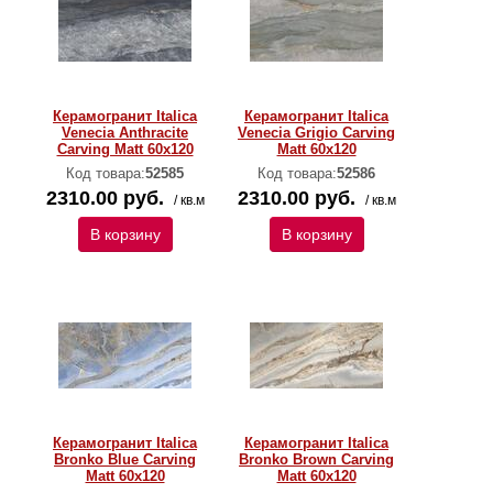
Керамогранит Italica
Керамогранит Italica
Venecia Anthracite
Venecia Grigio Carving
Carving Matt 60x120
Matt 60x120
Код товара:
52585
Код товара:
52586
2310.00 руб.
2310.00 руб.
/ кв.м
/ кв.м
В корзину
В корзину
Керамогранит Italica
Керамогранит Italica
Bronko Blue Carving
Bronko Brown Carving
Matt 60x120
Matt 60x120