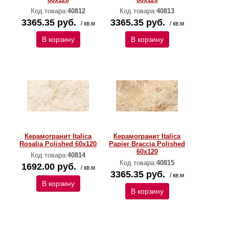
Код товара:
40812
Код товара:
40813
3365.35 руб.
3365.35 руб.
/ кв.м
/ кв.м
В корзину
В корзину
Керамогранит Italica
Керамогранит Italica
Rosalia Polished 60х120
Papier Braccia Polished
60х120
Код товара:
40814
Код товара:
40815
1692.00 руб.
/ кв.м
3365.35 руб.
/ кв.м
В корзину
В корзину