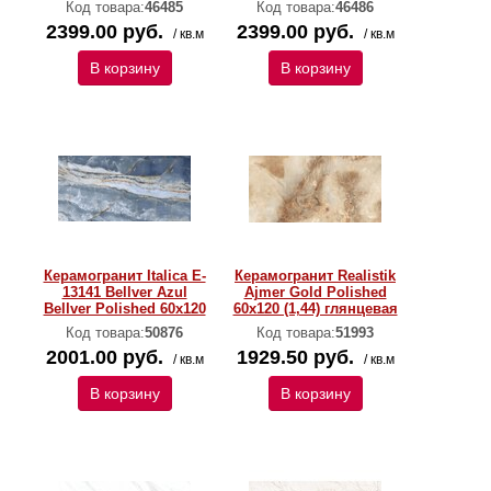
Код товара:
46485
Код товара:
46486
2399.00 руб.
2399.00 руб.
/ кв.м
/ кв.м
В корзину
В корзину
Керамогранит Italica E-
Керамогранит Realistik
13141 Bellver Azul
Ajmer Gold Polished
Bellver Polished 60х120
60x120 (1,44) глянцевая
Код товара:
50876
Код товара:
51993
2001.00 руб.
1929.50 руб.
/ кв.м
/ кв.м
В корзину
В корзину