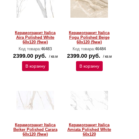
Керамогранит Italica
Керамогранит Italica
Aira Polished White
Fogu Polished Beige
60х120 (9мм)
60х120 (9мм)
Код товара:
46483
Код товара:
46484
2399.00 руб.
2399.00 руб.
/ кв.м
/ кв.м
В корзину
В корзину
Керамогранит Italica
Керамогранит Italica
Beiker Polished Carara
Amiata Polished White
60х120 (9мм)
60х120