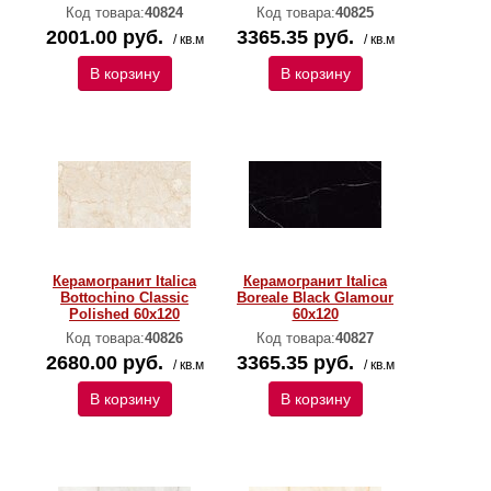
Код товара:
40824
Код товара:
40825
2001.00 руб.
3365.35 руб.
/ кв.м
/ кв.м
В корзину
В корзину
Керамогранит Italica
Керамогранит Italica
Bottochino Classic
Boreale Black Glamour
Polished 60х120
60х120
Код товара:
40826
Код товара:
40827
2680.00 руб.
3365.35 руб.
/ кв.м
/ кв.м
В корзину
В корзину