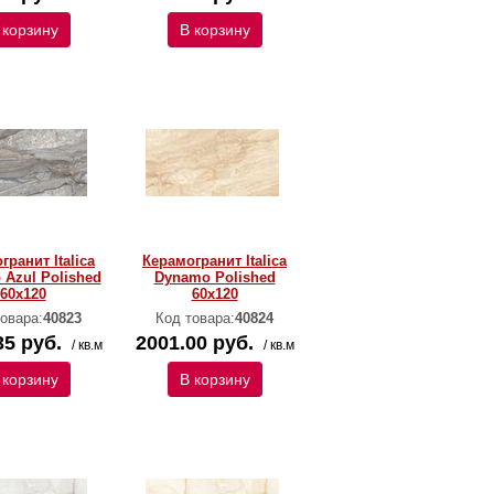
 корзину
В корзину
гранит Italica
Керамогранит Italica
Azul Polished
Dynamo Polished
60х120
60х120
овара:
40823
Код товара:
40824
35 руб.
2001.00 руб.
/ кв.м
/ кв.м
 корзину
В корзину