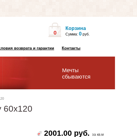
Корзина
0
0
Сумма:
руб.
словия возврата и гарантии
Контакты
Мечты
сбываются
120
sy 60х120
2001.00 руб.
за кв.м