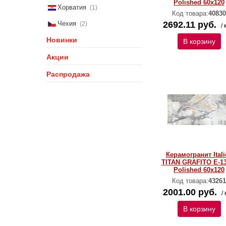
Polished 60х120
Хорватия
(1)
Код товара:
40830
Чехия
2692.11 руб.
(2)
/ 
Новинки
В корзину
Акции
Распродажа
Керамогранит Itali
TITAN GRAFITO E-1
Polished 60х120
Код товара:
43261
2001.00 руб.
/ 
В корзину