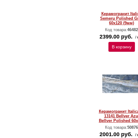
Керамогранит Itali
Semeru Polished G
60х120 (9мм)
Код товара:
46482
2399.00 руб.
/ 
В корзину
Керамогранит Italic
13141 Bellver Azu
Bellver Polished 60
Код товара:
50876
2001.00 руб.
/ 