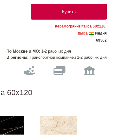
Купить
Керамогранит Italica 60х120
Italica
Индия
69562
По Москве и МО:
1-2 рабочих дня
В регионы:
Транспортной компанией 1-2 рабочих дня
ca 60х120