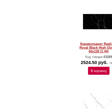
Керамогранит Realis
Royal Black High Gl
60х120 (1,44)
Код товара:
43289
2524.50 руб.
/ 
В корзину