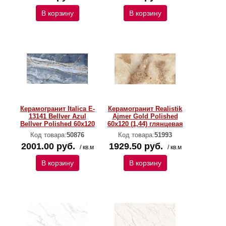
В корзину
В корзину
Керамогранит Italica E-
Керамогранит Realistik
13141 Bellver Azul
Ajmer Gold Polished
Bellver Polished 60х120
60x120 (1,44) глянцевая
Код товара:
50876
Код товара:
51993
2001.00 руб.
1929.50 руб.
/ кв.м
/ кв.м
В корзину
В корзину