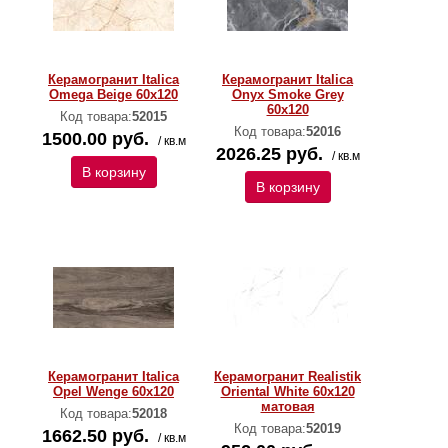
Керамогранит Italica
Керамогранит Italica
Omega Beige 60x120
Onyx Smoke Grey
60x120
Код товара:
52015
Код товара:
52016
1500.00 руб.
/ кв.м
2026.25 руб.
/ кв.м
В корзину
В корзину
Керамогранит Italica
Керамогранит Realistik
Opel Wenge 60x120
Oriental White 60x120
матовая
Код товара:
52018
Код товара:
52019
1662.50 руб.
/ кв.м