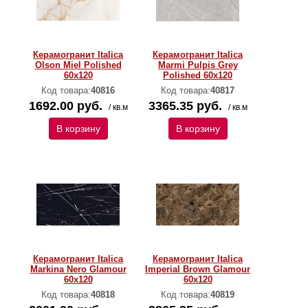
Керамогранит Italica
Керамогранит Italica
Olson Miel Polished
Marmi Pulpis Grey
60х120
Polished 60х120
Код товара:
40816
Код товара:
40817
1692.00 руб.
3365.35 руб.
/ кв.м
/ кв.м
В корзину
В корзину
Керамогранит Italica
Керамогранит Italica
Markina Nero Glamour
Imperial Brown Glamour
60х120
60х120
Код товара:
40818
Код товара:
40819