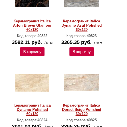
Керамогранит Italica
Керамогранит Italica
Arlon Brown Glamour
Dynamo Azul Polished
60х120
60х120
Код товара:
40822
Код товара:
40823
3582.11 руб.
3365.35 руб.
/ кв.м
/ кв.м
В корзину
В корзину
Керамогранит Italica
Керамогранит Italica
Dynamo Polished
Dorset Beige Polished
60х120
60х120
Код товара:
40824
Код товара:
40825
2001.00 руб.
3365.35 руб.