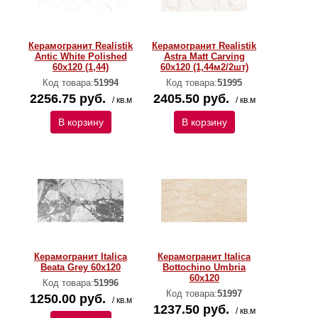
Керамогранит Realistik
Керамогранит Realistik
Antic White Polished
Astra Matt Carving
60x120 (1,44)
60x120 (1,44м2/2шт)
Код товара:
51994
Код товара:
51995
2256.75 руб.
2405.50 руб.
/ кв.м
/ кв.м
В корзину
В корзину
Керамогранит Italica
Керамогранит Italica
Beata Grey 60x120
Bottochino Umbria
60x120
Код товара:
51996
Код товара:
51997
1250.00 руб.
/ кв.м
1237.50 руб.
/ кв.м