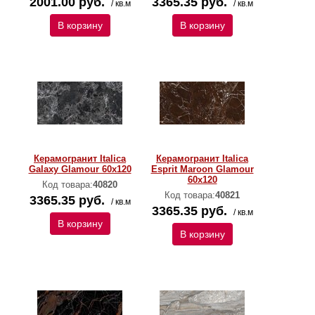
2001.00 руб.
3365.35 руб.
/ кв.м
/ кв.м
В корзину
В корзину
Керамогранит Italica
Керамогранит Italica
Galaxy Glamour 60х120
Esprit Maroon Glamour
60х120
Код товара:
40820
Код товара:
40821
3365.35 руб.
/ кв.м
3365.35 руб.
/ кв.м
В корзину
В корзину