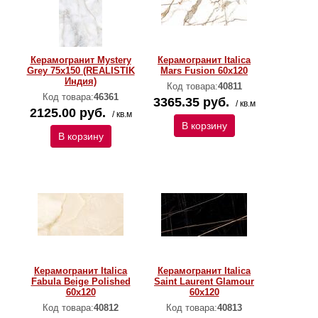
Керамогранит Mystery
Керамогранит Italica
Grey 75x150 (REALISTIK
Mars Fusion 60х120
Индия)
Код товара:
40811
Код товара:
46361
3365.35 руб.
/ кв.м
2125.00 руб.
/ кв.м
В корзину
В корзину
Керамогранит Italica
Керамогранит Italica
Fabula Beige Polished
Saint Laurent Glamour
60х120
60х120
Код товара:
40812
Код товара:
40813