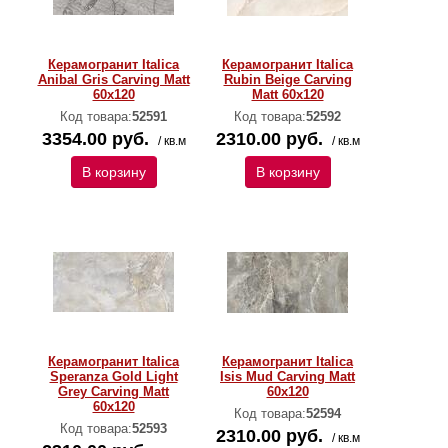
Керамогранит Italica
Керамогранит Italica
Anibal Gris Carving Matt
Rubin Beige Carving
60x120
Matt 60x120
Код товара:
52591
Код товара:
52592
3354.00 руб.
2310.00 руб.
/ кв.м
/ кв.м
В корзину
В корзину
Керамогранит Italica
Керамогранит Italica
Speranza Gold Light
Isis Mud Carving Matt
Grey Carving Matt
60x120
60x120
Код товара:
52594
Код товара:
52593
2310.00 руб.
/ кв.м