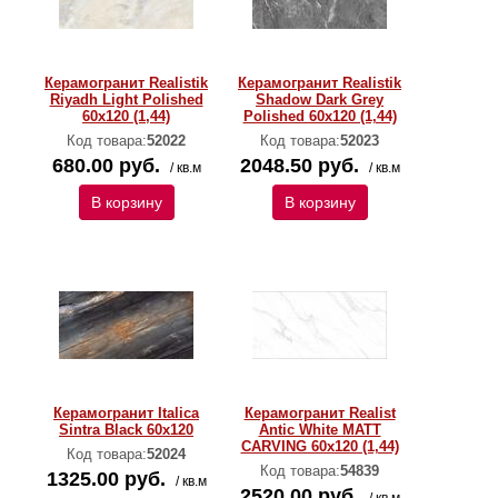
Керамогранит Realistik
Керамогранит Realistik
Riyadh Light Polished
Shadow Dark Grey
60x120 (1,44)
Polished 60x120 (1,44)
Код товара:
52022
Код товара:
52023
680.00 руб.
2048.50 руб.
/ кв.м
/ кв.м
В корзину
В корзину
Керамогранит Italica
Керамогранит Realist
Sintra Black 60x120
Antic White MATT
CARVING 60x120 (1,44)
Код товара:
52024
Код товара:
54839
1325.00 руб.
/ кв.м
2520.00 руб.