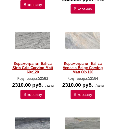
/ кв.м
В корзину
В корзину
Керамогранит Italica
Керамогранит Italica
Siria Gris Carving Matt
Venecia Beige Carving
60x120
Matt 60x120
Код товара:
52583
Код товара:
52584
2310.00 руб.
2310.00 руб.
/ кв.м
/ кв.м
В корзину
В корзину