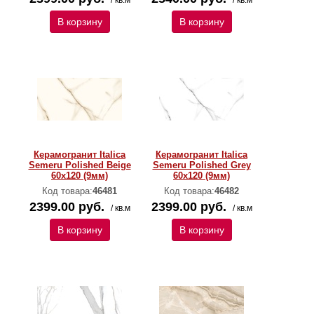
/ кв.м
/ кв.м
В корзину
В корзину
Керамогранит Italica
Керамогранит Italica
Semeru Polished Beige
Semeru Polished Grey
60х120 (9мм)
60х120 (9мм)
Код товара:
46481
Код товара:
46482
2399.00 руб.
2399.00 руб.
/ кв.м
/ кв.м
В корзину
В корзину