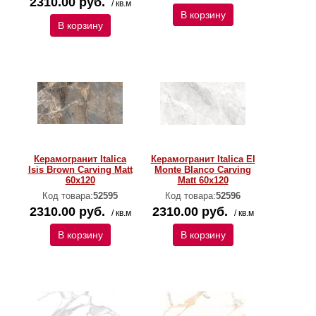
2310.00 руб.
/ кв.м
В корзину
В корзину
Керамогранит Italica
Керамогранит Italica El
Isis Brown Carving Matt
Monte Blanco Carving
60x120
Matt 60x120
Код товара:
52595
Код товара:
52596
2310.00 руб.
2310.00 руб.
/ кв.м
/ кв.м
В корзину
В корзину