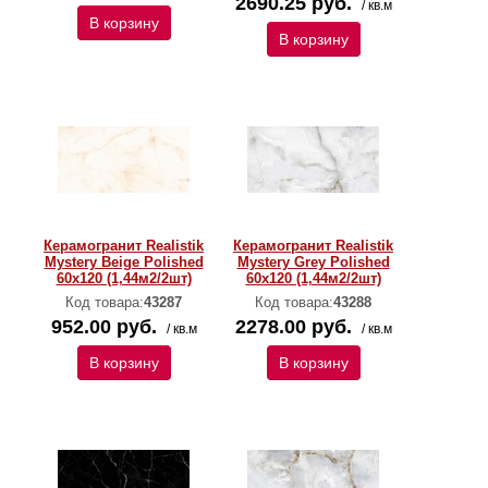
2690.25 руб.
/ кв.м
В корзину
В корзину
Керамогранит Realistik
Керамогранит Realistik
Mystery Beige Polished
Mystery Grey Polished
60х120 (1,44м2/2шт)
60х120 (1,44м2/2шт)
Код товара:
43287
Код товара:
43288
952.00 руб.
2278.00 руб.
/ кв.м
/ кв.м
В корзину
В корзину