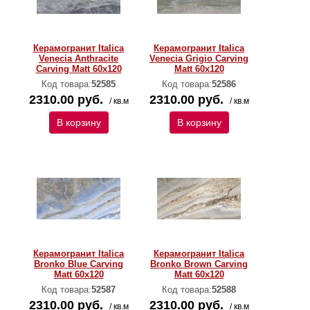
Керамогранит Italica
Керамогранит Italica
Venecia Anthracite
Venecia Grigio Carving
Carving Matt 60x120
Matt 60x120
Код товара:
52585
Код товара:
52586
2310.00 руб.
2310.00 руб.
/ кв.м
/ кв.м
В корзину
В корзину
Керамогранит Italica
Керамогранит Italica
Bronko Blue Carving
Bronko Brown Carving
Matt 60x120
Matt 60x120
Код товара:
52587
Код товара:
52588
2310.00 руб.
2310.00 руб.
/ кв.м
/ кв.м