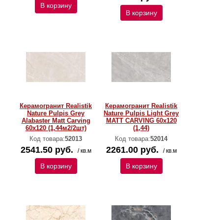
В корзину
В корзину
Керамогранит Realistik
Керамогранит Realistik
Nature Pulpis Grey
Nature Pulpis Light Grey
Alabaster Matt Carving
MATT CARVING 60х120
60x120 (1,44м2/2шт)
(1,44)
Код товара:
52013
Код товара:
52014
2541.50 руб.
2261.00 руб.
/ кв.м
/ кв.м
В корзину
В корзину