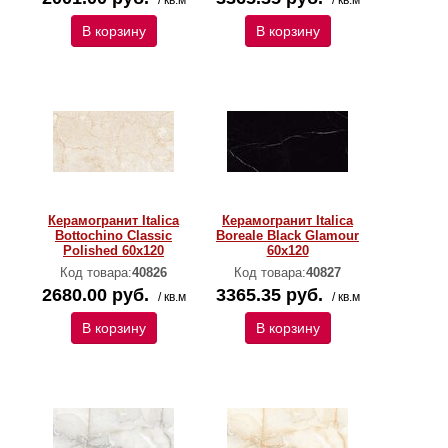
/ кв.м
/ кв.м
В корзину
В корзину
Керамогранит Italica
Керамогранит Italica
Bottochino Classic
Boreale Black Glamour
Polished 60х120
60х120
Код товара:
40826
Код товара:
40827
2680.00 руб.
3365.35 руб.
/ кв.м
/ кв.м
В корзину
В корзину