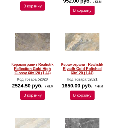
952.00 руб.
/ кв.м
В корзину
В корзину
Керамогранит Realistik
Керамогранит Realistik
Reflection Gold High
Riyadh Gold Polished
Glossy 60x120 (1,44)
60x120 (1,44)
Код товара:
52020
Код товара:
52021
2524.50 руб.
1650.00 руб.
/ кв.м
/ кв.м
В корзину
В корзину