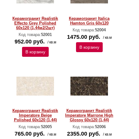
Керамогранит Realistik
Керамогранит Italica
Effecto Grey Polished
Hamton Gris 60x120
60x120 (1,44м2/2шт)
Код товара:
52004
Код товара:
52001
1475.00 руб.
/ кв.м
952.00 руб.
/ кв.м
В корзину
В корзину
Керамогранит Realistik
Керамогранит Realistik
Imperatore Beige
Imperatore Marrone High
Polished 60x120 (1,44)
Glossy 60x120 (1,44)
Код товара:
52005
Код товара:
52006
765.00 руб.
2355.00 руб.
/ кв.м
/ кв.м