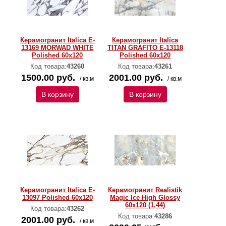
Керамогранит Italica E-
Керамогранит Italica
13169 MORWAD WHITE
TITAN GRAFITO E-13118
Polished 60х120
Polished 60х120
Код товара:
43260
Код товара:
43261
1500.00 руб.
2001.00 руб.
/ кв.м
/ кв.м
В корзину
В корзину
Керамогранит Italica E-
Керамогранит Realistik
13097 Polished 60х120
Magic Ice High Glossy
60х120 (1,44)
Код товара:
43262
Код товара:
43286
2001.00 руб.
/ кв.м