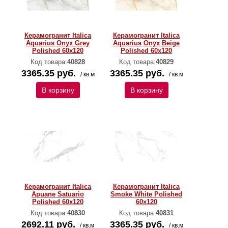
Керамогранит Italica
Керамогранит Italica
Aquarius Onyx Grey
Aquarius Onyx Beige
Polished 60х120
Polished 60х120
Код товара:
40828
Код товара:
40829
3365.35 руб.
3365.35 руб.
/ кв.м
/ кв.м
В корзину
В корзину
Керамогранит Italica
Керамогранит Italica
Apuane Satuario
Smoke White Polished
Polished 60х120
60х120
Код товара:
40830
Код товара:
40831
2692.11 руб.
3365.35 руб.
/ кв.м
/ кв.м