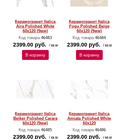
Керамогранит Italica
Керамогранит Italica
Aira Polished White
Fogu Polished Beige
60х120 (9мм)
60х120 (9мм)
Код товара:
46483
Код товара:
46484
2399.00 руб.
2399.00 руб.
/ кв.м
/ кв.м
В корзину
В корзину
Керамогранит Italica
Керамогранит Italica
Beiker Polished Carara
Amiata Polished White
60х120 (9мм)
60х120
Код товара:
46485
Код товара:
46486
2399.00 руб.
2399.00 руб.
/ кв.м
/ кв.м