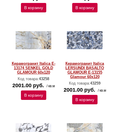
В корзину
В корзину
Керамогранит Italica E-
Керамогранит Italica
13174 SENKEL GOLD
LERSUNDI BASALTO
GLAMOUR 60х120
GLAMOUR E-13155
Glamour 60х120
Код товара:
43258
Код товара:
43259
2001.00 руб.
/ кв.м
2001.00 руб.
/ кв.м
В корзину
В корзину