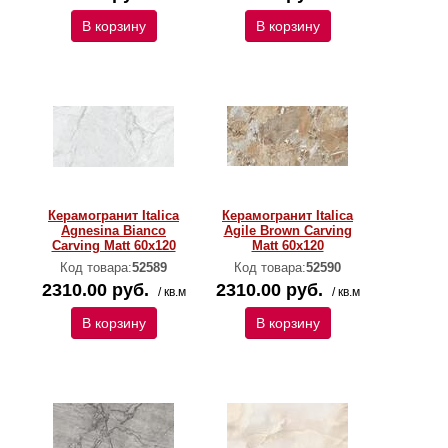
В корзину
В корзину
Керамогранит Italica
Керамогранит Italica
Agnesina Bianco
Agile Brown Carving
Carving Matt 60x120
Matt 60x120
Код товара:
52589
Код товара:
52590
2310.00 руб.
2310.00 руб.
/ кв.м
/ кв.м
В корзину
В корзину