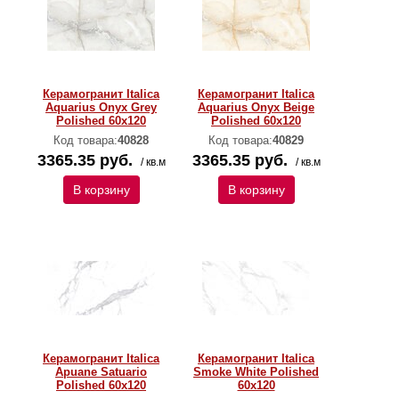
Керамогранит Italica
Керамогранит Italica
Aquarius Onyx Grey
Aquarius Onyx Beige
Polished 60х120
Polished 60х120
Код товара:
40828
Код товара:
40829
3365.35 руб.
3365.35 руб.
/ кв.м
/ кв.м
В корзину
В корзину
Керамогранит Italica
Керамогранит Italica
Apuane Satuario
Smoke White Polished
Polished 60х120
60х120