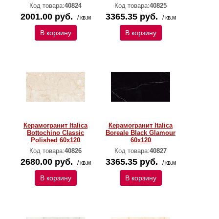
Код товара:
40824
Код товара:
40825
2001.00 руб.
3365.35 руб.
/ кв.м
/ кв.м
В корзину
В корзину
Керамогранит Italica
Керамогранит Italica
Bottochino Classic
Boreale Black Glamour
Polished 60х120
60х120
Код товара:
40826
Код товара:
40827
2680.00 руб.
3365.35 руб.
/ кв.м
/ кв.м
В корзину
В корзину