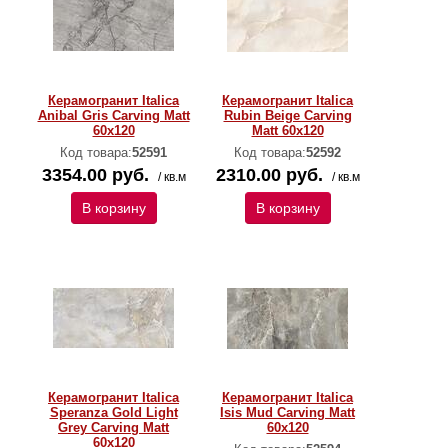
Керамогранит Italica
Керамогранит Italica
Anibal Gris Carving Matt
Rubin Beige Carving
60x120
Matt 60x120
Код товара:
52591
Код товара:
52592
3354.00 руб.
2310.00 руб.
/ кв.м
/ кв.м
В корзину
В корзину
Керамогранит Italica
Керамогранит Italica
Speranza Gold Light
Isis Mud Carving Matt
Grey Carving Matt
60x120
60x120