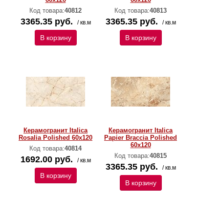
Код товара:
40812
Код товара:
40813
3365.35 руб.
3365.35 руб.
/ кв.м
/ кв.м
В корзину
В корзину
Керамогранит Italica
Керамогранит Italica
Rosalia Polished 60х120
Papier Braccia Polished
60х120
Код товара:
40814
Код товара:
40815
1692.00 руб.
/ кв.м
3365.35 руб.
/ кв.м
В корзину
В корзину