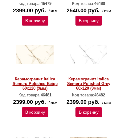
Код товара:
46479
Код товара:
46480
2399.00 руб.
2540.00 руб.
/ кв.м
/ кв.м
В корзину
В корзину
Керамогранит Italica
Керамогранит Italica
Semeru Polished Beige
Semeru Polished Grey
60х120 (9мм)
60х120 (9мм)
Код товара:
46481
Код товара:
46482
2399.00 руб.
2399.00 руб.
/ кв.м
/ кв.м
В корзину
В корзину