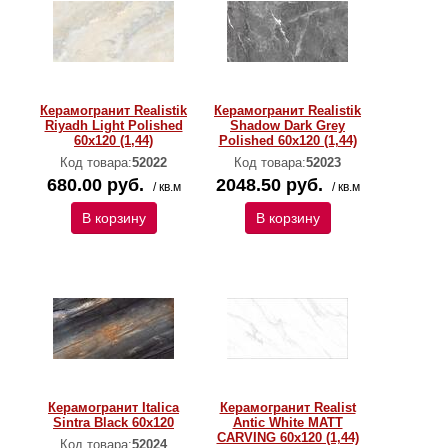
Керамогранит Realistik
Керамогранит Realistik
Riyadh Light Polished
Shadow Dark Grey
60x120 (1,44)
Polished 60x120 (1,44)
Код товара:
52022
Код товара:
52023
680.00 руб.
2048.50 руб.
/ кв.м
/ кв.м
В корзину
В корзину
Керамогранит Italica
Керамогранит Realist
Sintra Black 60x120
Antic White MATT
CARVING 60x120 (1,44)
Код товара:
52024