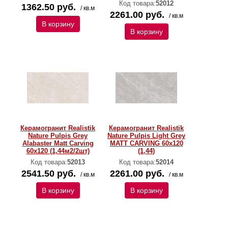
Код товара:
52012
1362.50 руб.
/ кв.м
2261.00 руб.
/ кв.м
В корзину
В корзину
Керамогранит Realistik
Керамогранит Realistik
Nature Pulpis Grey
Nature Pulpis Light Grey
Alabaster Matt Carving
MATT CARVING 60х120
60x120 (1,44м2/2шт)
(1,44)
Код товара:
52013
Код товара:
52014
2541.50 руб.
2261.00 руб.
/ кв.м
/ кв.м
В корзину
В корзину