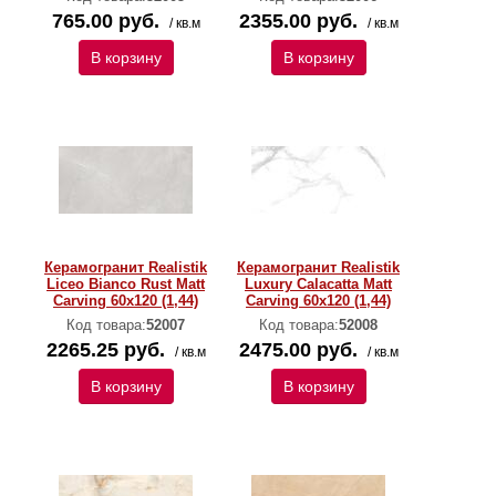
765.00 руб.
2355.00 руб.
/ кв.м
/ кв.м
В корзину
В корзину
Керамогранит Realistik
Керамогранит Realistik
Liceo Bianco Rust Matt
Luxury Calacatta Matt
Carving 60x120 (1,44)
Carving 60x120 (1,44)
Код товара:
52007
Код товара:
52008
2265.25 руб.
2475.00 руб.
/ кв.м
/ кв.м
В корзину
В корзину