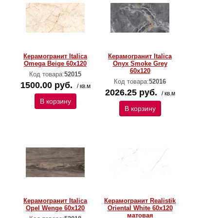
Керамогранит Italica
Керамогранит Italica
Omega Beige 60x120
Onyx Smoke Grey
60x120
Код товара:
52015
Код товара:
52016
1500.00 руб.
/ кв.м
2026.25 руб.
/ кв.м
В корзину
В корзину
Керамогранит Italica
Керамогранит Realistik
Opel Wenge 60x120
Oriental White 60x120
матовая