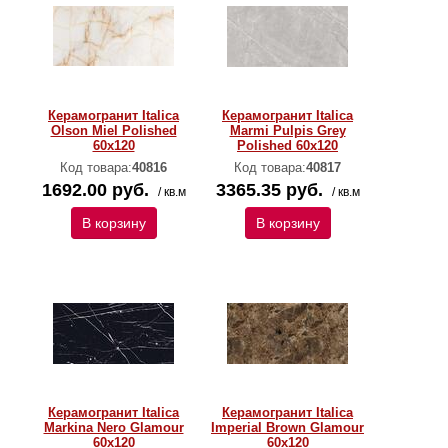
Керамогранит Italica
Керамогранит Italica
Olson Miel Polished
Marmi Pulpis Grey
60х120
Polished 60х120
Код товара:
40816
Код товара:
40817
1692.00 руб.
3365.35 руб.
/ кв.м
/ кв.м
В корзину
В корзину
Керамогранит Italica
Керамогранит Italica
Markina Nero Glamour
Imperial Brown Glamour
60х120
60х120