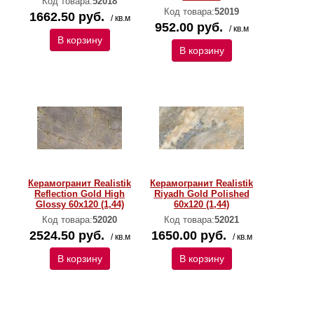
Код товара:
52018
Код товара:
52019
1662.50 руб.
/ кв.м
952.00 руб.
/ кв.м
В корзину
В корзину
Керамогранит Realistik
Керамогранит Realistik
Reflection Gold High
Riyadh Gold Polished
Glossy 60x120 (1,44)
60x120 (1,44)
Код товара:
52020
Код товара:
52021
2524.50 руб.
1650.00 руб.
/ кв.м
/ кв.м
В корзину
В корзину