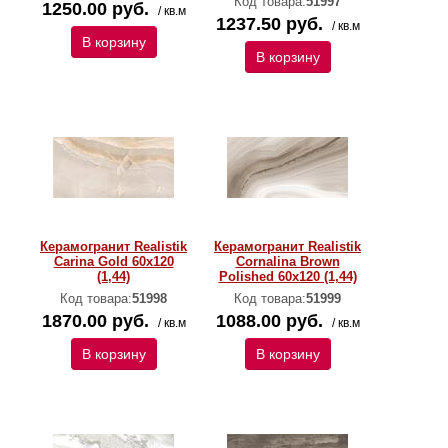
Код товара:
51997
1250.00 руб.
/ кв.м
1237.50 руб.
/ кв.м
В корзину
В корзину
Керамогранит Realistik
Керамогранит Realistik
Carina Gold 60x120
Cornalina Brown
(1,44)
Polished 60x120 (1,44)
Код товара:
51998
Код товара:
51999
1870.00 руб.
1088.00 руб.
/ кв.м
/ кв.м
В корзину
В корзину