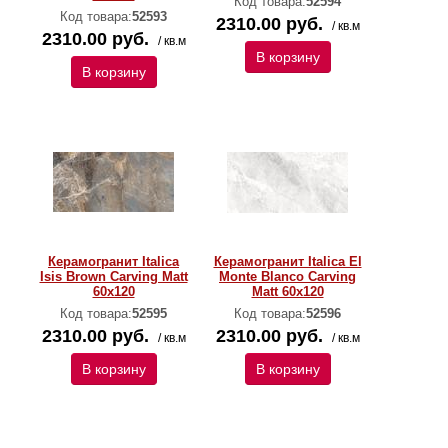
Код товара:
52594
Код товара:
52593
2310.00 руб.
/ кв.м
2310.00 руб.
/ кв.м
В корзину
В корзину
Керамогранит Italica
Керамогранит Italica El
Isis Brown Carving Matt
Monte Blanco Carving
60x120
Matt 60x120
Код товара:
52595
Код товара:
52596
2310.00 руб.
2310.00 руб.
/ кв.м
/ кв.м
В корзину
В корзину