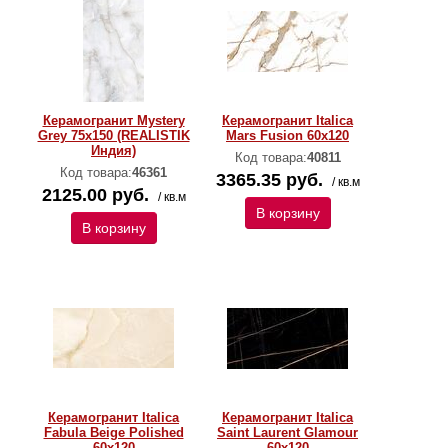
Керамогранит Mystery
Керамогранит Italica
Grey 75x150 (REALISTIK
Mars Fusion 60х120
Индия)
Код товара:
40811
Код товара:
46361
3365.35 руб.
/ кв.м
2125.00 руб.
/ кв.м
В корзину
В корзину
Керамогранит Italica
Керамогранит Italica
Fabula Beige Polished
Saint Laurent Glamour
60х120
60х120