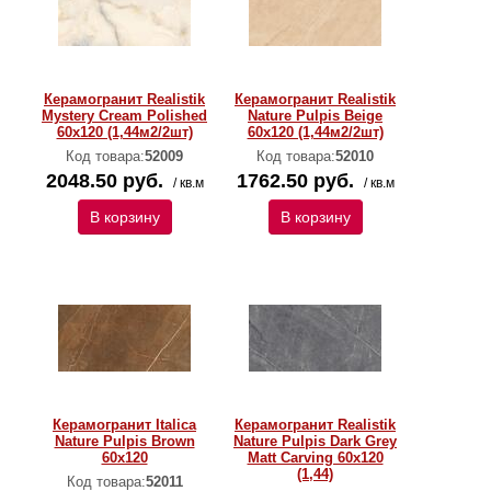
Керамогранит Realistik
Керамогранит Realistik
Mystery Cream Polished
Nature Pulpis Beige
60х120 (1,44м2/2шт)
60x120 (1,44м2/2шт)
Код товара:
52009
Код товара:
52010
2048.50 руб.
1762.50 руб.
/ кв.м
/ кв.м
В корзину
В корзину
Керамогранит Italica
Керамогранит Realistik
Nature Pulpis Brown
Nature Pulpis Dark Grey
60x120
Matt Carving 60x120
(1,44)
Код товара:
52011