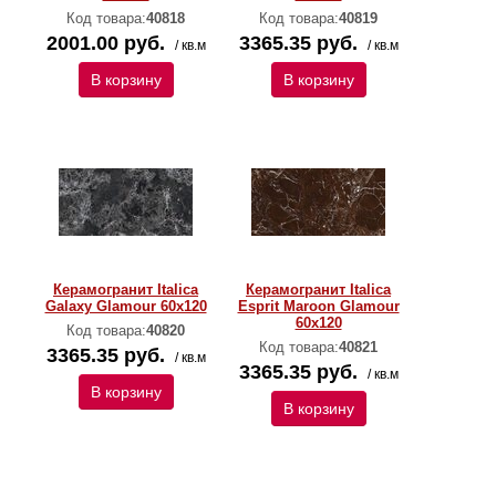
Код товара:
40818
Код товара:
40819
2001.00 руб.
3365.35 руб.
/ кв.м
/ кв.м
В корзину
В корзину
Керамогранит Italica
Керамогранит Italica
Galaxy Glamour 60х120
Esprit Maroon Glamour
60х120
Код товара:
40820
Код товара:
40821
3365.35 руб.
/ кв.м
3365.35 руб.
/ кв.м
В корзину
В корзину