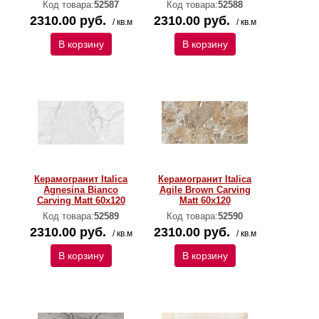
Код товара:
52587
Код товара:
52588
2310.00 руб.
2310.00 руб.
/ кв.м
/ кв.м
В корзину
В корзину
Керамогранит Italica
Керамогранит Italica
Agnesina Bianco
Agile Brown Carving
Carving Matt 60x120
Matt 60x120
Код товара:
52589
Код товара:
52590
2310.00 руб.
2310.00 руб.
/ кв.м
/ кв.м
В корзину
В корзину