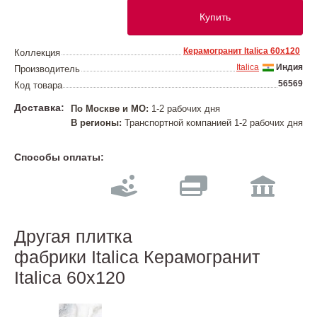
Купить
Керамогранит Italica 60х120
Коллекция
Italica
Индия
Производитель
56569
Код товара
Доставка:
По Москве и МО:
1-2 рабочих дня
В регионы:
Транспортной компанией 1-2 рабочих дня
Способы оплаты:
Другая плитка
фабрики Italica Керамогранит
Italica 60х120