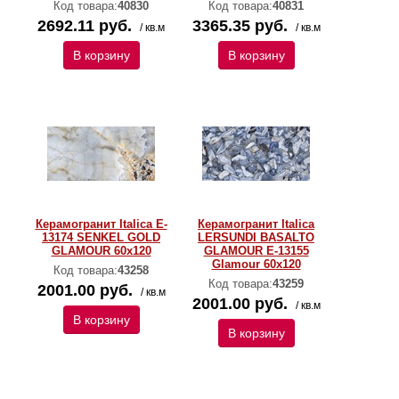
Код товара:
40830
Код товара:
40831
2692.11 руб.
3365.35 руб.
/ кв.м
/ кв.м
В корзину
В корзину
Керамогранит Italica E-
Керамогранит Italica
13174 SENKEL GOLD
LERSUNDI BASALTO
GLAMOUR 60х120
GLAMOUR E-13155
Glamour 60х120
Код товара:
43258
Код товара:
43259
2001.00 руб.
/ кв.м
2001.00 руб.
/ кв.м
В корзину
В корзину