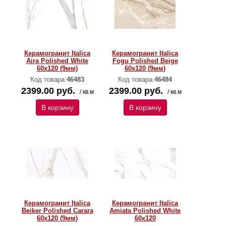
Керамогранит Italica
Керамогранит Italica
Aira Polished White
Fogu Polished Beige
60х120 (9мм)
60х120 (9мм)
Код товара:
46483
Код товара:
46484
2399.00 руб.
2399.00 руб.
/ кв.м
/ кв.м
В корзину
В корзину
Керамогранит Italica
Керамогранит Italica
Beiker Polished Carara
Amiata Polished White
60х120 (9мм)
60х120