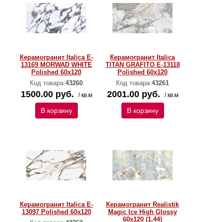
Керамогранит Italica E-
Керамогранит Italica
13169 MORWAD WHITE
TITAN GRAFITO E-13118
Polished 60х120
Polished 60х120
Код товара:
43260
Код товара:
43261
1500.00 руб.
2001.00 руб.
/ кв.м
/ кв.м
В корзину
В корзину
Керамогранит Italica E-
Керамогранит Realistik
13097 Polished 60х120
Magic Ice High Glossy
60х120 (1,44)