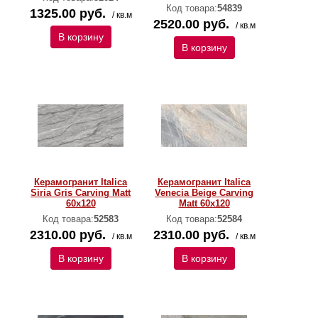
Код товара:
54839
1325.00 руб.
/ кв.м
2520.00 руб.
/ кв.м
В корзину
В корзину
Керамогранит Italica
Керамогранит Italica
Siria Gris Carving Matt
Venecia Beige Carving
60x120
Matt 60x120
Код товара:
52583
Код товара:
52584
2310.00 руб.
2310.00 руб.
/ кв.м
/ кв.м
В корзину
В корзину