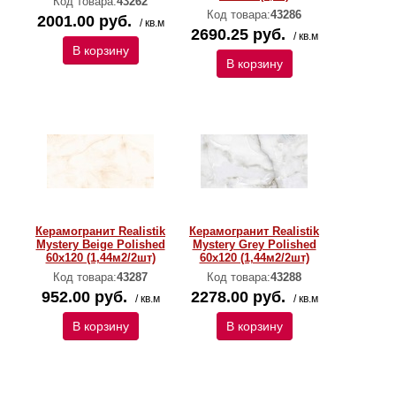
Код товара:
43262
Код товара:
43286
2001.00 руб.
/ кв.м
2690.25 руб.
/ кв.м
В корзину
В корзину
Керамогранит Realistik
Керамогранит Realistik
Mystery Beige Polished
Mystery Grey Polished
60х120 (1,44м2/2шт)
60х120 (1,44м2/2шт)
Код товара:
43287
Код товара:
43288
952.00 руб.
2278.00 руб.
/ кв.м
/ кв.м
В корзину
В корзину