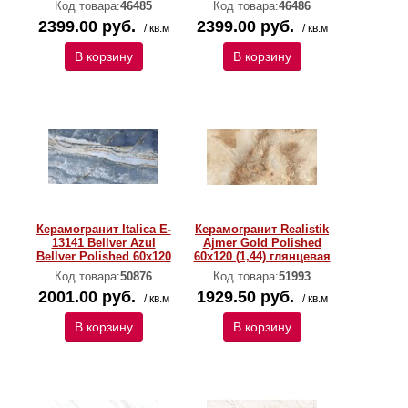
Код товара:
46485
Код товара:
46486
2399.00 руб.
2399.00 руб.
/ кв.м
/ кв.м
В корзину
В корзину
Керамогранит Italica E-
Керамогранит Realistik
13141 Bellver Azul
Ajmer Gold Polished
Bellver Polished 60х120
60x120 (1,44) глянцевая
Код товара:
50876
Код товара:
51993
2001.00 руб.
1929.50 руб.
/ кв.м
/ кв.м
В корзину
В корзину