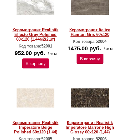
Керамогранит Realistik
Керамогранит Italica
Effecto Grey Polished
Hamton Gris 60x120
60x120 (1,44м2/2шт)
Код товара:
52004
Код товара:
52001
1475.00 руб.
/ кв.м
952.00 руб.
/ кв.м
В корзину
В корзину
Керамогранит Realistik
Керамогранит Realistik
Imperatore Beige
Imperatore Marrone High
Polished 60x120 (1,44)
Glossy 60x120 (1,44)
Код товара:
52005
Код товара:
52006