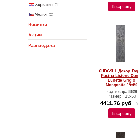
Хорватия
(1)
В корзину
Чехия
(2)
Новинки
Акции
Распродажа
6HDG9LL Декор Tag
Fucina Listone Con
Lunette Grigio
Manganite 15x60
Код товара:
8620
Размер:
15x60
4411.76 руб.
/
В корзину