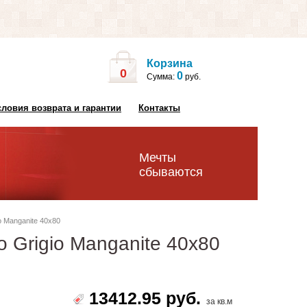
Корзина
0
0
Сумма:
руб.
словия возврата и гарантии
Контакты
Мечты
сбываются
o Manganite 40x80
 Grigio Manganite 40x80
13412.95 руб.
за кв.м