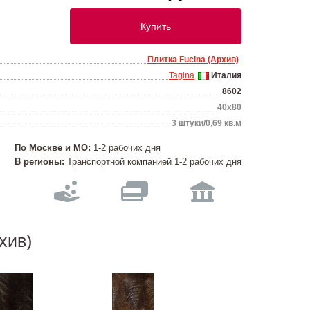
Купить
Плитка Fucina (Архив)
Tagina
Италия
8602
40x80
3 штуки/0,69 кв.м
По Москве и МО:
1-2 рабочих дня
В регионы:
Транспортной компанией 1-2 рабочих дня
хив)