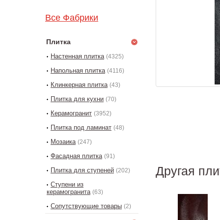
Все Фабрики
Плитка
Настенная плитка
(4325)
Напольная плитка
(4116)
Клинкерная плитка
(43)
Плитка для кухни
(70)
Керамогранит
(3952)
Плитка под ламинат
(48)
Мозаика
(247)
Фасадная плитка
(91)
Другая пли
Плитка для ступеней
(202)
Ступени из
керамогранита
(63)
Сопутствующие товары
(2)