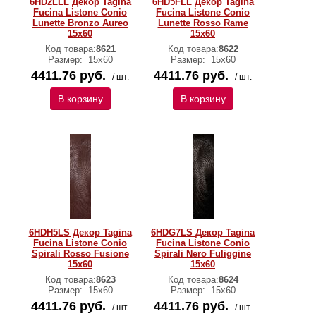
6HD2LLL Декор Tagina
6HD5FLL Декор Tagina
Fucina Listone Conio
Fucina Listone Conio
Lunette Bronzo Aureo
Lunette Rosso Rame
15x60
15x60
Код товара:
8621
Код товара:
8622
Размер:
15x60
Размер:
15x60
4411.76 руб.
4411.76 руб.
/ шт.
/ шт.
В корзину
В корзину
6HDH5LS Декор Tagina
6HDG7LS Декор Tagina
Fucina Listone Conio
Fucina Listone Conio
Spirali Rosso Fusione
Spirali Nero Fuliggine
15x60
15x60
Код товара:
8623
Код товара:
8624
Размер:
15x60
Размер:
15x60
4411.76 руб.
4411.76 руб.
/ шт.
/ шт.