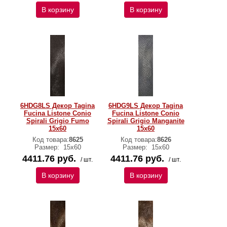
В корзину
В корзину
6HDG8LS Декор Tagina
6HDG9LS Декор Tagina
Fucina Listone Conio
Fucina Listone Conio
Spirali Grigio Fumo
Spirali Grigio Manganite
15x60
15x60
Код товара:
8625
Код товара:
8626
Размер:
15x60
Размер:
15x60
4411.76 руб.
4411.76 руб.
/ шт.
/ шт.
В корзину
В корзину