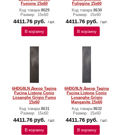
Fusione 15x60
Fuliggine 15x60
Код товара:
8629
Код товара:
8630
Размер:
15x60
Размер:
15x60
4411.76 руб.
4411.76 руб.
/ шт.
/ шт.
В корзину
В корзину
6HDG8LN Декор Tagina
6HDG9LN Декор Tagina
Fucina Listone Conio
Fucina Listone Conio
Losanghe Grigio Fumo
Losanghe Grigio
15x60
Manganite 15x60
Код товара:
8631
Код товара:
8632
Размер:
15x60
Размер:
15x60
4411.76 руб.
4411.76 руб.
/ шт.
/ шт.
В корзину
В корзину