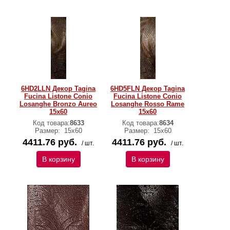
6HD2LLN Декор Tagina
6HD5FLN Декор Tagina
Fucina Listone Conio
Fucina Listone Conio
Losanghe Bronzo Aureo
Losanghe Rosso Rame
15x60
15x60
Код товара:
8633
Код товара:
8634
Размер:
15x60
Размер:
15x60
4411.76 руб.
4411.76 руб.
/ шт.
/ шт.
В корзину
В корзину