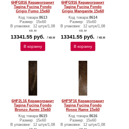
6HFG816 Керамогранит
6HFG916 Керамогранит
Tagina Fucina Fondo
Tagina Fucina Fondo
Grigio Fumo 15x60
Grigio Manganite 15x60
Код товара:
8613
Код товара:
8614
Размер:
15x60
Размер:
15x60
В упаковке:
12 штук/1,08
В упаковке:
12 штук/1,08
кв.м
кв.м
13341.55 руб.
13341.55 руб.
/ кв.м
/ кв.м
В корзину
В корзину
6HF2L16 Керамогранит
6HF5F16 Керамогранит
Tagina Fucina Fondo
Tagina Fucina Fondo
Bronzo Aureo 15x60
Rosso Rame 15x60
Код товара:
8615
Код товара:
8616
Размер:
15x60
Размер:
15x60
В упаковке:
12 штук/1,08
В упаковке:
12 штук/1,08
кв.м
кв.м