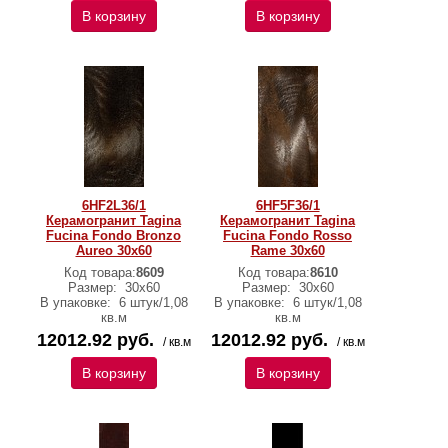
В корзину
В корзину
6HF2L36/1
6HF5F36/1
Керамогранит Tagina
Керамогранит Tagina
Fucina Fondo Bronzo
Fucina Fondo Rosso
Aureo 30x60
Rame 30x60
Код товара:
8609
Код товара:
8610
Размер:
30x60
Размер:
30x60
В упаковке:
6 штук/1,08
В упаковке:
6 штук/1,08
кв.м
кв.м
12012.92 руб.
12012.92 руб.
/ кв.м
/ кв.м
В корзину
В корзину