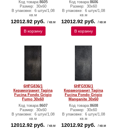
Код товара:
8605
Код товара:
8606
Размер:
30x60
Размер:
30x60
В упаковке:
6 штук/1,08
В упаковке:
6 штук/1,08
кв.м
кв.м
12012.92 руб.
12012.92 руб.
/ кв.м
/ кв.м
В корзину
В корзину
6HFG836/1
6HFG936/1
Керамогранит Tagina
Керамогранит Tagina
Fucina Fondo Grigio
Fucina Fondo Grigio
Fumo 30x60
Manganite 30x60
Код товара:
8607
Код товара:
8608
Размер:
30x60
Размер:
30x60
В упаковке:
6 штук/1,08
В упаковке:
6 штук/1,08
кв.м
кв.м
12012.92 руб.
12012.92 руб.
/ кв.м
/ кв.м