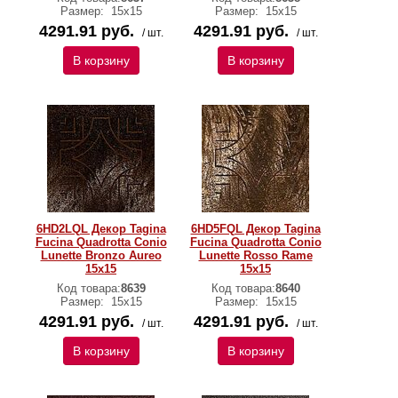
Размер:
15x15
Размер:
15x15
4291.91 руб.
4291.91 руб.
/ шт.
/ шт.
В корзину
В корзину
6HD2LQL Декор Tagina
6HD5FQL Декор Tagina
Fucina Quadrotta Conio
Fucina Quadrotta Conio
Lunette Bronzo Aureo
Lunette Rosso Rame
15x15
15x15
Код товара:
8639
Код товара:
8640
Размер:
15x15
Размер:
15x15
4291.91 руб.
4291.91 руб.
/ шт.
/ шт.
В корзину
В корзину