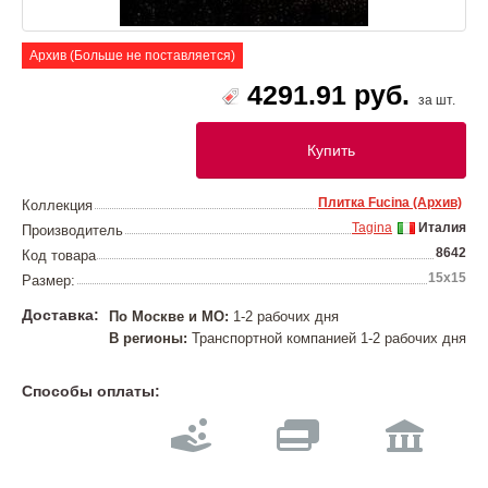
Архив (Больше не поставляется)
4291.91 руб.
за шт.
Купить
Плитка Fucina (Архив)
Коллекция
Tagina
Италия
Производитель
8642
Код товара
15x15
Размер:
Доставка:
По Москве и МО:
1-2 рабочих дня
В регионы:
Транспортной компанией 1-2 рабочих дня
Способы оплаты: