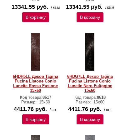
13341.55 руб.
13341.55 руб.
/ кв.м
/ кв.м
В корзину
В корзину
6HDH5LL Декор Tagina
6HDG7LL Декор Tagina
Fucina Listone Conio
Fucina Listone Conio
Lunette Rosso Fusione
Lunette Nero Fuliggine
15x60
15x60
Код товара:
8617
Код товара:
8618
Размер:
15x60
Размер:
15x60
4411.76 руб.
4411.76 руб.
/ шт.
/ шт.
В корзину
В корзину