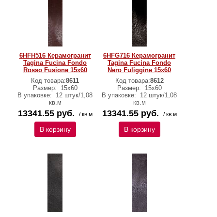
6HFH516 Керамогранит
6HFG716 Керамогранит
Tagina Fucina Fondo
Tagina Fucina Fondo
Rosso Fusione 15x60
Nero Fuliggine 15x60
Код товара:
8611
Код товара:
8612
Размер:
15x60
Размер:
15x60
В упаковке:
12 штук/1,08
В упаковке:
12 штук/1,08
кв.м
кв.м
13341.55 руб.
13341.55 руб.
/ кв.м
/ кв.м
В корзину
В корзину