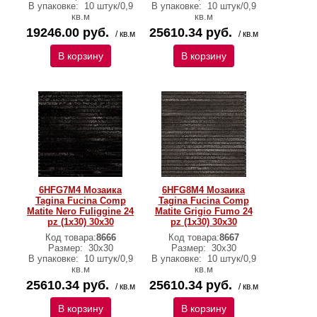
В упаковке:
10 штук/0,9
В упаковке:
10 штук/0,9
кв.м
кв.м
19246.00 руб.
25610.34 руб.
/ кв.м
/ кв.м
В корзину
В корзину
6HFG7M4 Мозаика
6HFG8M4 Мозаика
Tagina Fucina Comp
Tagina Fucina Comp
Matite Nero Fuliggine 24
Matite Grigio Fumo 24
pz (1x30) 30x30
pz (1x30) 30x30
Код товара:
8666
Код товара:
8667
Размер:
30x30
Размер:
30x30
В упаковке:
10 штук/0,9
В упаковке:
10 штук/0,9
кв.м
кв.м
25610.34 руб.
25610.34 руб.
/ кв.м
/ кв.м
В корзину
В корзину