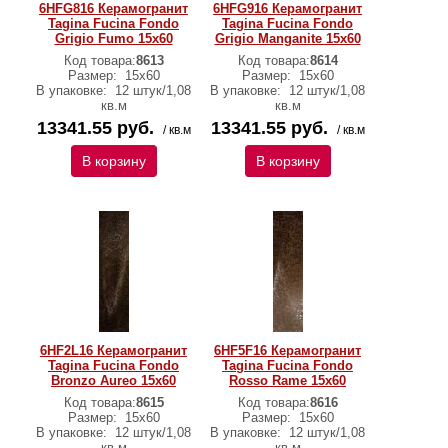
6HFG816 Керамогранит
6HFG916 Керамогранит
Tagina Fucina Fondo
Tagina Fucina Fondo
Grigio Fumo 15x60
Grigio Manganite 15x60
Код товара:
8613
Код товара:
8614
Размер:
15x60
Размер:
15x60
В упаковке:
12 штук/1,08
В упаковке:
12 штук/1,08
кв.м
кв.м
13341.55 руб.
13341.55 руб.
/ кв.м
/ кв.м
В корзину
В корзину
6HF2L16 Керамогранит
6HF5F16 Керамогранит
Tagina Fucina Fondo
Tagina Fucina Fondo
Bronzo Aureo 15x60
Rosso Rame 15x60
Код товара:
8615
Код товара:
8616
Размер:
15x60
Размер:
15x60
В упаковке:
12 штук/1,08
В упаковке:
12 штук/1,08
кв.м
кв.м