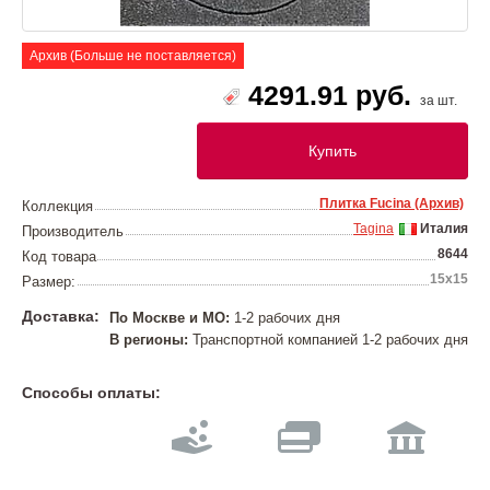
Архив (Больше не поставляется)
4291.91 руб.
за шт.
Купить
Плитка Fucina (Архив)
Коллекция
Tagina
Италия
Производитель
8644
Код товара
15x15
Размер:
Доставка:
По Москве и МО:
1-2 рабочих дня
В регионы:
Транспортной компанией 1-2 рабочих дня
Способы оплаты: