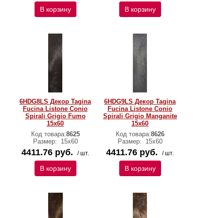
В корзину
В корзину
6HDG8LS Декор Tagina
6HDG9LS Декор Tagina
Fucina Listone Conio
Fucina Listone Conio
Spirali Grigio Fumo
Spirali Grigio Manganite
15x60
15x60
Код товара:
8625
Код товара:
8626
Размер:
15x60
Размер:
15x60
4411.76 руб.
4411.76 руб.
/ шт.
/ шт.
В корзину
В корзину