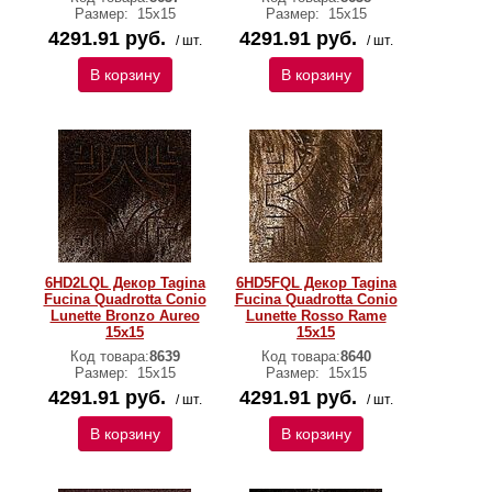
Размер:
15x15
Размер:
15x15
4291.91 руб.
4291.91 руб.
/ шт.
/ шт.
В корзину
В корзину
6HD2LQL Декор Tagina
6HD5FQL Декор Tagina
Fucina Quadrotta Conio
Fucina Quadrotta Conio
Lunette Bronzo Aureo
Lunette Rosso Rame
15x15
15x15
Код товара:
8639
Код товара:
8640
Размер:
15x15
Размер:
15x15
4291.91 руб.
4291.91 руб.
/ шт.
/ шт.
В корзину
В корзину