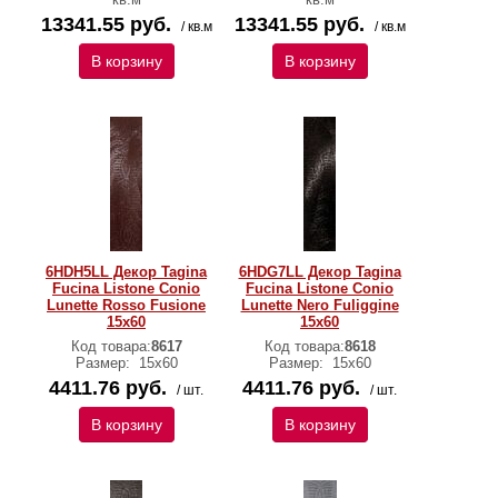
13341.55 руб.
13341.55 руб.
/ кв.м
/ кв.м
В корзину
В корзину
6HDH5LL Декор Tagina
6HDG7LL Декор Tagina
Fucina Listone Conio
Fucina Listone Conio
Lunette Rosso Fusione
Lunette Nero Fuliggine
15x60
15x60
Код товара:
8617
Код товара:
8618
Размер:
15x60
Размер:
15x60
4411.76 руб.
4411.76 руб.
/ шт.
/ шт.
В корзину
В корзину