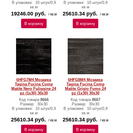
В упаковке:
10 штук/0,9
В упаковке:
10 штук/0,9
кв.м
кв.м
19246.00 руб.
25610.34 руб.
/ кв.м
/ кв.м
В корзину
В корзину
6HFG7M4 Мозаика
6HFG8M4 Мозаика
Tagina Fucina Comp
Tagina Fucina Comp
Matite Nero Fuliggine 24
Matite Grigio Fumo 24
pz (1x30) 30x30
pz (1x30) 30x30
Код товара:
8666
Код товара:
8667
Размер:
30x30
Размер:
30x30
В упаковке:
10 штук/0,9
В упаковке:
10 штук/0,9
кв.м
кв.м
25610.34 руб.
25610.34 руб.
/ кв.м
/ кв.м
В корзину
В корзину