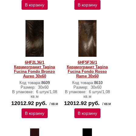
В корзину
В корзину
6HF2L36/1
6HF5F36/1
Керамогранит Tagina
Керамогранит Tagina
Fucina Fondo Bronzo
Fucina Fondo Rosso
Aureo 30x60
Rame 30x60
Код товара:
8609
Код товара:
8610
Размер:
30x60
Размер:
30x60
В упаковке:
6 штук/1,08
В упаковке:
6 штук/1,08
кв.м
кв.м
12012.92 руб.
12012.92 руб.
/ кв.м
/ кв.м
В корзину
В корзину