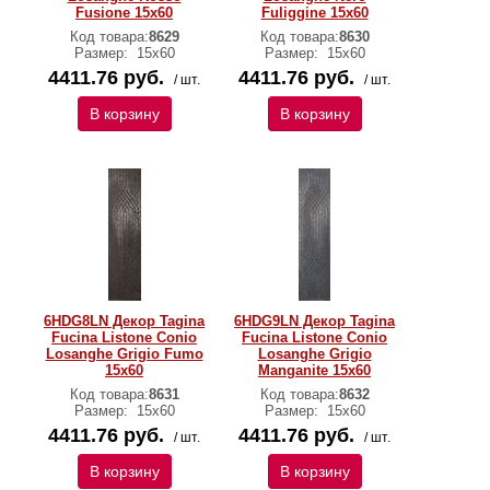
Fusione 15x60
Fuliggine 15x60
Код товара:
8629
Код товара:
8630
Размер:
15x60
Размер:
15x60
4411.76 руб.
4411.76 руб.
/ шт.
/ шт.
В корзину
В корзину
6HDG8LN Декор Tagina
6HDG9LN Декор Tagina
Fucina Listone Conio
Fucina Listone Conio
Losanghe Grigio Fumo
Losanghe Grigio
15x60
Manganite 15x60
Код товара:
8631
Код товара:
8632
Размер:
15x60
Размер:
15x60
4411.76 руб.
4411.76 руб.
/ шт.
/ шт.
В корзину
В корзину