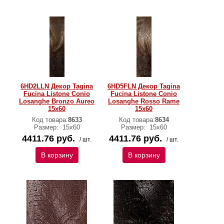
6HD2LLN Декор Tagina
6HD5FLN Декор Tagina
Fucina Listone Conio
Fucina Listone Conio
Losanghe Bronzo Aureo
Losanghe Rosso Rame
15x60
15x60
Код товара:
8633
Код товара:
8634
Размер:
15x60
Размер:
15x60
4411.76 руб.
4411.76 руб.
/ шт.
/ шт.
В корзину
В корзину