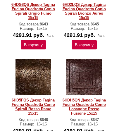
6HDG8QS Декор Tagina
6HD2LQS Декор Tagina
Fucina Quadrotta Conio
Fucina Quadrotta Conio
Spirali Grigio Fumo
Spirali Bronzo Aureo
15x15
15x15
Код товара:
8643
Код товара:
8645
Размер:
15x15
Размер:
15x15
4291.91 руб.
4291.91 руб.
/ шт.
/ шт.
В корзину
В корзину
6HD5FQS Декор Tagina
6HDH5QN Декор Tagina
Fucina Quadrotta Conio
Fucina Quadrotta Conio
Spirali Rosso Rame
Losanghe Rosso
15x15
Fusione 15x15
Код товара:
8646
Код товара:
8647
Размер:
15x15
Размер:
15x15
4291.91 руб.
4291.91 руб.