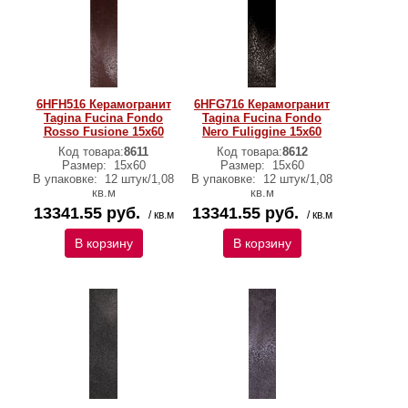
6HFH516 Керамогранит
6HFG716 Керамогранит
Tagina Fucina Fondo
Tagina Fucina Fondo
Rosso Fusione 15x60
Nero Fuliggine 15x60
Код товара:
8611
Код товара:
8612
Размер:
15x60
Размер:
15x60
В упаковке:
12 штук/1,08
В упаковке:
12 штук/1,08
кв.м
кв.м
13341.55 руб.
13341.55 руб.
/ кв.м
/ кв.м
В корзину
В корзину