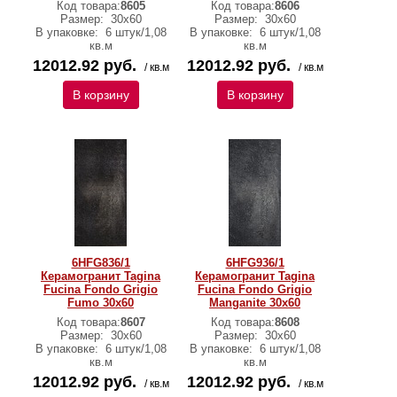
Код товара:
8605
Код товара:
8606
Размер:
30x60
Размер:
30x60
В упаковке:
6 штук/1,08
В упаковке:
6 штук/1,08
кв.м
кв.м
12012.92 руб.
12012.92 руб.
/ кв.м
/ кв.м
В корзину
В корзину
6HFG836/1
6HFG936/1
Керамогранит Tagina
Керамогранит Tagina
Fucina Fondo Grigio
Fucina Fondo Grigio
Fumo 30x60
Manganite 30x60
Код товара:
8607
Код товара:
8608
Размер:
30x60
Размер:
30x60
В упаковке:
6 штук/1,08
В упаковке:
6 штук/1,08
кв.м
кв.м
12012.92 руб.
12012.92 руб.
/ кв.м
/ кв.м