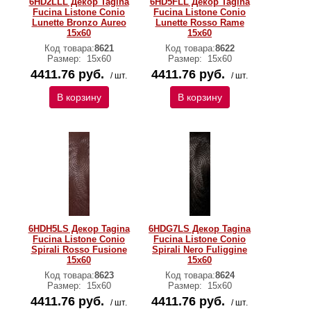
6HD2LLL Декор Tagina
6HD5FLL Декор Tagina
Fucina Listone Conio
Fucina Listone Conio
Lunette Bronzo Aureo
Lunette Rosso Rame
15x60
15x60
Код товара:
8621
Код товара:
8622
Размер:
15x60
Размер:
15x60
4411.76 руб.
4411.76 руб.
/ шт.
/ шт.
В корзину
В корзину
6HDH5LS Декор Tagina
6HDG7LS Декор Tagina
Fucina Listone Conio
Fucina Listone Conio
Spirali Rosso Fusione
Spirali Nero Fuliggine
15x60
15x60
Код товара:
8623
Код товара:
8624
Размер:
15x60
Размер:
15x60
4411.76 руб.
4411.76 руб.
/ шт.
/ шт.