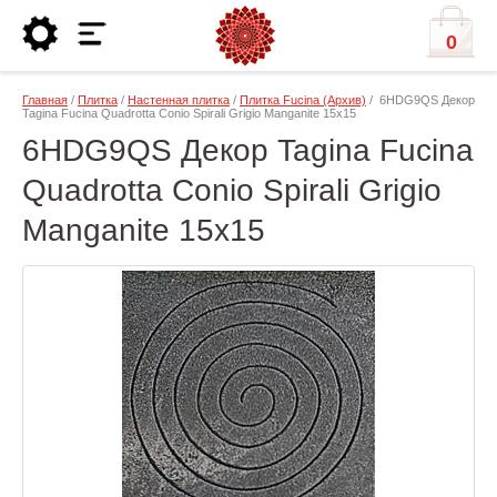
0
Главная
/
Плитка
/
Настенная плитка
/
Плитка Fucina (Архив)
/ 6HDG9QS Декор
Tagina Fucina Quadrotta Conio Spirali Grigio Manganite 15x15
6HDG9QS Декор Tagina Fucina
Quadrotta Conio Spirali Grigio
Manganite 15x15