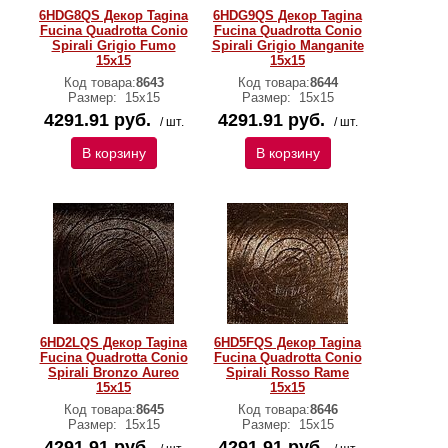
6HDG8QS Декор Tagina
6HDG9QS Декор Tagina
Fucina Quadrotta Conio
Fucina Quadrotta Conio
Spirali Grigio Fumo
Spirali Grigio Manganite
15x15
15x15
Код товара:
8643
Код товара:
8644
Размер:
15x15
Размер:
15x15
4291.91 руб.
4291.91 руб.
/ шт.
/ шт.
В корзину
В корзину
6HD2LQS Декор Tagina
6HD5FQS Декор Tagina
Fucina Quadrotta Conio
Fucina Quadrotta Conio
Spirali Bronzo Aureo
Spirali Rosso Rame
15x15
15x15
Код товара:
8645
Код товара:
8646
Размер:
15x15
Размер:
15x15
4291.91 руб.
4291.91 руб.