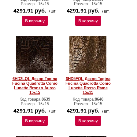
Размер:
15x15
Размер:
15x15
4291.91 руб.
4291.91 руб.
/ шт.
/ шт.
В корзину
В корзину
6HD2LQL Декор Tagina
6HD5FQL Декор Tagina
Fucina Quadrotta Conio
Fucina Quadrotta Conio
Lunette Bronzo Aureo
Lunette Rosso Rame
15x15
15x15
Код товара:
8639
Код товара:
8640
Размер:
15x15
Размер:
15x15
4291.91 руб.
4291.91 руб.
/ шт.
/ шт.
В корзину
В корзину