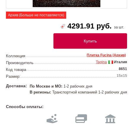
Архив (Больше не поставляется)
4291.91 руб.
за шт.
Купить
Плитка Fucina (Архив)
Коллекция
Tagina
Италия
Производитель
8651
Код товара
15x15
Размер:
Доставка:
По Москве и МО:
1-2 рабочих дня
В регионы:
Транспортной компанией 1-2 рабочих дня
Способы оплаты: