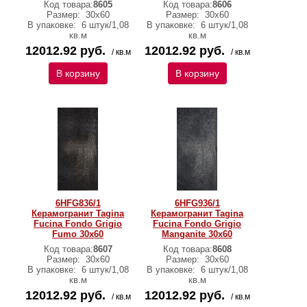
Код товара:
8605
Код товара:
8606
Размер:
30x60
Размер:
30x60
В упаковке:
6 штук/1,08
В упаковке:
6 штук/1,08
кв.м
кв.м
12012.92 руб.
12012.92 руб.
/ кв.м
/ кв.м
В корзину
В корзину
6HFG836/1
6HFG936/1
Керамогранит Tagina
Керамогранит Tagina
Fucina Fondo Grigio
Fucina Fondo Grigio
Fumo 30x60
Manganite 30x60
Код товара:
8607
Код товара:
8608
Размер:
30x60
Размер:
30x60
В упаковке:
6 штук/1,08
В упаковке:
6 штук/1,08
кв.м
кв.м
12012.92 руб.
12012.92 руб.
/ кв.м
/ кв.м