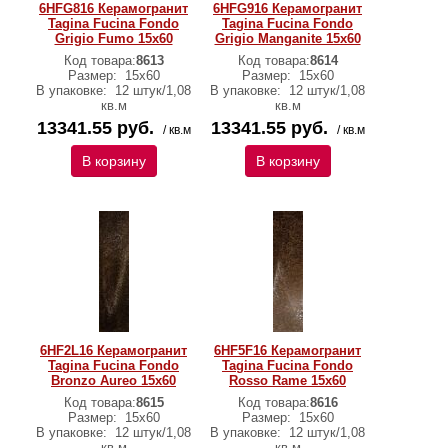
6HFG816 Керамогранит
6HFG916 Керамогранит
Tagina Fucina Fondo
Tagina Fucina Fondo
Grigio Fumo 15x60
Grigio Manganite 15x60
Код товара:
8613
Код товара:
8614
Размер:
15x60
Размер:
15x60
В упаковке:
12 штук/1,08
В упаковке:
12 штук/1,08
кв.м
кв.м
13341.55 руб.
13341.55 руб.
/ кв.м
/ кв.м
В корзину
В корзину
6HF2L16 Керамогранит
6HF5F16 Керамогранит
Tagina Fucina Fondo
Tagina Fucina Fondo
Bronzo Aureo 15x60
Rosso Rame 15x60
Код товара:
8615
Код товара:
8616
Размер:
15x60
Размер:
15x60
В упаковке:
12 штук/1,08
В упаковке:
12 штук/1,08
кв.м
кв.м