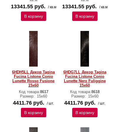
13341.55 руб.
13341.55 руб.
/ кв.м
/ кв.м
В корзину
В корзину
6HDH5LL Декор Tagina
6HDG7LL Декор Tagina
Fucina Listone Conio
Fucina Listone Conio
Lunette Rosso Fusione
Lunette Nero Fuliggine
15x60
15x60
Код товара:
8617
Код товара:
8618
Размер:
15x60
Размер:
15x60
4411.76 руб.
4411.76 руб.
/ шт.
/ шт.
В корзину
В корзину