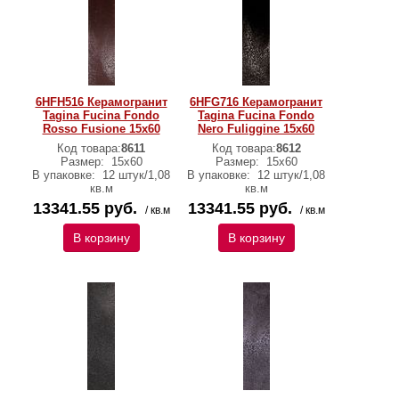
6HFH516 Керамогранит
6HFG716 Керамогранит
Tagina Fucina Fondo
Tagina Fucina Fondo
Rosso Fusione 15x60
Nero Fuliggine 15x60
Код товара:
8611
Код товара:
8612
Размер:
15x60
Размер:
15x60
В упаковке:
12 штук/1,08
В упаковке:
12 штук/1,08
кв.м
кв.м
13341.55 руб.
13341.55 руб.
/ кв.м
/ кв.м
В корзину
В корзину