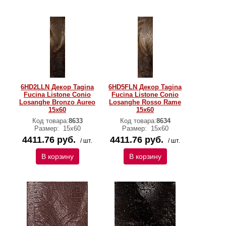
6HD2LLN Декор Tagina
6HD5FLN Декор Tagina
Fucina Listone Conio
Fucina Listone Conio
Losanghe Bronzo Aureo
Losanghe Rosso Rame
15x60
15x60
Код товара:
8633
Код товара:
8634
Размер:
15x60
Размер:
15x60
4411.76 руб.
4411.76 руб.
/ шт.
/ шт.
В корзину
В корзину