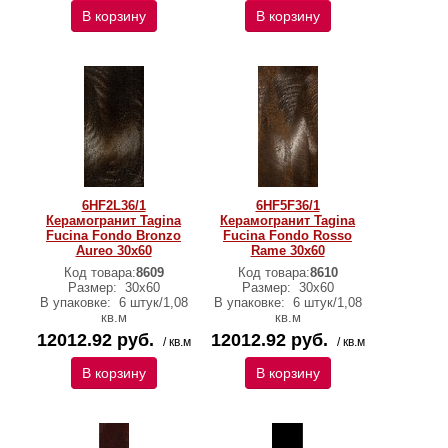
В корзину
В корзину
6HF2L36/1
6HF5F36/1
Керамогранит Tagina
Керамогранит Tagina
Fucina Fondo Bronzo
Fucina Fondo Rosso
Aureo 30x60
Rame 30x60
Код товара:
8609
Код товара:
8610
Размер:
30x60
Размер:
30x60
В упаковке:
6 штук/1,08
В упаковке:
6 штук/1,08
кв.м
кв.м
12012.92 руб.
12012.92 руб.
/ кв.м
/ кв.м
В корзину
В корзину