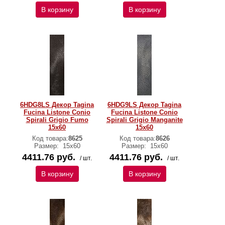
В корзину
В корзину
6HDG8LS Декор Tagina
6HDG9LS Декор Tagina
Fucina Listone Conio
Fucina Listone Conio
Spirali Grigio Fumo
Spirali Grigio Manganite
15x60
15x60
Код товара:
8625
Код товара:
8626
Размер:
15x60
Размер:
15x60
4411.76 руб.
4411.76 руб.
/ шт.
/ шт.
В корзину
В корзину