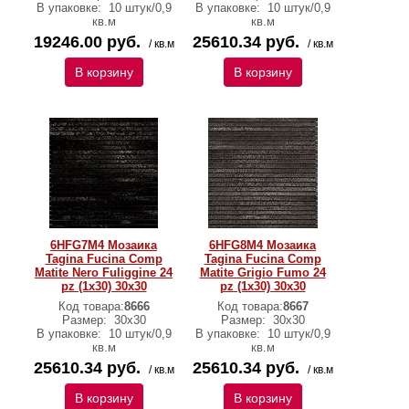
В упаковке:
10 штук/0,9
В упаковке:
10 штук/0,9
кв.м
кв.м
19246.00 руб.
25610.34 руб.
/ кв.м
/ кв.м
В корзину
В корзину
6HFG7M4 Мозаика
6HFG8M4 Мозаика
Tagina Fucina Comp
Tagina Fucina Comp
Matite Nero Fuliggine 24
Matite Grigio Fumo 24
pz (1x30) 30x30
pz (1x30) 30x30
Код товара:
8666
Код товара:
8667
Размер:
30x30
Размер:
30x30
В упаковке:
10 штук/0,9
В упаковке:
10 штук/0,9
кв.м
кв.м
25610.34 руб.
25610.34 руб.
/ кв.м
/ кв.м
В корзину
В корзину