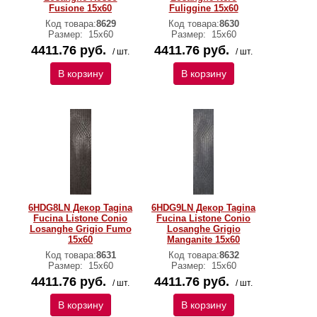
Fusione 15x60
Fuliggine 15x60
Код товара:
8629
Код товара:
8630
Размер:
15x60
Размер:
15x60
4411.76 руб.
4411.76 руб.
/ шт.
/ шт.
В корзину
В корзину
6HDG8LN Декор Tagina
6HDG9LN Декор Tagina
Fucina Listone Conio
Fucina Listone Conio
Losanghe Grigio Fumo
Losanghe Grigio
15x60
Manganite 15x60
Код товара:
8631
Код товара:
8632
Размер:
15x60
Размер:
15x60
4411.76 руб.
4411.76 руб.
/ шт.
/ шт.
В корзину
В корзину