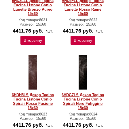
6HD2LLL Декор Tagina
6HD5FLL Декор Tagina
Fucina Listone Conio
Fucina Listone Conio
Lunette Bronzo Aureo
Lunette Rosso Rame
15x60
15x60
Код товара:
8621
Код товара:
8622
Размер:
15x60
Размер:
15x60
4411.76 руб.
4411.76 руб.
/ шт.
/ шт.
В корзину
В корзину
6HDH5LS Декор Tagina
6HDG7LS Декор Tagina
Fucina Listone Conio
Fucina Listone Conio
Spirali Rosso Fusione
Spirali Nero Fuliggine
15x60
15x60
Код товара:
8623
Код товара:
8624
Размер:
15x60
Размер:
15x60
4411.76 руб.
4411.76 руб.
/ шт.
/ шт.