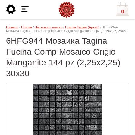
0
Главная
/
Плитка
/
Настенная плитка
/
Плитка Fucina (Архив)
/ 6HFG944
Мозаика Tagina Fucina Comp Mosaico Grigio Manganite 144 pz (2,25x2,25) 30x30
6HFG944 Мозаика Tagina
Fucina Comp Mosaico Grigio
Manganite 144 pz (2,25x2,25)
30x30