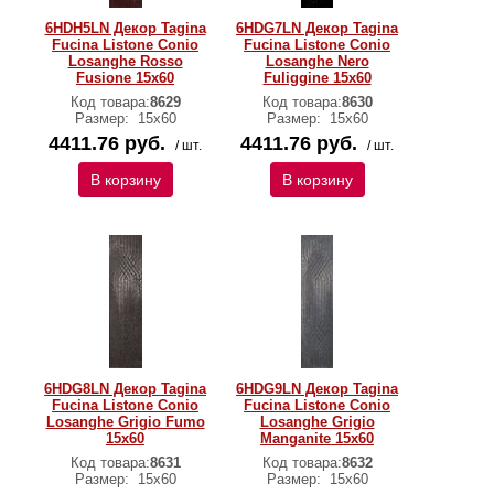
6HDH5LN Декор Tagina
6HDG7LN Декор Tagina
Fucina Listone Conio
Fucina Listone Conio
Losanghe Rosso
Losanghe Nero
Fusione 15x60
Fuliggine 15x60
Код товара:
8629
Код товара:
8630
Размер:
15x60
Размер:
15x60
4411.76 руб.
4411.76 руб.
/ шт.
/ шт.
В корзину
В корзину
6HDG8LN Декор Tagina
6HDG9LN Декор Tagina
Fucina Listone Conio
Fucina Listone Conio
Losanghe Grigio Fumo
Losanghe Grigio
15x60
Manganite 15x60
Код товара:
8631
Код товара:
8632
Размер:
15x60
Размер:
15x60