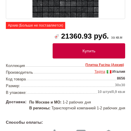
Архив (Больше не поставляется)
21360.93 руб.
за кв.м
Купить
Плитка Fucina (Архив)
Коллекция
Tagina
Италия
Производитель
8656
Код товара
30x30
Размер:
10 штук/0,9 кв.м
В упаковке:
Доставка:
По Москве и МО:
1-2 рабочих дня
В регионы:
Транспортной компанией 1-2 рабочих дня
Способы оплаты: