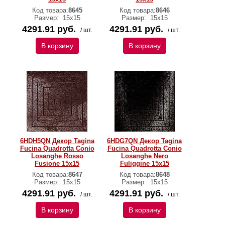
Код товара:
8645
Код товара:
8646
Размер:
15x15
Размер:
15x15
4291.91 руб.
4291.91 руб.
/ шт.
/ шт.
В корзину
В корзину
6HDH5QN Декор Tagina
6HDG7QN Декор Tagina
Fucina Quadrotta Conio
Fucina Quadrotta Conio
Losanghe Rosso
Losanghe Nero
Fusione 15x15
Fuliggine 15x15
Код товара:
8647
Код товара:
8648
Размер:
15x15
Размер:
15x15
4291.91 руб.
4291.91 руб.
/ шт.
/ шт.
В корзину
В корзину