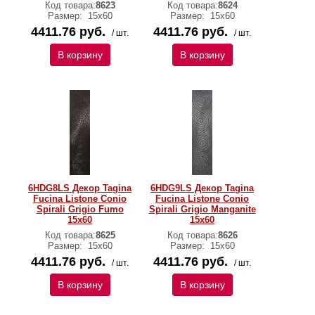
Код товара:
8623
Код товара:
8624
Размер:
15x60
Размер:
15x60
4411.76 руб.
4411.76 руб.
/ шт.
/ шт.
В корзину
В корзину
6HDG8LS Декор Tagina
6HDG9LS Декор Tagina
Fucina Listone Conio
Fucina Listone Conio
Spirali Grigio Fumo
Spirali Grigio Manganite
15x60
15x60
Код товара:
8625
Код товара:
8626
Размер:
15x60
Размер:
15x60
4411.76 руб.
4411.76 руб.
/ шт.
/ шт.
В корзину
В корзину