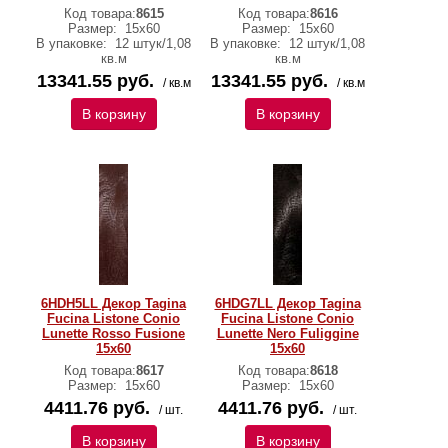
Код товара:
8615
Код товара:
8616
Размер:
15x60
Размер:
15x60
В упаковке:
12 штук/1,08
В упаковке:
12 штук/1,08
кв.м
кв.м
13341.55 руб.
13341.55 руб.
/ кв.м
/ кв.м
В корзину
В корзину
6HDH5LL Декор Tagina
6HDG7LL Декор Tagina
Fucina Listone Conio
Fucina Listone Conio
Lunette Rosso Fusione
Lunette Nero Fuliggine
15x60
15x60
Код товара:
8617
Код товара:
8618
Размер:
15x60
Размер:
15x60
4411.76 руб.
4411.76 руб.
/ шт.
/ шт.
В корзину
В корзину