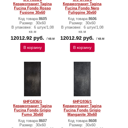
Керамогранит Tagina
Керамогранит Tagina
Fucina Fondo Rosso
Fucina Fondo Nero
Fusione 30x60
Fuliggine 30x60
Код товара:
8605
Код товара:
8606
Размер:
30x60
Размер:
30x60
В упаковке:
6 штук/1,08
В упаковке:
6 штук/1,08
кв.м
кв.м
12012.92 руб.
12012.92 руб.
/ кв.м
/ кв.м
В корзину
В корзину
6HFG836/1
6HFG936/1
Керамогранит Tagina
Керамогранит Tagina
Fucina Fondo Grigio
Fucina Fondo Grigio
Fumo 30x60
Manganite 30x60
Код товара:
8607
Код товара:
8608
Размер:
30x60
Размер:
30x60