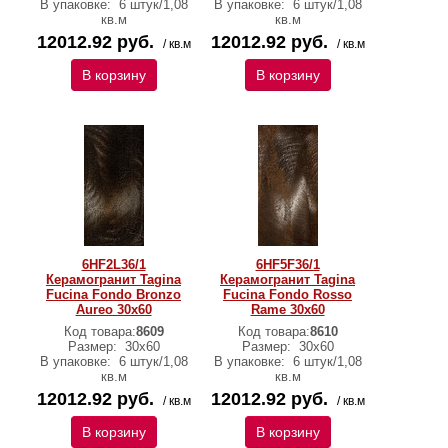
В упаковке:
6 штук/1,08
В упаковке:
6 штук/1,08
кв.м
кв.м
12012.92 руб.
12012.92 руб.
/ кв.м
/ кв.м
В корзину
В корзину
6HF2L36/1
6HF5F36/1
Керамогранит Tagina
Керамогранит Tagina
Fucina Fondo Bronzo
Fucina Fondo Rosso
Aureo 30x60
Rame 30x60
Код товара:
8609
Код товара:
8610
Размер:
30x60
Размер:
30x60
В упаковке:
6 штук/1,08
В упаковке:
6 штук/1,08
кв.м
кв.м
12012.92 руб.
12012.92 руб.
/ кв.м
/ кв.м
В корзину
В корзину