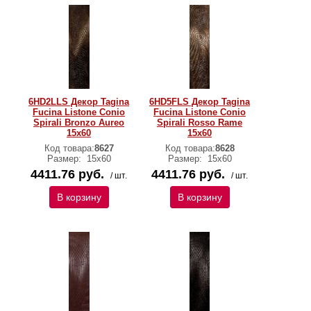
6HD2LLS Декор Tagina
6HD5FLS Декор Tagina
Fucina Listone Conio
Fucina Listone Conio
Spirali Bronzo Aureo
Spirali Rosso Rame
15x60
15x60
Код товара:
8627
Код товара:
8628
Размер:
15x60
Размер:
15x60
4411.76 руб.
4411.76 руб.
/ шт.
/ шт.
В корзину
В корзину