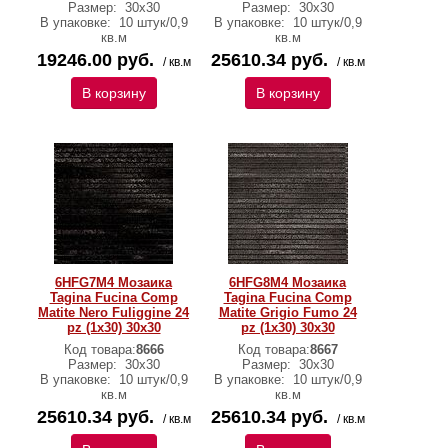
Размер:
30x30
Размер:
30x30
В упаковке:
10 штук/0,9
В упаковке:
10 штук/0,9
кв.м
кв.м
19246.00 руб.
25610.34 руб.
/ кв.м
/ кв.м
В корзину
В корзину
6HFG7M4 Мозаика
6HFG8M4 Мозаика
Tagina Fucina Comp
Tagina Fucina Comp
Matite Nero Fuliggine 24
Matite Grigio Fumo 24
pz (1x30) 30x30
pz (1x30) 30x30
Код товара:
8666
Код товара:
8667
Размер:
30x30
Размер:
30x30
В упаковке:
10 штук/0,9
В упаковке:
10 штук/0,9
кв.м
кв.м
25610.34 руб.
25610.34 руб.
/ кв.м
/ кв.м