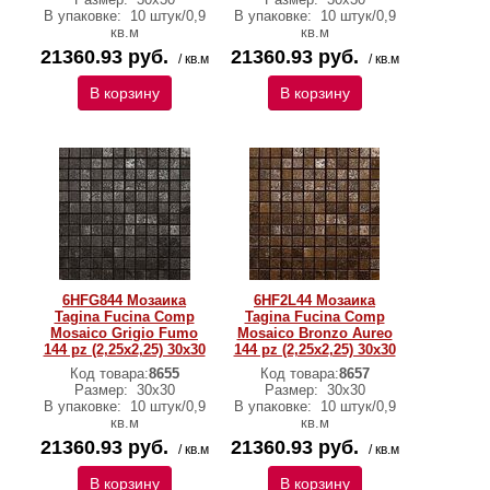
В упаковке:
10 штук/0,9
В упаковке:
10 штук/0,9
кв.м
кв.м
21360.93 руб.
21360.93 руб.
/ кв.м
/ кв.м
В корзину
В корзину
6HFG844 Мозаика
6HF2L44 Мозаика
Tagina Fucina Comp
Tagina Fucina Comp
Mosaico Grigio Fumo
Mosaico Bronzo Aureo
144 pz (2,25x2,25) 30x30
144 pz (2,25x2,25) 30x30
Код товара:
8655
Код товара:
8657
Размер:
30x30
Размер:
30x30
В упаковке:
10 штук/0,9
В упаковке:
10 штук/0,9
кв.м
кв.м
21360.93 руб.
21360.93 руб.
/ кв.м
/ кв.м
В корзину
В корзину