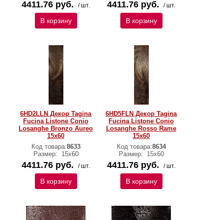
4411.76 руб.
4411.76 руб.
/ шт.
/ шт.
В корзину
В корзину
6HD2LLN Декор Tagina
6HD5FLN Декор Tagina
Fucina Listone Conio
Fucina Listone Conio
Losanghe Bronzo Aureo
Losanghe Rosso Rame
15x60
15x60
Код товара:
8633
Код товара:
8634
Размер:
15x60
Размер:
15x60
4411.76 руб.
4411.76 руб.
/ шт.
/ шт.
В корзину
В корзину