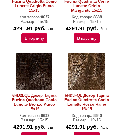
Fucina Quadrotta Conio
Fucina Quadrotta Conio
Lunette Grigio Fumo
Lunette Grigio
15x15
Manganite 15x15
Код товара:
8637
Код товара:
8638
Размер:
15x15
Размер:
15x15
4291.91 руб.
4291.91 руб.
/ шт.
/ шт.
В корзину
В корзину
6HD2LQL Декор Tagina
6HD5FQL Декор Tagina
Fucina Quadrotta Conio
Fucina Quadrotta Conio
Lunette Bronzo Aureo
Lunette Rosso Rame
15x15
15x15
Код товара:
8639
Код товара:
8640
Размер:
15x15
Размер:
15x15
4291.91 руб.
4291.91 руб.
/ шт.
/ шт.