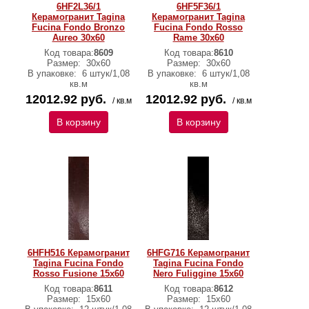
6HF2L36/1
6HF5F36/1
Керамогранит Tagina
Керамогранит Tagina
Fucina Fondo Bronzo
Fucina Fondo Rosso
Aureo 30x60
Rame 30x60
Код товара:
8609
Код товара:
8610
Размер:
30x60
Размер:
30x60
В упаковке:
6 штук/1,08
В упаковке:
6 штук/1,08
кв.м
кв.м
12012.92 руб.
12012.92 руб.
/ кв.м
/ кв.м
В корзину
В корзину
6HFH516 Керамогранит
6HFG716 Керамогранит
Tagina Fucina Fondo
Tagina Fucina Fondo
Rosso Fusione 15x60
Nero Fuliggine 15x60
Код товара:
8611
Код товара:
8612
Размер:
15x60
Размер:
15x60