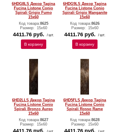
6HDG8LS Декор Tagina
6HDG9LS Декор Tagina
Fucina Listone Conio
Fucina Listone Conio
Spirali Grigio Fumo
Spirali Grigio Manganite
15x60
15x60
Код товара:
8625
Код товара:
8626
Размер:
15x60
Размер:
15x60
4411.76 руб.
4411.76 руб.
/ шт.
/ шт.
В корзину
В корзину
6HD2LLS Декор Tagina
6HD5FLS Декор Tagina
Fucina Listone Conio
Fucina Listone Conio
Spirali Bronzo Aureo
Spirali Rosso Rame
15x60
15x60
Код товара:
8627
Код товара:
8628
Размер:
15x60
Размер:
15x60
4411.76 руб.
4411.76 руб.
/ шт.
/ шт.