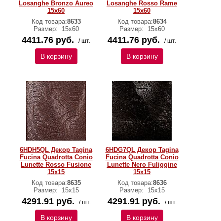
Losanghe Bronzo Aureo
Losanghe Rosso Rame
15x60
15x60
Код товара:
8633
Код товара:
8634
Размер:
15x60
Размер:
15x60
4411.76 руб.
4411.76 руб.
/ шт.
/ шт.
В корзину
В корзину
6HDH5QL Декор Tagina
6HDG7QL Декор Tagina
Fucina Quadrotta Conio
Fucina Quadrotta Conio
Lunette Rosso Fusione
Lunette Nero Fuliggine
15x15
15x15
Код товара:
8635
Код товара:
8636
Размер:
15x15
Размер:
15x15
4291.91 руб.
4291.91 руб.
/ шт.
/ шт.
В корзину
В корзину