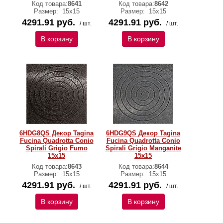
Код товара:
8641
Код товара:
8642
Размер:
15x15
Размер:
15x15
4291.91 руб.
4291.91 руб.
/ шт.
/ шт.
В корзину
В корзину
6HDG8QS Декор Tagina
6HDG9QS Декор Tagina
Fucina Quadrotta Conio
Fucina Quadrotta Conio
Spirali Grigio Fumo
Spirali Grigio Manganite
15x15
15x15
Код товара:
8643
Код товара:
8644
Размер:
15x15
Размер:
15x15
4291.91 руб.
4291.91 руб.
/ шт.
/ шт.
В корзину
В корзину