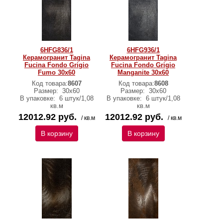
6HFG836/1
6HFG936/1
Керамогранит Tagina
Керамогранит Tagina
Fucina Fondo Grigio
Fucina Fondo Grigio
Fumo 30x60
Manganite 30x60
Код товара:
8607
Код товара:
8608
Размер:
30x60
Размер:
30x60
В упаковке:
6 штук/1,08
В упаковке:
6 штук/1,08
кв.м
кв.м
12012.92 руб.
12012.92 руб.
/ кв.м
/ кв.м
В корзину
В корзину