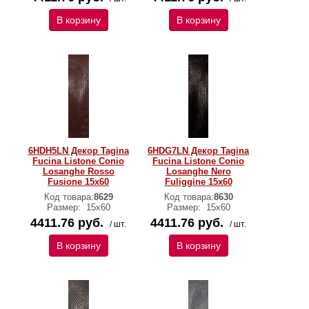
В корзину
В корзину
6HDH5LN Декор Tagina
6HDG7LN Декор Tagina
Fucina Listone Conio
Fucina Listone Conio
Losanghe Rosso
Losanghe Nero
Fusione 15x60
Fuliggine 15x60
Код товара:
8629
Код товара:
8630
Размер:
15x60
Размер:
15x60
4411.76 руб.
4411.76 руб.
/ шт.
/ шт.
В корзину
В корзину