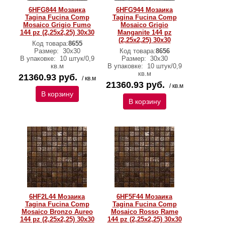
6HFG844 Мозаика
6HFG944 Мозаика
Tagina Fucina Comp
Tagina Fucina Comp
Mosaico Grigio Fumo
Mosaico Grigio
144 pz (2,25x2,25) 30x30
Manganite 144 pz
(2,25x2,25) 30x30
Код товара:
8655
Размер:
30x30
Код товара:
8656
В упаковке:
10 штук/0,9
Размер:
30x30
кв.м
В упаковке:
10 штук/0,9
кв.м
21360.93 руб.
/ кв.м
21360.93 руб.
/ кв.м
В корзину
В корзину
6HF2L44 Мозаика
6HF5F44 Мозаика
Tagina Fucina Comp
Tagina Fucina Comp
Mosaico Bronzo Aureo
Mosaico Rosso Rame
144 pz (2,25x2,25) 30x30
144 pz (2,25x2,25) 30x30