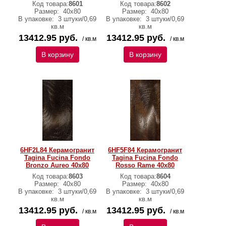
Код товара:
8601
Код товара:
8602
Размер:
40x80
Размер:
40x80
В упаковке:
3 штуки/0,69
В упаковке:
3 штуки/0,69
кв.м
кв.м
13412.95 руб.
13412.95 руб.
/ кв.м
/ кв.м
В корзину
В корзину
6HF2L84 Керамогранит
6HF5F84 Керамогранит
Tagina Fucina Fondo
Tagina Fucina Fondo
Bronzo Aureo 40x80
Rosso Rame 40x80
Код товара:
8603
Код товара:
8604
Размер:
40x80
Размер:
40x80
В упаковке:
3 штуки/0,69
В упаковке:
3 штуки/0,69
кв.м
кв.м
13412.95 руб.
13412.95 руб.
/ кв.м
/ кв.м