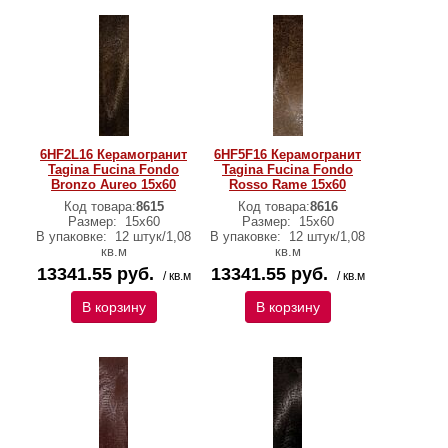
6HF2L16 Керамогранит
6HF5F16 Керамогранит
Tagina Fucina Fondo
Tagina Fucina Fondo
Bronzo Aureo 15x60
Rosso Rame 15x60
Код товара:
8615
Код товара:
8616
Размер:
15x60
Размер:
15x60
В упаковке:
12 штук/1,08
В упаковке:
12 штук/1,08
кв.м
кв.м
13341.55 руб.
13341.55 руб.
/ кв.м
/ кв.м
В корзину
В корзину