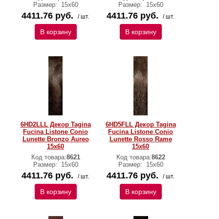
Размер:
15x60
Размер:
15x60
4411.76 руб.
4411.76 руб.
/ шт.
/ шт.
В корзину
В корзину
6HD2LLL Декор Tagina
6HD5FLL Декор Tagina
Fucina Listone Conio
Fucina Listone Conio
Lunette Bronzo Aureo
Lunette Rosso Rame
15x60
15x60
Код товара:
8621
Код товара:
8622
Размер:
15x60
Размер:
15x60
4411.76 руб.
4411.76 руб.
/ шт.
/ шт.
В корзину
В корзину