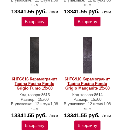
В упаковке:
12 штук/1,08
В упаковке:
12 штук/1,08
кв.м
кв.м
13341.55 руб.
13341.55 руб.
/ кв.м
/ кв.м
В корзину
В корзину
6HFG816 Керамогранит
6HFG916 Керамогранит
Tagina Fucina Fondo
Tagina Fucina Fondo
Grigio Fumo 15x60
Grigio Manganite 15x60
Код товара:
8613
Код товара:
8614
Размер:
15x60
Размер:
15x60
В упаковке:
12 штук/1,08
В упаковке:
12 штук/1,08
кв.м
кв.м
13341.55 руб.
13341.55 руб.
/ кв.м
/ кв.м
В корзину
В корзину