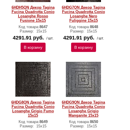
6HDH5QN Декор Tagina
6HDG7QN Декор Tagina
Fucina Quadrotta Conio
Fucina Quadrotta Conio
Losanghe Rosso
Losanghe Nero
Fusione 15x15
Fuliggine 15x15
Код товара:
8647
Код товара:
8648
Размер:
15x15
Размер:
15x15
4291.91 руб.
4291.91 руб.
/ шт.
/ шт.
В корзину
В корзину
6HDG8QN Декор Tagina
6HDG9QN Декор Tagina
Fucina Quadrotta Conio
Fucina Quadrotta Conio
Losanghe Grigio Fumo
Losanghe Grigio
15x15
Manganite 15x15
Код товара:
8649
Код товара:
8650
Размер:
15x15
Размер:
15x15