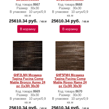
Код товара:
8667
Код товара:
8668
Размер:
30x30
Размер:
30x30
В упаковке:
10 штук/0,9
В упаковке:
10 штук/0,9
кв.м
кв.м
25610.34 руб.
25610.34 руб.
/ кв.м
/ кв.м
В корзину
В корзину
6HF2LM4 Мозаика
6HF5FM4 Мозаика
Tagina Fucina Comp
Tagina Fucina Comp
Matite Bronzo Aureo 24
Matite Rosso Rame 24
pz (1x30) 30x30
pz (1x30) 30x30
Код товара:
8669
Код товара:
8670
Размер:
30x30
Размер:
30x30
В упаковке:
10 штук/0,9
В упаковке:
10 штук/0,9
кв.м
кв.м
25610.34 руб.
25610.34 руб.
/ кв.м
/ кв.м