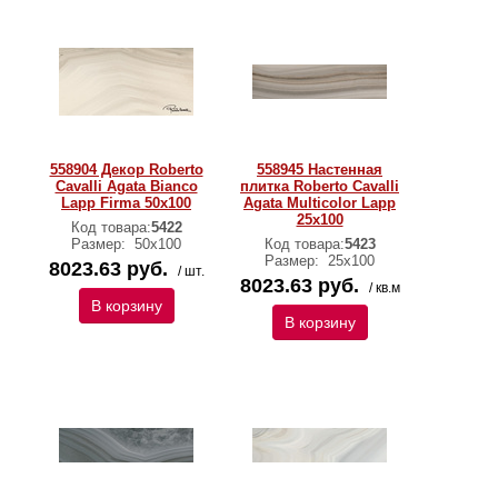
558904 Декор Roberto
558945 Настенная
Cavalli Agata Bianco
плитка Roberto Cavalli
Lapp Firma 50x100
Agata Multicolor Lapp
25x100
Код товара:
5422
Размер:
50х100
Код товара:
5423
Размер:
25х100
8023.63 руб.
/ шт.
8023.63 руб.
/ кв.м
В корзину
В корзину