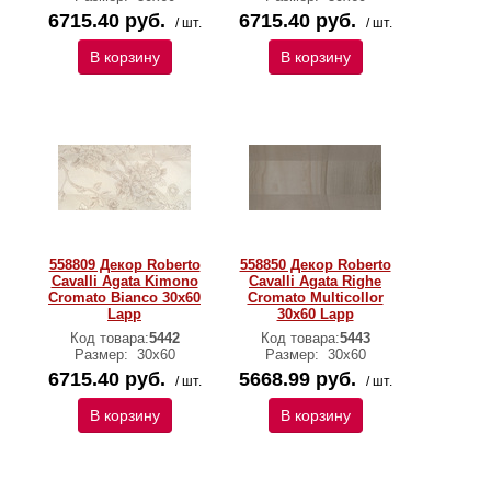
6715.40 руб.
6715.40 руб.
/ шт.
/ шт.
В корзину
В корзину
558809 Декор Roberto
558850 Декор Roberto
Cavalli Agata Kimono
Cavalli Agata Righe
Cromato Bianco 30x60
Cromato Multicollor
Lapp
30x60 Lapp
Код товара:
5442
Код товара:
5443
Размер:
30х60
Размер:
30х60
6715.40 руб.
5668.99 руб.
/ шт.
/ шт.
В корзину
В корзину