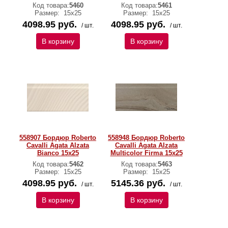
Код товара:
5460
Код товара:
5461
Размер:
15х25
Размер:
15х25
4098.95 руб.
4098.95 руб.
/ шт.
/ шт.
В корзину
В корзину
558907 Бордюр Roberto
558948 Бордюр Roberto
Cavalli Agata Alzata
Cavalli Agata Alzata
Bianco 15x25
Multicolor Firma 15x25
Код товара:
5462
Код товара:
5463
Размер:
15х25
Размер:
15х25
4098.95 руб.
5145.36 руб.
/ шт.
/ шт.
В корзину
В корзину