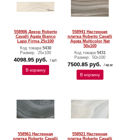
558906 Декор Roberto
558941 Настенная
Cavalli Agata Bianco
плитка Roberto Cavalli
Lapp Firma 25x100
Agata Multicolor Nat
50x100
Код товара:
5430
Размер:
25х100
Код товара:
5431
Размер:
50х100
4098.95 руб.
/ шт.
7500.85 руб.
/ кв.м
В корзину
В корзину
558961 Настенная
558921 Настенная
плитка Roberto Cavalli
плитка Roberto Cavalli