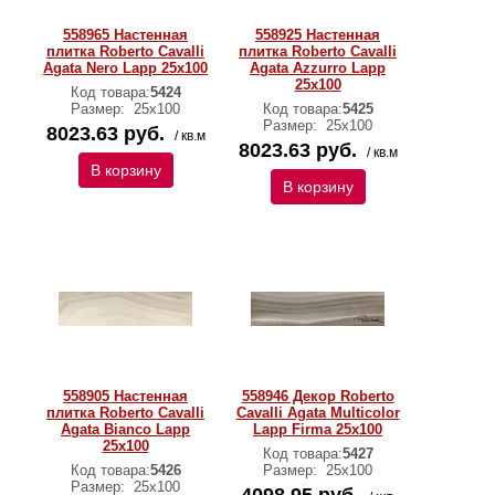
558965 Настенная
558925 Настенная
плитка Roberto Cavalli
плитка Roberto Cavalli
Agata Nero Lapp 25x100
Agata Azzurro Lapp
25x100
Код товара:
5424
Размер:
25х100
Код товара:
5425
Размер:
25х100
8023.63 руб.
/ кв.м
8023.63 руб.
/ кв.м
В корзину
В корзину
558905 Настенная
558946 Декор Roberto
плитка Roberto Cavalli
Cavalli Agata Multicolor
Agata Bianco Lapp
Lapp Firma 25x100
25x100
Код товара:
5427
Код товара:
5426
Размер:
25х100
Размер:
25х100