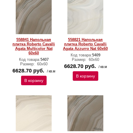
558841 Напольная
558821 Напольная
плитка Roberto Cavalli
плитка Roberto Cavalli
Agata Multicolor Nat
Agata Azzurro Nat 60x60
60x60
Код товара:
5409
Код товара:
5407
Размер:
60х60
Размер:
60х60
6628.70 руб.
/ кв.м
6628.70 руб.
/ кв.м
В корзину
В корзину