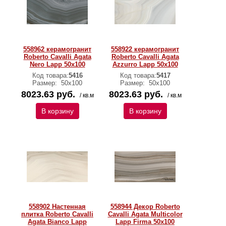
558962 керамогранит
558922 керамогранит
Roberto Cavalli Agata
Roberto Cavalli Agata
Nero Lapp 50x100
Azzurro Lapp 50x100
Код товара:
5416
Код товара:
5417
Размер:
50х100
Размер:
50х100
8023.63 руб.
8023.63 руб.
/ кв.м
/ кв.м
В корзину
В корзину
558902 Настенная
558944 Декор Roberto
плитка Roberto Cavalli
Cavalli Agata Multicolor
Agata Bianco Lapp
Lapp Firma 50x100