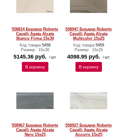
558814 Бордюр Roberto
558947 Бордюр Roberto
Cavalli Agata Alzata
Cavalli Agata Alzata
Bianco Firma 15x30
Multicolor 15x25
Код товара:
5458
Код товара:
5459
Размер:
15х30
Размер:
15х25
5145.36 руб.
4098.95 руб.
/ шт.
/ шт.
В корзину
В корзину
558967 Бордюр Roberto
558927 Бордюр Roberto
Cavalli Agata Alzata
Cavalli Agata Alzata
Nero 15x25
Azzurro 15x25