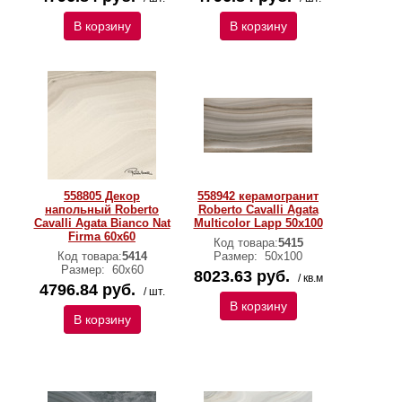
В корзину
В корзину
558805 Декор
558942 керамогранит
напольный Roberto
Roberto Cavalli Agata
Cavalli Agata Bianco Nat
Multicolor Lapp 50x100
Firma 60x60
Код товара:
5415
Код товара:
5414
Размер:
50х100
Размер:
60х60
8023.63 руб.
/ кв.м
4796.84 руб.
/ шт.
В корзину
В корзину