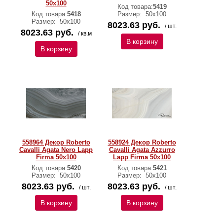
50x100
Код товара:
5419
Код товара:
5418
Размер:
50х100
Размер:
50х100
8023.63 руб.
/ шт.
8023.63 руб.
/ кв.м
В корзину
В корзину
558964 Декор Roberto
558924 Декор Roberto
Cavalli Agata Nero Lapp
Cavalli Agata Azzurro
Firma 50x100
Lapp Firma 50x100
Код товара:
5420
Код товара:
5421
Размер:
50х100
Размер:
50х100
8023.63 руб.
8023.63 руб.
/ шт.
/ шт.
В корзину
В корзину