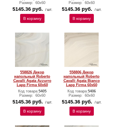
Размер:
60х60
Размер:
60х60
5145.36 руб.
5145.36 руб.
/ шт.
/ шт.
В корзину
В корзину
558826 Декор
558806 Декор
напольный Roberto
напольный Roberto
Cavalli Agata Azzurro
Cavalli Agata Bianco
Lapp Firma 60x60
Lapp Firma 60x60
Код товара:
5405
Код товара:
5406
Размер:
60х60
Размер:
60х60
5145.36 руб.
5145.36 руб.
/ шт.
/ шт.
В корзину
В корзину