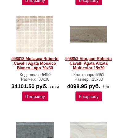
В корзину
В корзину
558812 Мозаика Roberto
558853 Бордюр Roberto
Cavalli Agata Mosaico
Cavalli Agata Alzata
Bianco Lapp 30x30
Multicolor 15x30
Код товара:
5450
Код товара:
5451
Размер:
30х30
Размер:
15х30
34101.50 руб.
4098.95 руб.
/ кв.м
/ шт.
В корзину
В корзину