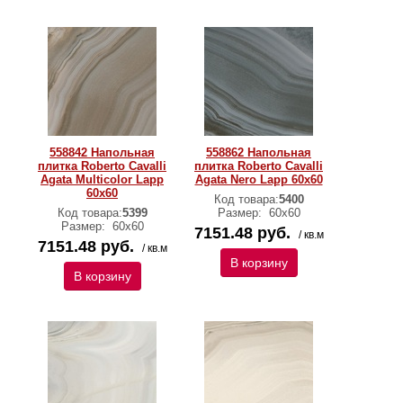
558842 Напольная
558862 Напольная
плитка Roberto Cavalli
плитка Roberto Cavalli
Agata Multicolor Lapp
Agata Nero Lapp 60x60
60x60
Код товара:
5400
Код товара:
5399
Размер:
60х60
Размер:
60х60
7151.48 руб.
/ кв.м
7151.48 руб.
/ кв.м
В корзину
В корзину