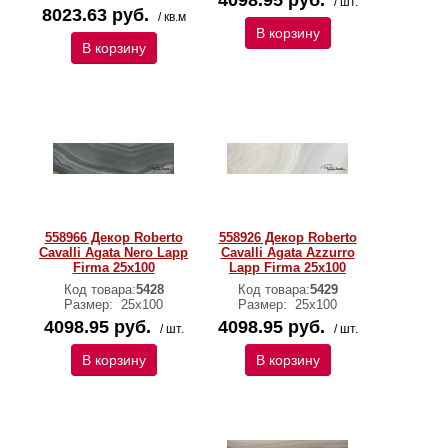
4098.95 руб.
/ шт.
8023.63 руб.
/ кв.м
В корзину
В корзину
558966 Декор Roberto
558926 Декор Roberto
Cavalli Agata Nero Lapp
Cavalli Agata Azzurro
Firma 25x100
Lapp Firma 25x100
Код товара:
5428
Код товара:
5429
Размер:
25х100
Размер:
25х100
4098.95 руб.
4098.95 руб.
/ шт.
/ шт.
В корзину
В корзину