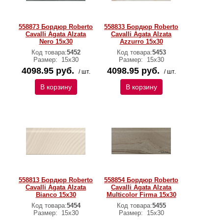
558873 Бордюр Roberto
558833 Бордюр Roberto
Cavalli Agata Alzata
Cavalli Agata Alzata
Nero 15x30
Azzurro 15x30
Код товара:
5452
Код товара:
5453
Размер:
15х30
Размер:
15х30
4098.95 руб.
4098.95 руб.
/ шт.
/ шт.
В корзину
В корзину
558813 Бордюр Roberto
558854 Бордюр Roberto
Cavalli Agata Alzata
Cavalli Agata Alzata
Bianco 15x30
Multicolor Firma 15x30
Код товара:
5454
Код товара:
5455
Размер:
15х30
Размер:
15х30