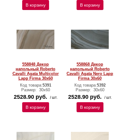
В корзину
В корзину
558848 Декор
558868 Декор
напольный Roberto
напольный Roberto
Cavalli Agata Multicolor
Cavalli Agata Nero Lapp
Lapp Firma 30x60
Firma 30x60
Код товара:
5391
Код товара:
5392
Размер:
30х60
Размер:
30х60
2528.90 руб.
2528.90 руб.
/ шт.
/ шт.
В корзину
В корзину