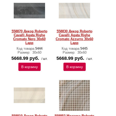
558870 Декор Roberto
558830 Декор Roberto
Cavalli Agata Righe
Cavalli Agata Righe
Cromato Nero 30x60
Cromato Azzurro 30x60
Lapp
Lapp
Код товара:
5444
Код товара:
5445
Размер:
30х60
Размер:
30х60
5668.99 руб.
5668.99 руб.
/ шт.
/ шт.
В корзину
В корзину
558810 Декор Roberto
558852 Мозаика Roberto