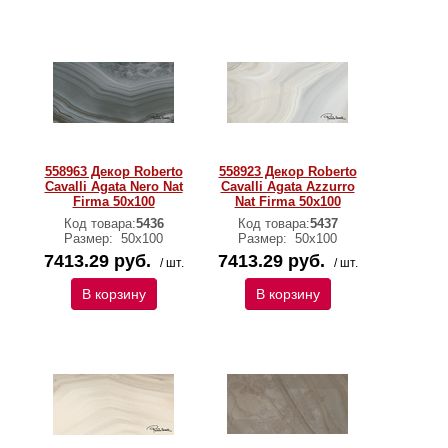
558963 Декор Roberto
558923 Декор Roberto
Cavalli Agata Nero Nat
Cavalli Agata Azzurro
Firma 50x100
Nat Firma 50x100
Код товара:
5436
Код товара:
5437
Размер:
50х100
Размер:
50х100
7413.29 руб.
7413.29 руб.
/ шт.
/ шт.
В корзину
В корзину