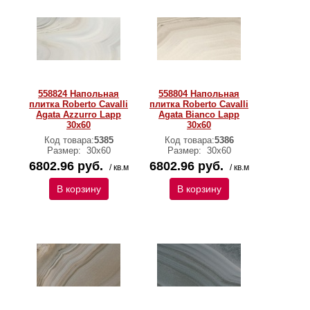
558824 Напольная
558804 Напольная
плитка Roberto Cavalli
плитка Roberto Cavalli
Agata Azzurro Lapp
Agata Bianco Lapp
30x60
30x60
Код товара:
5385
Код товара:
5386
Размер:
30х60
Размер:
30х60
6802.96 руб.
6802.96 руб.
/ кв.м
/ кв.м
В корзину
В корзину