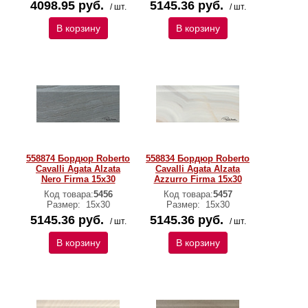
4098.95 руб.
5145.36 руб.
/ шт.
/ шт.
В корзину
В корзину
558874 Бордюр Roberto
558834 Бордюр Roberto
Cavalli Agata Alzata
Cavalli Agata Alzata
Nero Firma 15x30
Azzurro Firma 15x30
Код товара:
5456
Код товара:
5457
Размер:
15х30
Размер:
15х30
5145.36 руб.
5145.36 руб.
/ шт.
/ шт.
В корзину
В корзину