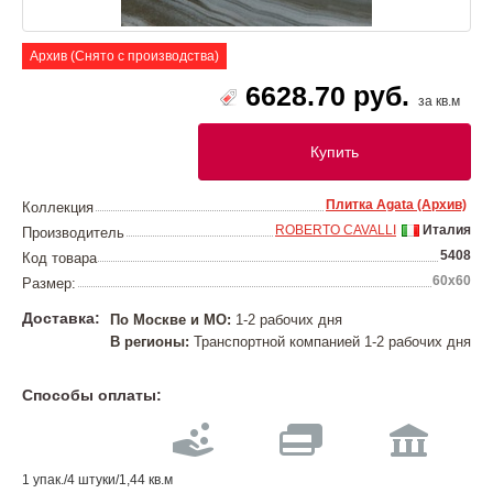
Архив (Снято с производства)
6628.70 руб.
за кв.м
Купить
Плитка Agata (Архив)
Коллекция
ROBERTO CAVALLI
Италия
Производитель
5408
Код товара
60х60
Размер:
Доставка:
По Москве и МО:
1-2 рабочих дня
В регионы:
Транспортной компанией 1-2 рабочих дня
Способы оплаты:
1 упак./4 штуки/1,44 кв.м