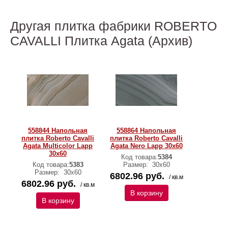
Другая плитка фабрики ROBERTO
CAVALLI Плитка Agata (Архив)
558844 Напольная
558864 Напольная
плитка Roberto Cavalli
плитка Roberto Cavalli
Agata Multicolor Lapp
Agata Nero Lapp 30x60
30x60
Код товара:
5384
Код товара:
5383
Размер:
30х60
Размер:
30х60
6802.96 руб.
/ кв.м
6802.96 руб.
/ кв.м
В корзину
В корзину