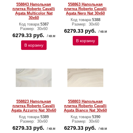
558843 Напольная
558863 Напольная
плитка Roberto Cavalli
плитка Roberto Cavalli
Agata Multicolor Nat
Agata Nero Nat 30x60
30x60
Код товара:
5388
Код товара:
5387
Размер:
30х60
Размер:
30х60
6279.33 руб.
/ кв.м
6279.33 руб.
/ кв.м
В корзину
В корзину
558823 Напольная
558803 Напольная
плитка Roberto Cavalli
плитка Roberto Cavalli
Agata Azzurro Nat 30x60
Agata Bianco Nat 30x60
Код товара:
5389
Код товара:
5390
Размер:
30х60
Размер:
30х60
6279.33 руб.
6279.33 руб.
/ кв.м
/ кв.м