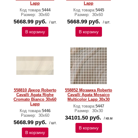
Lapp
Lapp
Код товара:
5444
Код товара:
5445
Размер:
30х60
Размер:
30х60
5668.99 руб.
5668.99 руб.
/ шт.
/ шт.
В корзину
В корзину
558810 Декор Roberto
558852 Мозаика Roberto
Cavalli Agata Righe
Cavalli Agata Mosaico
Cromato Bianco 30x60
Multicolor Lapp 30x30
Lapp
Код товара:
5447
Код товара:
5446
Размер:
30х30
Размер:
30х60
34101.50 руб.
/ кв.м
5668.99 руб.
/ шт.
В корзину
В корзину