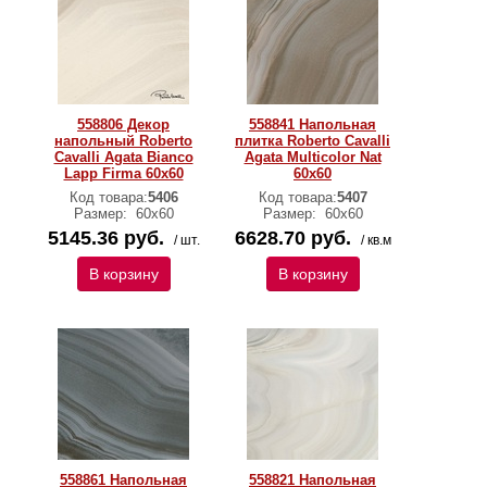
558806 Декор
558841 Напольная
напольный Roberto
плитка Roberto Cavalli
Cavalli Agata Bianco
Agata Multicolor Nat
Lapp Firma 60x60
60x60
Код товара:
5406
Код товара:
5407
Размер:
60х60
Размер:
60х60
5145.36 руб.
6628.70 руб.
/ шт.
/ кв.м
В корзину
В корзину
558861 Напольная
558821 Напольная