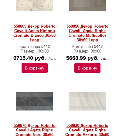
558809 Декор Roberto
558850 Декор Roberto
Cavalli Agata Kimono
Cavalli Agata Righe
Cromato Bianco 30x60
Cromato Multicollor
Lapp
30x60 Lapp
Код товара:
5442
Код товара:
5443
Размер:
30х60
Размер:
30х60
6715.40 руб.
5668.99 руб.
/ шт.
/ шт.
В корзину
В корзину
558870 Декор Roberto
558830 Декор Roberto
Cavalli Agata Righe
Cavalli Agata Righe
Cromato Nero 30x60
Cromato Azzurro 30x60