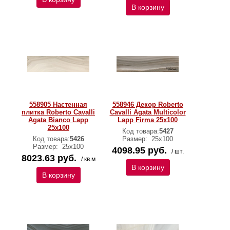
В корзину
558905 Настенная
558946 Декор Roberto
плитка Roberto Cavalli
Cavalli Agata Multicolor
Agata Bianco Lapp
Lapp Firma 25x100
25x100
Код товара:
5427
Код товара:
5426
Размер:
25х100
Размер:
25х100
4098.95 руб.
/ шт.
8023.63 руб.
/ кв.м
В корзину
В корзину