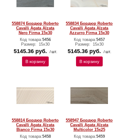
558874 Бордюр Roberto
558834 Бордюр Roberto
Cavalli Agata Alzata
Cavalli Agata Alzata
Nero Firma 15x30
Azzurro Firma 15x30
Код товара:
5456
Код товара:
5457
Размер:
15х30
Размер:
15х30
5145.36 руб.
5145.36 руб.
/ шт.
/ шт.
В корзину
В корзину
558814 Бордюр Roberto
558947 Бордюр Roberto
Cavalli Agata Alzata
Cavalli Agata Alzata
Bianco Firma 15x30
Multicolor 15x25
Код товара:
5458
Код товара:
5459