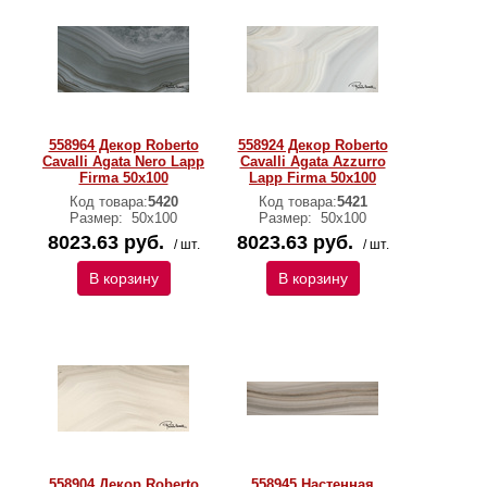
558964 Декор Roberto
558924 Декор Roberto
Cavalli Agata Nero Lapp
Cavalli Agata Azzurro
Firma 50x100
Lapp Firma 50x100
Код товара:
5420
Код товара:
5421
Размер:
50х100
Размер:
50х100
8023.63 руб.
8023.63 руб.
/ шт.
/ шт.
В корзину
В корзину
558904 Декор Roberto
558945 Настенная