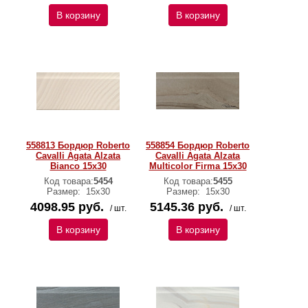
В корзину
В корзину
558813 Бордюр Roberto
558854 Бордюр Roberto
Cavalli Agata Alzata
Cavalli Agata Alzata
Bianco 15x30
Multicolor Firma 15x30
Код товара:
5454
Код товара:
5455
Размер:
15х30
Размер:
15х30
4098.95 руб.
5145.36 руб.
/ шт.
/ шт.
В корзину
В корзину