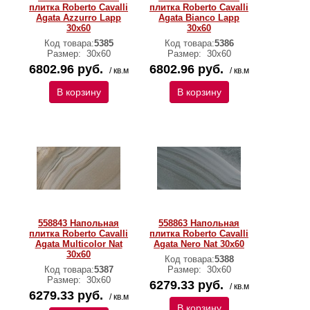
плитка Roberto Cavalli
плитка Roberto Cavalli
Agata Azzurro Lapp
Agata Bianco Lapp
30x60
30x60
Код товара:
5385
Код товара:
5386
Размер:
30х60
Размер:
30х60
6802.96 руб.
6802.96 руб.
/ кв.м
/ кв.м
В корзину
В корзину
558843 Напольная
558863 Напольная
плитка Roberto Cavalli
плитка Roberto Cavalli
Agata Multicolor Nat
Agata Nero Nat 30x60
30x60
Код товара:
5388
Код товара:
5387
Размер:
30х60
Размер:
30х60
6279.33 руб.
/ кв.м
6279.33 руб.
/ кв.м
В корзину