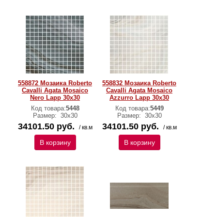
558872 Мозаика Roberto
558832 Мозаика Roberto
Cavalli Agata Mosaico
Cavalli Agata Mosaico
Nero Lapp 30x30
Azzurro Lapp 30x30
Код товара:
5448
Код товара:
5449
Размер:
30х30
Размер:
30х30
34101.50 руб.
34101.50 руб.
/ кв.м
/ кв.м
В корзину
В корзину