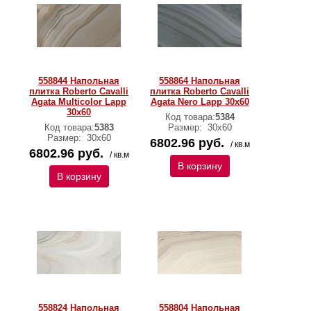
558844 Напольная
558864 Напольная
плитка Roberto Cavalli
плитка Roberto Cavalli
Agata Multicolor Lapp
Agata Nero Lapp 30x60
30x60
Код товара:
5384
Код товара:
5383
Размер:
30х60
Размер:
30х60
6802.96 руб.
/ кв.м
6802.96 руб.
/ кв.м
В корзину
В корзину
558824 Напольная
558804 Напольная