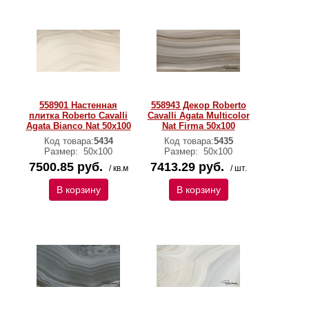
558901 Настенная
558943 Декор Roberto
плитка Roberto Cavalli
Cavalli Agata Multicolor
Agata Bianco Nat 50x100
Nat Firma 50x100
Код товара:
5434
Код товара:
5435
Размер:
50х100
Размер:
50х100
7500.85 руб.
7413.29 руб.
/ кв.м
/ шт.
В корзину
В корзину