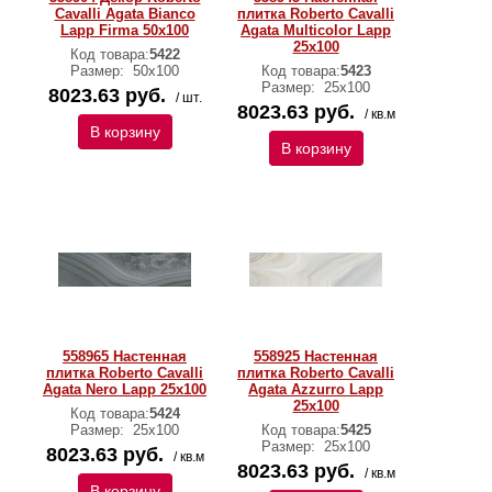
Cavalli Agata Bianco
плитка Roberto Cavalli
Lapp Firma 50x100
Agata Multicolor Lapp
25x100
Код товара:
5422
Размер:
50х100
Код товара:
5423
Размер:
25х100
8023.63 руб.
/ шт.
8023.63 руб.
/ кв.м
В корзину
В корзину
558965 Настенная
558925 Настенная
плитка Roberto Cavalli
плитка Roberto Cavalli
Agata Nero Lapp 25x100
Agata Azzurro Lapp
25x100
Код товара:
5424
Размер:
25х100
Код товара:
5425
Размер:
25х100
8023.63 руб.
/ кв.м
8023.63 руб.
/ кв.м
В корзину