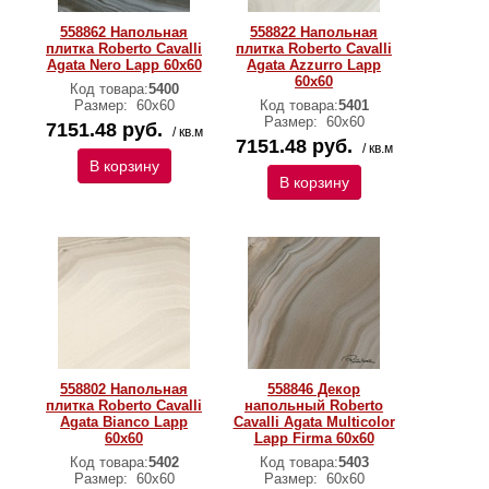
558862 Напольная
558822 Напольная
плитка Roberto Cavalli
плитка Roberto Cavalli
Agata Nero Lapp 60x60
Agata Azzurro Lapp
60x60
Код товара:
5400
Размер:
60х60
Код товара:
5401
Размер:
60х60
7151.48 руб.
/ кв.м
7151.48 руб.
/ кв.м
В корзину
В корзину
558802 Напольная
558846 Декор
плитка Roberto Cavalli
напольный Roberto
Agata Bianco Lapp
Cavalli Agata Multicolor
60x60
Lapp Firma 60x60
Код товара:
5402
Код товара:
5403
Размер:
60х60
Размер:
60х60