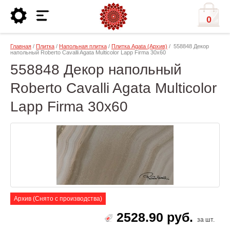
0
Главная
/
Плитка
/
Напольная плитка
/
Плитка Agata (Архив)
/ 558848 Декор
напольный Roberto Cavalli Agata Multicolor Lapp Firma 30x60
558848 Декор напольный
Roberto Cavalli Agata Multicolor
Lapp Firma 30x60
Архив (Снято с производства)
2528.90 руб.
за шт.