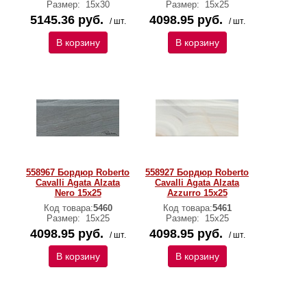
Размер:
15х30
Размер:
15х25
5145.36 руб.
4098.95 руб.
/ шт.
/ шт.
В корзину
В корзину
558967 Бордюр Roberto
558927 Бордюр Roberto
Cavalli Agata Alzata
Cavalli Agata Alzata
Nero 15x25
Azzurro 15x25
Код товара:
5460
Код товара:
5461
Размер:
15х25
Размер:
15х25
4098.95 руб.
4098.95 руб.
/ шт.
/ шт.
В корзину
В корзину