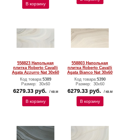
В корзину
558823 Напольная
558803 Напольная
плитка Roberto Cavalli
плитка Roberto Cavalli
Agata Azzurro Nat 30x60
Agata Bianco Nat 30x60
Код товара:
5389
Код товара:
5390
Размер:
30х60
Размер:
30х60
6279.33 руб.
6279.33 руб.
/ кв.м
/ кв.м
В корзину
В корзину