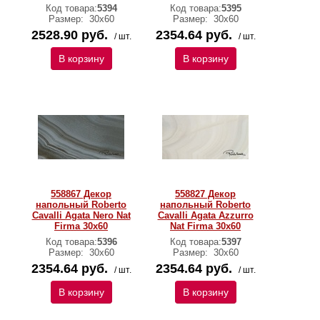
Код товара:
5394
Код товара:
5395
Размер:
30х60
Размер:
30х60
2528.90 руб.
2354.64 руб.
/ шт.
/ шт.
В корзину
В корзину
558867 Декор
558827 Декор
напольный Roberto
напольный Roberto
Cavalli Agata Nero Nat
Cavalli Agata Azzurro
Firma 30x60
Nat Firma 30x60
Код товара:
5396
Код товара:
5397
Размер:
30х60
Размер:
30х60
2354.64 руб.
2354.64 руб.
/ шт.
/ шт.
В корзину
В корзину