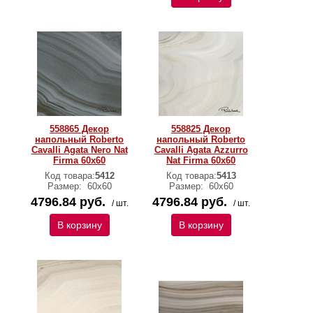
558865 Декор
558825 Декор
напольный Roberto
напольный Roberto
Cavalli Agata Nero Nat
Cavalli Agata Azzurro
Firma 60x60
Nat Firma 60x60
Код товара:
5412
Код товара:
5413
Размер:
60х60
Размер:
60х60
4796.84 руб.
4796.84 руб.
/ шт.
/ шт.
В корзину
В корзину