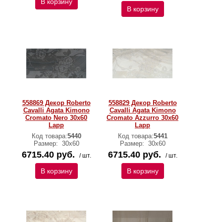
В корзину
В корзину
558869 Декор Roberto
558829 Декор Roberto
Cavalli Agata Kimono
Cavalli Agata Kimono
Cromato Nero 30x60
Cromato Azzurro 30x60
Lapp
Lapp
Код товара:
5440
Код товара:
5441
Размер:
30х60
Размер:
30х60
6715.40 руб.
6715.40 руб.
/ шт.
/ шт.
В корзину
В корзину