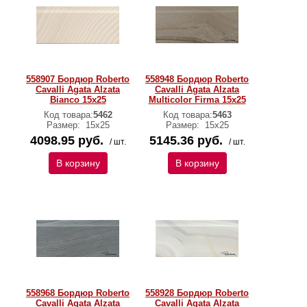
558907 Бордюр Roberto
558948 Бордюр Roberto
Cavalli Agata Alzata
Cavalli Agata Alzata
Bianco 15x25
Multicolor Firma 15x25
Код товара:
5462
Код товара:
5463
Размер:
15х25
Размер:
15х25
4098.95 руб.
5145.36 руб.
/ шт.
/ шт.
В корзину
В корзину
558968 Бордюр Roberto
558928 Бордюр Roberto
Cavalli Agata Alzata
Cavalli Agata Alzata