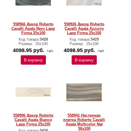
558966 Декор Roberto
558926 Декор Roberto
Cavalli Agata Nero Lapp
Cavalli Agata Azzurro
Firma 25x100
Lapp Firma 25x100
Код товара:
5428
Код товара:
5429
Размер:
25х100
Размер:
25х100
4098.95 руб.
4098.95 руб.
/ шт.
/ шт.
В корзину
В корзину
558906 Декор Roberto
558941 Настенная
Cavalli Agata Bianco
плитка Roberto Cavalli
Lapp Firma 25x100
Agata Multicolor Nat
50x100
Код товара:
5430