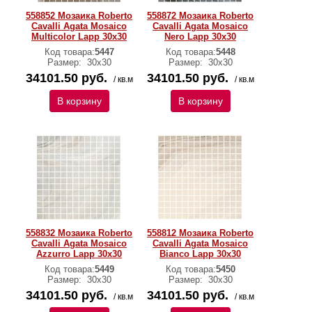
558852 Мозаика Roberto
558872 Мозаика Roberto
Cavalli Agata Mosaico
Cavalli Agata Mosaico
Multicolor Lapp 30x30
Nero Lapp 30x30
Код товара:
5447
Код товара:
5448
Размер:
30х30
Размер:
30х30
34101.50 руб.
34101.50 руб.
/ кв.м
/ кв.м
В корзину
В корзину
558832 Мозаика Roberto
558812 Мозаика Roberto
Cavalli Agata Mosaico
Cavalli Agata Mosaico
Azzurro Lapp 30x30
Bianco Lapp 30x30
Код товара:
5449
Код товара:
5450
Размер:
30х30
Размер:
30х30
34101.50 руб.
34101.50 руб.
/ кв.м
/ кв.м