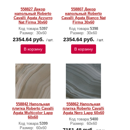
558827 Декор
558807 Декор
напольный Roberto
напольный Roberto
Cavalli Agata Azzurro
Cavalli Agata Bianco Nat
Nat Firma 30x60
Firma 30x60
Код товара:
5397
Код товара:
5398
Размер:
30х60
Размер:
30х60
2354.64 руб.
2354.64 руб.
/ шт.
/ шт.
В корзину
В корзину
558842 Напольная
558862 Напольная
плитка Roberto Cavalli
плитка Roberto Cavalli
Agata Multicolor Lapp
Agata Nero Lapp 60x60
60x60
Код товара:
5400
Код товара:
5399
Размер:
60х60
Размер:
60х60