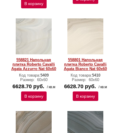
В корзину
558821 Напольная
558801 Напольная
плитка Roberto Cavalli
плитка Roberto Cavalli
Agata Azzurro Nat 60x60
Agata Bianco Nat 60x60
Код товара:
5409
Код товара:
5410
Размер:
60х60
Размер:
60х60
6628.70 руб.
6628.70 руб.
/ кв.м
/ кв.м
В корзину
В корзину