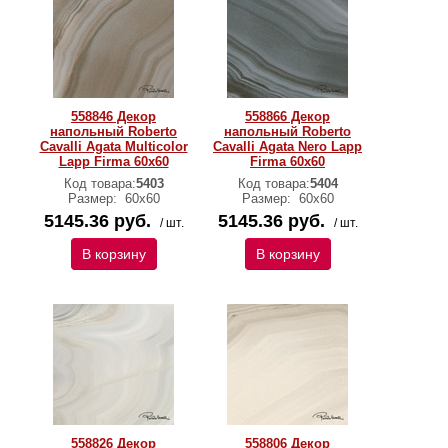
558846 Декор
558866 Декор
напольный Roberto
напольный Roberto
Cavalli Agata Multicolor
Cavalli Agata Nero Lapp
Lapp Firma 60x60
Firma 60x60
Код товара:
5403
Код товара:
5404
Размер:
60х60
Размер:
60х60
5145.36 руб.
5145.36 руб.
/ шт.
/ шт.
В корзину
В корзину
558826 Декор
558806 Декор