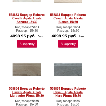
558833 Бордюр Roberto
558813 Бордюр Roberto
Cavalli Agata Alzata
Cavalli Agata Alzata
Azzurro 15x30
Bianco 15x30
Код товара:
5453
Код товара:
5454
Размер:
15х30
Размер:
15х30
4098.95 руб.
4098.95 руб.
/ шт.
/ шт.
В корзину
В корзину
558854 Бордюр Roberto
558874 Бордюр Roberto
Cavalli Agata Alzata
Cavalli Agata Alzata
Multicolor Firma 15x30
Nero Firma 15x30
Код товара:
5455
Код товара:
5456
Размер:
15х30
Размер:
15х30