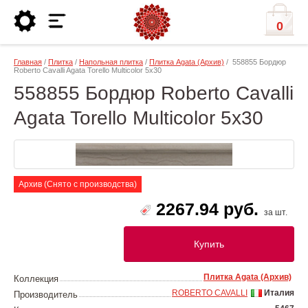
0
Главная
/
Плитка
/
Напольная плитка
/
Плитка Agata (Архив)
/ 558855 Бордюр
Roberto Cavalli Agata Torello Multicolor 5x30
558855 Бордюр Roberto Cavalli
Agata Torello Multicolor 5x30
Архив (Снято с производства)
2267.94 руб.
за шт.
Купить
Плитка Agata (Архив)
Коллекция
ROBERTO CAVALLI
Италия
Производитель