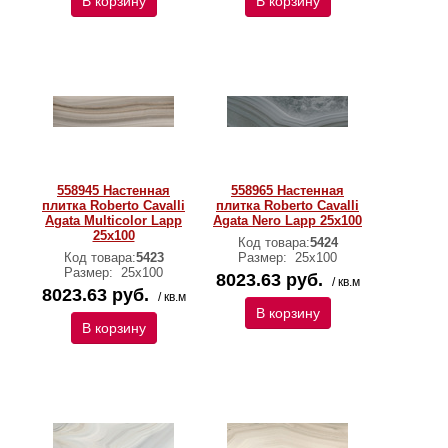
В корзину
В корзину
558945 Настенная
558965 Настенная
плитка Roberto Cavalli
плитка Roberto Cavalli
Agata Multicolor Lapp
Agata Nero Lapp 25x100
25x100
Код товара:
5424
Код товара:
5423
Размер:
25х100
Размер:
25х100
8023.63 руб.
/ кв.м
8023.63 руб.
/ кв.м
В корзину
В корзину