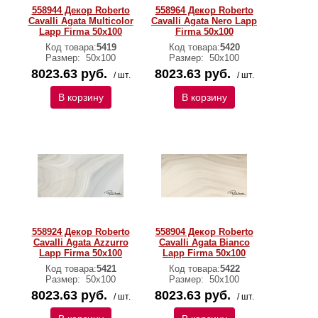
558944 Декор Roberto
558964 Декор Roberto
Cavalli Agata Multicolor
Cavalli Agata Nero Lapp
Lapp Firma 50x100
Firma 50x100
Код товара:
5419
Код товара:
5420
Размер:
50х100
Размер:
50х100
8023.63 руб.
8023.63 руб.
/ шт.
/ шт.
В корзину
В корзину
558924 Декор Roberto
558904 Декор Roberto
Cavalli Agata Azzurro
Cavalli Agata Bianco
Lapp Firma 50x100
Lapp Firma 50x100
Код товара:
5421
Код товара:
5422
Размер:
50х100
Размер:
50х100
8023.63 руб.
8023.63 руб.
/ шт.
/ шт.