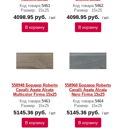
Код товара:
5461
Код товара:
5462
Размер:
15х25
Размер:
15х25
4098.95 руб.
4098.95 руб.
/ шт.
/ шт.
В корзину
В корзину
558948 Бордюр Roberto
558968 Бордюр Roberto
Cavalli Agata Alzata
Cavalli Agata Alzata
Multicolor Firma 15x25
Nero Firma 15x25
Код товара:
5463
Код товара:
5464
Размер:
15х25
Размер:
15х25
5145.36 руб.
5145.36 руб.
/ шт.
/ шт.
В корзину
В корзину