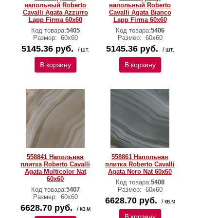
напольный Roberto
напольный Roberto
Cavalli Agata Azzurro
Cavalli Agata Bianco
Lapp Firma 60x60
Lapp Firma 60x60
Код товара:
5405
Код товара:
5406
Размер:
60х60
Размер:
60х60
5145.36 руб.
5145.36 руб.
/ шт.
/ шт.
В корзину
В корзину
558841 Напольная
558861 Напольная
плитка Roberto Cavalli
плитка Roberto Cavalli
Agata Multicolor Nat
Agata Nero Nat 60x60
60x60
Код товара:
5408
Код товара:
5407
Размер:
60х60
Размер:
60х60
6628.70 руб.
/ кв.м
6628.70 руб.
/ кв.м
В корзину