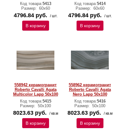
Код товара:
5413
Код товара:
5414
Размер:
60х60
Размер:
60х60
4796.84 руб.
4796.84 руб.
/ шт.
/ шт.
В корзину
В корзину
558942 керамогранит
558962 керамогранит
Roberto Cavalli Agata
Roberto Cavalli Agata
Multicolor Lapp 50x100
Nero Lapp 50x100
Код товара:
5415
Код товара:
5416
Размер:
50х100
Размер:
50х100
8023.63 руб.
8023.63 руб.
/ кв.м
/ кв.м
В корзину
В корзину