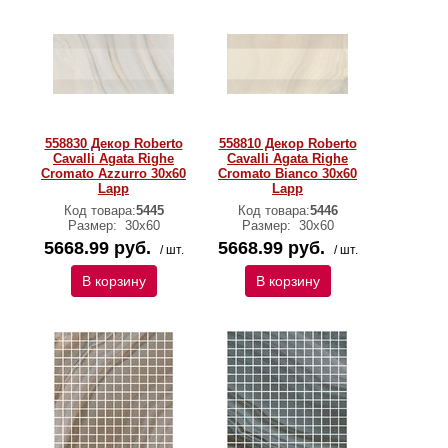
558830 Декор Roberto
558810 Декор Roberto
Cavalli Agata Righe
Cavalli Agata Righe
Cromato Azzurro 30x60
Cromato Bianco 30x60
Lapp
Lapp
Код товара:
5445
Код товара:
5446
Размер:
30х60
Размер:
30х60
5668.99 руб.
5668.99 руб.
/ шт.
/ шт.
В корзину
В корзину