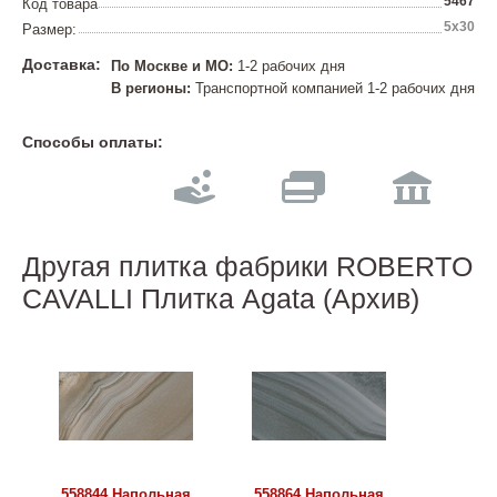
5467
Код товара
5х30
Размер:
Доставка:
По Москве и МО:
1-2 рабочих дня
В регионы:
Транспортной компанией 1-2 рабочих дня
Способы оплаты:
Другая плитка фабрики ROBERTO
CAVALLI Плитка Agata (Архив)
558844 Напольная
558864 Напольная