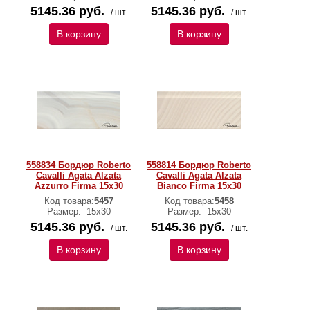
5145.36 руб.
5145.36 руб.
/ шт.
/ шт.
В корзину
В корзину
558834 Бордюр Roberto
558814 Бордюр Roberto
Cavalli Agata Alzata
Cavalli Agata Alzata
Azzurro Firma 15x30
Bianco Firma 15x30
Код товара:
5457
Код товара:
5458
Размер:
15х30
Размер:
15х30
5145.36 руб.
5145.36 руб.
/ шт.
/ шт.
В корзину
В корзину