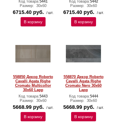
Код товара:
5441
Код товара:
5442
Размер:
30х60
Размер:
30х60
6715.40 руб.
6715.40 руб.
/ шт.
/ шт.
В корзину
В корзину
558850 Декор Roberto
558870 Декор Roberto
Cavalli Agata Righe
Cavalli Agata Righe
Cromato Multicollor
Cromato Nero 30x60
30x60 Lapp
Lapp
Код товара:
5443
Код товара:
5444
Размер:
30х60
Размер:
30х60
5668.99 руб.
5668.99 руб.
/ шт.
/ шт.
В корзину
В корзину