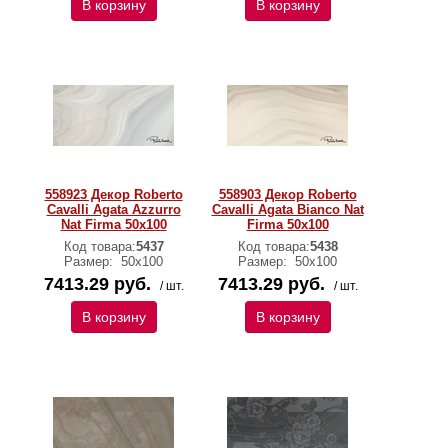
В корзину
В корзину
558923 Декор Roberto
558903 Декор Roberto
Cavalli Agata Azzurro
Cavalli Agata Bianco Nat
Nat Firma 50x100
Firma 50x100
Код товара:
5437
Код товара:
5438
Размер:
50х100
Размер:
50х100
7413.29 руб.
7413.29 руб.
/ шт.
/ шт.
В корзину
В корзину