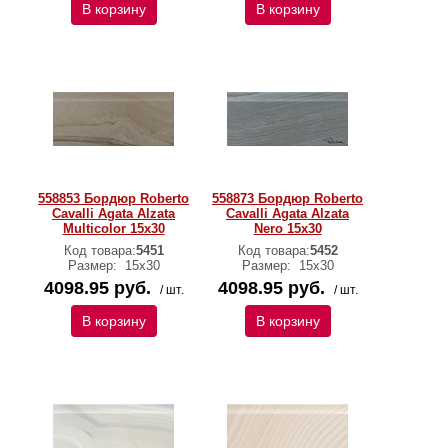
В корзину
В корзину
558853 Бордюр Roberto
558873 Бордюр Roberto
Cavalli Agata Alzata
Cavalli Agata Alzata
Multicolor 15x30
Nero 15x30
Код товара:
5451
Код товара:
5452
Размер:
15х30
Размер:
15х30
4098.95 руб.
4098.95 руб.
/ шт.
/ шт.
В корзину
В корзину