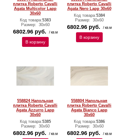
плитка Roberto Cavalli
плитка Roberto Cavalli
Agata Multicolor Lapp
Agata Nero Lapp 30x60
30x60
Код товара:
5384
Код товара:
5383
Размер:
30х60
Размер:
30х60
6802.96 руб.
/ кв.м
6802.96 руб.
/ кв.м
В корзину
В корзину
558824 Напольная
558804 Напольная
плитка Roberto Cavalli
плитка Roberto Cavalli
Agata Azzurro Lapp
Agata Bianco Lapp
30x60
30x60
Код товара:
5385
Код товара:
5386
Размер:
30х60
Размер:
30х60
6802.96 руб.
6802.96 руб.
/ кв.м
/ кв.м