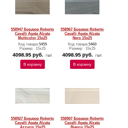
558947 Бордюр Roberto
558967 Бордюр Roberto
Cavalli Agata Alzata
Cavalli Agata Alzata
Multicolor 15x25
Nero 15x25
Код товара:
5459
Код товара:
5460
Размер:
15х25
Размер:
15х25
4098.95 руб.
4098.95 руб.
/ шт.
/ шт.
В корзину
В корзину
558927 Бордюр Roberto
558907 Бордюр Roberto
Cavalli Agata Alzata
Cavalli Agata Alzata
Azzurro 15x25
Bianco 15x25