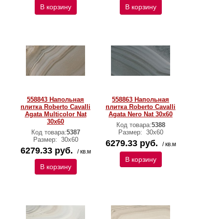
В корзину
В корзину
558843 Напольная
558863 Напольная
плитка Roberto Cavalli
плитка Roberto Cavalli
Agata Multicolor Nat
Agata Nero Nat 30x60
30x60
Код товара:
5388
Код товара:
5387
Размер:
30х60
Размер:
30х60
6279.33 руб.
/ кв.м
6279.33 руб.
/ кв.м
В корзину
В корзину