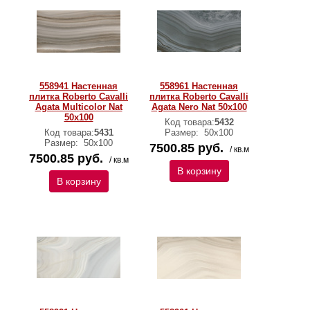
558941 Настенная
558961 Настенная
плитка Roberto Cavalli
плитка Roberto Cavalli
Agata Multicolor Nat
Agata Nero Nat 50x100
50x100
Код товара:
5432
Код товара:
5431
Размер:
50х100
Размер:
50х100
7500.85 руб.
/ кв.м
7500.85 руб.
/ кв.м
В корзину
В корзину