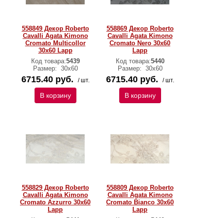
558849 Декор Roberto
558869 Декор Roberto
Cavalli Agata Kimono
Cavalli Agata Kimono
Cromato Multicollor
Cromato Nero 30x60
30x60 Lapp
Lapp
Код товара:
5439
Код товара:
5440
Размер:
30х60
Размер:
30х60
6715.40 руб.
6715.40 руб.
/ шт.
/ шт.
В корзину
В корзину
558829 Декор Roberto
558809 Декор Roberto
Cavalli Agata Kimono
Cavalli Agata Kimono
Cromato Azzurro 30x60
Cromato Bianco 30x60
Lapp
Lapp