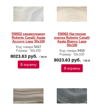
558922 керамогранит
558902 Настенная
Roberto Cavalli Agata
плитка Roberto Cavalli
Azzurro Lapp 50x100
Agata Bianco Lapp
50x100
Код товара:
5417
Размер:
50х100
Код товара:
5418
Размер:
50х100
8023.63 руб.
/ кв.м
8023.63 руб.
/ кв.м
В корзину
В корзину