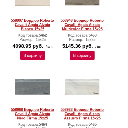
558907 Бордюр Roberto
558948 Бордюр Roberto
Cavalli Agata Alzata
Cavalli Agata Alzata
Bianco 15x25
Multicolor Firma 15x25
Код товара:
5462
Код товара:
5463
Размер:
15х25
Размер:
15х25
4098.95 руб.
5145.36 руб.
/ шт.
/ шт.
В корзину
В корзину
558968 Бордюр Roberto
558928 Бордюр Roberto
Cavalli Agata Alzata
Cavalli Agata Alzata
Nero Firma 15x25
Azzurro Firma 15x25
Код товара:
5464
Код товара:
5465