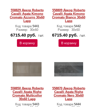
558829 Декор Roberto
558809 Декор Roberto
Cavalli Agata Kimono
Cavalli Agata Kimono
Cromato Azzurro 30x60
Cromato Bianco 30x60
Lapp
Lapp
Код товара:
5441
Код товара:
5442
Размер:
30х60
Размер:
30х60
6715.40 руб.
6715.40 руб.
/ шт.
/ шт.
В корзину
В корзину
558850 Декор Roberto
558870 Декор Roberto
Cavalli Agata Righe
Cavalli Agata Righe
Cromato Multicollor
Cromato Nero 30x60
30x60 Lapp
Lapp
Код товара:
5443
Код товара:
5444