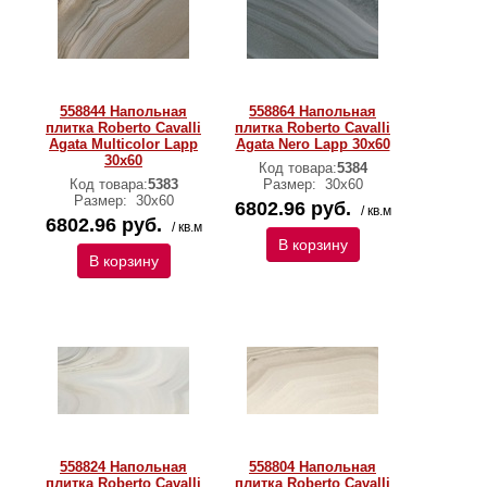
558844 Напольная
558864 Напольная
плитка Roberto Cavalli
плитка Roberto Cavalli
Agata Multicolor Lapp
Agata Nero Lapp 30x60
30x60
Код товара:
5384
Код товара:
5383
Размер:
30х60
Размер:
30х60
6802.96 руб.
/ кв.м
6802.96 руб.
/ кв.м
В корзину
В корзину
558824 Напольная
558804 Напольная
плитка Roberto Cavalli
плитка Roberto Cavalli