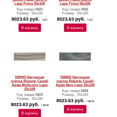
Lapp Firma 50x100
Lapp Firma 50x100
Код товара:
5421
Код товара:
5422
Размер:
50х100
Размер:
50х100
8023.63 руб.
8023.63 руб.
/ шт.
/ шт.
В корзину
В корзину
558945 Настенная
558965 Настенная
плитка Roberto Cavalli
плитка Roberto Cavalli
Agata Multicolor Lapp
Agata Nero Lapp 25x100
25x100
Код товара:
5424
Код товара:
5423
Размер:
25х100
Размер:
25х100
8023.63 руб.
/ кв.м
8023.63 руб.
/ кв.м
В корзину
В корзину