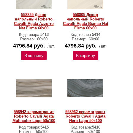
558825 Декор
558805 Декор
напольный Roberto
напольный Roberto
Cavalli Agata Azzurro
Cavalli Agata Bianco Nat
Nat Firma 60x60
Firma 60x60
Код товара:
5413
Код товара:
5414
Размер:
60х60
Размер:
60х60
4796.84 руб.
4796.84 руб.
/ шт.
/ шт.
В корзину
В корзину
558942 керамогранит
558962 керамогранит
Roberto Cavalli Agata
Roberto Cavalli Agata
Multicolor Lapp 50x100
Nero Lapp 50x100
Код товара:
5415
Код товара:
5416
Размер:
50х100
Размер:
50х100