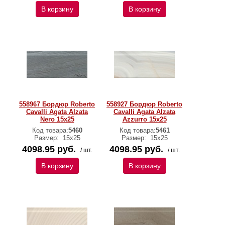
В корзину
В корзину
558967 Бордюр Roberto
558927 Бордюр Roberto
Cavalli Agata Alzata
Cavalli Agata Alzata
Nero 15x25
Azzurro 15x25
Код товара:
5460
Код товара:
5461
Размер:
15х25
Размер:
15х25
4098.95 руб.
4098.95 руб.
/ шт.
/ шт.
В корзину
В корзину