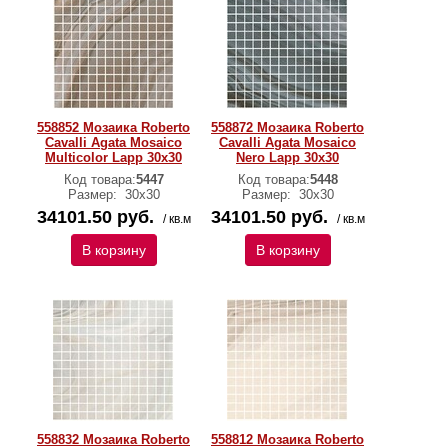
558852 Мозаика Roberto
558872 Мозаика Roberto
Cavalli Agata Mosaico
Cavalli Agata Mosaico
Multicolor Lapp 30x30
Nero Lapp 30x30
Код товара:
5447
Код товара:
5448
Размер:
30х30
Размер:
30х30
34101.50 руб.
34101.50 руб.
/ кв.м
/ кв.м
В корзину
В корзину
558832 Мозаика Roberto
558812 Мозаика Roberto