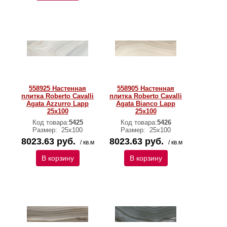
558925 Настенная
558905 Настенная
плитка Roberto Cavalli
плитка Roberto Cavalli
Agata Azzurro Lapp
Agata Bianco Lapp
25x100
25x100
Код товара:
5425
Код товара:
5426
Размер:
25х100
Размер:
25х100
8023.63 руб.
8023.63 руб.
/ кв.м
/ кв.м
В корзину
В корзину