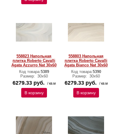
558823 Напольная
558803 Напольная
плитка Roberto Cavalli
плитка Roberto Cavalli
Agata Azzurro Nat 30x60
Agata Bianco Nat 30x60
Код товара:
5389
Код товара:
5390
Размер:
30х60
Размер:
30х60
6279.33 руб.
6279.33 руб.
/ кв.м
/ кв.м
В корзину
В корзину