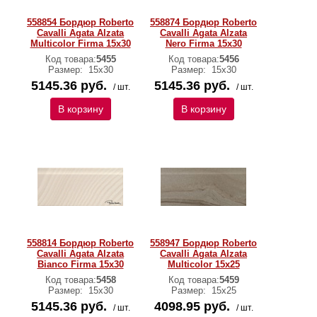
558854 Бордюр Roberto
558874 Бордюр Roberto
Cavalli Agata Alzata
Cavalli Agata Alzata
Multicolor Firma 15x30
Nero Firma 15x30
Код товара:
5455
Код товара:
5456
Размер:
15х30
Размер:
15х30
5145.36 руб.
5145.36 руб.
/ шт.
/ шт.
В корзину
В корзину
558814 Бордюр Roberto
558947 Бордюр Roberto
Cavalli Agata Alzata
Cavalli Agata Alzata
Bianco Firma 15x30
Multicolor 15x25
Код товара:
5458
Код товара:
5459
Размер:
15х30
Размер:
15х25
5145.36 руб.
4098.95 руб.
/ шт.
/ шт.