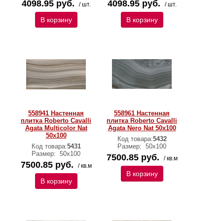
4098.95 руб.
4098.95 руб.
/ шт.
/ шт.
В корзину
В корзину
558941 Настенная
558961 Настенная
плитка Roberto Cavalli
плитка Roberto Cavalli
Agata Multicolor Nat
Agata Nero Nat 50x100
50x100
Код товара:
5432
Код товара:
5431
Размер:
50х100
Размер:
50х100
7500.85 руб.
/ кв.м
7500.85 руб.
/ кв.м
В корзину
В корзину