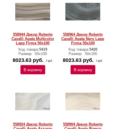
558944 Декор Roberto
558964 Декор Roberto
Cavalli Agata Multicolor
Cavalli Agata Nero Lapp
Lapp Firma 50x100
Firma 50x100
Код товара:
5419
Код товара:
5420
Размер:
50х100
Размер:
50х100
8023.63 руб.
8023.63 руб.
/ шт.
/ шт.
В корзину
В корзину
558924 Декор Roberto
558904 Декор Roberto
Cavalli Agata Azzurro
Cavalli Agata Bianco