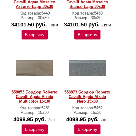
Cavalli Agata Mosaico
Cavalli Agata Mosaico
Azzurro Lapp 30x30
Bianco Lapp 30x30
Код товара:
5449
Код товара:
5450
Размер:
30х30
Размер:
30х30
34101.50 руб.
34101.50 руб.
/ кв.м
/ кв.м
В корзину
В корзину
558853 Бордюр Roberto
558873 Бордюр Roberto
Cavalli Agata Alzata
Cavalli Agata Alzata
Multicolor 15x30
Nero 15x30
Код товара:
5451
Код товара:
5452
Размер:
15х30
Размер:
15х30
4098.95 руб.
4098.95 руб.
/ шт.
/ шт.
В корзину
В корзину