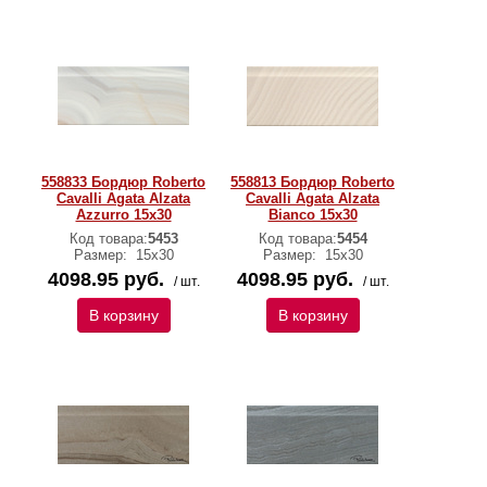
558833 Бордюр Roberto
558813 Бордюр Roberto
Cavalli Agata Alzata
Cavalli Agata Alzata
Azzurro 15x30
Bianco 15x30
Код товара:
5453
Код товара:
5454
Размер:
15х30
Размер:
15х30
4098.95 руб.
4098.95 руб.
/ шт.
/ шт.
В корзину
В корзину