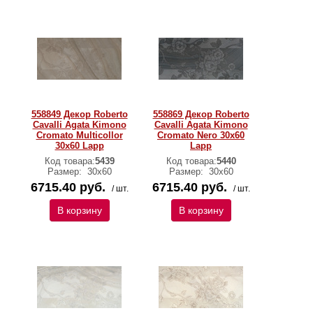
558849 Декор Roberto
558869 Декор Roberto
Cavalli Agata Kimono
Cavalli Agata Kimono
Cromato Multicollor
Cromato Nero 30x60
30x60 Lapp
Lapp
Код товара:
5439
Код товара:
5440
Размер:
30х60
Размер:
30х60
6715.40 руб.
6715.40 руб.
/ шт.
/ шт.
В корзину
В корзину