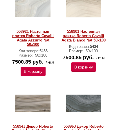
558921 Настенная
558901 Настенная
плитка Roberto Cavalli
плитка Roberto Cavalli
Agata Azzurro Nat
Agata Bianco Nat 50x100
50x100
Код товара:
5434
Код товара:
5433
Размер:
50х100
Размер:
50х100
7500.85 руб.
/ кв.м
7500.85 руб.
/ кв.м
В корзину
В корзину
558943 Декор Roberto
558963 Декор Roberto