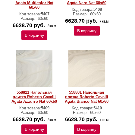
Agata Multicolor Nat
Agata Nero Nat 60x60
60x60
Код товара:
5408
Код товара:
5407
Размер:
60х60
Размер:
60х60
6628.70 руб.
/ кв.м
6628.70 руб.
/ кв.м
В корзину
В корзину
558821 Напольная
558801 Напольная
плитка Roberto Cavalli
плитка Roberto Cavalli
Agata Azzurro Nat 60x60
Agata Bianco Nat 60x60
Код товара:
5409
Код товара:
5410
Размер:
60х60
Размер:
60х60
6628.70 руб.
6628.70 руб.
/ кв.м
/ кв.м
В корзину
В корзину