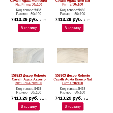
Cavalli Agata Multicolor
Cavalli Agata Nero Nat
Nat Firma 50x100
Firma 50x100
Код товара:
5435
Код товара:
5436
Размер:
50х100
Размер:
50х100
7413.29 руб.
7413.29 руб.
/ шт.
/ шт.
В корзину
В корзину
558923 Декор Roberto
558903 Декор Roberto
Cavalli Agata Azzurro
Cavalli Agata Bianco Nat
Nat Firma 50x100
Firma 50x100
Код товара:
5437
Код товара:
5438
Размер:
50х100
Размер:
50х100
7413.29 руб.
7413.29 руб.
/ шт.
/ шт.
В корзину
В корзину