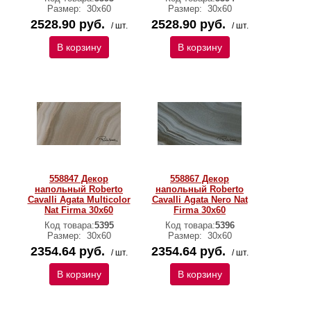
Размер:
30х60
Размер:
30х60
2528.90 руб.
2528.90 руб.
/ шт.
/ шт.
В корзину
В корзину
558847 Декор
558867 Декор
напольный Roberto
напольный Roberto
Cavalli Agata Multicolor
Cavalli Agata Nero Nat
Nat Firma 30x60
Firma 30x60
Код товара:
5395
Код товара:
5396
Размер:
30х60
Размер:
30х60
2354.64 руб.
2354.64 руб.
/ шт.
/ шт.
В корзину
В корзину