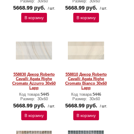
Размер:
30х60
Размер:
30х60
5668.99 руб.
5668.99 руб.
/ шт.
/ шт.
В корзину
В корзину
558830 Декор Roberto
558810 Декор Roberto
Cavalli Agata Righe
Cavalli Agata Righe
Cromato Azzurro 30x60
Cromato Bianco 30x60
Lapp
Lapp
Код товара:
5445
Код товара:
5446
Размер:
30х60
Размер:
30х60
5668.99 руб.
5668.99 руб.
/ шт.
/ шт.
В корзину
В корзину