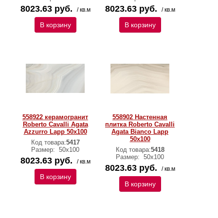
8023.63 руб.
8023.63 руб.
/ кв.м
/ кв.м
В корзину
В корзину
558922 керамогранит
558902 Настенная
Roberto Cavalli Agata
плитка Roberto Cavalli
Azzurro Lapp 50x100
Agata Bianco Lapp
50x100
Код товара:
5417
Размер:
50х100
Код товара:
5418
Размер:
50х100
8023.63 руб.
/ кв.м
8023.63 руб.
/ кв.м
В корзину
В корзину