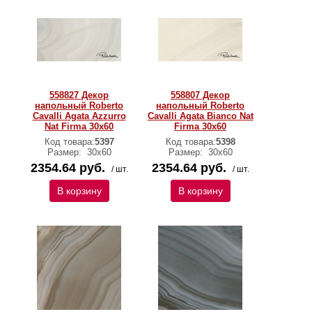
558827 Декор
558807 Декор
напольный Roberto
напольный Roberto
Cavalli Agata Azzurro
Cavalli Agata Bianco Nat
Nat Firma 30x60
Firma 30x60
Код товара:
5397
Код товара:
5398
Размер:
30х60
Размер:
30х60
2354.64 руб.
2354.64 руб.
/ шт.
/ шт.
В корзину
В корзину