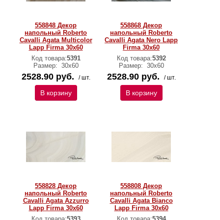
558848 Декор
558868 Декор
напольный Roberto
напольный Roberto
Cavalli Agata Multicolor
Cavalli Agata Nero Lapp
Lapp Firma 30x60
Firma 30x60
Код товара:
5391
Код товара:
5392
Размер:
30х60
Размер:
30х60
2528.90 руб.
2528.90 руб.
/ шт.
/ шт.
В корзину
В корзину
558828 Декор
558808 Декор
напольный Roberto
напольный Roberto
Cavalli Agata Azzurro
Cavalli Agata Bianco
Lapp Firma 30x60
Lapp Firma 30x60
Код товара:
5393
Код товара:
5394