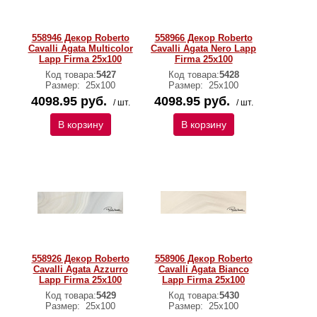
558946 Декор Roberto
558966 Декор Roberto
Cavalli Agata Multicolor
Cavalli Agata Nero Lapp
Lapp Firma 25x100
Firma 25x100
Код товара:
5427
Код товара:
5428
Размер:
25х100
Размер:
25х100
4098.95 руб.
4098.95 руб.
/ шт.
/ шт.
В корзину
В корзину
558926 Декор Roberto
558906 Декор Roberto
Cavalli Agata Azzurro
Cavalli Agata Bianco
Lapp Firma 25x100
Lapp Firma 25x100
Код товара:
5429
Код товара:
5430
Размер:
25х100
Размер:
25х100