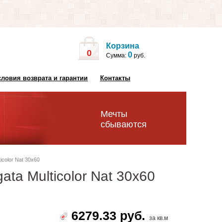
Корзина
0
0
Сумма:
руб.
словия возврата и гарантии
Контакты
Мечты
сбываются
icolor Nat 30x60
ata Multicolor Nat 30x60
6279.33 руб.
за кв.м