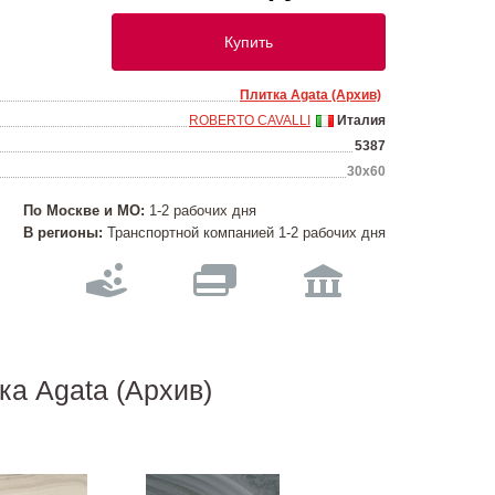
Купить
Плитка Agata (Архив)
ROBERTO CAVALLI
Италия
5387
30х60
По Москве и МО:
1-2 рабочих дня
В регионы:
Транспортной компанией 1-2 рабочих дня
а Agata (Архив)