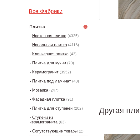
Все Фабрики
Плитка
Настенная плитка
(4325)
Напольная плитка
(4116)
Клинкерная плитка
(43)
Плитка для кухни
(70)
Керамогранит
(3952)
Плитка под ламинат
(48)
Мозаика
(247)
Фасадная плитка
(91)
Плитка для ступеней
Другая пл
(202)
Ступени из
керамогранита
(63)
Сопутствующие товары
(2)