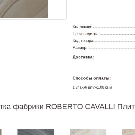
Коллекция
Производитель
Код товара
Размер:
Доставка:
Способы оплаты:
1 упак./6 штук/1,08 кв.м
итка фабрики ROBERTO CAVALLI Плитк