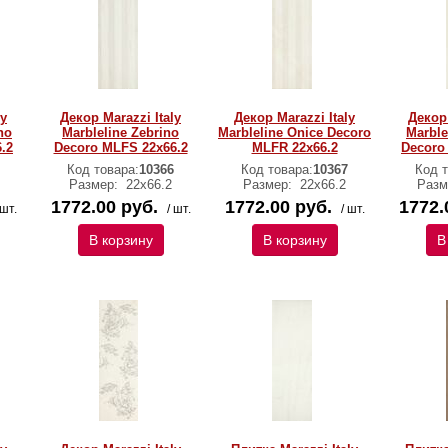
ly
Декор Marazzi Italy
Декор Marazzi Italy
Декор 
no
Marbleline Zebrino
Marbleline Onice Decoro
Marble
.2
Decoro MLFS 22х66.2
MLFR 22х66.2
Decoro
Код товара:
10366
Код товара:
10367
Код т
Размер:
22х66.2
Размер:
22х66.2
Разм
1772.00 руб.
1772.00 руб.
1772.
 шт.
/ шт.
/ шт.
В корзину
В корзину
В