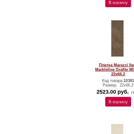
В корзину
Плитка Marazzi Ita
Marbleline Grafite 
22х66.2
Код товара:
10381
Размер:
22х66.2
2523.00 руб.
/ 
В корзину