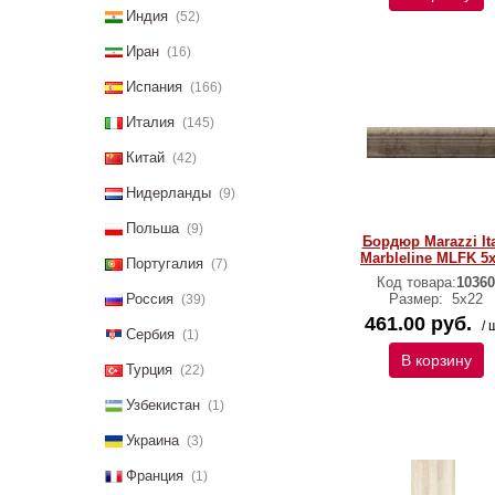
Индия
(52)
Иран
(16)
Испания
(166)
Италия
(145)
Китай
(42)
Нидерланды
(9)
Польша
(9)
Бордюр Marazzi It
Marbleline MLFK 5
Португалия
(7)
Код товара:
10360
Россия
Размер:
5х22
(39)
461.00 руб.
/ 
Сербия
(1)
В корзину
Турция
(22)
Узбекистан
(1)
Украина
(3)
Франция
(1)