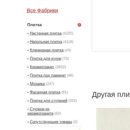
Все Фабрики
Плитка
Настенная плитка
(4325)
Напольная плитка
(4116)
Клинкерная плитка
(43)
Плитка для кухни
(70)
Керамогранит
(3952)
Плитка под ламинат
(48)
Мозаика
(247)
Фасадная плитка
(91)
Другая пли
Плитка для ступеней
(202)
Ступени из
керамогранита
(63)
Сопутствующие товары
(2)