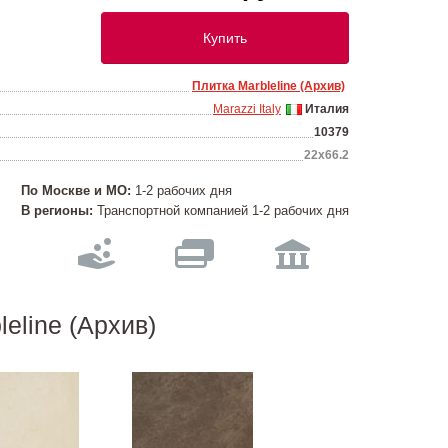
Купить
Плитка Marbleline (Архив)
Marazzi Italy
Италия
10379
22х66.2
По Москве и МО:
1-2 рабочих дня
В регионы:
Транспортной компанией 1-2 рабочих дня
eline (Архив)