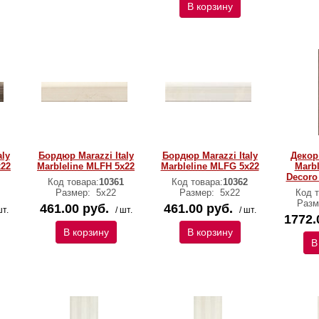
В корзину
aly
Бордюр Marazzi Italy
Бордюр Marazzi Italy
Декор 
х22
Marbleline MLFH 5х22
Marbleline MLFG 5х22
Marbl
Decoro
Код товара:
10361
Код товара:
10362
Размер:
5х22
Размер:
5х22
Код т
Разм
461.00 руб.
461.00 руб.
шт.
/ шт.
/ шт.
1772.
В корзину
В корзину
В