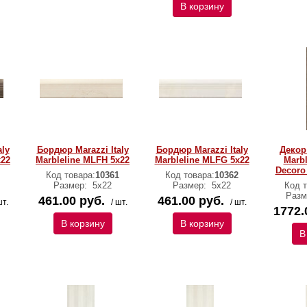
В корзину
aly
Бордюр Marazzi Italy
Бордюр Marazzi Italy
Декор 
х22
Marbleline MLFH 5х22
Marbleline MLFG 5х22
Marbl
Decoro
Код товара:
10361
Код товара:
10362
Размер:
5х22
Размер:
5х22
Код т
Разм
461.00 руб.
461.00 руб.
шт.
/ шт.
/ шт.
1772.
В корзину
В корзину
В