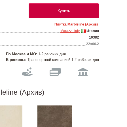
Купить
Плитка Marbleline (Архив)
Marazzi Italy
Италия
10382
22х66.2
По Москве и МО:
1-2 рабочих дня
В регионы:
Транспортной компанией 1-2 рабочих дня
eline (Архив)