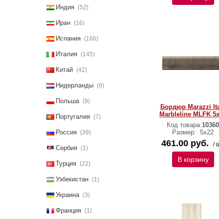
Индия
(52)
Иран
(16)
Испания
(166)
Италия
(145)
Китай
(42)
Нидерланды
(9)
Польша
(9)
Бордюр Marazzi It
Marbleline MLFK 5
Португалия
(7)
Код товара:
10360
Россия
Размер:
5х22
(39)
461.00 руб.
/ 
Сербия
(1)
В корзину
Турция
(22)
Узбекистан
(1)
Украина
(3)
Франция
(1)