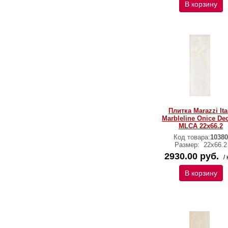
В корзину
Плитка Marazzi Ita
Marbleline Onice De
MLCA 22х66.2
Код товара:
10380
Размер:
22х66.2
2930.00 руб.
/ 
В корзину