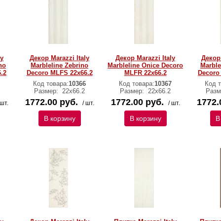
ly
Декор Marazzi Italy
Декор Marazzi Italy
Декор 
no
Marbleline Zebrino
Marbleline Onice Decoro
Marble
.2
Decoro MLFS 22х66.2
MLFR 22х66.2
Decoro
Код товара:
10366
Код товара:
10367
Код т
Размер:
22х66.2
Размер:
22х66.2
Разм
1772.00 руб.
1772.00 руб.
1772.
 шт.
/ шт.
/ шт.
В корзину
В корзину
В