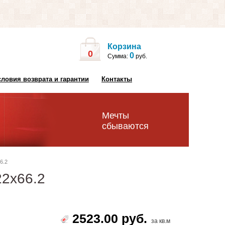
Корзина
0
0
Сумма:
руб.
словия возврата и гарантии
Контакты
Мечты
сбываются
6.2
 22х66.2
2523.00 руб.
за кв.м