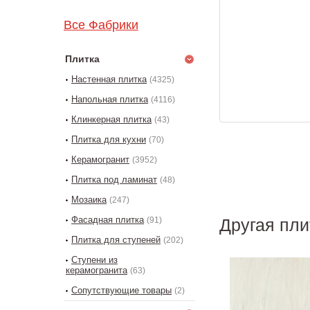
Все Фабрики
Плитка
Настенная плитка
(4325)
Напольная плитка
(4116)
Клинкерная плитка
(43)
Плитка для кухни
(70)
Керамогранит
(3952)
Плитка под ламинат
(48)
Мозаика
(247)
Фасадная плитка
(91)
Другая пли
Плитка для ступеней
(202)
Ступени из
керамогранита
(63)
Сопутствующие товары
(2)