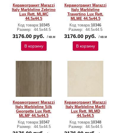
Керамогранит Marazzi
Керамогранит Marazzi
Italy Marbleline Zebrino
Italy Marbleline
Lux Rett. MLMC
Travertino Lux Rett.
44.5х44.5
MLME 44.5х44.5
Код товара:
10345
Код товара:
10346
Размер:
44.5х44.5
Размер:
44.5х44.5
3176.00 руб.
3176.00 руб.
/ кв.м
/ кв.м
В корзину
В корзину
Керамогранит Marazzi
Керамогранит Marazzi
Italy Marbleline Silk
Italy Marbleline Marfil
Georgette Lux Rett.
Lux Rett. MLMD
MLMF 44.5х44.5
44.5х44.5
Код товара:
10347
Код товара:
10348
Размер:
44.5х44.5
Размер:
44.5х44.5