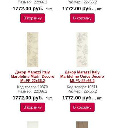
Размер:
22х66.2
Размер:
22х66.2
1772.00 руб.
1772.00 руб.
/ шт.
/ шт.
В корзину
В корзину
Декор Marazzi Italy
Декор Marazzi Italy
Marbleline Marfil Decoro
Marbleline Onice Decoro
MLFP 22х66.2
MLFN 22х66.2
Код товара:
10370
Код товара:
10371
Размер:
22х66.2
Размер:
22х66.2
1772.00 руб.
1772.00 руб.
/ шт.
/ шт.
В корзину
В корзину