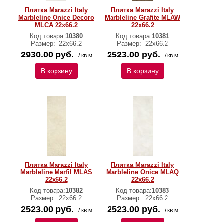
Плитка Marazzi Italy
Плитка Marazzi Italy
Marbleline Onice Decoro
Marbleline Grafite MLAW
MLCA 22х66.2
22х66.2
Код товара:
10380
Код товара:
10381
Размер:
22х66.2
Размер:
22х66.2
2930.00 руб.
2523.00 руб.
/ кв.м
/ кв.м
В корзину
В корзину
Плитка Marazzi Italy
Плитка Marazzi Italy
Marbleline Marfil MLAS
Marbleline Onice MLAQ
22х66.2
22х66.2
Код товара:
10382
Код товара:
10383
Размер:
22х66.2
Размер:
22х66.2
2523.00 руб.
2523.00 руб.
/ кв.м
/ кв.м