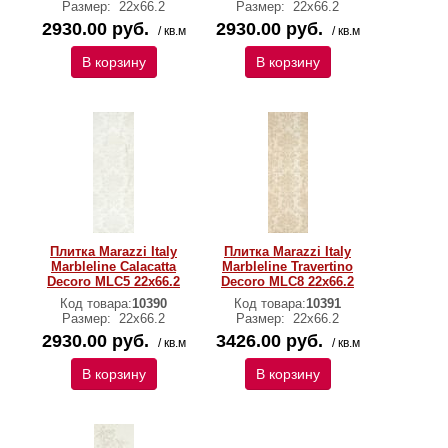
Размер:
22х66.2
Размер:
22х66.2
2930.00 руб.
2930.00 руб.
/ кв.м
/ кв.м
В корзину
В корзину
Плитка Marazzi Italy
Плитка Marazzi Italy
Marbleline Calacatta
Marbleline Travertino
Decoro MLC5 22х66.2
Decoro MLC8 22х66.2
Код товара:
10390
Код товара:
10391
Размер:
22х66.2
Размер:
22х66.2
2930.00 руб.
3426.00 руб.
/ кв.м
/ кв.м
В корзину
В корзину