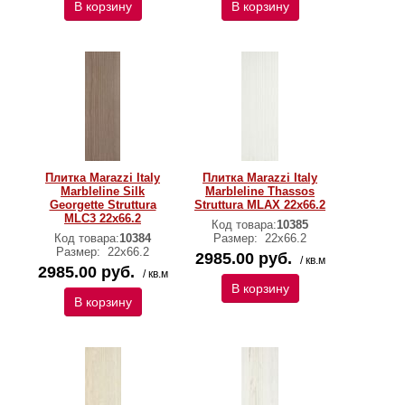
В корзину
В корзину
Плитка Marazzi Italy
Плитка Marazzi Italy
Marbleline Silk
Marbleline Thassos
Georgette Struttura
Struttura MLAX 22х66.2
MLC3 22х66.2
Код товара:
10385
Код товара:
10384
Размер:
22х66.2
Размер:
22х66.2
2985.00 руб.
/ кв.м
2985.00 руб.
/ кв.м
В корзину
В корзину