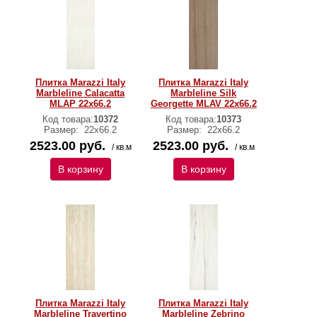
Плитка Marazzi Italy
Плитка Marazzi Italy
Marbleline Calacatta
Marbleline Silk
MLAP 22х66.2
Georgette MLAV 22х66.2
Код товара:
10372
Код товара:
10373
Размер:
22х66.2
Размер:
22х66.2
2523.00 руб.
2523.00 руб.
/ кв.м
/ кв.м
В корзину
В корзину
Плитка Marazzi Italy
Плитка Marazzi Italy
Marbleline Travertino
Marbleline Zebrino