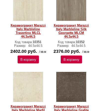
Керамогранит Marazzi
Керамогранит Marazzi
Italy Marbleline
Italy Marbleline Silk
Travertino MLCL
Georgette MLCM
44.5х44.5
44.5х44.5
Код товара:
10351
Код товара:
10352
Размер:
44.5х44.5
Размер:
44.5х44.5
2402.00 руб.
2376.00 руб.
/ кв.м
/ кв.м
В корзину
В корзину
Керамогранит Marazzi
Керамогранит Marazzi
Italy Marbleline Marfil
Italy Marbleline Grafite