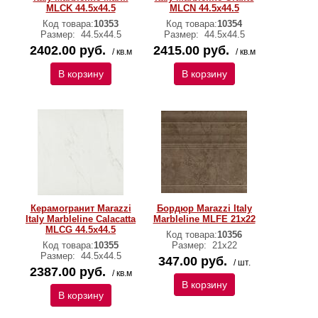
MLCK 44.5х44.5
MLCN 44.5х44.5
Код товара:
10353
Код товара:
10354
Размер:
44.5х44.5
Размер:
44.5х44.5
2402.00 руб.
2415.00 руб.
/ кв.м
/ кв.м
В корзину
В корзину
Керамогранит Marazzi
Бордюр Marazzi Italy
Italy Marbleline Calacatta
Marbleline MLFE 21х22
MLCG 44.5х44.5
Код товара:
10356
Код товара:
10355
Размер:
21х22
Размер:
44.5х44.5
347.00 руб.
/ шт.
2387.00 руб.
/ кв.м
В корзину
В корзину