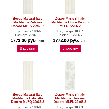
Декор Marazzi Italy
Декор Marazzi Italy
Marbleline Zebrino
Marbleline Onice Decoro
Decoro MLFS 22х66.2
MLFR 22х66.2
Код товара:
10366
Код товара:
10367
Размер:
22х66.2
Размер:
22х66.2
1772.00 руб.
1772.00 руб.
/ шт.
/ шт.
В корзину
В корзину
Декор Marazzi Italy
Декор Marazzi Italy
Marbleline Calacatta
Marbleline Thassos
Decoro MLFQ 22х66.2
Decoro MLFL 22х66.2
Код товара:
10368
Код товара:
10369