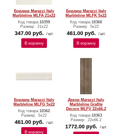
Бордюр Marazzi Italy
Бордюр Marazzi Italy
Marbleline MLFA 21х22
Marbleline MLFK 5х22
Код товара:
10359
Код товара:
10360
Размер:
21х22
Размер:
5х22
347.00 руб.
461.00 руб.
/ шт.
/ шт.
В корзину
В корзину
Бордюр Marazzi Italy
Декор Marazzi Italy
Marbleline MLFG 5х22
Marbleline Grafite
Decoro MLFV 22х66.2
Код товара:
10362
Размер:
5х22
Код товара:
10363
Размер:
22х66.2
461.00 руб.
/ шт.
1772.00 руб.
/ шт.
В корзину