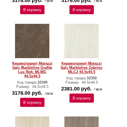
3176.00 руб.
3176.00 руб.
/ кв.м
/ кв.м
В корзину
В корзину
Керамогранит Marazzi
Керамогранит Marazzi
Italy Marbleline Grafite
Italy Marbleline Zebrino
Lux Rett. MLMG
MLCJ 44.5х44.5
44.5х44.5
Код товара:
10350
Код товара:
10349
Размер:
44.5х44.5
Размер:
44.5х44.5
2381.00 руб.
/ кв.м
3176.00 руб.
/ кв.м
В корзину
В корзину