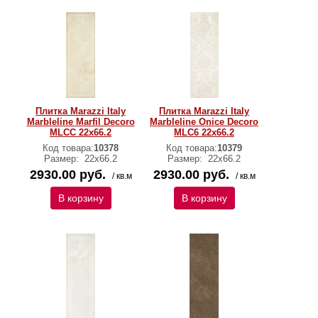
Плитка Marazzi Italy
Плитка Marazzi Italy
Marbleline Marfil Decoro
Marbleline Onice Decoro
MLCC 22х66.2
MLC6 22х66.2
Код товара:
10378
Код товара:
10379
Размер:
22х66.2
Размер:
22х66.2
2930.00 руб.
2930.00 руб.
/ кв.м
/ кв.м
В корзину
В корзину