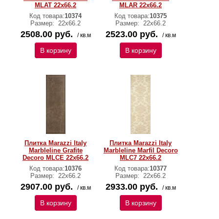
MLAT 22х66.2
MLAR 22х66.2
Код товара:
10374
Код товара:
10375
Размер:
22х66.2
Размер:
22х66.2
2508.00 руб.
2523.00 руб.
/ кв.м
/ кв.м
В корзину
В корзину
Плитка Marazzi Italy
Плитка Marazzi Italy
Marbleline Grafite
Marbleline Marfil Decoro
Decoro MLCE 22х66.2
MLC7 22х66.2
Код товара:
10376
Код товара:
10377
Размер:
22х66.2
Размер:
22х66.2
2907.00 руб.
2933.00 руб.
/ кв.м
/ кв.м
В корзину
В корзину