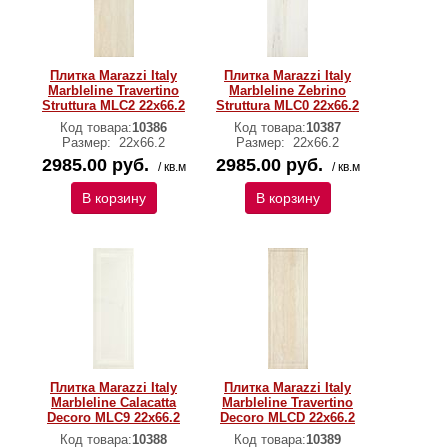
Плитка Marazzi Italy
Плитка Marazzi Italy
Marbleline Travertino
Marbleline Zebrino
Struttura MLC2 22х66.2
Struttura MLC0 22х66.2
Код товара:
10386
Код товара:
10387
Размер:
22х66.2
Размер:
22х66.2
2985.00 руб.
2985.00 руб.
/ кв.м
/ кв.м
В корзину
В корзину
Плитка Marazzi Italy
Плитка Marazzi Italy
Marbleline Calacatta
Marbleline Travertino
Decoro MLC9 22х66.2
Decoro MLCD 22х66.2
Код товара:
10388
Код товара:
10389