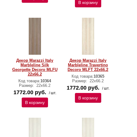
В корзину
Декор Marazzi Italy
Декор Marazzi Italy
Marbleline Silk
Marbleline Travertino
Georgette Decoro MLFU
Decoro MLFT 22х66.2
22х66.2
Код товара:
10365
Код товара:
10364
Размер:
22х66.2
Размер:
22х66.2
1772.00 руб.
/ шт.
1772.00 руб.
/ шт.
В корзину
В корзину