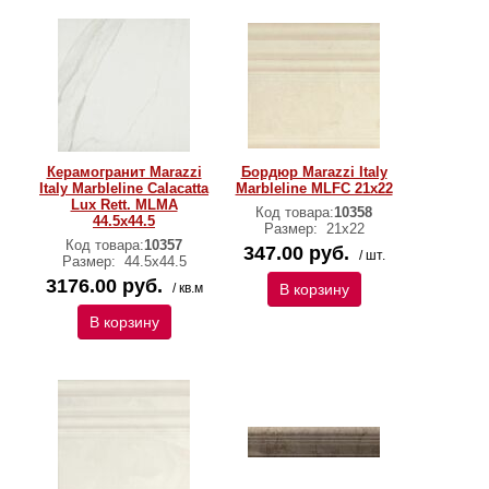
Керамогранит Marazzi
Бордюр Marazzi Italy
Italy Marbleline Calacatta
Marbleline MLFC 21х22
Lux Rett. MLMA
Код товара:
10358
44.5х44.5
Размер:
21х22
Код товара:
10357
347.00 руб.
/ шт.
Размер:
44.5х44.5
3176.00 руб.
/ кв.м
В корзину
В корзину