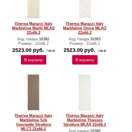
Плитка Marazzi Italy
Плитка Marazzi Italy
Marbleline Marfil MLAS
Marbleline Onice MLAQ
22х66.2
22х66.2
Код товара:
10382
Код товара:
10383
Размер:
22х66.2
Размер:
22х66.2
2523.00 руб.
2523.00 руб.
/ кв.м
/ кв.м
В корзину
В корзину
Плитка Marazzi Italy
Плитка Marazzi Italy
Marbleline Silk
Marbleline Thassos
Georgette Struttura
Struttura MLAX 22х66.2
MLC3 22х66.2
Код товара:
10385