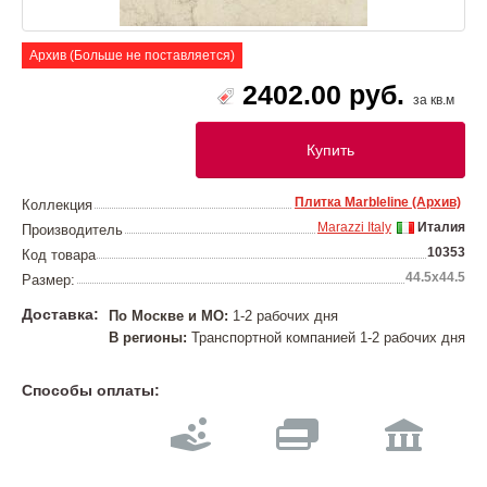
Архив (Больше не поставляется)
2402.00 руб.
за кв.м
Купить
Плитка Marbleline (Архив)
Коллекция
Marazzi Italy
Италия
Производитель
10353
Код товара
44.5х44.5
Размер:
Доставка:
По Москве и МО:
1-2 рабочих дня
В регионы:
Транспортной компанией 1-2 рабочих дня
Способы оплаты: