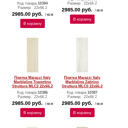
Код товара:
10384
Размер:
22х66.2
Размер:
22х66.2
2985.00 руб.
/ кв.м
2985.00 руб.
/ кв.м
В корзину
В корзину
Плитка Marazzi Italy
Плитка Marazzi Italy
Marbleline Travertino
Marbleline Zebrino
Struttura MLC2 22х66.2
Struttura MLC0 22х66.2
Код товара:
10386
Код товара:
10387
Размер:
22х66.2
Размер:
22х66.2
2985.00 руб.
2985.00 руб.
/ кв.м
/ кв.м
В корзину
В корзину