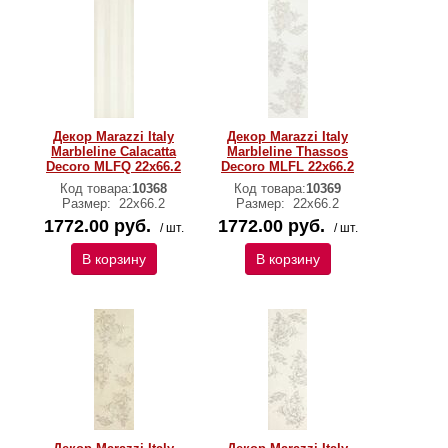
Декор Marazzi Italy
Декор Marazzi Italy
Marbleline Calacatta
Marbleline Thassos
Decoro MLFQ 22х66.2
Decoro MLFL 22х66.2
Код товара:
10368
Код товара:
10369
Размер:
22х66.2
Размер:
22х66.2
1772.00 руб.
1772.00 руб.
/ шт.
/ шт.
В корзину
В корзину