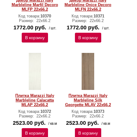
Декор Marazzi Italy
Декор Marazzi Italy
Marbleline Marfil Decoro
Marbleline Onice Decoro
MLFP 22х66.2
MLFN 22х66.2
Код товара:
10370
Код товара:
10371
Размер:
22х66.2
Размер:
22х66.2
1772.00 руб.
1772.00 руб.
/ шт.
/ шт.
В корзину
В корзину
Плитка Marazzi Italy
Плитка Marazzi Italy
Marbleline Calacatta
Marbleline Silk
MLAP 22х66.2
Georgette MLAV 22х66.2
Код товара:
10372
Код товара:
10373
Размер:
22х66.2
Размер:
22х66.2
2523.00 руб.
2523.00 руб.
/ кв.м
/ кв.м
В корзину
В корзину