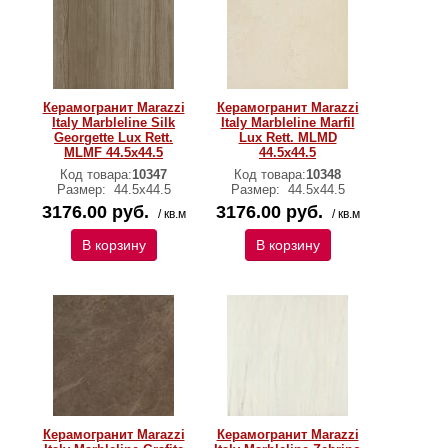
Керамогранит Marazzi
Керамогранит Marazzi
Italy Marbleline Silk
Italy Marbleline Marfil
Georgette Lux Rett.
Lux Rett. MLMD
MLMF 44.5х44.5
44.5х44.5
Код товара:
10347
Код товара:
10348
Размер:
44.5х44.5
Размер:
44.5х44.5
3176.00 руб.
3176.00 руб.
/ кв.м
/ кв.м
В корзину
В корзину
Керамогранит Marazzi
Керамогранит Marazzi