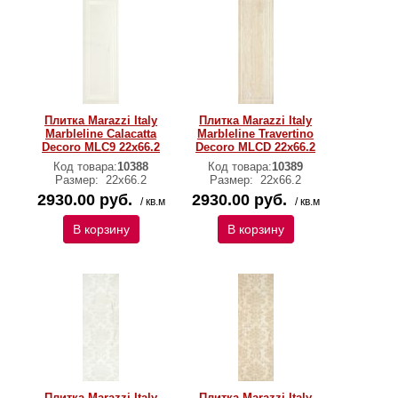
Плитка Marazzi Italy
Плитка Marazzi Italy
Marbleline Calacatta
Marbleline Travertino
Decoro MLC9 22х66.2
Decoro MLCD 22х66.2
Код товара:
10388
Код товара:
10389
Размер:
22х66.2
Размер:
22х66.2
2930.00 руб.
2930.00 руб.
/ кв.м
/ кв.м
В корзину
В корзину
Плитка Marazzi Italy
Плитка Marazzi Italy