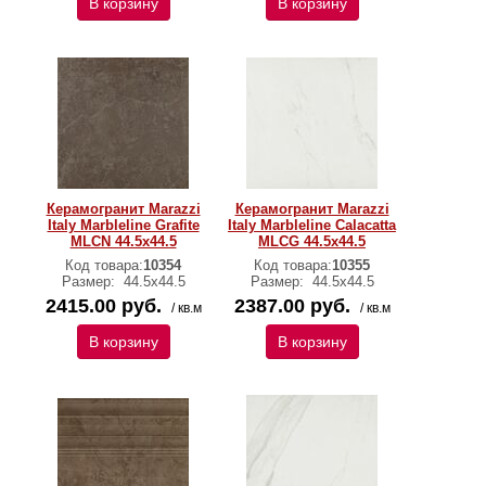
В корзину
В корзину
Керамогранит Marazzi
Керамогранит Marazzi
Italy Marbleline Grafite
Italy Marbleline Calacatta
MLCN 44.5х44.5
MLCG 44.5х44.5
Код товара:
10354
Код товара:
10355
Размер:
44.5х44.5
Размер:
44.5х44.5
2415.00 руб.
2387.00 руб.
/ кв.м
/ кв.м
В корзину
В корзину