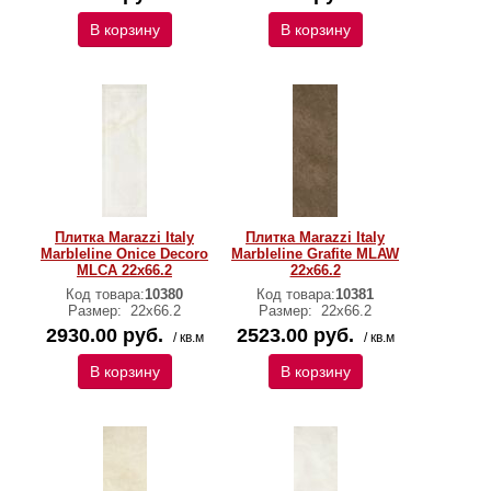
В корзину
В корзину
Плитка Marazzi Italy
Плитка Marazzi Italy
Marbleline Onice Decoro
Marbleline Grafite MLAW
MLCA 22х66.2
22х66.2
Код товара:
10380
Код товара:
10381
Размер:
22х66.2
Размер:
22х66.2
2930.00 руб.
2523.00 руб.
/ кв.м
/ кв.м
В корзину
В корзину