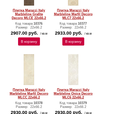
Плитка Marazzi Italy
Плитка Marazzi Italy
Marbleline Grafite
Marbleline Marfil Decoro
Decoro MLCE 22х66.2
MLC7 22х66.2
Код товара:
10376
Код товара:
10377
Размер:
22х66.2
Размер:
22х66.2
2907.00 руб.
2933.00 руб.
/ кв.м
/ кв.м
В корзину
В корзину
Плитка Marazzi Italy
Плитка Marazzi Italy
Marbleline Marfil Decoro
Marbleline Onice Decoro
MLCC 22х66.2
MLC6 22х66.2
Код товара:
10378
Код товара:
10379
Размер:
22х66.2
Размер:
22х66.2
2930.00 руб.
2930.00 руб.
/ кв.м
/ кв.м