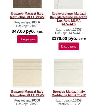
Бордюр Marazzi Italy
Керамогранит Marazzi
Marbleline MLFE 21х22
Italy Marbleline Calacatta
Lux Rett. MLMA
Код товара:
10356
44.5х44.5
Размер:
21х22
Код товара:
10357
347.00 руб.
/ шт.
Размер:
44.5х44.5
3176.00 руб.
В корзину
/ кв.м
В корзину
Бордюр Marazzi Italy
Бордюр Marazzi Italy
Marbleline MLFC 21х22
Marbleline MLFA 21х22
Код товара:
10358
Код товара:
10359
Размер:
21х22
Размер:
21х22