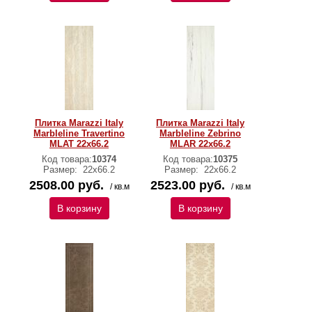
Плитка Marazzi Italy
Плитка Marazzi Italy
Marbleline Travertino
Marbleline Zebrino
MLAT 22х66.2
MLAR 22х66.2
Код товара:
10374
Код товара:
10375
Размер:
22х66.2
Размер:
22х66.2
2508.00 руб.
2523.00 руб.
/ кв.м
/ кв.м
В корзину
В корзину