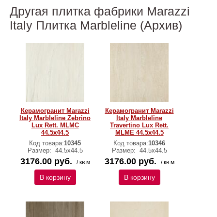
Другая плитка фабрики Marazzi
Italy Плитка Marbleline (Архив)
Керамогранит Marazzi
Керамогранит Marazzi
Italy Marbleline Zebrino
Italy Marbleline
Lux Rett. MLMC
Travertino Lux Rett.
44.5х44.5
MLME 44.5х44.5
Код товара:
10345
Код товара:
10346
Размер:
44.5х44.5
Размер:
44.5х44.5
3176.00 руб.
3176.00 руб.
/ кв.м
/ кв.м
В корзину
В корзину