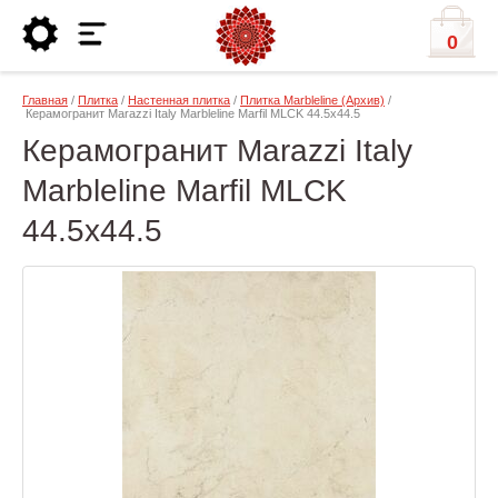
0
Главная
/
Плитка
/
Настенная плитка
/
Плитка Marbleline (Архив)
/
Керамогранит Marazzi Italy Marbleline Marfil MLCK 44.5х44.5
Керамогранит Marazzi Italy
Marbleline Marfil MLCK
44.5х44.5