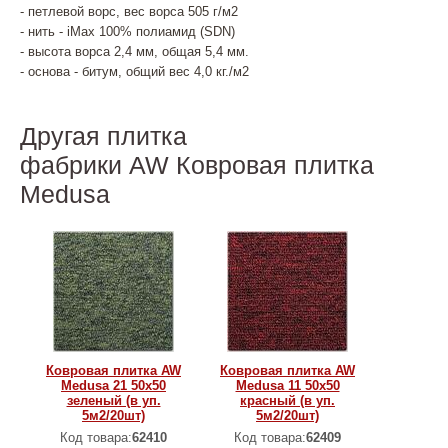
- петлевой ворс, вес ворса 505 г/м2
- нить - iMax 100% полиамид (SDN)
- высота ворса 2,4 мм, общая 5,4 мм.
- основа - битум, общий вес 4,0 кг./м2
Другая плитка
фабрики AW Ковровая плитка
Medusa
Ковровая плитка AW
Ковровая плитка AW
Medusa 21 50х50
Medusa 11 50х50
зеленый (в уп.
красный (в уп.
5м2/20шт)
5м2/20шт)
Код товара:
62410
Код товара:
62409