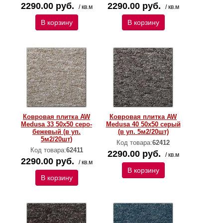
2290.00 руб.
2290.00 руб.
/ кв.м
/ кв.м
В корзину
В корзину
Ковровая плитка AW
Ковровая плитка AW
Medusa 33 50х50 серо-
Medusa 40 50х50 серый
бежевый (в уп.
(в уп. 5м2/20шт)
5м2/20шт)
Код товара:
62412
Код товара:
62411
2290.00 руб.
/ кв.м
2290.00 руб.
/ кв.м
В корзину
В корзину