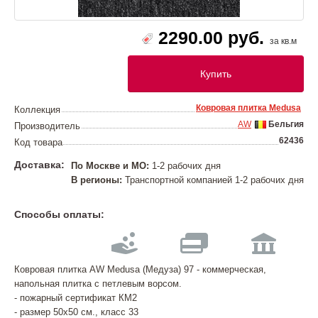
2290.00 руб.
за кв.м
Купить
Ковровая плитка Medusa
Коллекция
AW
Бельгия
Производитель
62436
Код товара
Доставка:
По Москве и МО:
1-2 рабочих дня
В регионы:
Транспортной компанией 1-2 рабочих дня
Способы оплаты:
Ковровая плитка AW Medusa (Медуза) 97 - коммерческая,
напольная плитка с петлевым ворсом.
- пожарный сертификат КМ2
- размер 50х50 см., класс 33