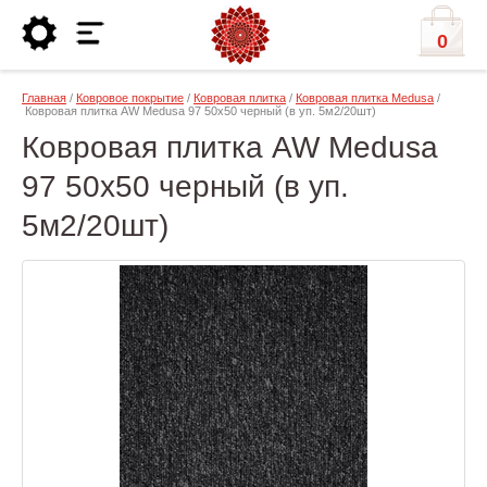
0
Главная
/
Ковровое покрытие
/
Ковровая плитка
/
Ковровая плитка Medusa
/
Ковровая плитка AW Medusa 97 50х50 черный (в уп. 5м2/20шт)
Ковровая плитка AW Medusa
97 50х50 черный (в уп.
5м2/20шт)