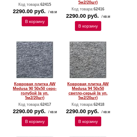
5м2/20шт)
Код товара:
62415
Код товара:
62416
2290.00 руб.
/ кв.м
2290.00 руб.
/ кв.м
В корзину
В корзину
Ковровая плитка AW
Ковровая плитка AW
Medusa 90 50х50 серо-
Medusa 94 50х50
голубой (в уп.
светло-серый (в уп.
5м2/20шт)
5м2/20шт)
Код товара:
62417
Код товара:
62418
2290.00 руб.
2290.00 руб.
/ кв.м
/ кв.м
В корзину
В корзину