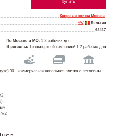
Купить
Ковровая плитка Medusa
AW
Бельгия
62417
По Москве и МО:
1-2 рабочих дня
В регионы:
Транспортной компанией 1-2 рабочих дня
уза) 90 - коммерческая напольная плитка с петлевым
м2
N)
 мм.
г./м2
dusa