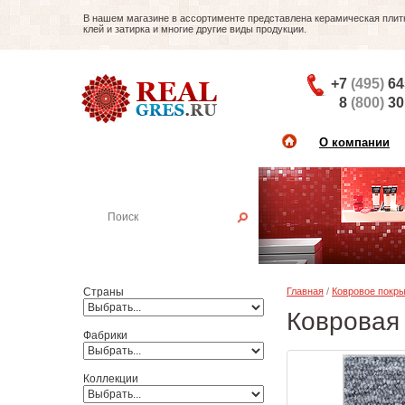
В нашем магазине в ассортименте представлена керамическая плитка
клей и затирка и многие другие виды продукции.
+7
(495)
64
8
(800)
30
О компании
Найти плитку
Пример:
Настенная плитка
Страны
Главная
/
Ковровое покр
Ковровая 
Фабрики
Коллекции