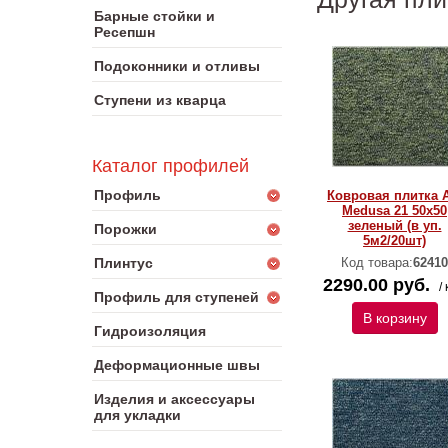
Барные стойки и
Ресепшн
Подоконники и отливы
Ступени из кварца
Каталог профилей
Профиль
Ковровая плитка 
Medusa 21 50х50
зеленый (в уп.
Порожки
5м2/20шт)
Плинтус
Код товара:
62410
2290.00 руб.
/ 
Профиль для ступеней
В корзину
Гидроизоляция
Деформационные швы
Изделия и аксессуары
для укладки