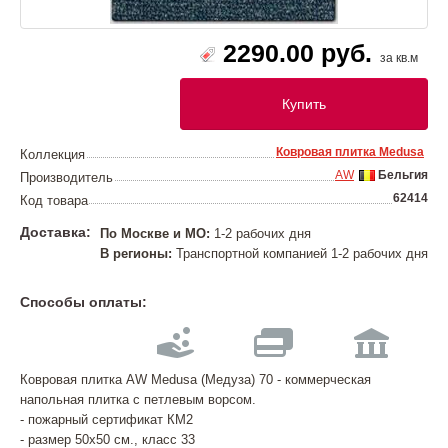
2290.00 руб.
за кв.м
Купить
Ковровая плитка Medusa
Коллекция
AW
Бельгия
Производитель
62414
Код товара
Доставка:
По Москве и МО:
1-2 рабочих дня
В регионы:
Транспортной компанией 1-2 рабочих дня
Способы оплаты:
Ковровая плитка AW Medusa (Медуза) 70 - коммерческая
напольная плитка с петлевым ворсом.
- пожарный сертификат КМ2
- размер 50х50 см., класс 33