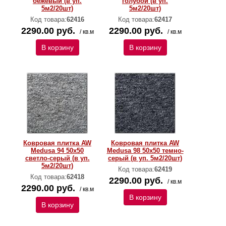
бежевый (в уп.
голубой (в уп.
5м2/20шт)
5м2/20шт)
Код товара:
62416
Код товара:
62417
2290.00 руб.
2290.00 руб.
/ кв.м
/ кв.м
В корзину
В корзину
Ковровая плитка AW
Ковровая плитка AW
Medusa 94 50х50
Medusa 98 50х50 темно-
светло-серый (в уп.
серый (в уп. 5м2/20шт)
5м2/20шт)
Код товара:
62419
Код товара:
62418
2290.00 руб.
/ кв.м
2290.00 руб.
/ кв.м
В корзину
В корзину