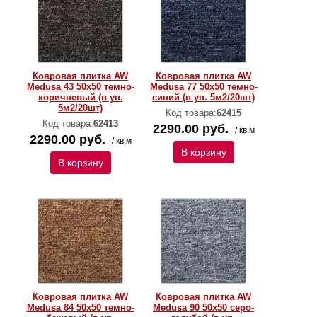
Ковровая плитка AW
Ковровая плитка AW
Medusa 43 50х50 темно-
Medusa 77 50х50 темно-
коричневый (в уп.
синий (в уп. 5м2/20шт)
5м2/20шт)
Код товара:
62415
Код товара:
62413
2290.00 руб.
/ кв.м
2290.00 руб.
/ кв.м
В корзину
В корзину
Ковровая плитка AW
Ковровая плитка AW
Medusa 84 50х50 темно-
Medusa 90 50х50 серо-