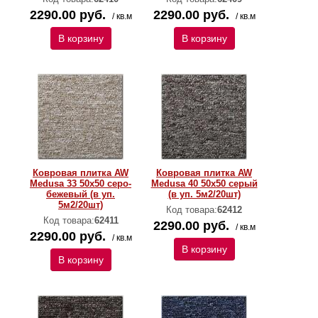
2290.00 руб.
2290.00 руб.
/ кв.м
/ кв.м
В корзину
В корзину
Ковровая плитка AW
Ковровая плитка AW
Medusa 33 50х50 серо-
Medusa 40 50х50 серый
бежевый (в уп.
(в уп. 5м2/20шт)
5м2/20шт)
Код товара:
62412
Код товара:
62411
2290.00 руб.
/ кв.м
2290.00 руб.
/ кв.м
В корзину
В корзину