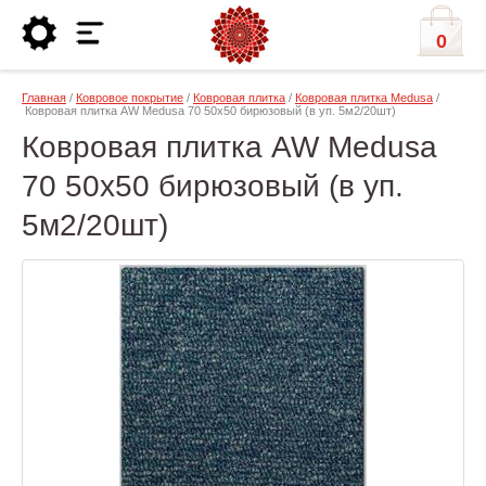
0
Главная
/
Ковровое покрытие
/
Ковровая плитка
/
Ковровая плитка Medusa
/
Ковровая плитка AW Medusa 70 50х50 бирюзовый (в уп. 5м2/20шт)
Ковровая плитка AW Medusa
70 50х50 бирюзовый (в уп.
5м2/20шт)