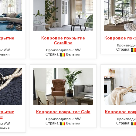
Ковровое покрытие
Ковровое пок
Corallina
Производи
Страна:
AW
AW
ь:
Производитель:
Страна:
льгия
Бельгия
Ковровое покрытие Gala
Ковровое по
ce
AW
Производитель:
Производи
Страна:
Страна:
Бельгия
AW
ь:
льгия