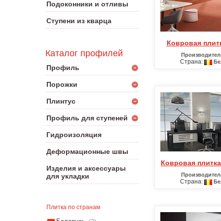
Подоконники и отливы
Ступени из кварца
Ковровая плит
Каталог профилей
Производител
Страна:
Бе
Профиль
Порожки
Плинтус
Профиль для ступеней
Гидроизоляция
Деформационные швы
Ковровая плитка
Изделия и аксессуары
Производител
для укладки
Страна:
Бе
Плитка по странам