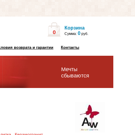
Корзина
0
0
Сумма:
руб.
словия возврата и гарантии
Контакты
Мечты
сбываются
плитка
Керамогранит