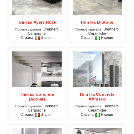
Плитка Ayers Rock
Плитка B-Stone
Brennero
Brennero
Производитель:
Производитель:
Ceramiche
Ceramiche
Страна:
Страна:
Италия
Италия
Плитка Concrete
Плитка Concrete
(Архив)
Affresco
Brennero
Brennero
Производитель:
Производитель:
Ceramiche
Ceramiche
Страна:
Страна:
Италия
Италия