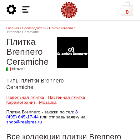
0
Главная
/
Производитель
/
Плитка Италии
/
Brennero Ceramiche
Плитка
Brennero
Ceramiche
Италия
Типы плитки Brennero
Ceramiche
Напольная плитка
Настенная плитка
Керамогранит
Мозаика
Плитка Brennero - закажи по тел:
8
(495) 645-17-44
или отправь заявку на
shop@realgres.ru
Все коллекции плитки Brennero