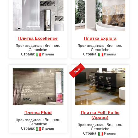
Плитка Excellence
Плитка Explora
Brennero
Brennero
Производитель:
Производитель:
Ceramiche
Ceramiche
Страна:
Страна:
Италия
Италия
20%
Плитка Fluid
Плитка Folli Follie
(Архив)
Brennero
Производитель:
Ceramiche
Brennero
Производитель:
Страна:
Италия
Ceramiche
Страна:
Италия