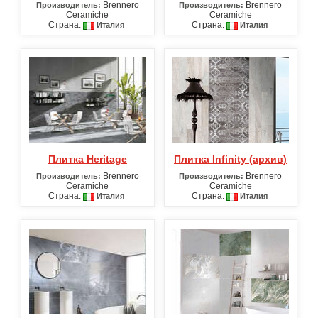
Brennero
Brennero
Производитель:
Производитель:
Ceramiche
Ceramiche
Страна:
Страна:
Италия
Италия
Плитка Heritage
Плитка Infinity (архив)
Brennero
Brennero
Производитель:
Производитель:
Ceramiche
Ceramiche
Страна:
Страна:
Италия
Италия