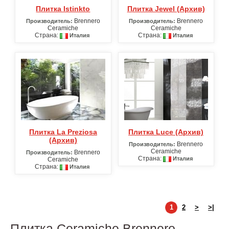
Плитка Istinkto
Плитка Jewel (Архив)
Brennero
Brennero
Производитель:
Производитель:
Ceramiche
Ceramiche
Страна:
Страна:
Италия
Италия
Плитка La Preziosa
Плитка Luce (Архив)
(Архив)
Brennero
Производитель:
Ceramiche
Brennero
Производитель:
Страна:
Италия
Ceramiche
Страна:
Италия
1
2
>
>|
Плитка Ceramiche Brennero –