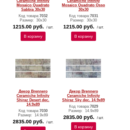
Ceramiche Infinity
Ceramiche Infinity
Mosaico Quadrato
Mosaico Quadrato Osso
Sabbia 30х30
30х30
Код товара:
7032
Код товара:
7031
Размер:
30х30
Размер:
30х30
1215.00 руб.
1215.00 руб.
/ шт.
/ шт.
В корзину
В корзину
Декор Brennero
Декор Brennero
Ceramiche Infinity
Ceramiche Infinity
Shiraz Desert dec.
Shiraz Sky dec. 14.9х89
14.9х89
Код товара:
7029
Код товара:
7030
Размер:
14.9х89
Размер:
14.9х89
2835.00 руб.
/ шт.
2835.00 руб.
/ шт.
В корзину