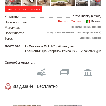
Больше не поставляется
Плитка Infinity (архив)
Коллекция
Brennero Ceramiche
Италия
Производитель
керамический гранит
Материал:
полуполированная (лаппатированная)
Поверхность:
дерево, паркет
Тема:
Доставка:
По Москве и МО:
1-2 рабочих дня
В регионы:
Транспортной компанией 1-2 рабочих дня
Способы оплаты:
3D дизайн - бесплатно