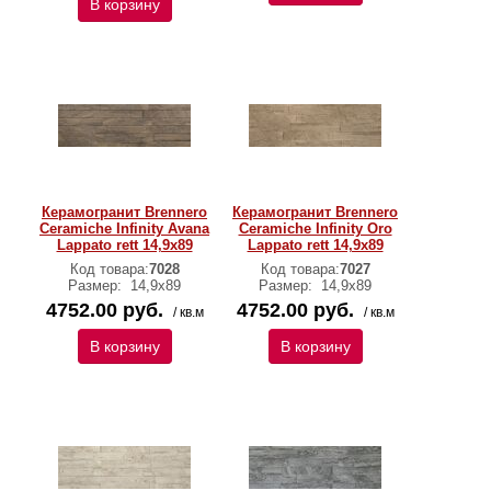
В корзину
Керамогранит Brennero
Керамогранит Brennero
Ceramiche Infinity Avana
Ceramiche Infinity Oro
Lappato rett 14,9x89
Lappato rett 14,9x89
Код товара:
7028
Код товара:
7027
Размер:
14,9x89
Размер:
14,9x89
4752.00 руб.
4752.00 руб.
/ кв.м
/ кв.м
В корзину
В корзину