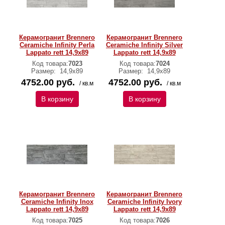
Керамогранит Brennero
Керамогранит Brennero
Ceramiche Infinity Perla
Ceramiche Infinity Silver
Lappato rett 14,9x89
Lappato rett 14,9x89
Код товара:
7023
Код товара:
7024
Размер:
14,9x89
Размер:
14,9x89
4752.00 руб.
4752.00 руб.
/ кв.м
/ кв.м
В корзину
В корзину
Керамогранит Brennero
Керамогранит Brennero
Ceramiche Infinity Inox
Ceramiche Infinity Ivory
Lappato rett 14,9x89
Lappato rett 14,9x89
Код товара:
7025
Код товара:
7026