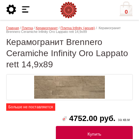
0
Главная
/
Плитка
/
Керамогранит
/
Плитка Infinity (архив)
/ Керамогранит
Brennero Ceramiche Infinity Oro Lappato rett 14,9x89
Керамогранит Brennero
Ceramiche Infinity Oro Lappato
rett 14,9x89
Больше не поставляется
4752.00 руб.
за кв.м
Купить