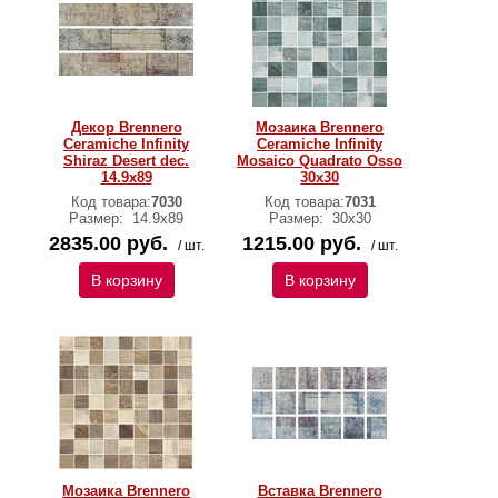
Декор Brennero
Мозаика Brennero
Ceramiche Infinity
Ceramiche Infinity
Shiraz Desert dec.
Mosaico Quadrato Osso
14.9х89
30х30
Код товара:
7030
Код товара:
7031
Размер:
14.9х89
Размер:
30х30
2835.00 руб.
1215.00 руб.
/ шт.
/ шт.
В корзину
В корзину
Мозаика Brennero
Вставка Brennero