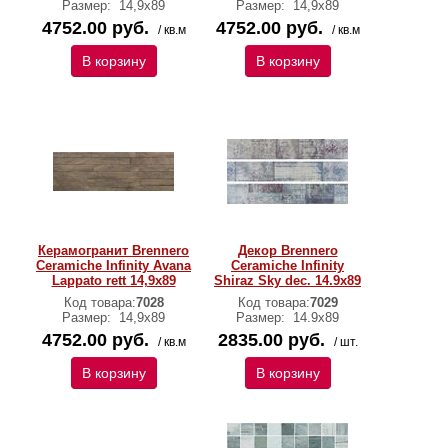
Размер:
14,9x89
Размер:
14,9x89
4752.00 руб.
4752.00 руб.
/ кв.м
/ кв.м
В корзину
В корзину
Керамогранит Brennero
Декор Brennero
Ceramiche Infinity Avana
Ceramiche Infinity
Lappato rett 14,9x89
Shiraz Sky dec. 14.9х89
Код товара:
7028
Код товара:
7029
Размер:
14,9x89
Размер:
14.9х89
4752.00 руб.
2835.00 руб.
/ кв.м
/ шт.
В корзину
В корзину