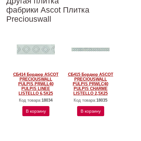
Другая плитка
фабрики Ascot Плитка
Preciouswall
СБ414 Бордюр ASCOT
СБ415 Бордюр ASCOT
PRECIOUSWALL
PRECIOUSWALL
PULPIS PRWLL40
PULPIS PRWLC40
PULPIS LINEE
PULPIS CHARME
LISTELLO 6,5X25
LISTELLO 2,5X25
Код товара:
18034
Код товара:
18035
В корзину
В корзину