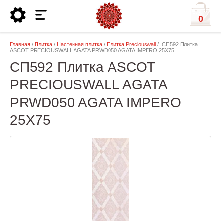
0
Главная
/
Плитка
/
Настенная плитка
/
Плитка Preciouswall
/ СП592 Плитка
ASCOT PRECIOUSWALL AGATA PRWD050 AGATA IMPERO 25X75
СП592 Плитка ASCOT
PRECIOUSWALL AGATA
PRWD050 AGATA IMPERO
25X75