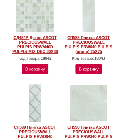
СД484Р Декор ASCOT
СП588 Плитка ASCOT
PRECIOUSWALL
PRECIOUSWALL
PULPIS PRWM40D
PULPIS PRW040 PULPIS
PULPIS MIX DEC 30Х30
(grigio) 25X75
Код товара:
18042
Код товара:
18043
В корзину
В корзину
СП589 Плитка ASCOT
СП590 Плитка ASCOT
PRECIOUSWALL
PRECIOUSWALL
PULPIS PRWD040
PULPIS PRW340 PULPIS