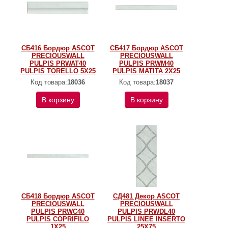
СБ416 Бордюр ASCOT
СБ417 Бордюр ASCOT
PRECIOUSWALL
PRECIOUSWALL
PULPIS PRWAT40
PULPIS PRWM40
PULPIS TORELLO 5X25
PULPIS MATITA 2X25
Код товара:
18036
Код товара:
18037
В корзину
В корзину
СБ418 Бордюр ASCOT
СД481 Декор ASCOT
PRECIOUSWALL
PRECIOUSWALL
PULPIS PRWC40
PULPIS PRWDL40
PULPIS COPRIFILO
PULPIS LINEE INSERTO
1X25
25X75