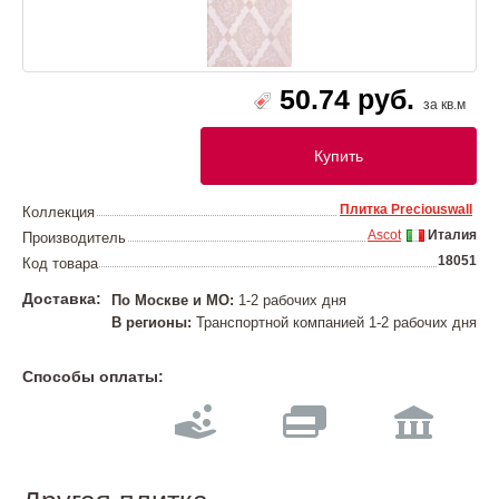
50.74 руб.
за кв.м
Купить
Плитка Preciouswall
Коллекция
Ascot
Италия
Производитель
18051
Код товара
Доставка:
По Москве и МО:
1-2 рабочих дня
В регионы:
Транспортной компанией 1-2 рабочих дня
Способы оплаты: