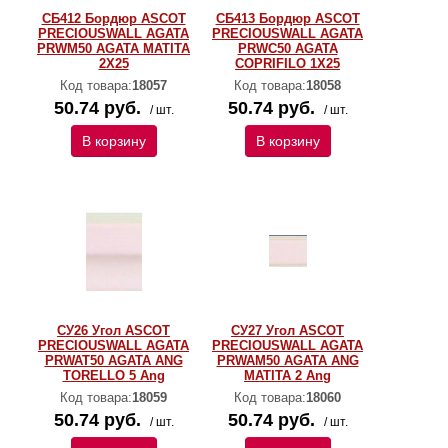
СБ412 Бордюр ASCOT
СБ413 Бордюр ASCOT
PRECIOUSWALL AGATA
PRECIOUSWALL AGATA
PRWM50 AGATA MATITA
PRWC50 AGATA
2X25
COPRIFILO 1X25
Код товара:
18057
Код товара:
18058
50.74 руб.
50.74 руб.
/ шт.
/ шт.
В корзину
В корзину
СУ26 Угол ASCOT
СУ27 Угол ASCOT
PRECIOUSWALL AGATA
PRECIOUSWALL AGATA
PRWAT50 AGATA ANG
PRWAM50 AGATA ANG
TORELLO 5 Ang
MATITA 2 Ang
Код товара:
18059
Код товара:
18060
50.74 руб.
50.74 руб.
/ шт.
/ шт.