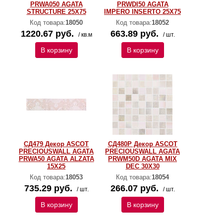
PRWA050 AGATA
PRWDI50 AGATA
STRUCTURE 25X75
IMPERO INSERTO 25X75
Код товара:
18050
Код товара:
18052
1220.67 руб.
663.89 руб.
/ кв.м
/ шт.
В корзину
В корзину
СД479 Декор ASCOT
СД480Р Декор ASCOT
PRECIOUSWALL AGATA
PRECIOUSWALL AGATA
PRWA50 AGATA ALZATA
PRWM50D AGATA MIX
15X25
DEC 30Х30
Код товара:
18053
Код товара:
18054
735.29 руб.
266.07 руб.
/ шт.
/ шт.
В корзину
В корзину