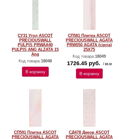
СУ31 Угол ASCOT
СП581 Плитка ASCOT
PRECIOUSWALL
PRECIOUSWALL AGATA
PULPIS PRWAA40
PRW050 AGATA (cipria)
PULPIS ANG ALZATA 15
25X75
Ang
Код товара:
18049
Код товара:
18048
1726.45 руб.
/ кв.м
В корзину
В корзину
СП591 Плитка ASCOT
СД478 Декор ASCOT
PRECIOUSWALL AGATA
PRECIOUSWALL AGATA