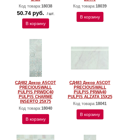
Код товара:
18038
Код товара:
18039
50.74 руб.
/ шт.
В корзину
В корзину
СД482 Декор ASCOT
СД483 Декор ASCOT
PRECIOUSWALL
PRECIOUSWALL
PULPIS PRWDC40
PULPIS PRWA40
PULPIS CHARME
PULPIS ALZATA 15X25
INSERTO 25X75
Код товара:
18041
Код товара:
18040
В корзину
В корзину