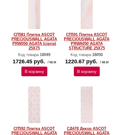
СП581 Плитка ASCOT
СП591 Плитка ASCOT
PRECIOUSWALL AGATA
PRECIOUSWALL AGATA
PRW050 AGATA (cipria)
PRWA050 AGATA
25X75
STRUCTURE 25X75
Код товара:
18049
Код товара:
18050
1726.45 руб.
1220.67 руб.
/ кв.м
/ кв.м
В корзину
В корзину
СП592 Плитка ASCOT
СД478 Декор ASCOT
PRECIOUSWALL AGATA
PRECIOUSWALL AGATA