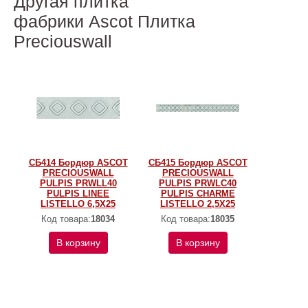
Другая плитка
фабрики Ascot Плитка
Preciouswall
СБ414 Бордюр ASCOT
СБ415 Бордюр ASCOT
PRECIOUSWALL
PRECIOUSWALL
PULPIS PRWLL40
PULPIS PRWLC40
PULPIS LINEE
PULPIS CHARME
LISTELLO 6,5X25
LISTELLO 2,5X25
Код товара:
18034
Код товара:
18035
В корзину
В корзину