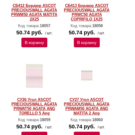
СБ412 Бордюр ASCOT
СБ413 Бордюр ASCOT
PRECIOUSWALL AGATA
PRECIOUSWALL AGATA
PRWM50 AGATA MATITA
PRWC50 AGATA
2X25
COPRIFILO 1X25
Код товара:
18057
Код товара:
18058
50.74 руб.
50.74 руб.
/ шт.
/ шт.
В корзину
В корзину
СУ26 Угол ASCOT
СУ27 Угол ASCOT
PRECIOUSWALL AGATA
PRECIOUSWALL AGATA
PRWAT50 AGATA ANG
PRWAM50 AGATA ANG
TORELLO 5 Ang
MATITA 2 Ang
Код товара:
18059
Код товара:
18060
50.74 руб.
50.74 руб.
/ шт.
/ шт.