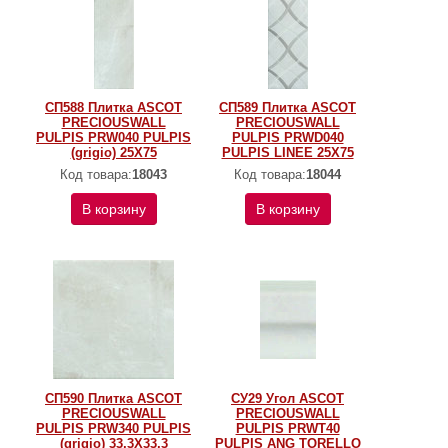
СП588 Плитка ASCOT
СП589 Плитка ASCOT
PRECIOUSWALL
PRECIOUSWALL
PULPIS PRW040 PULPIS
PULPIS PRWD040
(grigio) 25X75
PULPIS LINEE 25X75
Код товара:
18043
Код товара:
18044
В корзину
В корзину
СП590 Плитка ASCOT
СУ29 Угол ASCOT
PRECIOUSWALL
PRECIOUSWALL
PULPIS PRW340 PULPIS
PULPIS PRWT40
(grigio) 33,3X33,3
PULPIS ANG TORELLO