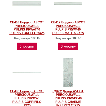
СБ416 Бордюр ASCOT
СБ417 Бордюр ASCOT
PRECIOUSWALL
PRECIOUSWALL
PULPIS PRWAT40
PULPIS PRWM40
PULPIS TORELLO 5X25
PULPIS MATITA 2X25
Код товара:
18036
Код товара:
18037
В корзину
В корзину
СБ418 Бордюр ASCOT
СД482 Декор ASCOT
PRECIOUSWALL
PRECIOUSWALL
PULPIS PRWC40
PULPIS PRWDC40
PULPIS COPRIFILO
PULPIS CHARME
1X25
INSERTO 25X75