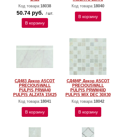
Код товара:
18038
Код товара:
18040
50.74 руб.
/ шт.
В корзину
В корзину
СД483 Декор ASCOT
СД484Р Декор ASCOT
PRECIOUSWALL
PRECIOUSWALL
PULPIS PRWA40
PULPIS PRWM40D
PULPIS ALZATA 15X25
PULPIS MIX DEC 30Х30
Код товара:
18041
Код товара:
18042
В корзину
В корзину