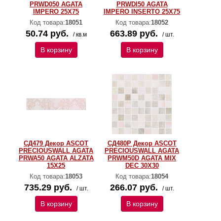
PRWD050 AGATA
PRWDI50 AGATA
IMPERO 25X75
IMPERO INSERTO 25X75
Код товара:
18051
Код товара:
18052
50.74 руб.
663.89 руб.
/ кв.м
/ шт.
В корзину
В корзину
СД479 Декор ASCOT
СД480Р Декор ASCOT
PRECIOUSWALL AGATA
PRECIOUSWALL AGATA
PRWA50 AGATA ALZATA
PRWM50D AGATA MIX
15X25
DEC 30Х30
Код товара:
18053
Код товара:
18054
735.29 руб.
266.07 руб.
/ шт.
/ шт.
В корзину
В корзину