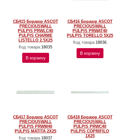
СБ415 Бордюр ASCOT
СБ416 Бордюр ASCOT
PRECIOUSWALL
PRECIOUSWALL
PULPIS PRWLC40
PULPIS PRWAT40
PULPIS CHARME
PULPIS TORELLO 5X25
LISTELLO 2,5X25
Код товара:
18036
Код товара:
18035
В корзину
В корзину
СБ417 Бордюр ASCOT
СБ418 Бордюр ASCOT
PRECIOUSWALL
PRECIOUSWALL
PULPIS PRWM40
PULPIS PRWC40
PULPIS MATITA 2X25
PULPIS COPRIFILO
1X25
Код товара:
18037