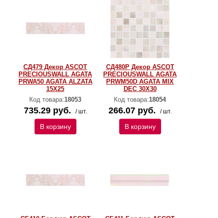
СД479 Декор ASCOT
СД480Р Декор ASCOT
PRECIOUSWALL AGATA
PRECIOUSWALL AGATA
PRWA50 AGATA ALZATA
PRWM50D AGATA MIX
15X25
DEC 30Х30
Код товара:
18053
Код товара:
18054
735.29 руб.
266.07 руб.
/ шт.
/ шт.
В корзину
В корзину