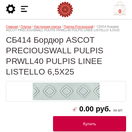
0
Главная
/
Плитка
/
Настенная плитка
/
Плитка Preciouswall
/ СБ414 Бордюр
ASCOT PRECIOUSWALL PULPIS PRWLL40 PULPIS LINEE LISTELLO 6,5X25
СБ414 Бордюр ASCOT
PRECIOUSWALL PULPIS
PRWLL40 PULPIS LINEE
LISTELLO 6,5X25
0.00 руб.
за шт.
Купить