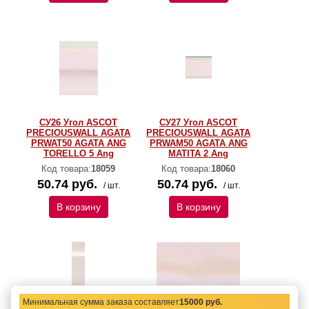
СУ26 Угол ASCOT
СУ27 Угол ASCOT
PRECIOUSWALL AGATA
PRECIOUSWALL AGATA
PRWAT50 AGATA ANG
PRWAM50 AGATA ANG
TORELLO 5 Ang
MATITA 2 Ang
Код товара:
18059
Код товара:
18060
50.74 руб.
50.74 руб.
/ шт.
/ шт.
В корзину
В корзину
Минимальная сумма заказа составляет
15000 руб.