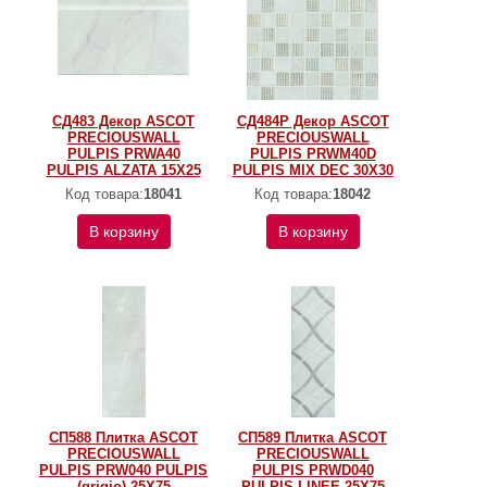
СД483 Декор ASCOT
СД484Р Декор ASCOT
PRECIOUSWALL
PRECIOUSWALL
PULPIS PRWA40
PULPIS PRWM40D
PULPIS ALZATA 15X25
PULPIS MIX DEC 30Х30
Код товара:
18041
Код товара:
18042
В корзину
В корзину
СП588 Плитка ASCOT
СП589 Плитка ASCOT
PRECIOUSWALL
PRECIOUSWALL
PULPIS PRW040 PULPIS
PULPIS PRWD040
(grigio) 25X75
PULPIS LINEE 25X75