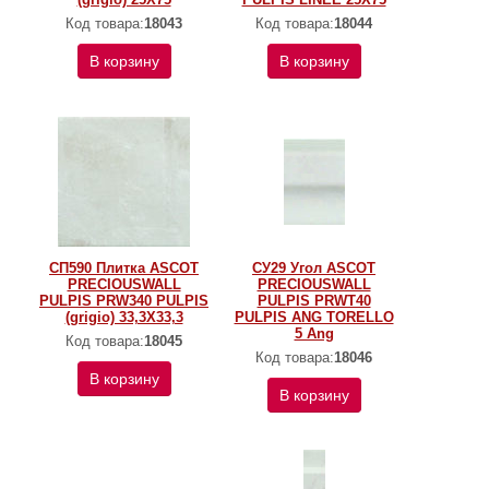
Код товара:
18043
Код товара:
18044
В корзину
В корзину
СП590 Плитка ASCOT
СУ29 Угол ASCOT
PRECIOUSWALL
PRECIOUSWALL
PULPIS PRW340 PULPIS
PULPIS PRWT40
(grigio) 33,3X33,3
PULPIS ANG TORELLO
5 Ang
Код товара:
18045
Код товара:
18046
В корзину
В корзину