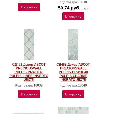
Код товара:
18038
В корзину
50.74 руб.
/ шт.
В корзину
СД481 Декор ASCOT
СД482 Декор ASCOT
PRECIOUSWALL
PRECIOUSWALL
PULPIS PRWDL40
PULPIS PRWDC40
PULPIS LINEE INSERTO
PULPIS CHARME
25X75
INSERTO 25X75
Код товара:
18039
Код товара:
18040
В корзину
В корзину