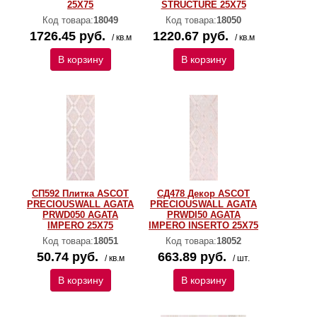
25X75
STRUCTURE 25X75
Код товара:
18049
Код товара:
18050
1726.45 руб.
1220.67 руб.
/ кв.м
/ кв.м
В корзину
В корзину
СП592 Плитка ASCOT
СД478 Декор ASCOT
PRECIOUSWALL AGATA
PRECIOUSWALL AGATA
PRWD050 AGATA
PRWDI50 AGATA
IMPERO 25X75
IMPERO INSERTO 25X75
Код товара:
18051
Код товара:
18052
50.74 руб.
663.89 руб.
/ кв.м
/ шт.
В корзину
В корзину