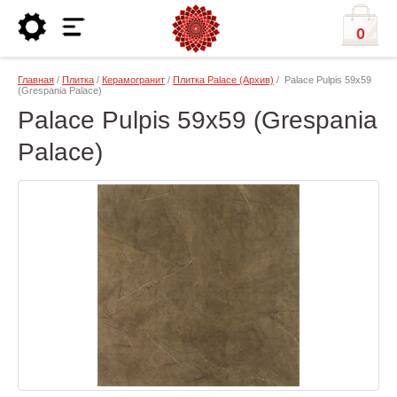
0
Главная
/
Плитка
/
Керамогранит
/
Плитка Palace (Архив)
/ Palace Pulpis 59x59
(Grespania Palace)
Palace Pulpis 59x59 (Grespania
Palace)