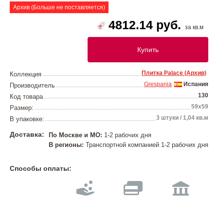
Архив (Больше не поставляется)
4812.14 руб.
за кв.м
Купить
Плитка Palace (Архив)
Коллекция
Grespania
Испания
Производитель
130
Код товара
59x59
Размер:
3 штуки / 1,04 кв.м
В упаковке:
Доставка:
По Москве и МО:
1-2 рабочих дня
В регионы:
Транспортной компанией 1-2 рабочих дня
Способы оплаты: