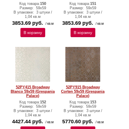
Код товара:
150
Код товара:
151
Размер:
59x59
Размер:
59x59
В упаковке:
3 штуки /
В упаковке:
3 штуки /
1,04 кв.м
1,04 кв.м
3853.69 руб.
3853.69 руб.
/ кв.м
/ кв.м
В корзину
В корзину
52PY415 Broadway
52PY915 Broadway
Blanco 59x59 (Grespania
Corten 59x59 (Grespania
Palace)
Palace)
Код товара:
152
Код товара:
153
Размер:
59x59
Размер:
59x59
В упаковке:
3 штуки /
В упаковке:
3 штуки /
1,04 кв.м
1,04 кв.м
4427.44 руб.
5770.60 руб.
/ кв.м
/ кв.м