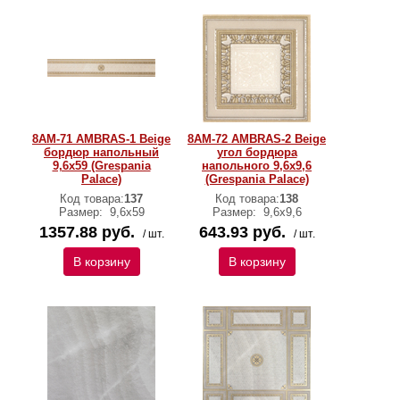
8AM-71 AMBRAS-1 Beige
8AM-72 AMBRAS-2 Beige
бордюр напольный
угол бордюра
9,6x59 (Grespania
напольного 9,6x9,6
Palace)
(Grespania Palace)
Код товара:
137
Код товара:
138
Размер:
9,6x59
Размер:
9,6x9,6
1357.88 руб.
643.93 руб.
/ шт.
/ шт.
В корзину
В корзину