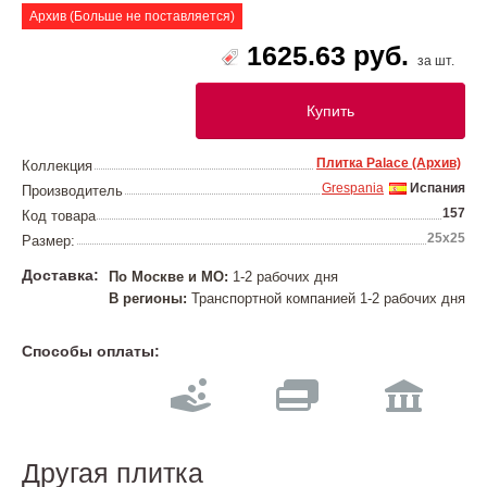
Архив (Больше не поставляется)
1625.63 руб.
за шт.
Купить
Плитка Palace (Архив)
Коллекция
Grespania
Испания
Производитель
157
Код товара
25x25
Размер:
Доставка:
По Москве и МО:
1-2 рабочих дня
В регионы:
Транспортной компанией 1-2 рабочих дня
Способы оплаты:
Другая плитка