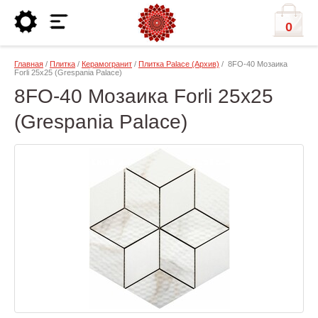
0
Главная
/
Плитка
/
Керамогранит
/
Плитка Palace (Архив)
/ 8FO-40 Мозаика
Forli 25x25 (Grespania Palace)
8FO-40 Мозаика Forli 25x25
(Grespania Palace)