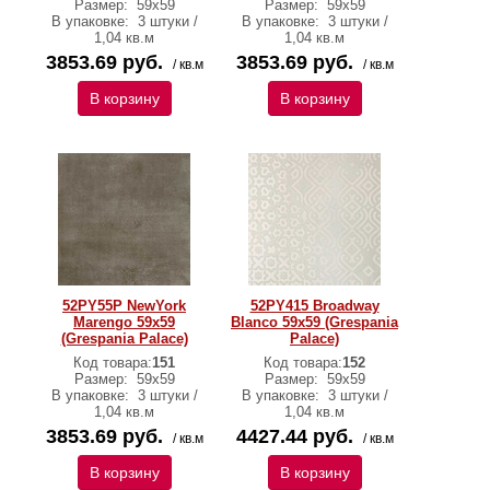
Размер:
59x59
Размер:
59x59
В упаковке:
3 штуки /
В упаковке:
3 штуки /
1,04 кв.м
1,04 кв.м
3853.69 руб.
3853.69 руб.
/ кв.м
/ кв.м
В корзину
В корзину
52PY55P NewYork
52PY415 Broadway
Marengo 59x59
Blanco 59x59 (Grespania
(Grespania Palace)
Palace)
Код товара:
151
Код товара:
152
Размер:
59x59
Размер:
59x59
В упаковке:
3 штуки /
В упаковке:
3 штуки /
1,04 кв.м
1,04 кв.м
3853.69 руб.
4427.44 руб.
/ кв.м
/ кв.м
В корзину
В корзину