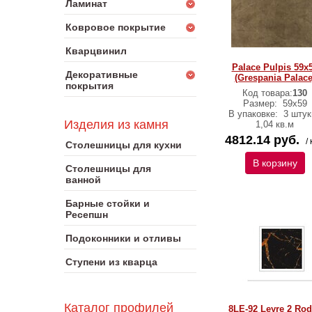
Ламинат
Ковровое покрытие
Кварцвинил
Palace Pulpis 59x
Декоративные
(Grespania Palace
покрытия
Код товара:
130
Размер:
59x59
В упаковке:
3 штук
Изделия из камня
1,04 кв.м
4812.14 руб.
/ 
Столешницы для кухни
В корзину
Столешницы для
ванной
Барные стойки и
Ресепшн
Подоконники и отливы
Ступени из кварца
Каталог профилей
8LE-92 Leyre 2 Ro