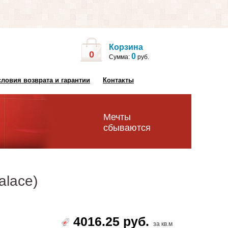
Корзина
0
0
Сумма:
руб.
словия возврата и гарантии
Контакты
Мечты
сбываются
alace)
4016.25 руб.
за кв.м