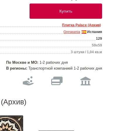
Купить
Плитка Palace (Архив)
Grespania
Испания
129
59x59
3 штуки / 1,04 кв.м
По Москве и МО:
1-2 рабочих дня
В регионы:
Транспортной компанией 1-2 рабочих дня
 (Архив)