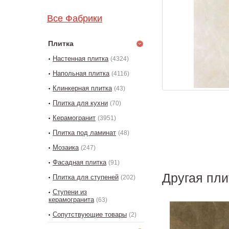
Все Фабрики
Плитка
Настенная плитка
(4324)
Напольная плитка
(4116)
Клинкерная плитка
(43)
Плитка для кухни
(70)
Керамогранит
(3951)
Плитка под ламинат
(48)
Мозаика
(247)
Фасадная плитка
(91)
Другая пли
Плитка для ступеней
(202)
Ступени из
керамогранита
(63)
Сопутствующие товары
(2)