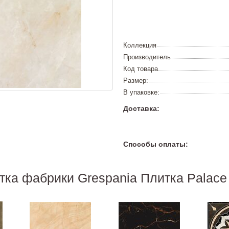
Коллекция
Производитель
Код товара
Размер:
В упаковке:
Доставка:
Способы оплаты:
тка фабрики Grespania Плитка Palace