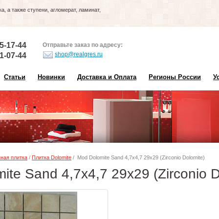
, а также ступени, агломерат, ламинат,
5-17-44
Отправьте заказ по адресу:
shop@realgres.ru
1-07-44
Статьи
Новинки
Доставка и Оплата
Регионы России
У
ная плитка
/
Плитка Dolomite
/ Mod Dolomite Sand 4,7x4,7 29x29 (Zirconio Dolomite)
ite Sand 4,7x4,7 29x29 (Zirconio 