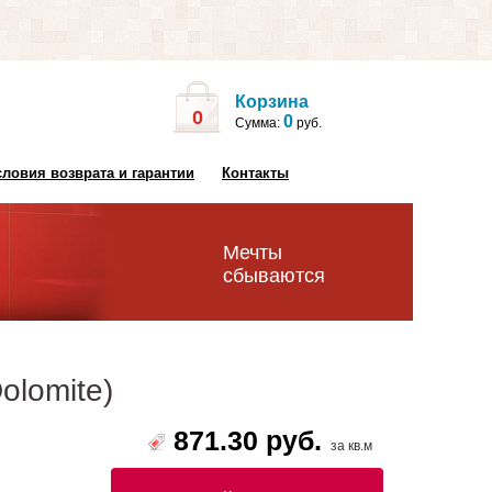
Корзина
0
0
Сумма:
руб.
словия возврата и гарантии
Контакты
Мечты
сбываются
Dolomite)
871.30 руб.
за кв.м