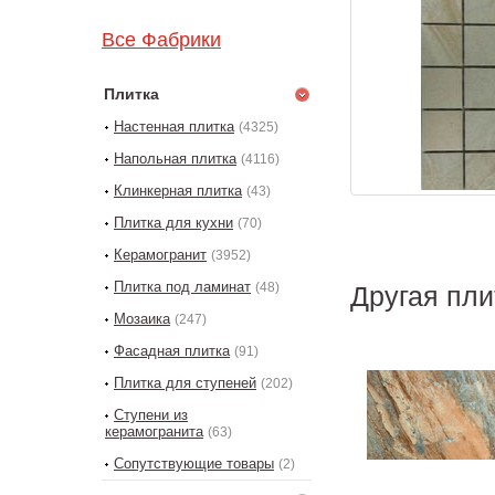
Все Фабрики
Плитка
Настенная плитка
(4325)
Напольная плитка
(4116)
Клинкерная плитка
(43)
Плитка для кухни
(70)
Керамогранит
(3952)
Плитка под ламинат
(48)
Другая пли
Мозаика
(247)
Фасадная плитка
(91)
Плитка для ступеней
(202)
Ступени из
керамогранита
(63)
Сопутствующие товары
(2)