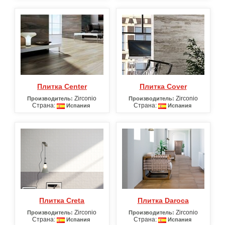
Плитка Center
Плитка Cover
Zirconio
Zirconio
Производитель:
Производитель:
Страна:
Страна:
Испания
Испания
Плитка Creta
Плитка Daroca
Zirconio
Zirconio
Производитель:
Производитель:
Страна:
Страна:
Испания
Испания