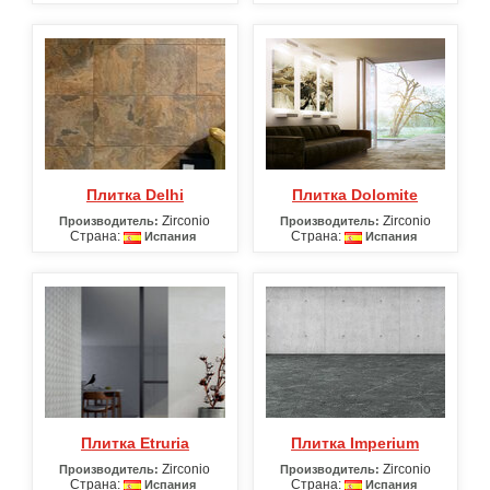
Плитка Delhi
Плитка Dolomite
Zirconio
Zirconio
Производитель:
Производитель:
Страна:
Страна:
Испания
Испания
Плитка Etruria
Плитка Imperium
Zirconio
Zirconio
Производитель:
Производитель:
Страна:
Страна:
Испания
Испания