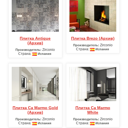
Плитка Antique
Плитка Brezo (Архив)
(Архив)
Zirconio
Производитель:
Страна:
Испания
Zirconio
Производитель:
Страна:
Испания
Плитка Ca Marmo Gold
Плитка Ca Marmo
(Архив)
White
Zirconio
Zirconio
Производитель:
Производитель:
Страна:
Страна:
Испания
Испания