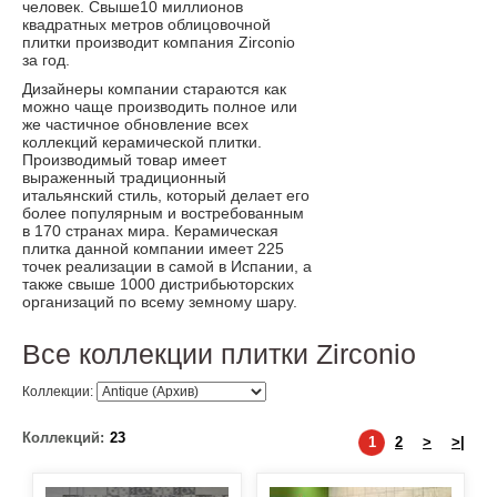
человек. Свыше10 миллионов
квадратных метров облицовочной
плитки производит компания Zirconio
за год.
Дизайнеры компании стараются как
можно чаще производить полное или
же частичное обновление всех
коллекций керамической плитки.
Производимый товар имеет
выраженный традиционный
итальянский стиль, который делает его
более популярным и востребованным
в 170 странах мира. Керамическая
плитка данной компании имеет 225
точек реализации в самой в Испании, а
также свыше 1000 дистрибьюторских
организаций по всему земному шару.
Все коллекции плитки Zirconio
Коллекции:
Коллекций:
23
1
2
>
>|