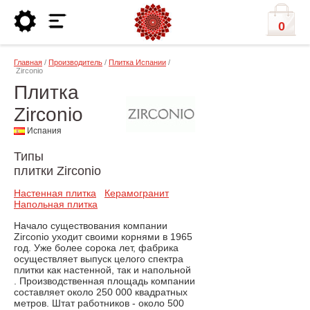
0
Главная
/
Производитель
/
Плитка Испании
/
Zirconio
Плитка
Zirconio
Испания
Типы
плитки Zirconio
Настенная плитка
Керамогранит
Напольная плитка
Начало существования компании
Zirconio уходит своими корнями в 1965
год. Уже более сорока лет, фабрика
осуществляет выпуск целого спектра
плитки как настенной, так и напольной
. Производственная площадь компании
составляет около 250 000 квадратных
метров. Штат работников - около 500