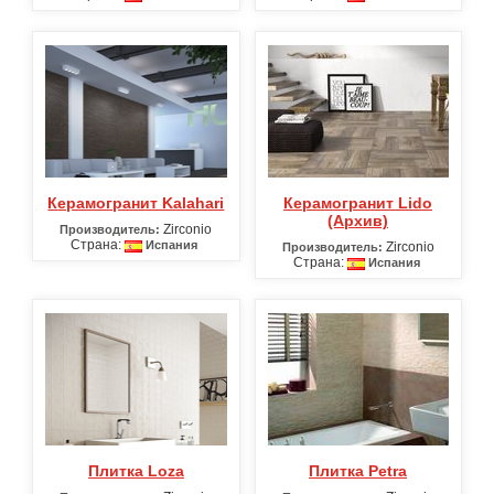
Керамогранит Kalahari
Керамогранит Lido
(Архив)
Zirconio
Производитель:
Страна:
Испания
Zirconio
Производитель:
Страна:
Испания
Плитка Loza
Плитка Petra