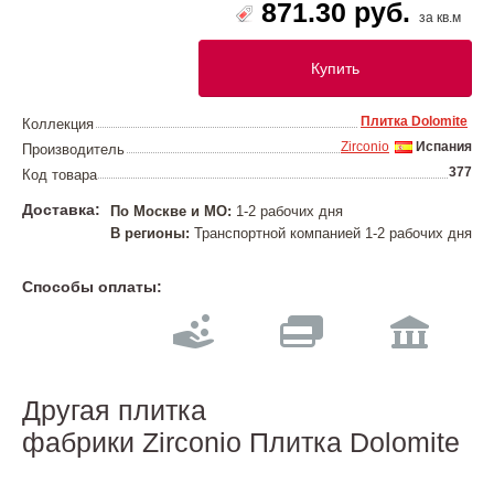
871.30 руб.
за кв.м
Купить
Плитка Dolomite
Коллекция
Zirconio
Испания
Производитель
377
Код товара
Доставка:
По Москве и МО:
1-2 рабочих дня
В регионы:
Транспортной компанией 1-2 рабочих дня
Способы оплаты:
Другая плитка
фабрики Zirconio Плитка Dolomite