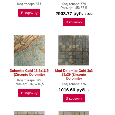
Код товара:
373
Код товара:
374
Размер:
45х67,5
В корзину
2903.77 руб.
/ кв.м
В корзину
Dolomite Gold 16,5x16,5
Mod Dolomite Gold 3x3
(Zirconio Dolomite)
29x29 (Zirconio
Dolomite)
Код товара:
375
Размер:
16,5x16,5
Код товара:
376
1016.66 руб.
/
В корзину
В корзину