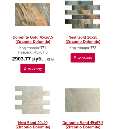
Dolomite Gold 45x67,5
Nest Gold 20х20
(Zirconio Dolomite)
(Zirconio Dolomite)
Код товара:
371
Код товара:
372
Размер:
45х67,5
В корзину
2903.77 руб.
/ кв.м
В корзину
Nest Sand 20х20
Dolomite Sand 45x67,5
(Zirconio Dolomite)
(Zirconio Dolomite)