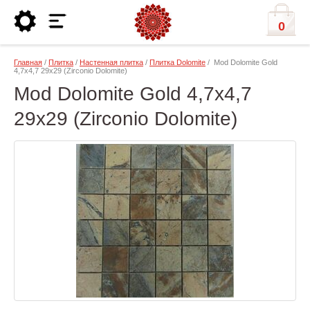
0
Главная
/
Плитка
/
Настенная плитка
/
Плитка Dolomite
/ Mod Dolomite Gold
4,7x4,7 29x29 (Zirconio Dolomite)
Mod Dolomite Gold 4,7x4,7
29x29 (Zirconio Dolomite)