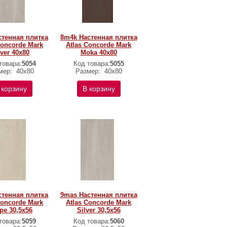
стенная плитка
8m4k Настенная плитка
Concorde Mark
Atlas Concorde Mark
lver 40x80
Moka 40x80
товара:
5054
Код товара:
5055
мер:
40x80
Размер:
40x80
 корзину
В корзину
стенная плитка
9mas Настенная плитка
Concorde Mark
Atlas Concorde Mark
pe 30,5x56
Silver 30,5x56
товара:
5059
Код товара:
5060