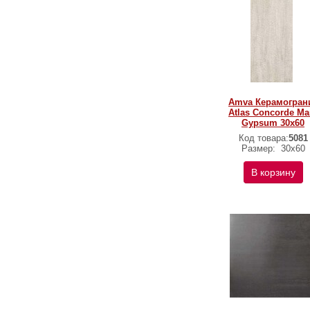
Amva Керамогран
Atlas Concorde Ma
Gypsum 30x60
Код товара:
5081
Размер:
30x60
В корзину