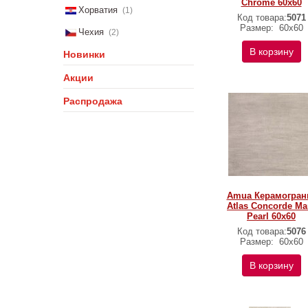
Chrome 60x60
Хорватия
(1)
Код товара:
5071
Размер:
60x60
Чехия
(2)
В корзину
Новинки
Акции
Распродажа
Amua Керамогран
Atlas Concorde Ma
Pearl 60x60
Код товара:
5076
Размер:
60x60
В корзину