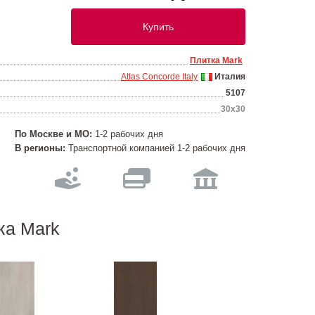
Купить
Плитка Mark
Atlas Concorde Italy
Италия
5107
30х30
По Москве и МО:
1-2 рабочих дня
В регионы:
Транспортной компанией 1-2 рабочих дня
ка Mark