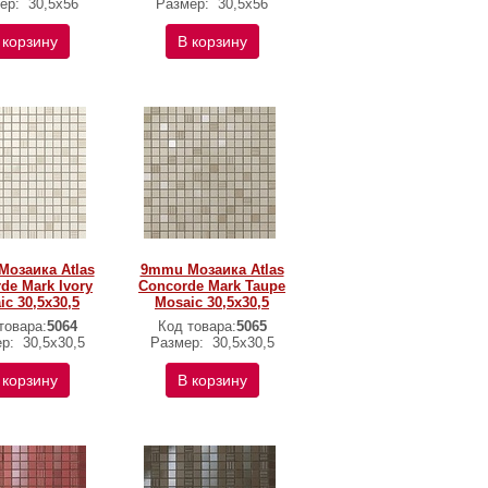
ер:
30,5x56
Размер:
30,5x56
 корзину
В корзину
озаика Atlas
9mmu Мозаика Atlas
de Mark Ivory
Concorde Mark Taupe
ic 30,5x30,5
Mosaic 30,5x30,5
товара:
5064
Код товара:
5065
ер:
30,5x30,5
Размер:
30,5x30,5
 корзину
В корзину