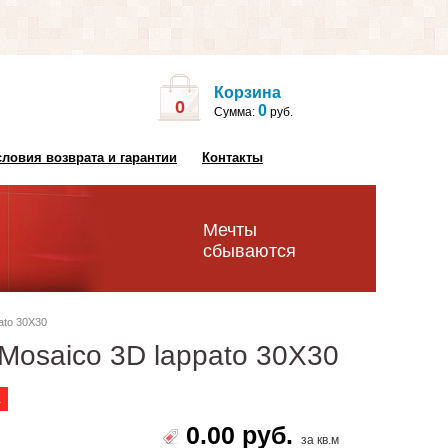
Корзина
0
0
Сумма:
руб.
словия возврата и гарантии
Контакты
Мечты
сбываются
ato 30X30
Mosaico 3D lappato 30X30
а
0.00 руб.
за кв.м