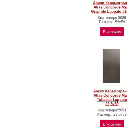
Amvm Керамогран
Atlas Concorde Ma
Graphite Lappato 5
Код товара:
5086
Размер:
59х59
В корзину
Amxw Керамогран
Atlas Concorde Ma
Tobacco Lappato
29,5x59
Код товара:
5091
Размер:
29,5x59
В корзину