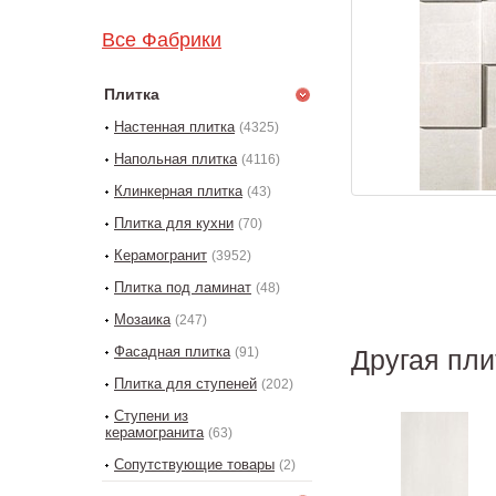
Все Фабрики
Плитка
Настенная плитка
(4325)
Напольная плитка
(4116)
Клинкерная плитка
(43)
Плитка для кухни
(70)
Керамогранит
(3952)
Плитка под ламинат
(48)
Мозаика
(247)
Фасадная плитка
(91)
Другая пли
Плитка для ступеней
(202)
Ступени из
керамогранита
(63)
Сопутствующие товары
(2)