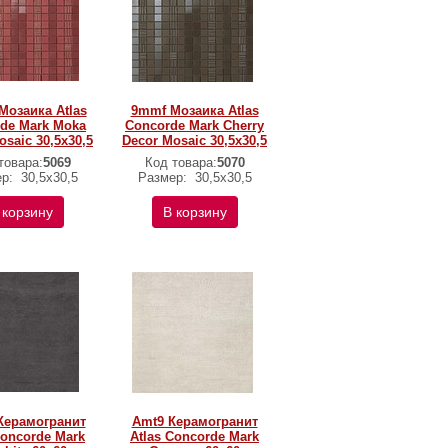
озаика Atlas
9mmf Мозаика Atlas
de Mark Moka
Concorde Mark Cherry
osaic 30,5x30,5
Decor Mosaic 30,5x30,5
товара:
5069
Код товара:
5070
ер:
30,5x30,5
Размер:
30,5x30,5
 корзину
В корзину
Керамогранит
Amt9 Керамогранит
Concorde Mark
Atlas Concorde Mark